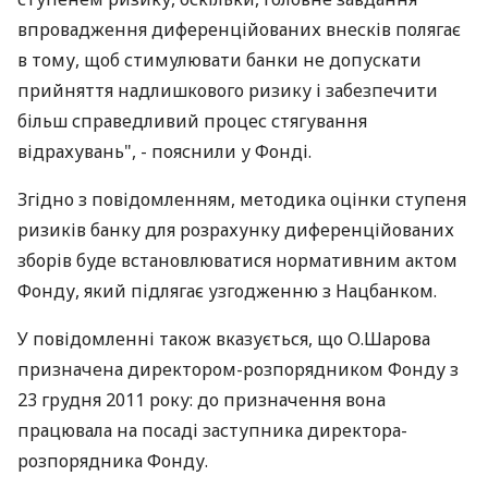
впровадження диференційованих внесків полягає
в тому, щоб стимулювати банки не допускати
прийняття надлишкового ризику і забезпечити
більш справедливий процес стягування
відрахувань", - пояснили у Фонді.
Згідно з повідомленням, методика оцінки ступеня
ризиків банку для розрахунку диференційованих
зборів буде встановлюватися нормативним актом
Фонду, який підлягає узгодженню з Нацбанком.
У повідомленні також вказується, що О.Шарова
призначена директором-розпорядником Фонду з
23 грудня 2011 року: до призначення вона
працювала на посаді заступника директора-
розпорядника Фонду.