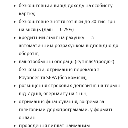
безкоштовний вивід доходу на особисту
картку;
безкоштовне зняття готівки до 30 тис. грн
на місяць (далі — 0.75%);
кредитний ліміт на рахунку — з
автоматичним розрахунком відповідно до
оборотів;
валютообмінні операції (купівля/продаж)
без комісій, отримання переказів з
Payoneer та SEPA (без комісій);
розміщення строкових депозитів на термін
від 7 днів, овернайту на 1 ніч;
отримання фінансування, зокрема за
пільговими держпрограмами, у форматі
онлайн;
проведення виплат найманим