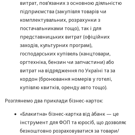
витрат, пов’язаних з основною діяльністю
підприємства (закупівля товарів чи
комплектувальних, розрахунки з
постачальниками тощо), так і для
представницьких витрат (офіційних
заходів, культурних програм),
господарських купівель (канцтовари,
оргтехніка, бензин чи запчастини) або
витрат на відрядження по Україні та за
кордон (бронювання номерів у готелі,
купівлю квитків, оренду авто тощо).
Розглянемо два приклади бізнес-карток:
«Блакитна» бізнес-картка від àбанк — це
інструмент для ФОП та юросіб, що дозволяє
безкоштовно розраховуватися за товари/