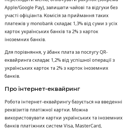
Apple/Google Pay), залишати чайові та відгуки без
участі офіціанта. Комісія за приймання таких
платежів у monobank складає 1,3% від суми з усіх
карток українських банків та 2% з карток
іноземних банків.
Для порівняння, у àбанк плата за послугу QR-
еквайринга складає 1,2% від успішної операції з
українських карток та 2% з карток іноземних
банків.
Про інтернет-еквайринг
Робота інтернет-еквайрингу базується на введенні
реквізитів платіжної картки. Можна
використовувати картки українських та іноземних
банків платіжних систем Visa, MasterCard,