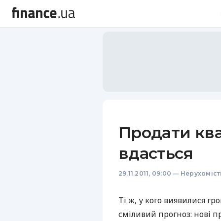
Продати ква
вдасться
29.11.2011, 09:00
—
Нерухоміст
Ті ж, у кого виявилися гр
сміливий прогноз: нові пр