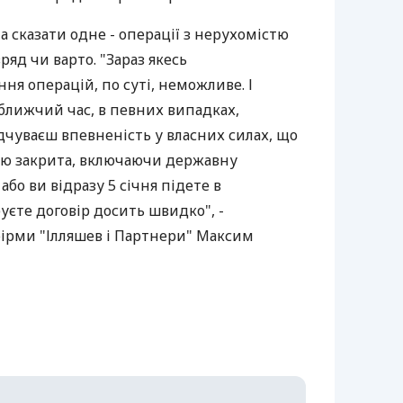
 сказати одне - операції з нерухомістю
яд чи варто. "Зараз якесь
ня операцій, по суті, неможливе. І
ближчий час, в певних випадках,
дчуваєш впевненість у власних силах, що
стю закрита, включаючи державну
або ви відразу 5 січня підете в
уєте договір досить швидко", -
ірми "Ілляшев і Партнери" Максим