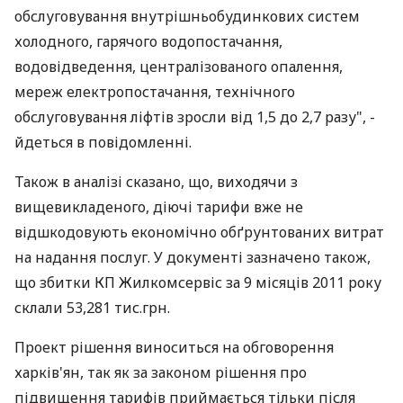
обслуговування внутрішньобудинкових систем
холодного, гарячого водопостачання,
водовідведення, централізованого опалення,
мереж електропостачання, технічного
обслуговування ліфтів зросли від 1,5 до 2,7 разу", -
йдеться в повідомленні.
Також в аналізі сказано, що, виходячи з
вищевикладеного, діючі тарифи вже не
відшкодовують економічно обґрунтованих витрат
на надання послуг. У документі зазначено також,
що збитки КП Жилкомсервіс за 9 місяців 2011 року
склали 53,281 тис.грн.
Проект рішення виноситься на обговорення
харків'ян, так як за законом рішення про
підвищення тарифів приймається тільки після