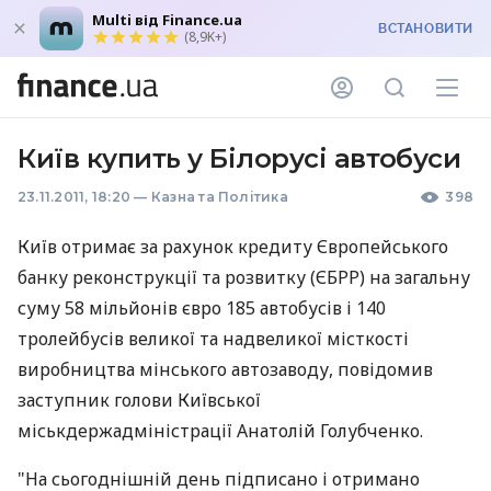
Multi від Finance.ua
ВСТАНОВИТИ
(8,9K+)
Київ купить у Білорусі автобуси
23.11.2011, 18:20
—
Казна та Політика
398
Київ отримає за рахунок кредиту Європейського
банку реконструкції та розвитку (ЄБРР) на загальну
суму 58 мільйонів євро 185 автобусів і 140
тролейбусів великої та надвеликої місткості
виробництва мінського автозаводу, повідомив
заступник голови Київської
міськдержадміністрації Анатолій Голубченко.
"На сьогоднішній день підписано і отримано