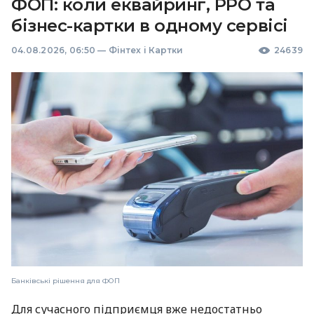
ФОП: коли еквайринг, РРО та
бізнес-картки в одному сервісі
04.08.2026, 06:50
—
Фінтех і Картки
24639
Банківські рішення для ФОП
Для сучасного підприємця вже недостатньо