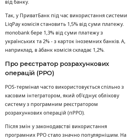
від банку.
Так, у ПриватБанк під час використання системи
LiqPay комісія становить 1,5% від суми платежу.
monobank бере 1,3% від суми платежу з
українських та 2% - з карток іноземних банків. А,
наприклад, в àбанк комісія складає 1,2%.
Про реєстратор розрахункових
операцій (РРО)
POS-термінал часто використовується спільно з
касовим інтегратором, який об’єднує облікову
систему з програмним реєстратором
розрахункових операцій (пРРО).
Після змін у законодавстві використання
програмних РРО стало значно популярнішим. На