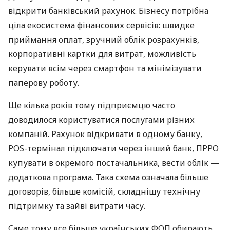
відкрити банківський рахунок. Бізнесу потрібна
ціла екосистема фінансових сервісів: швидке
приймання оплат, зручний облік розрахунків,
корпоративні картки для витрат, можливість
керувати всім через смартфон та мінімізувати
паперову роботу.
Ще кілька років тому підприємцю часто
доводилося користуватися послугами різних
компаній. Рахунок відкривати в одному банку,
POS-термінал підключати через інший банк, ПРРО
купувати в окремого постачальника, вести облік —
додаткова програма. Така схема означала більше
договорів, більше комісій, складнішу технічну
підтримку та зайві витрати часу.
Саме тому все більше українських ФОП обирають