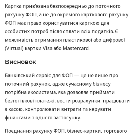
Картка прив’язана безпосередньо до поточного
рахунку ФОП, а не до окремого карткового рахунку.
ФОП має право користуватися карткою для
особистих потреб після сплати всіх податків. Є
можливість отримання пластикової або цифрової
(Virtual) картки Visa або Mastercard.
Висновок
Банківський сервіс для ФОП — це не лише про
поточний рахунок, адже сучасному бізнесу
потрібна екосистема, яка дозволяє приймати
безготівкові платежі, вести розрахунки, працювати
з касою, контролювати витрати та керувати
фінансами з одного застосунку.
Поєднання рахунку ФОП, бізнес-картки, торгового