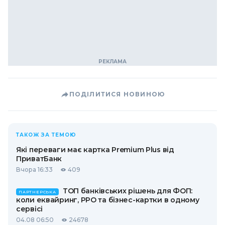
ПОДІЛИТИСЯ НОВИНОЮ
ТАКОЖ ЗА ТЕМОЮ
Які переваги має картка Premium Plus від
ПриватБанк
Вчора 16:33
409
ТОП банківських рішень для ФОП:
ПАРТНЕРСЬКА
коли еквайринг, РРО та бізнес-картки в одному
сервісі
04.08 06:50
24678