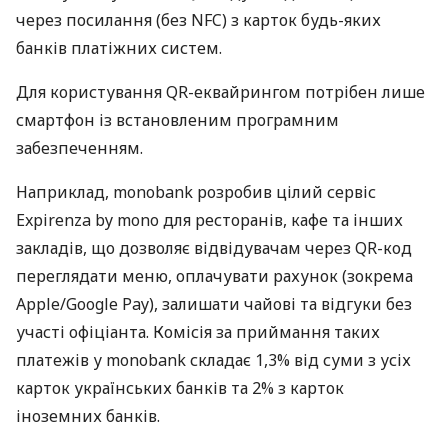
через посилання (без NFC) з карток будь-яких
банків платіжних систем.
Для користування QR-еквайрингом потрібен лише
смартфон із встановленим програмним
забезпеченням.
Наприклад, monobank розробив цілий сервіс
Expirenza by mono для ресторанів, кафе та інших
закладів, що дозволяє відвідувачам через QR-код
переглядати меню, оплачувати рахунок (зокрема
Apple/Google Pay), залишати чайові та відгуки без
участі офіціанта. Комісія за приймання таких
платежів у monobank складає 1,3% від суми з усіх
карток українських банків та 2% з карток
іноземних банків.