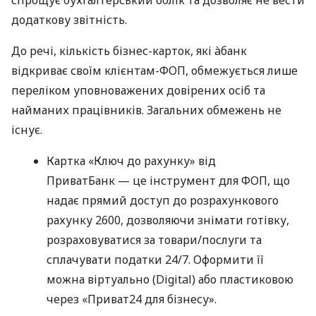
додаткову звітність.
До речі, кількість бізнес-карток, які àбанк
відкриває своїм клієнтам-ФОП, обмежується лише
переліком уповноважених довірених осіб та
найманих працівників. Загальних обмежень не
існує.
Картка «Ключ до рахунку» від
ПриватБанк — це інструмент для ФОП, що
надає прямий доступ до розрахункового
рахунку 2600, дозволяючи знімати готівку,
розраховуватися за товари/послуги та
сплачувати податки 24/7. Оформити її
можна віртуально (Digital) або пластиковою
через «Приват24 для бізнесу».