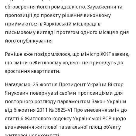
обговорення його громадськістю. Зауваження та
пропозиції до проекту рішення виконкому
приймаються в Харківській міськраді в
письмовому вигляді протягом одного місяця з дня
його опублікування.
Раніше вже повідомлялося, що міністр ЖКГ заявив,
що зміни в Житловому кодексі не приведуть до
зростання квартплати.
Нагадаємо, 25 жовтня Президент України Віктор
Янукович повернув зі своїми пропозиціями для
повторного розгляду парламентом Закон України
від 6 жовтня 2011 № 3825-VІ Про внесення змін до
статті 6 Житлового кодексу Української РСР щодо
визначення житлової та загальної площ об'єкту
житлової нерухомості.