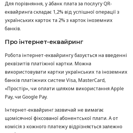
Для порівняння, у àбанк плата за послугу QR-
еквайринга складає 1,2% від успішної операції з
українських карток та 2% з карток іноземних
банків.
Про інтернет-еквайринг
Робота інтернет-еквайрингу базується на введенні
реквізитів платіжної картки. Можна
використовувати картки українських та іноземних
банків платіжних систем Visa, MasterCard,
«Простір», чи оплати шляхом використання Apple
Pay, чи Google Pay.
Інтернет-еквайринг зазвичай не вимагає
щомісячної фіксованої абонентської плати. А от
комісія з кожного платежу відрізняється залежно