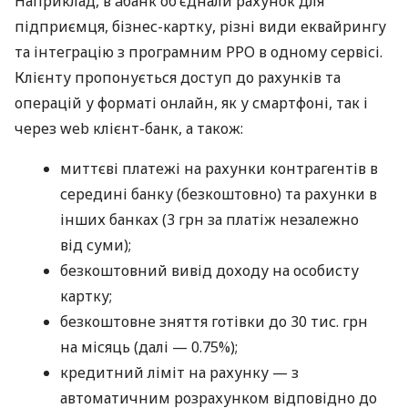
Наприклад, в àбанк об’єднали рахунок для
підприємця, бізнес-картку, різні види еквайрингу
та інтеграцію з програмним РРО в одному сервісі.
Клієнту пропонується доступ до рахунків та
операцій у форматі онлайн, як у смартфоні, так і
через web клієнт-банк, а також:
миттєві платежі на рахунки контрагентів в
середині банку (безкоштовно) та рахунки в
інших банках (3 грн за платіж незалежно
від суми);
безкоштовний вивід доходу на особисту
картку;
безкоштовне зняття готівки до 30 тис. грн
на місяць (далі — 0.75%);
кредитний ліміт на рахунку — з
автоматичним розрахунком відповідно до