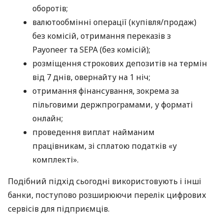
оборотів;
валютообмінні операції (купівля/продаж)
без комісій, отримання переказів з
Payoneer та SEPA (без комісій);
розміщення строкових депозитів на термін
від 7 днів, овернайту на 1 ніч;
отримання фінансування, зокрема за
пільговими держпрограмами, у форматі
онлайн;
проведення виплат найманим
працівникам, зі сплатою податків «у
комплекті».
Подібний підхід сьогодні використовують і інші
банки, поступово розширюючи перелік цифрових
сервісів для підприємців.