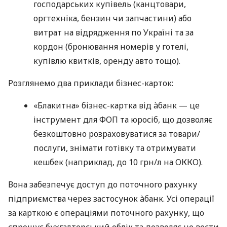
господарських купівель (канцтовари,
оргтехніка, бензин чи запчастини) або
витрат на відрядження по Україні та за
кордон (бронювання номерів у готелі,
купівлю квитків, оренду авто тощо).
Розглянемо два приклади бізнес-карток:
«Блакитна» бізнес-картка від àбанк — це
інструмент для ФОП та юросіб, що дозволяє
безкоштовно розраховуватися за товари/
послуги, знімати готівку та отримувати
кешбек (наприклад, до 10 грн/л на ОККО).
Вона забезпечує доступ до поточного рахунку
підприємства через застосунок àбанк. Усі операції
за карткою є операціями поточного рахунку, що
спрощує бухгалтерський облік та дозволяє не вести