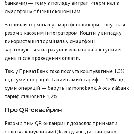
банками) — тому з погляду витрат, «термінал в
смартфоні» є більш економним.
Зазвичай термінал у смартфоні використовується
разом з касовим інтегратором. Кошти у випадку
використання термінала у смартфоні
зараховуються на рахунок клієнта на наступний
день після проведення оплати.
Так, у ПриватБанк така послуга коштуватиме 1,3%
від суми операцій. Такий самий тариф — 1,3% від
суми операцій — беруть і в monobank. А ось в àбанк
тариф становить 1,2%.
Про QR-еквайринг
Разом з тим QR-еквайринг дозволяє приймати
оплату скануванням QR-коду або дистанційно