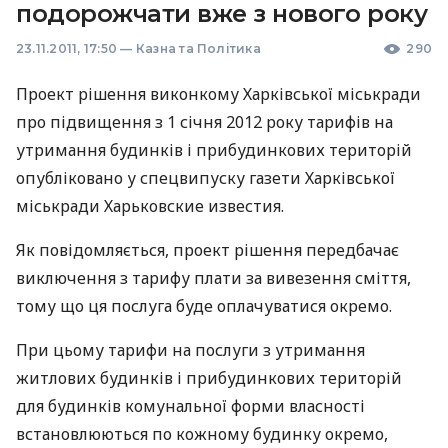
подорожчати вже з нового року
23.11.2011, 17:50
—
Казна та Політика
290
Проект рішення виконкому Харківської міськради
про підвищення з 1 січня 2012 року тарифів на
утримання будинків і прибудинкових територій
опубліковано у спецвипуску газети Харківської
міськради Харьковские известия.
Як повідомляється, проект рішення передбачає
виключення з тарифу плати за вивезення сміття,
тому що ця послуга буде оплачуватися окремо.
При цьому тарифи на послуги з утримання
житлових будинків і прибудинкових територій
для будинків комунальної форми власності
встановлюються по кожному будинку окремо,