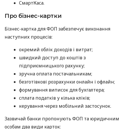
СмартКаса.
Про бізнес-картки
Бізнес-картка для ФОП забезпечує виконання
наступних процесів:
окремий облік доходів і витрат;
швидкий доступ до коштів з
підприємницького рахунку;
зручна оплата постачальникам;
безготівкові розрахунки онлайн і офлайн;
формування виписок для бухгалтера;
сплата податків у кілька кліків;
керування через мобільний застосунок.
Зазвичай банки пропонують ФОП та юридичним
особам два види карток: