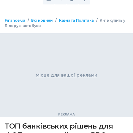
/
/
/
Finance.ua
Всі новини
Казна та Політика
Київ купить у
Білорусі автобуси
Місце для вашої реклами
ТОП банківських рішень для