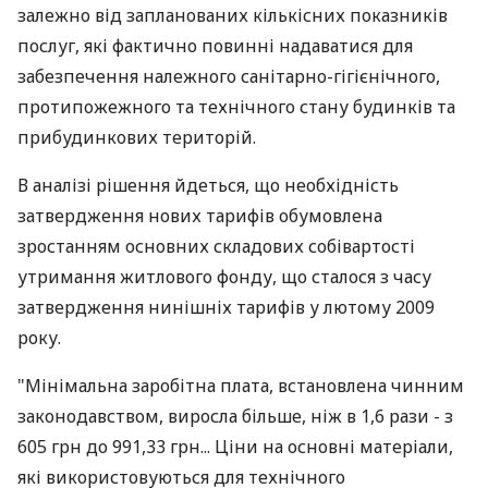
залежно від запланованих кількісних показників
послуг, які фактично повинні надаватися для
забезпечення належного санітарно-гігієнічного,
протипожежного та технічного стану будинків та
прибудинкових територій.
В аналізі рішення йдеться, що необхідність
затвердження нових тарифів обумовлена
зростанням основних складових собівартості
утримання житлового фонду, що сталося з часу
затвердження нинішніх тарифів у лютому 2009
року.
"Мінімальна заробітна плата, встановлена чинним
законодавством, виросла більше, ніж в 1,6 рази - з
605 грн до 991,33 грн... Ціни на основні матеріали,
які використовуються для технічного