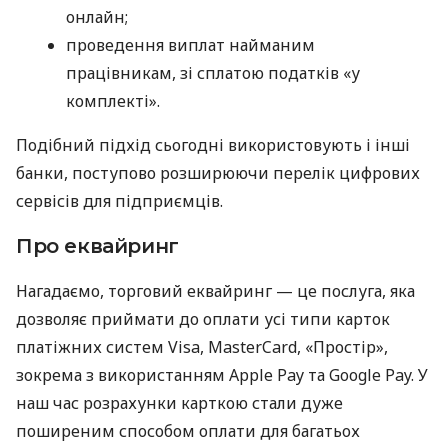
онлайн;
проведення виплат найманим
працівникам, зі сплатою податків «у
комплекті».
Подібний підхід сьогодні використовують і інші
банки, поступово розширюючи перелік цифрових
сервісів для підприємців.
Про еквайринг
Нагадаємо, торговий еквайринг — це послуга, яка
дозволяє приймати до оплати усі типи карток
платіжних систем Visa, MasterCard, «Простір»,
зокрема з використанням Apple Pay та Google Pay. У
наш час розрахунки карткою стали дуже
поширеним способом оплати для багатьох