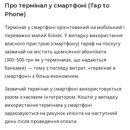
Про термінал у смартфоні (Tap to
Phone)
Термінал у смартфоні орієнтований на мобільний і
переважно малий бізнес. У випадку використання
власного пристрою (смартфону) тариф на послугу
зазвичай не містить щомісячної абонплати
(300−500 грн як у терміналах, що надаються
банками) — тому з погляду витрат, «термінал в
смартфоні» є більш економним.
Зазвичай термінал у смартфоні використовується
разом з касовим інтегратором. Кошти у випадку
використання термінала у смартфоні
зараховуються на рахунок клієнта на наступний
день після проведення оплати.