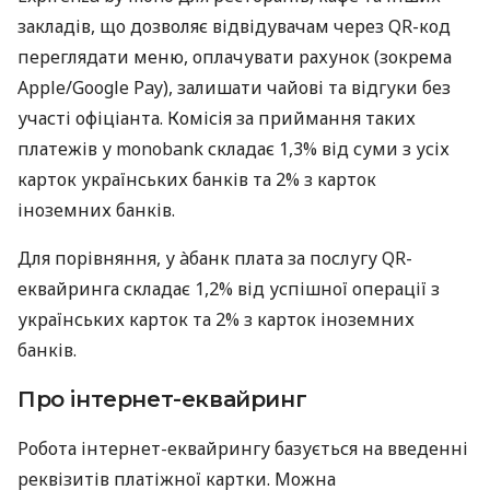
закладів, що дозволяє відвідувачам через QR-код
переглядати меню, оплачувати рахунок (зокрема
Apple/Google Pay), залишати чайові та відгуки без
участі офіціанта. Комісія за приймання таких
платежів у monobank складає 1,3% від суми з усіх
карток українських банків та 2% з карток
іноземних банків.
Для порівняння, у àбанк плата за послугу QR-
еквайринга складає 1,2% від успішної операції з
українських карток та 2% з карток іноземних
банків.
Про інтернет-еквайринг
Робота інтернет-еквайрингу базується на введенні
реквізитів платіжної картки. Можна