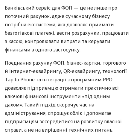
Банківський сервіс для ФОП — це не лише про
поточний рахунок, адже сучасному бізнесу
потрібна екосистема, яка дозволяє приймати
безготівкові платежі, вести розрахунки, працювати
з касою, контролювати витрати та керувати
фінансами з одного застосунку.
Поєднання рахунку ФОП, бізнес-картки, торгового
й інтернет-еквайрингу, QR-еквайрингу, технології
Tap to Phone та інтеграції з програмним РРО
дозволяє підприємцю отримати практично всі
ключові фінансові інструменти «під одним
дахом». Такий підхід скорочує час на
адміністрування, спрощує облік і допомагає
підприємцям зосередитися на розвитку власної
справи, а не на вирішенні технічних питань.