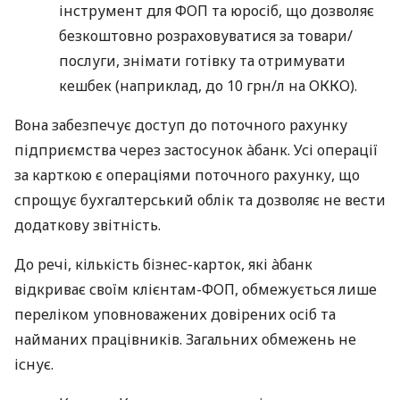
інструмент для ФОП та юросіб, що дозволяє
безкоштовно розраховуватися за товари/
послуги, знімати готівку та отримувати
кешбек (наприклад, до 10 грн/л на ОККО).
Вона забезпечує доступ до поточного рахунку
підприємства через застосунок àбанк. Усі операції
за карткою є операціями поточного рахунку, що
спрощує бухгалтерський облік та дозволяє не вести
додаткову звітність.
До речі, кількість бізнес-карток, які àбанк
відкриває своїм клієнтам-ФОП, обмежується лише
переліком уповноважених довірених осіб та
найманих працівників. Загальних обмежень не
існує.