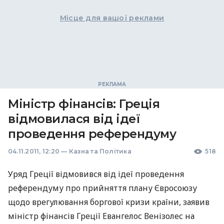
Місце для вашої реклами
Міністр фінансів: Греція
відмовилася від ідеї
проведення референдуму
04.11.2011, 12:20
—
Казна та Політика
518
Уряд Греції відмовився від ідеї проведення
референдуму про прийняття плану Євросоюзу
щодо врегулювання боргової кризи країни, заявив
міністр фінансів Греції Евангелос Венізолес на