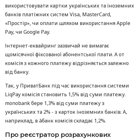
використовувати картки українських та іноземних
банків платіжних систем Visa, MasterCard,
«Простір», чи оплати шляхом використання Apple
Pay, чи Google Pay.
Інтернет-еквайринг зазвичай не вимагає
щомісячної фіксованої абонентської плати. А от
комісія з кожного платежу відрізняється залежно
від банку.
Так, у ПриватБанк під час використання системи
LiqPay комісія становить 1,5% від суми платежу.
monobank бере 1,3% від суми платежу з
українських та 2% - з карток іноземних банків. А,
наприклад, в àбанк комісія складає 1,2%.
Про реєстратор розрахункових