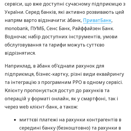
сервіси, що вже доступні сучасному підприємцю з
України. Серед банків, які активно розвивають цей
напрям варто відзначити: àбанк,
ПриватБанк
,
monobank, ПУМБ, Сенс Банк, Райффайзен Банк.
Водночас набір доступних інструментів, умови
обслуговування та тарифи можуть суттєво
відрізнятися.
Наприклад, в àбанк об’єднали рахунок для
підприємця, бізнес-картку, різні види еквайрингу
та інтеграцію з програмним РРО в одному сервісі.
Клієнту пропонується доступ до рахунків та
операцій у форматі онлайн, як у смартфоні, так і
через web клієнт-банк, а також:
миттєві платежі на рахунки контрагентів в
середині банку (безкоштовно) та рахунки в