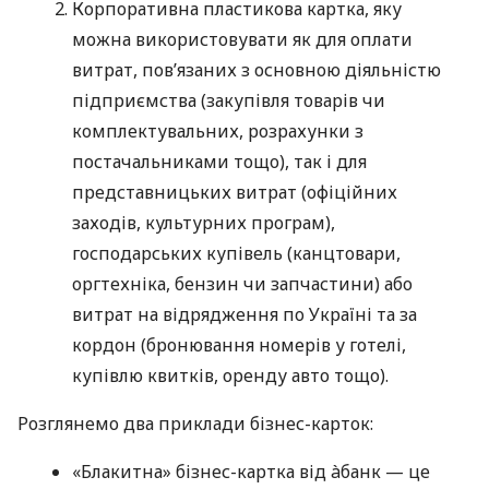
Корпоративна пластикова картка, яку
можна використовувати як для оплати
витрат, пов’язаних з основною діяльністю
підприємства (закупівля товарів чи
комплектувальних, розрахунки з
постачальниками тощо), так і для
представницьких витрат (офіційних
заходів, культурних програм),
господарських купівель (канцтовари,
оргтехніка, бензин чи запчастини) або
витрат на відрядження по Україні та за
кордон (бронювання номерів у готелі,
купівлю квитків, оренду авто тощо).
Розглянемо два приклади бізнес-карток:
«Блакитна» бізнес-картка від àбанк — це