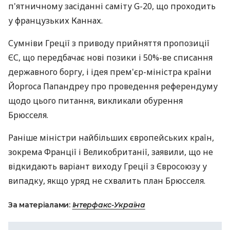
п'ятничному засіданні саміту G-20, що проходить
у французьких Каннах.
Сумніви Греції з приводу прийняття пропозиції
ЄС, що передбачає нові позики і 50%-ве списання
державного боргу, і ідея прем'єр-міністра країни
Йоргоса Папандреу про проведення референдуму
щодо цього питання, викликали обурення
Брюсселя.
Раніше міністри найбільших європейських країн,
зокрема Франції і Великобританії, заявили, що не
відкидають варіант виходу Греції з Євросоюзу у
випадку, якщо уряд не схвалить план Брюсселя.
За матеріалами:
Інтерфакс-Україна