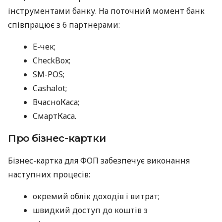
інструментами банку. На поточний момент банк
співпрацює з 6 партнерами:
E-чек;
CheckBox;
SM-POS;
Cashalot;
ВчасноКаса;
СмартКаса.
Про бізнес-картки
Бізнес-картка для ФОП забезпечує виконання
наступних процесів:
окремий облік доходів і витрат;
швидкий доступ до коштів з