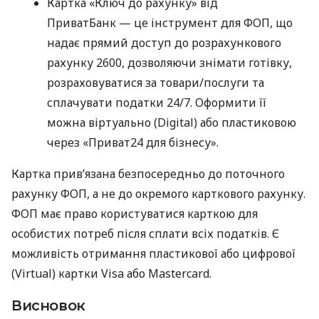
Картка «Ключ до рахунку» від
ПриватБанк — це інструмент для ФОП, що
надає прямий доступ до розрахункового
рахунку 2600, дозволяючи знімати готівку,
розраховуватися за товари/послуги та
сплачувати податки 24/7. Оформити її
можна віртуально (Digital) або пластиковою
через «Приват24 для бізнесу».
Картка прив’язана безпосередньо до поточного
рахунку ФОП, а не до окремого карткового рахунку.
ФОП має право користуватися карткою для
особистих потреб після сплати всіх податків. Є
можливість отримання пластикової або цифрової
(Virtual) картки Visa або Mastercard.
Висновок