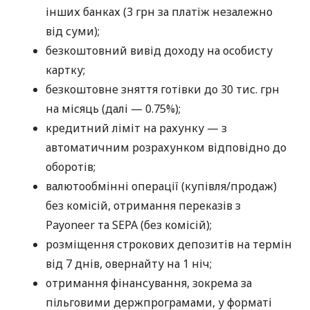
інших банках (3 грн за платіж незалежно
від суми);
безкоштовний вивід доходу на особисту
картку;
безкоштовне зняття готівки до 30 тис. грн
на місяць (далі — 0.75%);
кредитний ліміт на рахунку — з
автоматичним розрахунком відповідно до
оборотів;
валютообмінні операції (купівля/продаж)
без комісій, отримання переказів з
Payoneer та SEPA (без комісій);
розміщення строкових депозитів на термін
від 7 днів, овернайту на 1 ніч;
отримання фінансування, зокрема за
пільговими держпрограмами, у форматі