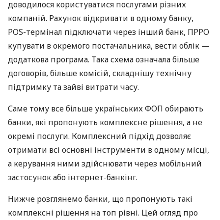
доводилося користуватися послугами різних
компаній. Рахунок відкривати в одному банку,
POS-термінал підключати через інший банк, ПРРО
купувати в окремого постачальника, вести облік —
додаткова програма. Така схема означала більше
договорів, більше комісій, складнішу технічну
підтримку та зайві витрати часу.
Саме тому все більше українських ФОП обирають
банки, які пропонують комплексне рішення, а не
окремі послуги. Комплексний підхід дозволяє
отримати всі основні інструменти в одному місці,
а керування ними здійснювати через мобільний
застосунок або інтернет-банкінг.
Нижче розглянемо банки, що пропонують такі
комплексні рішення на топ рівні. Цей огляд про