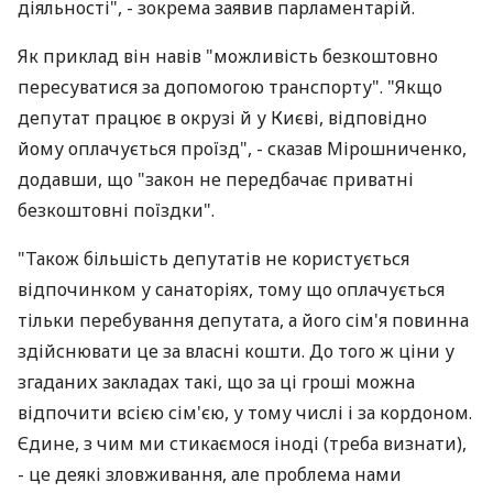
діяльності", - зокрема заявив парламентарій.
Як приклад він навів "можливість безкоштовно
пересуватися за допомогою транспорту". "Якщо
депутат працює в окрузі й у Києві, відповідно
йому оплачується проїзд", - сказав Мірошниченко,
додавши, що "закон не передбачає приватні
безкоштовні поїздки".
"Також більшість депутатів не користується
відпочинком у санаторіях, тому що оплачується
тільки перебування депутата, а його сім'я повинна
здійснювати це за власні кошти. До того ж ціни у
згаданих закладах такі, що за ці гроші можна
відпочити всією сім'єю, у тому числі і за кордоном.
Єдине, з чим ми стикаємося іноді (треба визнати),
- це деякі зловживання, але проблема нами