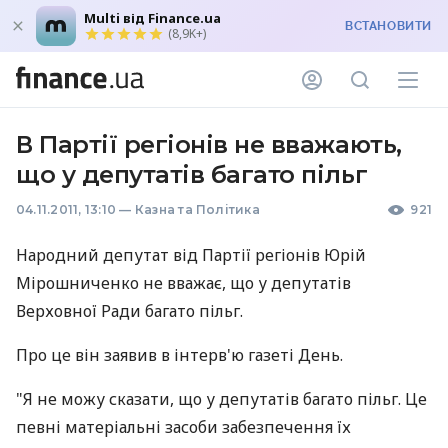
Multi від Finance.ua
ВСТАНОВИТИ
(8,9K+)
В Партії регіонів не вважають,
що у депутатів багато пільг
04.11.2011, 13:10
—
Казна та Політика
921
Народний депутат від Партії регіонів Юрій
Мірошниченко не вважає, що у депутатів
Верховної Ради багато пільг.
Про це він заявив в інтерв'ю газеті День.
"Я не можу сказати, що у депутатів багато пільг. Це
певні матеріальні засоби забезпечення їх