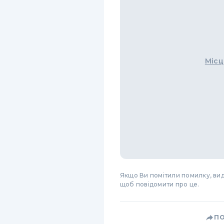
Місц
Якщо Ви помітили помилку, виді
щоб повідомити про це.
П