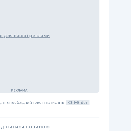
е для вашої реклами
літь необхідний текст і натисніть
Ctrl+Enter
,
ОДІЛИТИСЯ НОВИНОЮ