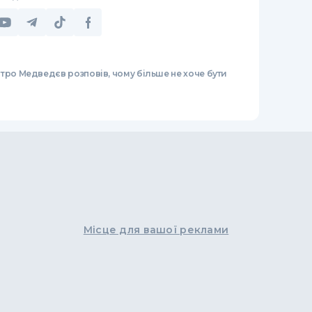
тро Медведєв розповів, чому більше не хоче бути
Місце для вашої реклами