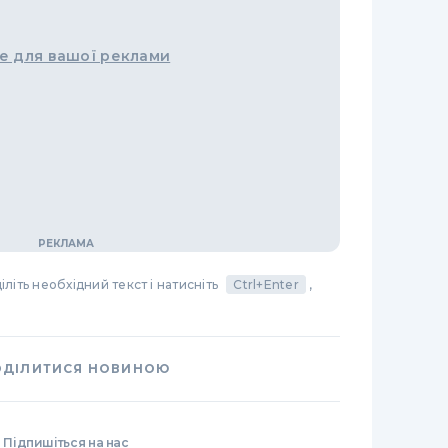
е для вашої реклами
літь необхідний текст і натисніть
Ctrl+Enter
,
ОДІЛИТИСЯ НОВИНОЮ
Підпишіться на нас