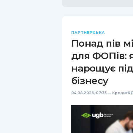
ПАРТНЕРСЬКА
Понад пів м
для ФОПів: 
нарощує пі
бізнесу
04.08.2026, 07:35
—
Кредит&Д