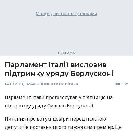
Місце для вашої реклами
Парламент Італії висловив
підтримку уряду Берлусконі
14.10.2011, 14:40
—
Казна та Політика
135
Парламент Італії проголосував у п'ятницю на
підтримку уряду Сильвіо Берлусконі.
Питання про вотум довіри перед палатою
депутатів поставив цього тижня сам прем'єр. Це