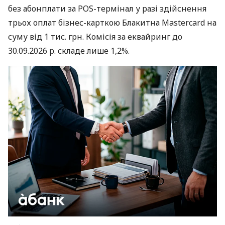
без абонплати за POS-термінал у разі здійснення
трьох оплат бізнес-карткою Блакитна Mastercard на
суму від 1 тис. грн. Комісія за еквайринг до
30.09.2026 р. складе лише 1,2%.