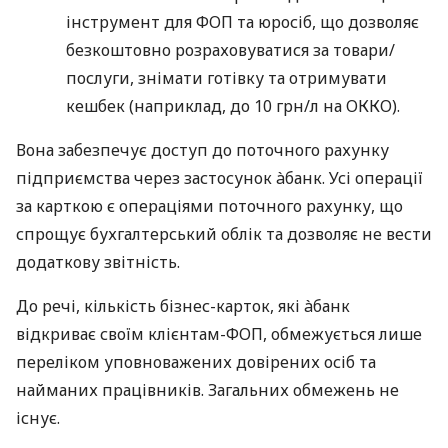
інструмент для ФОП та юросіб, що дозволяє
безкоштовно розраховуватися за товари/
послуги, знімати готівку та отримувати
кешбек (наприклад, до 10 грн/л на ОККО).
Вона забезпечує доступ до поточного рахунку
підприємства через застосунок àбанк. Усі операції
за карткою є операціями поточного рахунку, що
спрощує бухгалтерський облік та дозволяє не вести
додаткову звітність.
До речі, кількість бізнес-карток, які àбанк
відкриває своїм клієнтам-ФОП, обмежується лише
переліком уповноважених довірених осіб та
найманих працівників. Загальних обмежень не
існує.