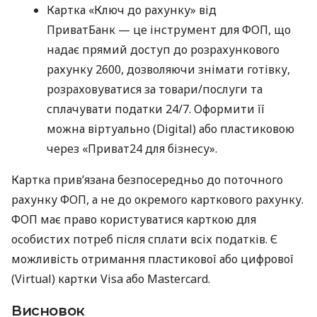
Картка «Ключ до рахунку» від
ПриватБанк — це інструмент для ФОП, що
надає прямий доступ до розрахункового
рахунку 2600, дозволяючи знімати готівку,
розраховуватися за товари/послуги та
сплачувати податки 24/7. Оформити її
можна віртуально (Digital) або пластиковою
через «Приват24 для бізнесу».
Картка прив’язана безпосередньо до поточного
рахунку ФОП, а не до окремого карткового рахунку.
ФОП має право користуватися карткою для
особистих потреб після сплати всіх податків. Є
можливість отримання пластикової або цифрової
(Virtual) картки Visa або Mastercard.
Висновок