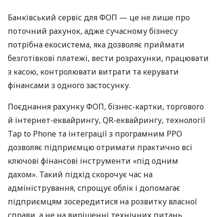
Банківський сервіс для ФОП — це не лише про
поточний рахунок, адже сучасному бізнесу
потрібна екосистема, яка дозволяє приймати
безготівкові платежі, вести розрахунки, працювати
з касою, контролювати витрати та керувати
фінансами з одного застосунку.
Поєднання рахунку ФОП, бізнес-картки, торгового
й інтернет-еквайрингу, QR-еквайрингу, технології
Tap to Phone та інтеграції з програмним РРО
дозволяє підприємцю отримати практично всі
ключові фінансові інструменти «під одним
дахом». Такий підхід скорочує час на
адміністрування, спрощує облік і допомагає
підприємцям зосередитися на розвитку власної
справи, а не на вирішенні технічних питань.