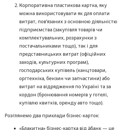
Корпоративна пластикова картка, яку
можна використовувати як для оплати
витрат, пов’язаних з основною діяльністю
підприємства (закупівля товарів чи
комплектувальних, розрахунки з
постачальниками тощо), так і для
представницьких витрат (офіційних
заходів, культурних програм),
господарських купівель (канцтовари,
оргтехніка, бензин чи запчастини) або
витрат на відрядження по Україні та за
кордон (бронювання номерів у готелі,
купівлю квитків, оренду авто тощо).
Розглянемо два приклади бізнес-карток:
«Блакитна» бізнес-картка від àбанк — це