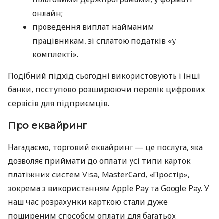
онлайн;
проведення виплат найманим
працівникам, зі сплатою податків «у
комплекті».
Подібний підхід сьогодні використовують і інші
банки, поступово розширюючи перелік цифрових
сервісів для підприємців.
Про еквайринг
Нагадаємо, торговий еквайринг — це послуга, яка
дозволяє приймати до оплати усі типи карток
платіжних систем Visa, MasterCard, «Простір»,
зокрема з використанням Apple Pay та Google Pay. У
наш час розрахунки карткою стали дуже
поширеним способом оплати для багатьох