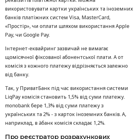
використовувати картки українських та іноземних
банків платіжних систем Visa, MasterCard,
«Простір», чи оплати шляхом використання Apple
Pay, чи Google Pay.
Інтернет-еквайринг зазвичай не вимагає
щомісячної фіксованої абонентської плати. А от
комісія з кожного платежу відрізняється залежно
від банку.
Так, у ПриватБанк під час використання системи
LiqPay комісія становить 1,5% від суми платежу.
monobank бере 1,3% від суми платежу з
українських та 2% - з карток іноземних банків. А,
наприклад, в àбанк комісія складає 1,2%.
Про реєстратор розрахункових