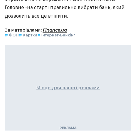
Головне -на старті правильно вибрати банк, який
дозволить все це втілити.
За матеріалами:
Finance.ua
#
ФОП
#
Картки
#
Інтернет-Банкінг
Місце для вашої реклами