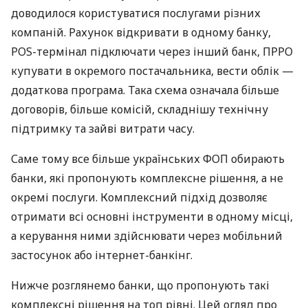
доводилося користуватися послугами різних
компаній. Рахунок відкривати в одному банку,
POS-термінал підключати через інший банк, ПРРО
купувати в окремого постачальника, вести облік —
додаткова програма. Така схема означала більше
договорів, більше комісій, складнішу технічну
підтримку та зайві витрати часу.
Саме тому все більше українських ФОП обирають
банки, які пропонують комплексне рішення, а не
окремі послуги. Комплексний підхід дозволяє
отримати всі основні інструменти в одному місці,
а керування ними здійснювати через мобільний
застосунок або інтернет-банкінг.
Нижче розглянемо банки, що пропонують такі
комплексні рішення на топ рівні. Цей огляд про