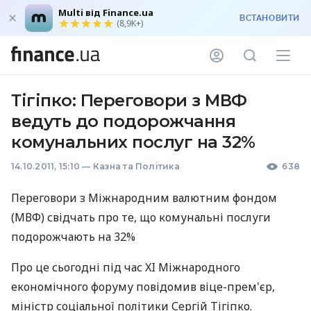
Multi від Finance.ua
ВСТАНОВИТИ
(8,9K+)
Тігіпко: Переговори з МВФ
ведуть до подорожчання
комунальних послуг на 32%
14.10.2011, 15:10
—
Казна та Політика
638
Переговори з Міжнародним валютним фондом
(МВФ) свідчать про те, що комунальні послуги
подорожчають на 32%
Про це сьогодні під час XI Міжнародного
економічного форуму повідомив віце-прем'єр,
міністр соціальної політики Сергій Тігіпко.