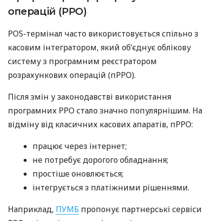
операцій (РРО)
POS-термінал часто використовується спільно з
касовим інтегратором, який об’єднує облікову
систему з програмним реєстратором
розрахункових операцій (пРРО).
Після змін у законодавстві використання
програмних РРО стало значно популярнішим. На
відміну від класичних касових апаратів, пРРО:
працює через інтернет;
не потребує дорогого обладнання;
простіше оновлюється;
інтегрується з платіжними рішеннями.
Наприклад,
ПУМБ
пропонує партнерські сервіси