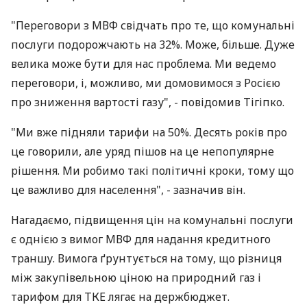
"Переговори з МВФ свідчать про те, що комунальні
послуги подорожчають на 32%. Може, більше. Дуже
велика може бути для нас проблема. Ми ведемо
переговори, і, можливо, ми домовимося з Росією
про зниження вартості газу", - повідомив Тігіпко.
"Ми вже підняли тарифи на 50%. Десять років про
це говорили, але уряд пішов на це непопулярне
рішення. Ми робимо такі політичні кроки, тому що
це важливо для населення", - зазначив він.
Нагадаємо, підвищення цін на комунальні послуги
є однією з вимог МВФ для надання кредитного
траншу. Вимога ґрунтується на тому, що різниця
між закупівельною ціною на природний газ і
тарифом для ТКЕ лягає на держбюджет.