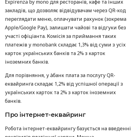
Expirenza by mono для ресторанів, кафе та інших
закладів, що дозволяє відвідувачам через QR-код
переглядати меню, оплачувати рахунок (зокрема
Apple/Google Pay), залишати чайові та відгуки без
участі офіціанта. Комісія за приймання таких
платежів у monobank складає 1,3% від суми з усіх
карток українських банків та 2% з карток
іноземних банків.
Для порівняння, у àбанк плата за послугу QR-
еквайринга складає 1,2% від успішної операції з
українських карток та 2% з карток іноземних
банків.
Про інтернет-еквайринг
Робота інтернет-еквайрингу базується на введенні
реквізитів платіжної картки. Можна