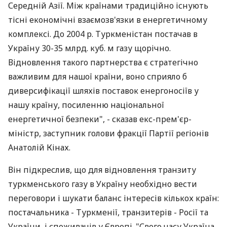
Середній Азії. Між країнами традиційно існують
тісні економічні взаємозв'язки в енергетичному
комплексі. До 2004 р. Туркменістан постачав в
Україну 30-35 млрд. куб. м газу щорічно.
Відновлення такого партнерства є стратегічно
важливим для нашої країни, воно сприяло б
диверсифікації шляхів поставок енергоносіїв у
нашу країну, посиленню національної
енергетичної безпеки", - сказав екс-прем'єр-
міністр, заступник голови фракції Партії регіонів
Анатолій Кінах.
Він підкреслив, що для відновлення транзиту
туркменського газу в Україну необхідно вести
переговори і шукати баланс інтересів кількох країн:
постачальника - Туркменії, транзитерів - Росії та
України, і споживачів у Європі. "Свого часу Україна