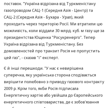
поставок. "Україна відрізана від Туркменістану
газопроводом САЦ-1 (Середня Азія - Центр) та
САЦ-2 (Середня Азія - Бухара - Урал), який
проходить через територію Росії. Ми втратили цю
можливість, коли віддали 30 млрд. куб. м газу ще за
президентства Ющенка "Росукренерго". Тепер
Україна відрізана від Туркменістану. Без
домовленостей про транзит Росія не пропустить
цей газ", - сказав "i" експерт.
Є й інші перешкоди. "У нас є невирішена
суперечка, яку українська сторона сподівається
вирішити полюбовно з приводу газового контракту
2009 р. Крім того, якби Росія підписала
Енергетичну хартію або увійшла до Європейського
енергетичного співтовариства, де є зобов'язання