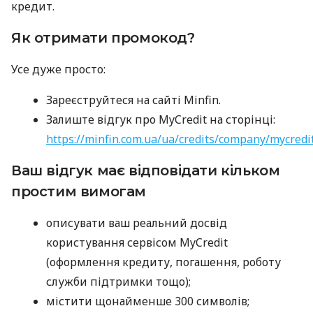
кредит.
Як отримати промокод?
Усе дуже просто:
Зареєструйтеся на сайті Minfin.
Залиште відгук про MyCredit на сторінці:
https://minfin.com.ua/ua/credits/company/mycredi
Ваш відгук має відповідати кільком
простим вимогам
описувати ваш реальний досвід
користування сервісом MyCredit
(оформлення кредиту, погашення, роботу
служби підтримки тощо);
містити щонайменше 300 символів;