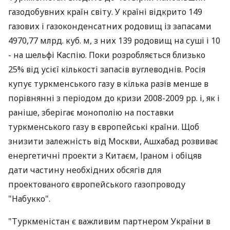
газодобувних країн світу. У країні відкрито 149
газових і газоконденсатних родовищ із запасами
4970,77 млрд. куб. м, з них 139 родовищ на суші і 10
- на шельфі Каспію. Поки розробляється близько
25% від усієї кількості запасів вуглеводнів. Росія
купує туркменського газу в кілька разів менше в
порівнянні з періодом до кризи 2008-2009 рр. і, як і
раніше, зберігає монополію на поставки
туркменського газу в європейські країни. Щоб
знизити залежність від Москви, Ашхабад розвиває
енергетичні проекти з Китаєм, Іраном і обіцяв
дати частину необхідних обсягів для
проектованого європейського газопроводу
"Набукко".
"Туркменістан є важливим партнером України в