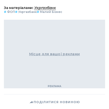
За матеріалами:
Укргазбанк
#
ФОП
#
Укргазбанк
#
Малий Бізнес
Місце для вашої реклами
ПОДІЛИТИСЯ НОВИНОЮ