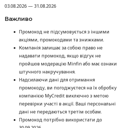
03.08.2026 — 31.08.2026
Важливо
Промокод не підсумовується з іншими
акціями, промокодами та знижками.
Компанія залишає за собою право не
надавати промокод, якщо відгук не
пройшов модерацію Minfin або має ознаки
штучного накручування.
Надсилаючи дані для отримання
промокоду, ви погоджуєтеся на їх обробку
компанією MyCredit виключно з метою
перевірки участі в акції. Ваші персональні
дані не передаються третім особам.
Промокод потрібно використати до
30.09.2026.