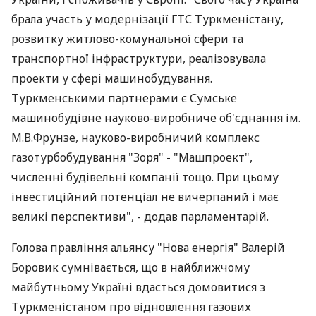
брала участь у модернізації ГТС Туркменістану,
розвитку житлово-комунальної сфери та
транспортної інфраструктури, реалізовувала
проекти у сфері машинобудування.
Туркменськими партнерами є Сумське
машинобудівне науково-виробниче об'єднання ім.
М.В.Фрунзе, науково-виробничий комплекс
газотурбобудування "Зоря" - "Машпроект",
численні будівельні компанії тощо. При цьому
інвестиційний потенціал не вичерпаний і має
великі перспективи", - додав парламентарій.
Голова правління альянсу "Нова енергія" Валерій
Боровик сумнівається, що в найближчому
майбутньому Україні вдасться домовитися з
Туркменістаном про відновлення газових