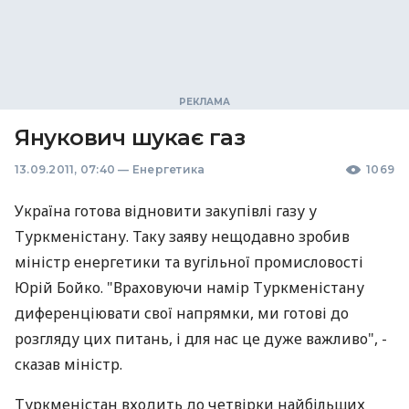
Янукович шукає газ
13.09.2011, 07:40
—
Енергетика
1069
Україна готова відновити закупівлі газу у
Туркменістану. Таку заяву нещодавно зробив
міністр енергетики та вугільної промисловості
Юрій Бойко. "Враховуючи намір Туркменістану
диференціювати свої напрямки, ми готові до
розгляду цих питань, і для нас це дуже важливо", -
сказав міністр.
Туркменістан входить до четвірки найбільших