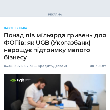
ПАРТНЕРСЬКА
Понад пів мільярда гривень для
ФОПів: як UGB (Укргазбанк)
нарощує підтримку малого
бізнесу
04.08.2026, 07:35
—
Кредит&Депозит
30387