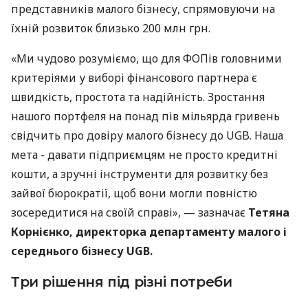
представників малого бізнесу, спрямовуючи на
їхній розвиток близько 200 млн грн.
«Ми чудово розуміємо, що для ФОПів головними
критеріями у виборі фінансового партнера є
швидкість, простота та надійність. Зростання
нашого портфеля на понад пів мільярда гривень
свідчить про довіру малого бізнесу до UGB. Наша
мета - давати підприємцям не просто кредитні
кошти, а зручні інструменти для розвитку без
зайвої бюрократії, щоб вони могли повністю
зосередитися на своїй справі», — зазначає
Тетяна
Корнієнко, директорка департаменту малого і
середнього бізнесу UGB.
Три рішення під різні потреби