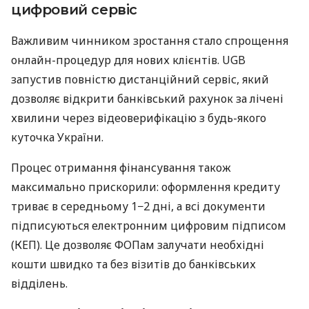
цифровий сервіс
Важливим чинником зростання стало спрощення
онлайн-процедур для нових клієнтів. UGB
запустив повністю дистанційний сервіс, який
дозволяє відкрити банківський рахунок за лічені
хвилини через відеоверифікацію з будь-якого
куточка України.
Процес отримання фінансування також
максимально прискорили: оформлення кредиту
триває в середньому 1−2 дні, а всі документи
підписуються електронним цифровим підписом
(КЕП). Це дозволяє ФОПам залучати необхідні
кошти швидко та без візитів до банківських
відділень.