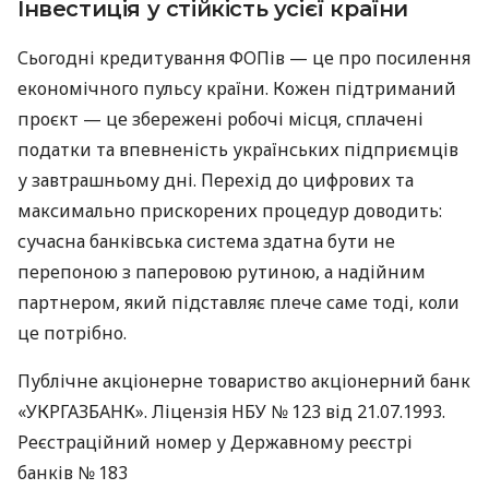
Інвестиція у стійкість усієї країни
Сьогодні кредитування ФОПів — це про посилення
економічного пульсу країни. Кожен підтриманий
проєкт — це збережені робочі місця, сплачені
податки та впевненість українських підприємців
у завтрашньому дні. Перехід до цифрових та
максимально прискорених процедур доводить:
сучасна банківська система здатна бути не
перепоною з паперовою рутиною, а надійним
партнером, який підставляє плече саме тоді, коли
це потрібно.
Публічне акціонерне товариство акціонерний банк
«УКРГАЗБАНК». Ліцензія НБУ № 123 від 21.07.1993.
Реєстраційний номер у Державному реєстрі
банків № 183