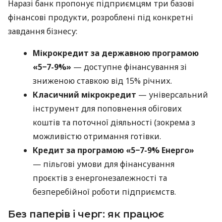
Наразі банк пропонує підприємцям три базові
фінансові продукти, розроблені під конкретні
завдання бізнесу:
Мікрокредит за державною програмою
«5−7-9%»
— доступне фінансування зі
зниженою ставкою від 15% річних.
Класичний мікрокредит
— універсальний
інструмент для поповнення обігових
коштів та поточної діяльності (зокрема з
можливістю отримання готівки.
Кредит за програмою «5−7-9% Енерго»
— пільгові умови для фінансування
проєктів з енергонезалежності та
безперебійної роботи підприємств.
Без паперів і черг: як працює