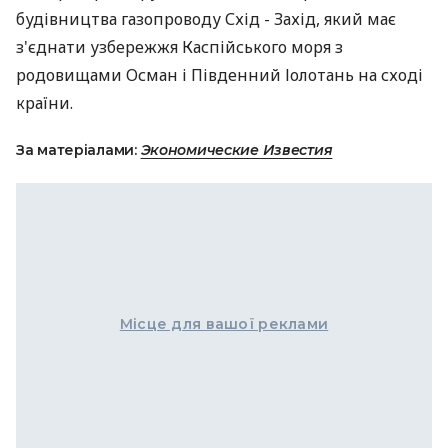
будівництва газопроводу Схід - Захід, який має
з'єднати узбережжя Каспійського моря з
родовищами Осман і Південний Іолотань на сході
країни.
За матеріалами:
Экономические Известия
Місце для вашої реклами