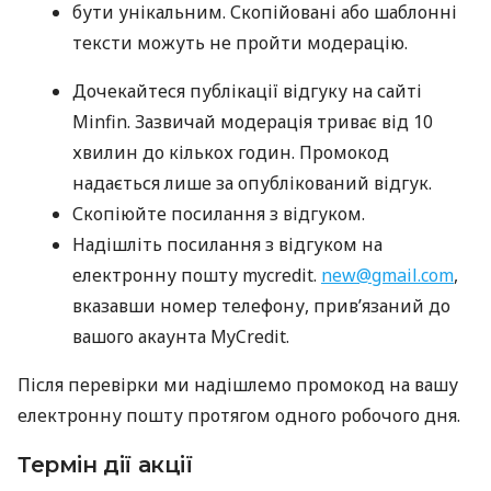
бути унікальним. Скопійовані або шаблонні
тексти можуть не пройти модерацію.
Дочекайтеся публікації відгуку на сайті
Minfin. Зазвичай модерація триває від 10
хвилин до кількох годин. Промокод
надається лише за опублікований відгук.
Скопіюйте посилання з відгуком.
Надішліть посилання з відгуком на
електронну пошту mycredit.
new@gmail.com
,
вказавши номер телефону, прив’язаний до
вашого акаунта MyCredit.
Після перевірки ми надішлемо промокод на вашу
електронну пошту протягом одного робочого дня.
Термін дії акції