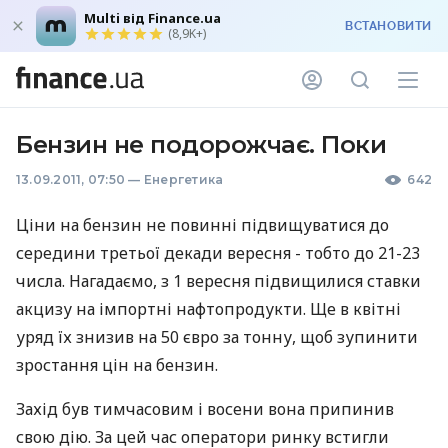
Multi від Finance.ua
ВСТАНОВИТИ
(8,9K+)
Бензин не подорожчає. Поки
13.09.2011, 07:50
—
Енергетика
642
Ціни на бензин не повинні підвищуватися до
середини третьої декади вересня - тобто до 21-23
числа. Нагадаємо, з 1 вересня підвищилися ставки
акцизу на імпортні нафтопродукти. Ще в квітні
уряд їх знизив на 50 євро за тонну, щоб зупинити
зростання цін на бензин.
Захід був тимчасовим і восени вона припинив
свою дію. За цей час оператори ринку встигли