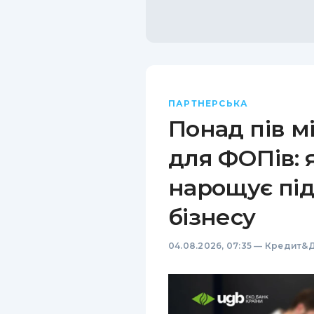
ПАРТНЕРСЬКА
Понад пів м
для ФОПів: 
нарощує пі
бізнесу
04.08.2026, 07:35
—
Кредит&Д