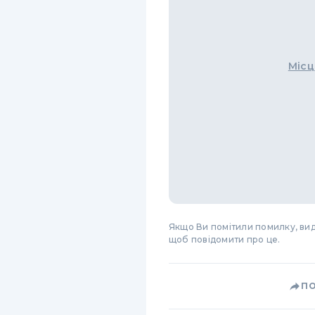
Місц
Якщо Ви помітили помилку, виді
щоб повідомити про це.
П