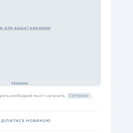
е для вашої реклами
літь необхідний текст і натисніть
Ctrl+Enter
,
ОДІЛИТИСЯ НОВИНОЮ