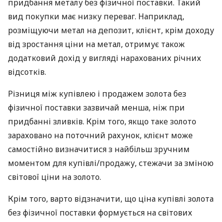
придбання металу без фізичної поставки. Такий
вид покупки має низку переваг. Наприклад,
розміщуючи метал на депозит, клієнт, крім доходу
від зростання ціни на метал, отримує також
додатковий дохід у вигляді нарахованих річних
відсотків.
Різниця між купівлею і продажем золота без
фізичної поставки зазвичай менша, ніж при
придбанні зливків. Крім того, якщо таке золото
зараховано на поточний рахунок, клієнт може
самостійно визначитися з найбільш зручним
моментом для купівлі/продажу, стежачи за зміною
світової ціни на золото.
Крім того, варто відзначити, що ціна купівлі золота
без фізичної поставки формується на світових