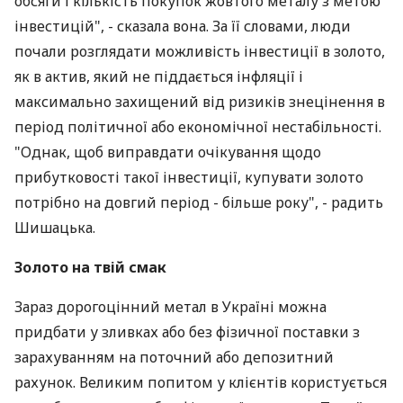
обсяги і кількість покупок жовтого металу з метою
інвестицій", - сказала вона. За її словами, люди
почали розглядати можливість інвестиції в золото,
як в актив, який не піддається інфляції і
максимально захищений від ризиків знецінення в
період політичної або економічної нестабільності.
"Однак, щоб виправдати очікування щодо
прибутковості такої інвестиції, купувати золото
потрібно на довгий період - більше року", - радить
Шишацька.
Золото на твій смак
Зараз дорогоцінний метал в Україні можна
придбати у зливках або без фізичної поставки з
зарахуванням на поточний або депозитний
рахунок. Великим попитом у клієнтів користується