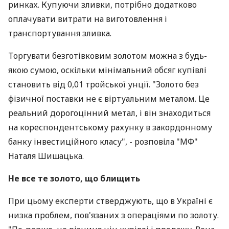
ринках. Купуючи зливки, потрібно додатково
оплачувати витрати на виготовлення і
транспортування зливка.
Торгувати безготівковим золотом можна з будь-
якою сумою, оскільки мінімальний обсяг купівлі
становить від 0,01 тройської унції. "Золото без
фізичної поставки не є віртуальним металом. Це
реальний дорогоцінний метал, і він знаходиться
на кореспондентському рахунку в закордонному
банку інвестиційного класу", - розповіла "МФ"
Наталя Шишацька.
Не все те золото, що блищить
При цьому експерти стверджують, що в Україні є
низка проблем, пов'язаних з операціями по золоту.