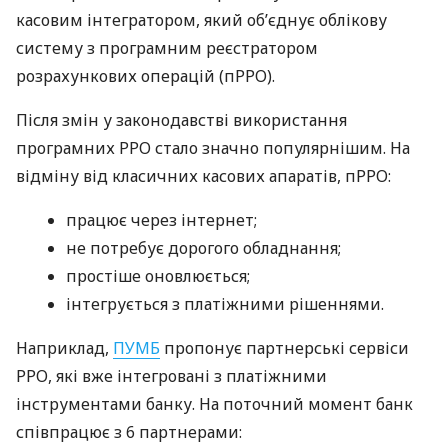
касовим інтегратором, який об’єднує облікову
систему з програмним реєстратором
розрахункових операцій (пРРО).
Після змін у законодавстві використання
програмних РРО стало значно популярнішим. На
відміну від класичних касових апаратів, пРРО:
працює через інтернет;
не потребує дорогого обладнання;
простіше оновлюється;
інтегрується з платіжними рішеннями.
Наприклад,
ПУМБ
пропонує партнерські сервіси
РРО, які вже інтегровані з платіжними
інструментами банку. На поточний момент банк
співпрацює з 6 партнерами: