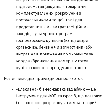
підприємства (закупівля товарів чи
комплектувальних, розрахунки з
постачальниками тощо), так і для
представницьких витрат (офіційних
заходів, культурних програм),
господарських купівель (канцтовари,
оргтехніка, бензин чи запчастини) або
витрат на відрядження по Україні та за
кордон (бронювання номерів у готелі,
купівлю квитків, оренду авто тощо).
Розглянемо два приклади бізнес-карток:
«Блакитна» бізнес-картка від àбанк — це
інструмент для ФОП та юросіб, що дозволяє
безкоштовно розраховуватися за товари/