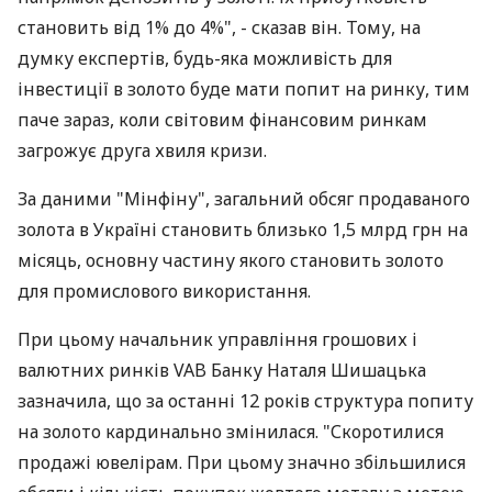
становить від 1% до 4%", - сказав він. Тому, на
думку експертів, будь-яка можливість для
інвестиції в золото буде мати попит на ринку, тим
паче зараз, коли світовим фінансовим ринкам
загрожує друга хвиля кризи.
За даними "Мінфіну", загальний обсяг продаваного
золота в Україні становить близько 1,5 млрд грн на
місяць, основну частину якого становить золото
для промислового використання.
При цьому начальник управління грошових і
валютних ринків VAB Банку Наталя Шишацька
зазначила, що за останні 12 років структура попиту
на золото кардинально змінилася. "Скоротилися
продажі ювелірам. При цьому значно збільшилися