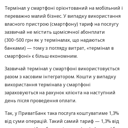
Термінал у смартфоні орієнтований на мобільний і
переважно малий бізнес. У випадку використання
власного пристрою (смартфону) тариф на послугу
зазвичай не містить щомісячної абонплати
(300−500 грн як у терміналах, що надаються
банками) — тому з погляду витрат, «термінал в
смартфоні» є більш економним.
Зазвичай термінал у смартфоні використовується
разом з касовим інтегратором. Кошти у випадку
використання термінала у смартфоні
зараховуються на рахунок клієнта на наступний
день після проведення оплати.
Так, у ПриватБанк така послуга коштуватиме 1,3%
від суми операцій. Такий самий тариф — 1,3% від