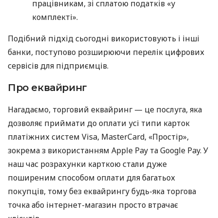
працівникам, зі сплатою податків «у
комплекті».
Подібний підхід сьогодні використовують і інші
банки, поступово розширюючи перелік цифрових
сервісів для підприємців.
Про еквайринг
Нагадаємо, торговий еквайринг — це послуга, яка
дозволяє приймати до оплати усі типи карток
платіжних систем Visa, MasterCard, «Простір»,
зокрема з використанням Apple Pay та Google Pay. У
наш час розрахунки карткою стали дуже
поширеним способом оплати для багатьох
покупців, тому без еквайрингу будь-яка торгова
точка або інтернет-магазин просто втрачає