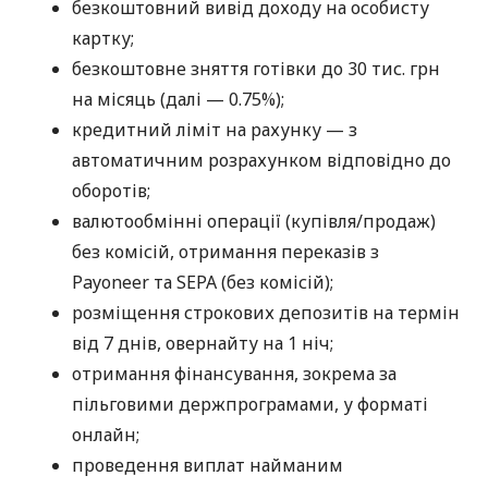
безкоштовний вивід доходу на особисту
картку;
безкоштовне зняття готівки до 30 тис. грн
на місяць (далі — 0.75%);
кредитний ліміт на рахунку — з
автоматичним розрахунком відповідно до
оборотів;
валютообмінні операції (купівля/продаж)
без комісій, отримання переказів з
Payoneer та SEPA (без комісій);
розміщення строкових депозитів на термін
від 7 днів, овернайту на 1 ніч;
отримання фінансування, зокрема за
пільговими держпрограмами, у форматі
онлайн;
проведення виплат найманим