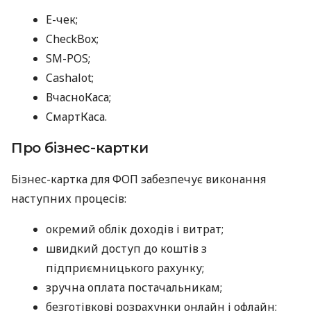
E-чек;
CheckBox;
SM-POS;
Cashalot;
ВчасноКаса;
СмартКаса.
Про бізнес-картки
Бізнес-картка для ФОП забезпечує виконання
наступних процесів:
окремий облік доходів і витрат;
швидкий доступ до коштів з
підприємницького рахунку;
зручна оплата постачальникам;
безготівкові розрахунки онлайн і офлайн;