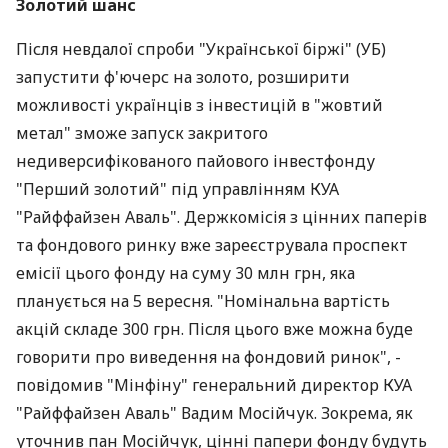
Золотий шанс
Після невдалої спроби "Української біржі" (УБ)
запустити ф'ючерс на золото, розширити
можливості українців з інвестицій в "жовтий
метал" зможе запуск закритого
недиверсифікованого пайового інвестфонду
"Перший золотий" під управлінням КУА
"Райффайзен Аваль". Держкомісія з цінних паперів
та фондового ринку вже зареєструвала проспект
емісії цього фонду на суму 30 млн грн, яка
планується на 5 вересня. "Номінальна вартість
акцій складе 300 грн. Після цього вже можна буде
говорити про виведення на фондовий ринок", -
повідомив "Мінфіну" генеральний директор КУА
"Райффайзен Аваль" Вадим Мосійчук. Зокрема, як
уточнив пан Мосійчук, цінні папери фонду будуть