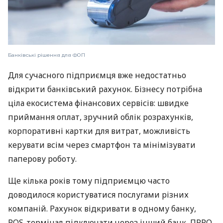
Банківські рішення для ФОП
Для сучасного підприємця вже недостатньо
відкрити банківський рахунок. Бізнесу потрібна
ціла екосистема фінансових сервісів: швидке
приймання оплат, зручний облік розрахунків,
корпоративні картки для витрат, можливість
керувати всім через смартфон та мінімізувати
паперову роботу.
Ще кілька років тому підприємцю часто
доводилося користуватися послугами різних
компаній. Рахунок відкривати в одному банку,
POS-термінал підключати через інший банк, ПРРО