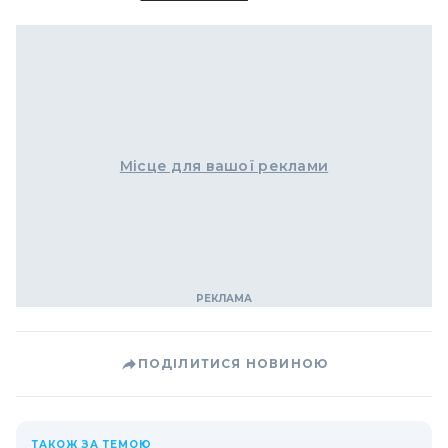
Місце для вашої реклами
ПОДІЛИТИСЯ НОВИНОЮ
ТАКОЖ ЗА ТЕМОЮ