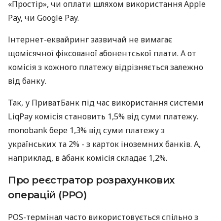
«Простір», чи оплати шляхом використання Apple
Pay, чи Google Pay.
Інтернет-еквайринг зазвичай не вимагає
щомісячної фіксованої абонентської плати. А от
комісія з кожного платежу відрізняється залежно
від банку.
Так, у ПриватБанк під час використання системи
LiqPay комісія становить 1,5% від суми платежу.
monobank бере 1,3% від суми платежу з
українських та 2% - з карток іноземних банків. А,
наприклад, в àбанк комісія складає 1,2%.
Про реєстратор розрахункових
операцій (РРО)
POS-термінал часто використовується спільно з