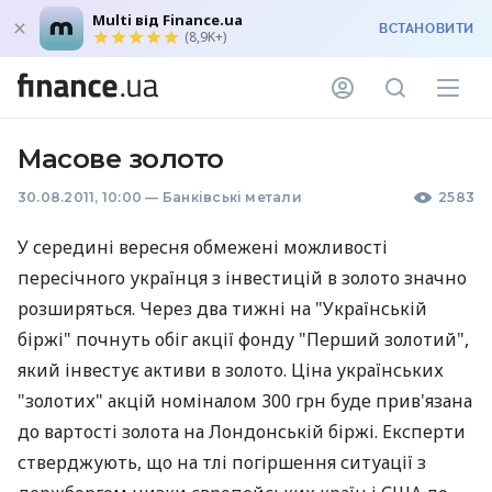
Multi від Finance.ua
ВСТАНОВИТИ
(8,9K+)
Масове золото
30.08.2011, 10:00
—
Банківські метали
2583
У середині вересня обмежені можливості
пересічного українця з інвестицій в золото значно
розширяться. Через два тижні на "Українській
біржі" почнуть обіг акції фонду "Перший золотий",
який інвестує активи в золото. Ціна українських
"золотих" акцій номіналом 300 грн буде прив'язана
до вартості золота на Лондонській біржі. Експерти
стверджують, що на тлі погіршення ситуації з