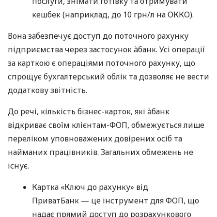
послуги, знімати готівку та отримувати
кешбек (наприклад, до 10 грн/л на ОККО).
Вона забезпечує доступ до поточного рахунку
підприємства через застосунок àбанк. Усі операції
за карткою є операціями поточного рахунку, що
спрощує бухгалтерський облік та дозволяє не вести
додаткову звітність.
До речі, кількість бізнес-карток, які àбанк
відкриває своїм клієнтам-ФОП, обмежується лише
переліком уповноважених довірених осіб та
найманих працівників. Загальних обмежень не
існує.
Картка «Ключ до рахунку» від
ПриватБанк — це інструмент для ФОП, що
надає прямий доступ до розрахункового