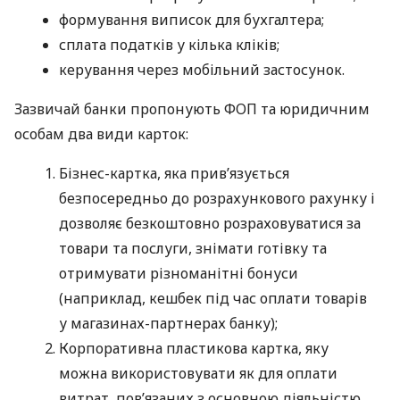
формування виписок для бухгалтера;
сплата податків у кілька кліків;
керування через мобільний застосунок.
Зазвичай банки пропонують ФОП та юридичним
особам два види карток:
Бізнес-картка, яка прив’язується
безпосередньо до розрахункового рахунку і
дозволяє безкоштовно розраховуватися за
товари та послуги, знімати готівку та
отримувати різноманітні бонуси
(наприклад, кешбек під час оплати товарів
у магазинах-партнерах банку);
Корпоративна пластикова картка, яку
можна використовувати як для оплати
витрат, пов’язаних з основною діяльністю