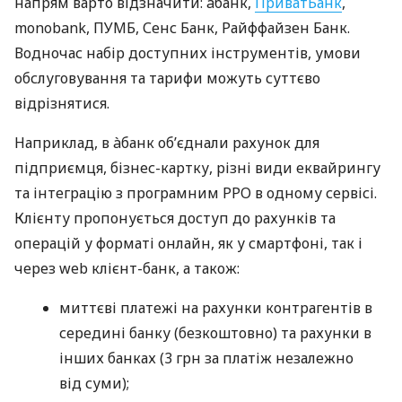
напрям варто відзначити: àбанк,
ПриватБанк
,
monobank, ПУМБ, Сенс Банк, Райффайзен Банк.
Водночас набір доступних інструментів, умови
обслуговування та тарифи можуть суттєво
відрізнятися.
Наприклад, в àбанк об’єднали рахунок для
підприємця, бізнес-картку, різні види еквайрингу
та інтеграцію з програмним РРО в одному сервісі.
Клієнту пропонується доступ до рахунків та
операцій у форматі онлайн, як у смартфоні, так і
через web клієнт-банк, а також:
миттєві платежі на рахунки контрагентів в
середині банку (безкоштовно) та рахунки в
інших банках (3 грн за платіж незалежно
від суми);