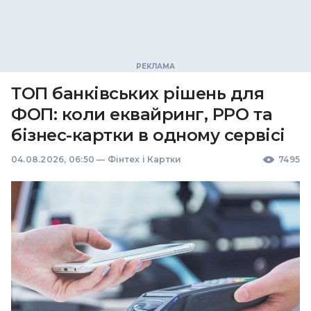
ТОП банківських рішень для
ФОП: коли еквайринг, РРО та
бізнес-картки в одному сервісі
04.08.2026, 06:50
—
Фінтех і Картки
7495