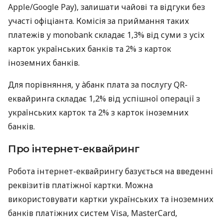
Apple/Google Pay), залишати чайові та відгуки без
участі офіціанта. Комісія за приймання таких
платежів у monobank складає 1,3% від суми з усіх
карток українських банків та 2% з карток
іноземних банків.
Для порівняння, у àбанк плата за послугу QR-
еквайринга складає 1,2% від успішної операції з
українських карток та 2% з карток іноземних
банків.
Про інтернет-еквайринг
Робота інтернет-еквайрингу базується на введенні
реквізитів платіжної картки. Можна
використовувати картки українських та іноземних
банків платіжних систем Visa, MasterCard,