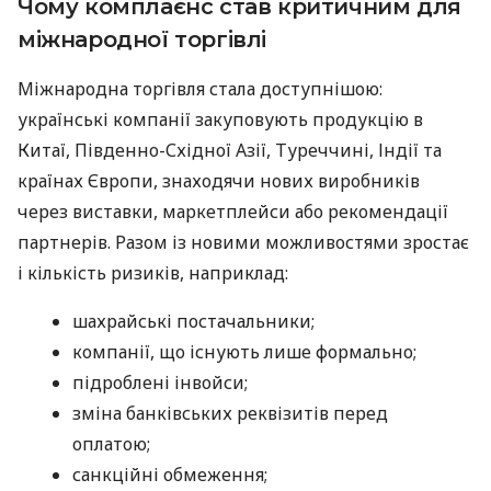
Чому комплаєнс став критичним для
міжнародної торгівлі
Міжнародна торгівля стала доступнішою:
українські компанії закуповують продукцію в
Китаї, Південно-Східної Азії, Туреччині, Індії та
країнах Європи, знаходячи нових виробників
через виставки, маркетплейси або рекомендації
партнерів. Разом із новими можливостями зростає
і кількість ризиків, наприклад:
шахрайські постачальники;
компанії, що існують лише формально;
підроблені інвойси;
зміна банківських реквізитів перед
оплатою;
санкційні обмеження;