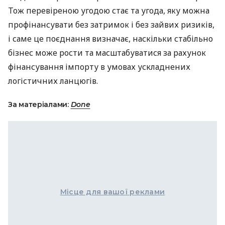
Тож перевіреною угодою стає та угода, яку можна
профінансувати без затримок і без зайвих ризиків,
і саме це поєднання визначає, наскільки стабільно
бізнес може рости та масштабуватися за рахунок
фінансування імпорту в умовах ускладнених
логістичних ланцюгів.
За матеріалами:
Done
Місце для вашої реклами