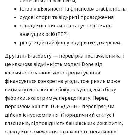
бенефіціарні власники;
історія діяльності та фінансова стабільність;
судові спори та відкриті провадження;
санкційні списки та статус політично
значущих осіб (PEP);
репутаційний фон у відкритих джерелах.
Друга лінія захисту — перевірка постачальника, і
це ключова відмінність моделі Done від
класичного банківського кредитування:
фінансується конкретна угода, тож ризик може
виникнути не лише з боку покупця, а й з боку
фабрики, яка отримує передоплату. Перед
переказом коштів ТОВ «ДАНН.» перевіряє, чи
дійсно існує компанія, її юридичний статус і
власників, відповідність банківських реквізитів,
санкційні обмеження та наявність негативної