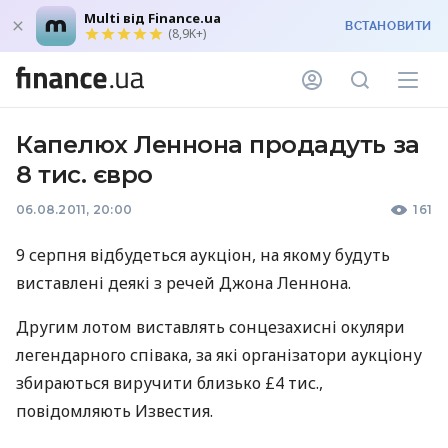
Multi від Finance.ua
ВСТАНОВИТИ
(8,9K+)
Капелюх Леннона продадуть за
8 тис. євро
06.08.2011, 20:00
161
9 серпня відбудеться аукціон, на якому будуть
виставлені деякі з речей Джона Леннона.
Другим лотом виставлять сонцезахисні окуляри
легендарного співака, за які організатори аукціону
збираються виручити близько £4 тис.,
повідомляють Известия.