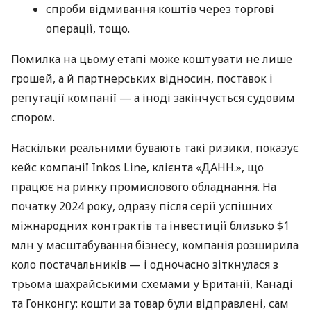
спроби відмивання коштів через торгові
операції, тощо.
Помилка на цьому етапі може коштувати не лише
грошей, а й партнерських відносин, поставок і
репутації компанії — а іноді закінчується судовим
спором.
Наскільки реальними бувають такі ризики, показує
кейс компанії Inkos Line, клієнта «ДАНН.», що
працює на ринку промислового обладнання. На
початку 2024 року, одразу після серії успішних
міжнародних контрактів та інвестиції близько $1
млн у масштабування бізнесу, компанія розширила
коло постачальників — і одночасно зіткнулася з
трьома шахрайськими схемами у Британії, Канаді
та Гонконгу: кошти за товар були відправлені, сам