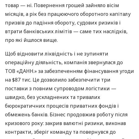
товар — ні. Повернення грошей зайняло вісім
місяців, а рік без працюючого оборотного капіталу
призвів до падіння обороту, судових ризиків і
втрати банківських лімітів — саме тих наслідків,
про які йшлося вище.
Щоб відновити ліквідність і не зупиняти
операційну діяльність, компанія звернулася до
ТОВ «ДАНН.» за забезпеченням фінансування угоди
на $87 тис. Це дозволило забезпечити три
поставки з повним супроводом логістики —
швидко, без ускладнених та тривалих
бюрократичних процесів приватних фондів і
обмежень банків. Бізнес продовжив роботу після
кризового року: закрив валютні ризики, виконав
контракти, зберіг команду та повернувся до