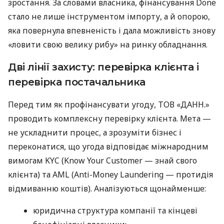
зростання. За словами власника, фінансування Done
стало не лише інструментом імпорту, а й опорою,
яка повернула впевненість і дала можливість знову
«ловити свою велику рибу» на ринку обладнання.
Дві лінії захисту: перевірка клієнта і
перевірка постачальника
Перед тим як профінансувати угоду, ТОВ «ДАНН.»
проводить комплексну перевірку клієнта. Мета —
не ускладнити процес, а зрозуміти бізнес і
переконатися, що угода відповідає міжнародним
вимогам KYC (Know Your Customer — знай свого
клієнта) та AML (Anti-Money Laundering — протидія
відмиванню коштів). Аналізуються щонайменше:
юридична структура компанії та кінцеві