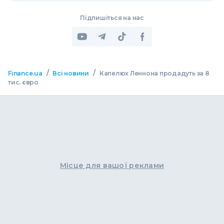
Підпишіться на нас
/
/
Finance.ua
Всі новини
Капелюх Леннона продадуть за 8
тис. євро
Місце для вашої реклами