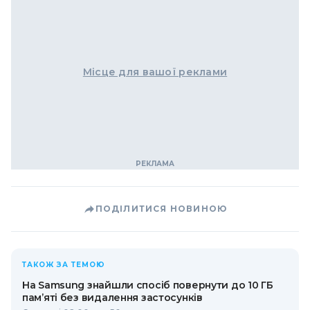
Місце для вашої реклами
ПОДІЛИТИСЯ НОВИНОЮ
ТАКОЖ ЗА ТЕМОЮ
На Samsung знайшли спосіб повернути до 10 ГБ
пам’яті без видалення застосунків