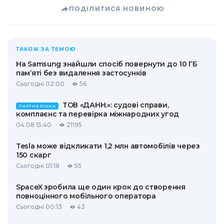
ПОДІЛИТИСЯ НОВИНОЮ
ТАКОЖ ЗА ТЕМОЮ
На Samsung знайшли спосіб повернути до 10 ГБ
пам’яті без видалення застосунків
Сьогодні 02:00
56
ТОВ «ДАНН.»: судові справи,
ПАРТНЕРСЬКА
комплаєнс та перевірка міжнародних угод
04.08 15:40
21195
Tesla може відкликати 1,2 млн автомобілів через
150 скарг
Сьогодні 01:18
55
SpaceX зробила ще один крок до створення
повноцінного мобільного оператора
Сьогодні 00:13
43