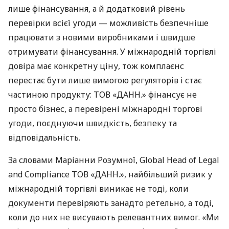
лише фінансування, а й додатковий рівень
перевірки всієї угоди — можливість безпечніше
працювати з новими виробниками і швидше
отримувати фінансування. У міжнародній торгівлі
довіра має конкретну ціну, тож комплаєнс
перестає бути лише вимогою регуляторів і стає
частиною продукту: ТОВ «ДАНН.» фінансує не
просто бізнес, а перевірені міжнародні торгові
угоди, поєднуючи швидкість, безпеку та
відповідальність.
За словами Маріанни Розумної, Global Head of Legal
and Compliance ТОВ «ДАНН.», найбільший ризик у
міжнародній торгівлі виникає не тоді, коли
документи перевіряють занадто ретельно, а тоді,
коли до них не висувають релевантних вимог. «Ми