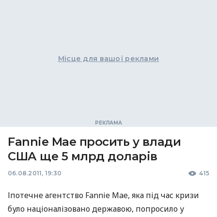
Місце для вашої реклами
Fannie Mae просить у влади
США ще 5 млрд доларів
06.08.2011, 19:30
415
Іпотечне агентство Fannie Mae, яка під час кризи
було націоналізовано державою, попросило у