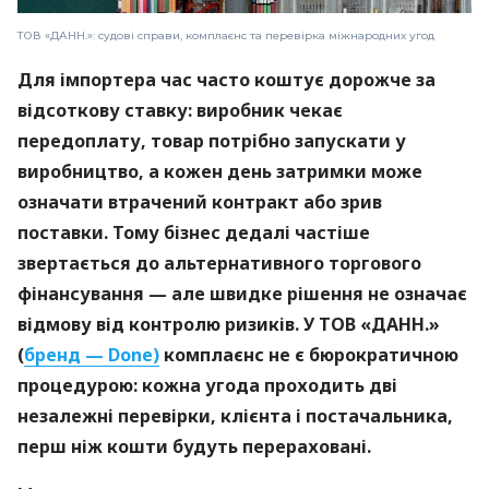
ТОВ «ДАНН.»: судові справи, комплаєнс та перевірка міжнародних угод
Для імпортера час часто коштує дорожче за
відсоткову ставку: виробник чекає
передоплату, товар потрібно запускати у
виробництво, а кожен день затримки може
означати втрачений контракт або зрив
поставки. Тому бізнес дедалі частіше
звертається до альтернативного торгового
фінансування — але швидке рішення не означає
відмову від контролю ризиків. У ТОВ «ДАНН.»
(
бренд — Done)
комплаєнс не є бюрократичною
процедурою: кожна угода проходить дві
незалежні перевірки, клієнта і постачальника,
перш ніж кошти будуть перераховані.