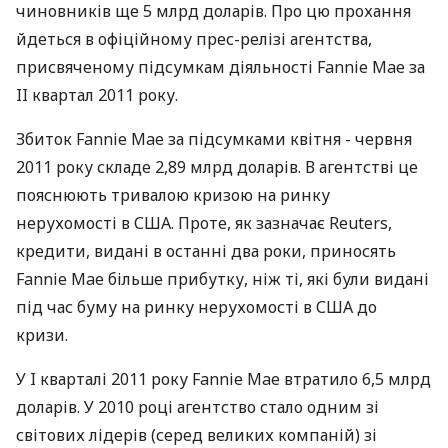
чиновників ще 5 млрд доларів. Про цю прохання
йдеться в офіційному прес-релізі агентства,
присвяченому підсумкам діяльності Fannie Mae за
II квартал 2011 року.
Збиток Fannie Mae за підсумками квітня - червня
2011 року складе 2,89 млрд доларів. В агентстві це
пояснюють тривалою кризою на ринку
нерухомості в США. Проте, як зазначає Reuters,
кредити, видані в останні два роки, приносять
Fannie Mae більше прибутку, ніж ті, які були видані
під час буму на ринку нерухомості в США до
кризи.
У I кварталі 2011 року Fannie Mae втратило 6,5 млрд
доларів. У 2010 році агентство стало одним зі
світових лідерів (серед великих компаній) зі