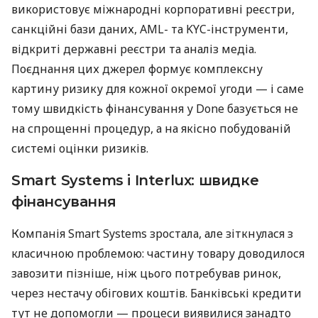
використовує міжнародні корпоративні реєстри,
санкційні бази даних, AML- та KYC-інструменти,
відкриті державні реєстри та аналіз медіа.
Поєднання цих джерел формує комплексну
картину ризику для кожної окремої угоди — і саме
тому швидкість фінансування у Done базується не
на спрощенні процедур, а на якісно побудованій
системі оцінки ризиків.
Smart Systems і Interlux: швидке
фінансування
Компанія Smart Systems зростала, але зіткнулася з
класичною проблемою: частину товару доводилося
завозити пізніше, ніж цього потребував ринок,
через нестачу обігових коштів. Банківські кредити
тут не допомогли — процеси виявилися занадто