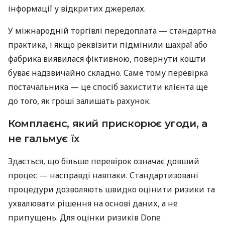
інформації у відкритих джерелах.
У міжнародній торгівлі передоплата — стандартна
практика, і якщо реквізити підмінили шахраї або
фабрика виявилася фіктивною, повернути кошти
буває надзвичайно складно. Саме тому перевірка
постачальника — це спосіб захистити клієнта ще
до того, як гроші залишать рахунок.
Комплаєнс, який прискорює угоди, а
не гальмує їх
Здається, що більше перевірок означає довший
процес — насправді навпаки. Стандартизовані
процедури дозволяють швидко оцінити ризики та
ухвалювати рішення на основі даних, а не
припущень. Для оцінки ризиків Done