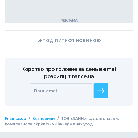
ПОДІЛИТИСЯ НОВИНОЮ
Коротко про головне за день в email
розсилці finance.ua
Ваш email
/
/
Finance.ua
Всі новини
ТОВ «ДАНН.»: судові справи,
комплаєнс та перевірка міжнародних угод