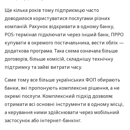
Ще кілька років тому підприємцю часто
доводилося користуватися послугами різних
компаній. Рахунок відкривати в одному банку,
POS-термінал підключати через інший банк, ПРРО
купувати в окремого постачальника, вести облік —
додаткова програма. Така схема означала більше
договорів, більше комісій, складнішу технічну
підтримку та зайві витрати часу.
Саме тому все більше українських ФОП обирають
банки, які пропонують комплексне рішення, а не
окремі послуги. Комплексний підхід дозволяє
отримати всі основні інструменти в одному місці,
а керування ними здійснювати через мобільний
застосунок або інтернет-банкінг.