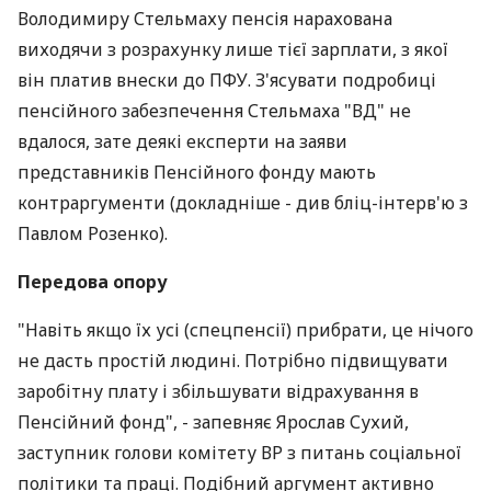
Володимиру Стельмаху пенсія нарахована
виходячи з розрахунку лише тієї зарплати, з якої
він платив внески до ПФУ. З'ясувати подробиці
пенсійного забезпечення Стельмаха "ВД" не
вдалося, зате деякі експерти на заяви
представників Пенсійного фонду мають
контраргументи (докладніше - див бліц-інтерв'ю з
Павлом Розенко).
Передова опору
"Навіть якщо їх усі (спецпенсії) прибрати, це нічого
не дасть простій людині. Потрібно підвищувати
заробітну плату і збільшувати відрахування в
Пенсійний фонд", - запевняє Ярослав Сухий,
заступник голови комітету ВР з питань соціальної
політики та праці. Подібний аргумент активно