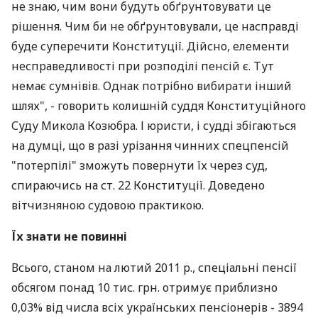
не знаю, чим вони будуть обґрунтовувати це
рішення. Чим би не обґрунтовували, це насправді
буде суперечити Конституції. Дійсно, елементи
несправедливості при розподілі пенсій є. Тут
немає сумнівів. Однак потрібно вибирати інший
шлях", - говорить колишній суддя Конституційного
Суду Микола Козюбра. І юристи, і судді збігаються
на думці, що в разі урізання чинних спецпенсій
"потерпілі" зможуть повернути їх через суд,
спираючись на ст. 22 Конституції. Доведено
вітчизняною судовою практикою.
Їх знати не повинні
Всього, станом на лютий 2011 р., спеціальні пенсії
обсягом понад 10 тис. грн. отримує приблизно
0,03% від числа всіх українських пенсіонерів - 3894