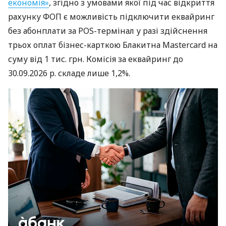
економія»
, згідно з умовами якої під час відкриття
рахунку ФОП є можливість підключити еквайринг
без абонплати за POS-термінал у разі здійснення
трьох оплат бізнес-карткою Блакитна Mastercard на
суму від 1 тис. грн. Комісія за еквайринг до
30.09.2026 р. складе лише 1,2%.