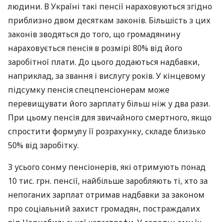
людини. В Україні такі пенсії нараховуються згідно
приблизно двом десяткам законів. Більшість з цих
законів зводяться до того, що громадянину
нараховується пенсія в розмірі 80% від його
заробітної плати. До цього додаються надбавки,
наприклад, за звання і вислугу років. У кінцевому
підсумку пенсія спецпенсіонерам може
перевищувати його зарплату більш ніж у два рази.
При цьому пенсія для звичайного смертного, якщо
спростити формулу її розрахунку, складе близько
50% від заробітку.
З усього сонму пенсіонерів, які отримують понад
10 тис. грн. пенсії, найбільше заробляють ті, хто за
непоганих зарплат отримав надбавки за законом
про соціальний захист громадян, постраждалих