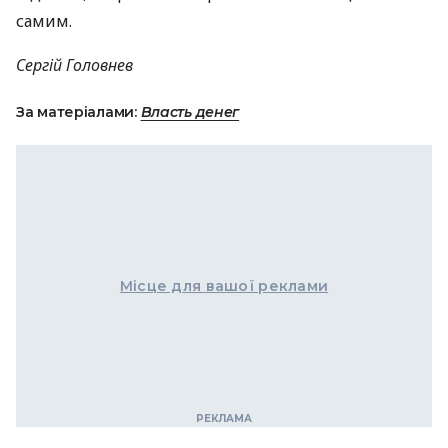
самим.
Сергій Головнев
За матеріалами:
Власть денег
Місце для вашої реклами