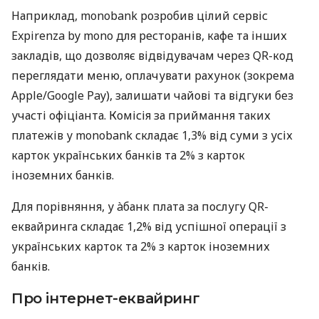
Наприклад, monobank розробив цілий сервіс
Expirenza by mono для ресторанів, кафе та інших
закладів, що дозволяє відвідувачам через QR-код
переглядати меню, оплачувати рахунок (зокрема
Apple/Google Pay), залишати чайові та відгуки без
участі офіціанта. Комісія за приймання таких
платежів у monobank складає 1,3% від суми з усіх
карток українських банків та 2% з карток
іноземних банків.
Для порівняння, у àбанк плата за послугу QR-
еквайринга складає 1,2% від успішної операції з
українських карток та 2% з карток іноземних
банків.
Про інтернет-еквайринг