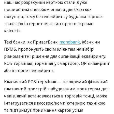
наш час розрахунки карткою стали дуже
поширеним способом оплати для багатьох
покупців, тому без еквайрингу будь-яка торгова
точка або інтернет-магазин просто втрачає
клієнтів.
Такі банки, як ПриватБанк,
monobank
, àбанк чи
ПУМБ, пропонують своїм клієнтам на вибір
різноманітні рішення для організації еквайрингу:
POS-термінал, термінал у смартфоні, QR-еквайринг
або інтернет-еквайринг.
Класичний POS-термінал — це окремий фізичний
платіжний пристрій з вбудованим принтером для
чеків, який встановлюється в торговій точці, може
інтегруватися з касовою/комп'ютерною технікою
та підтримує приймання карток усіма