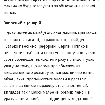
фактично буде голосувати за обмеження власної
пенсії.
Запасний сценарій
Однак частина майбутніх спецпенсіонерів може
не хвилюватися: підстраховка вже знайдена.
"Батько пенсійної реформи" Сергій Тігіпко в
численних публічних виступах, популяризуючи
свої нововведення, жодного разу не акцентував
увагу на тому, що норма про обмеження
максимального розміру пенсії має виключення.
Абзац, який пропонується внести в десяток
законів, за якими нараховуються спецпенсії,
виглядає так: "Максимальний розмір пенсії (з
урахуванням надбавок, підвищень, додаткової