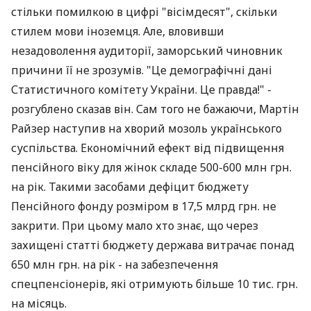
стільки помилкою в цифрі "вісімдесят", скільки
стилем мови іноземця. Але, вловивши
незадоволення аудиторії, заморський чиновник
причини її не зрозумів. "Це демографічні дані
Статистичного комітету України. Це правда!" -
розгублено сказав він. Сам того не бажаючи, Мартін
Райзер наступив на хворий мозоль українського
суспільства. Економічний ефект від підвищення
пенсійного віку для жінок складе 500-600 млн грн.
на рік. Такими засобами дефіцит бюджету
Пенсійного фонду розміром в 17,5 млрд грн. не
закрити. При цьому мало хто знає, що через
захищені статті бюджету держава витрачає понад
650 млн грн. на рік - на забезпечення
спецпенсіонерів, які отримують більше 10 тис. грн.
на місяць.