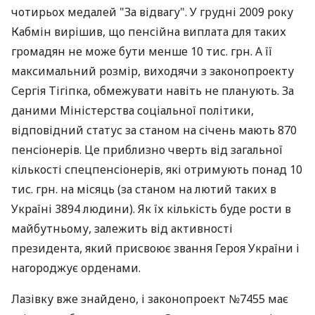
чотирьох медалей "За відвагу". У грудні 2009 року
Кабмін вирішив, що пенсійна виплата для таких
громадян не може бути менше 10 тис. грн. А її
максимальний розмір, виходячи з законопроекту
Сергія Тігіпка, обмежувати навіть не планують. За
даними Міністерства соціальної політики,
відповідний статус за станом на січень мають 870
пенсіонерів. Це приблизно чверть від загальної
кількості спецпенсіонерів, які отримують понад 10
тис. грн. на місяць (за станом на лютий таких в
Україні 3894 людини). Як їх кількість буде рости в
майбутньому, залежить від активності
президента, який присвоює звання Героя України і
нагороджує орденами.
Лазівку ​​вже знайдено, і законопроект №7455 має