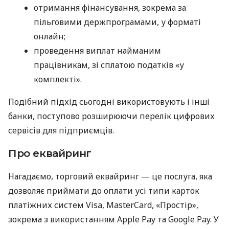
отримання фінансування, зокрема за
пільговими держпрограмами, у форматі
онлайн;
проведення виплат найманим
працівникам, зі сплатою податків «у
комплекті».
Подібний підхід сьогодні використовують і інші
банки, поступово розширюючи перелік цифрових
сервісів для підприємців.
Про еквайринг
Нагадаємо, торговий еквайринг — це послуга, яка
дозволяє приймати до оплати усі типи карток
платіжних систем Visa, MasterCard, «Простір»,
зокрема з використанням Apple Pay та Google Pay. У