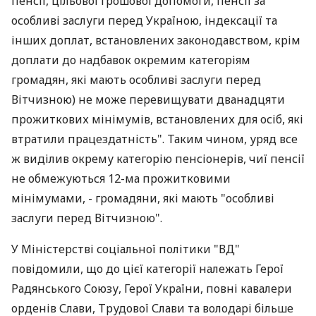
пенсії, цільової грошової допомоги, пенсії за
особливі заслуги перед Україною, індексації та
інших доплат, встановлених законодавством, крім
доплати до надбавок окремим категоріям
громадян, які мають особливі заслуги перед
Вітчизною) не може перевищувати дванадцяти
прожиткових мінімумів, встановлених для осіб, які
втратили працездатність". Таким чином, уряд все
ж виділив окрему категорію пенсіонерів, чиї пенсії
не обмежуються 12-ма прожитковими
мінімумами, - громадяни, які мають "особливі
заслуги перед Вітчизною".
У Міністерстві соціальної політики "ВД"
повідомили, що до цієї категорії належать Герої
Радянського Союзу, Герої України, повні кавалери
орденів Слави, Трудової Слави та володарі більше