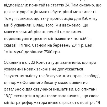
відповідали: почитайте статтю 24. Там сказано, що
для всіх українців мають бути рівні можливості.
Тому я вважаю, що таку пропозицію для Кабміну
ми б ухвалили. Більш того, ми вважаємо, що
максимальний рівень пенсії не повинен
перевищувати десяти мінімальних пенсій", -
сказав Тігіпко. Станом на березень 2011 р. цей
"мінімум" дорівнює 7500 грн.
Оскільки в ст. 22 Конституції зазначено, що при
ухваленні нових законів не допускається
"звуження змісту та обсягу чинних прав і свобод",
ця норма Основного Закону може виявитися
фатальною для озвученої ініціативи. Всі опитані
"ВД" експерти в один голос запевняють, що слова
міністра-реформатора лише стрясають повітря. "Я