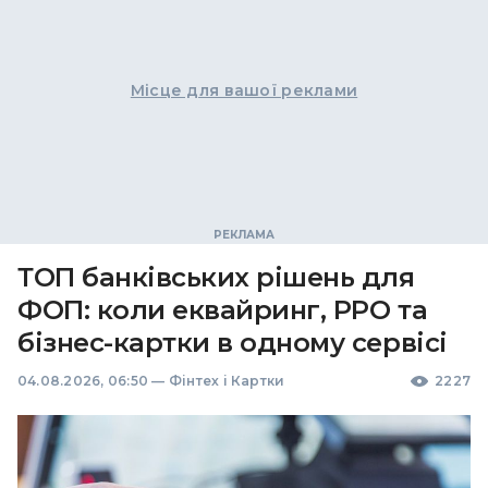
Місце для вашої реклами
ТОП банківських рішень для
ФОП: коли еквайринг, РРО та
бізнес-картки в одному сервісі
04.08.2026, 06:50
—
Фінтех і Картки
2227