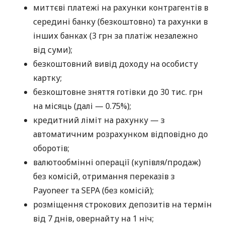
миттєві платежі на рахунки контрагентів в
середині банку (безкоштовно) та рахунки в
інших банках (3 грн за платіж незалежно
від суми);
безкоштовний вивід доходу на особисту
картку;
безкоштовне зняття готівки до 30 тис. грн
на місяць (далі — 0.75%);
кредитний ліміт на рахунку — з
автоматичним розрахунком відповідно до
оборотів;
валютообмінні операції (купівля/продаж)
без комісій, отримання переказів з
Payoneer та SEPA (без комісій);
розміщення строкових депозитів на термін
від 7 днів, овернайту на 1 ніч;