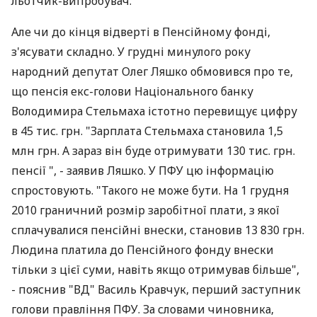
льотчик-випробувач.
Але чи до кінця відверті в Пенсійному фонді,
з'ясувати складно. У грудні минулого року
народний депутат Олег Ляшко обмовився про те,
що пенсія екс-голови Національного банку
Володимира Стельмаха істотно перевищує цифру
в 45 тис. грн. "Зарплата Стельмаха становила 1,5
млн грн. А зараз він буде отримувати 130 тис. грн.
пенсії ", - заявив Ляшко. У ПФУ цю інформацію
спростовують. "Такого не може бути. На 1 грудня
2010 граничний розмір заробітної плати, з якої
сплачувалися пенсійні внески, становив 13 830 грн.
Людина платила до Пенсійного фонду внески
тільки з цієї суми, навіть якщо отримував більше",
- пояснив "ВД" Василь Кравчук, перший заступник
голови правління ПФУ. За словами чиновника,