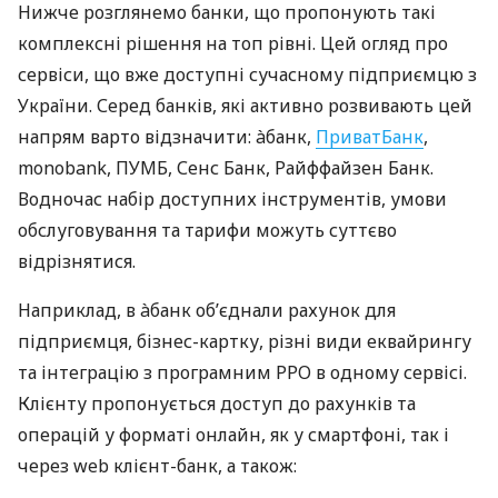
Нижче розглянемо банки, що пропонують такі
комплексні рішення на топ рівні. Цей огляд про
сервіси, що вже доступні сучасному підприємцю з
України. Серед банків, які активно розвивають цей
напрям варто відзначити: àбанк,
ПриватБанк
,
monobank, ПУМБ, Сенс Банк, Райффайзен Банк.
Водночас набір доступних інструментів, умови
обслуговування та тарифи можуть суттєво
відрізнятися.
Наприклад, в àбанк об’єднали рахунок для
підприємця, бізнес-картку, різні види еквайрингу
та інтеграцію з програмним РРО в одному сервісі.
Клієнту пропонується доступ до рахунків та
операцій у форматі онлайн, як у смартфоні, так і
через web клієнт-банк, а також: