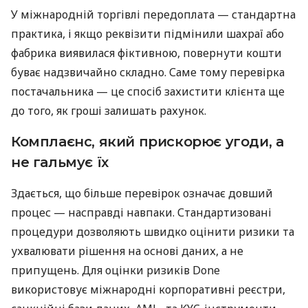
У міжнародній торгівлі передоплата — стандартна
практика, і якщо реквізити підмінили шахраї або
фабрика виявилася фіктивною, повернути кошти
буває надзвичайно складно. Саме тому перевірка
постачальника — це спосіб захистити клієнта ще
до того, як гроші залишать рахунок.
Комплаєнс, який прискорює угоди, а
не гальмує їх
Здається, що більше перевірок означає довший
процес — насправді навпаки. Стандартизовані
процедури дозволяють швидко оцінити ризики та
ухвалювати рішення на основі даних, а не
припущень. Для оцінки ризиків Done
використовує міжнародні корпоративні реєстри,