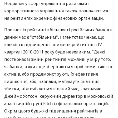
Недоліки у сфері управління ризиками і
корпоративного управління також позначаються
на рейтингах окремих фінансових організацій.
Прогноз із рейтингів більшості російських банків в
даний час є "стабільним", і агентство чекає, що
кількість підвищень і знижень рейтингів в IV
кварталі 2010-2011 року буде невеликим. "Деякі
посткризові зміни рейтингів можливі у міру того,
як банки, в яких ще зберігаються проблеми з якістю
активів, або продемонструють їх ефективне
вирішення, або, навпаки, матимуть значніші
збитки, ніж очікується в даний час, - зазначає
Джеймс Уотсон, керуючий директор в московській
аналітичній групі Fitch із фінансових організацій. -
Окрім цього будь-які підвищення рейтингів в