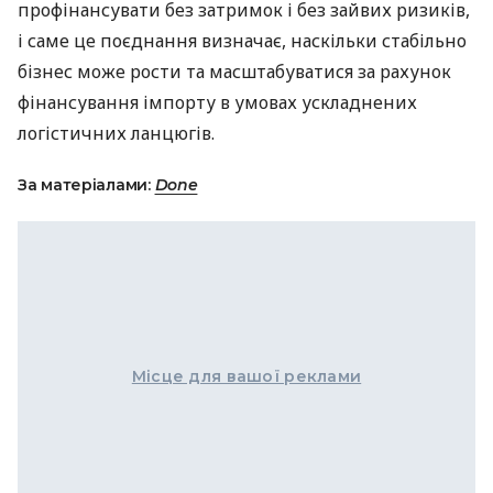
профінансувати без затримок і без зайвих ризиків,
і саме це поєднання визначає, наскільки стабільно
бізнес може рости та масштабуватися за рахунок
фінансування імпорту в умовах ускладнених
логістичних ланцюгів.
За матеріалами:
Done
Місце для вашої реклами