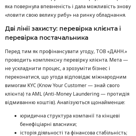
яка повернула впевненість і дала можливість знову
«ловити свою велику рибу» на ринку обладнання.
Дві лінії захисту: перевірка клієнта і
перевірка постачальника
Перед тим як профінансувати угоду, ТОВ «ДАНН.»
проводить комплексну перевірку клієнта. Мета —
не ускладнити процес, а зрозуміти бізнес і
переконатися, що угода відповідає міжнародним
вимогам KYC (Know Your Customer — знай свого
клієнта) та AML (Anti-Money Laundering — протидія
відмиванню коштів). Аналізуються щонайменше:
юридична структура компанії та кінцеві
бенефіціарні власники;
історія діяльності та фінансова стабільність;