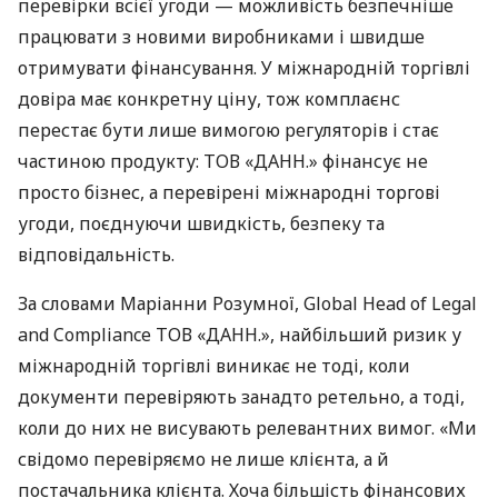
перевірки всієї угоди — можливість безпечніше
працювати з новими виробниками і швидше
отримувати фінансування. У міжнародній торгівлі
довіра має конкретну ціну, тож комплаєнс
перестає бути лише вимогою регуляторів і стає
частиною продукту: ТОВ «ДАНН.» фінансує не
просто бізнес, а перевірені міжнародні торгові
угоди, поєднуючи швидкість, безпеку та
відповідальність.
За словами Маріанни Розумної, Global Head of Legal
and Compliance ТОВ «ДАНН.», найбільший ризик у
міжнародній торгівлі виникає не тоді, коли
документи перевіряють занадто ретельно, а тоді,
коли до них не висувають релевантних вимог. «Ми
свідомо перевіряємо не лише клієнта, а й
постачальника клієнта. Хоча більшість фінансових