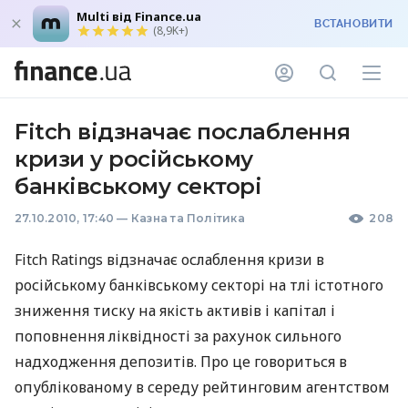
Multi від Finance.ua
ВСТАНОВИТИ
(8,9K+)
Fitch відзначає послаблення
кризи у російському
банківському секторі
27.10.2010, 17:40
—
Казна та Політика
208
Fitch Ratings відзначає ослаблення кризи в
російському банківському секторі на тлі істотного
зниження тиску на якість активів і капітал і
поповнення ліквідності за рахунок сильного
надходження депозитів. Про це говориться в
опублікованому в середу рейтинговим агентством