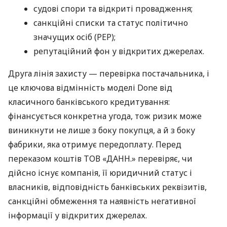
судові спори та відкриті провадження;
санкційні списки та статус політично
значущих осіб (PEP);
репутаційний фон у відкритих джерелах.
Друга лінія захисту — перевірка постачальника, і
це ключова відмінність моделі Done від
класичного банківського кредитування:
фінансується конкретна угода, тож ризик може
виникнути не лише з боку покупця, а й з боку
фабрики, яка отримує передоплату. Перед
переказом коштів ТОВ «ДАНН.» перевіряє, чи
дійсно існує компанія, її юридичний статус і
власників, відповідність банківських реквізитів,
санкційні обмеження та наявність негативної
інформації у відкритих джерелах.