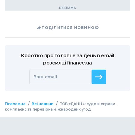
ПОДІЛИТИСЯ НОВИНОЮ
Коротко про головне за день в email
розсилці finance.ua
Ваш email
/
/
Finance.ua
Всі новини
ТОВ «ДАНН.»: судові справи,
комплаєнс та перевірка міжнародних угод