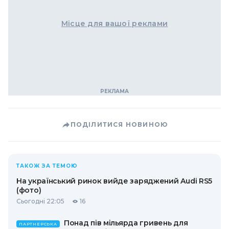
Місце для вашої реклами
ПОДІЛИТИСЯ НОВИНОЮ
ТАКОЖ ЗА ТЕМОЮ
На український ринок вийде заряджений Audi RS5
(фото)
Сьогодні 22:05
16
Понад пів мільярда гривень для
ПАРТНЕРСЬКА