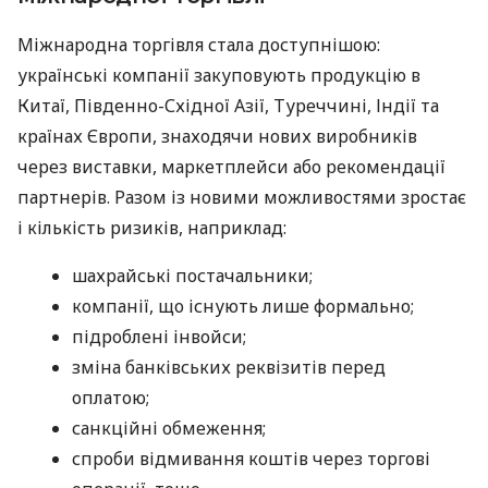
Міжнародна торгівля стала доступнішою:
українські компанії закуповують продукцію в
Китаї, Південно-Східної Азії, Туреччині, Індії та
країнах Європи, знаходячи нових виробників
через виставки, маркетплейси або рекомендації
партнерів. Разом із новими можливостями зростає
і кількість ризиків, наприклад:
шахрайські постачальники;
компанії, що існують лише формально;
підроблені інвойси;
зміна банківських реквізитів перед
оплатою;
санкційні обмеження;
спроби відмивання коштів через торгові