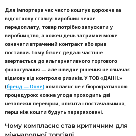
Для імпортера час часто коштує дорожче за
відсоткову ставку: виробник чекає
передоплату, товар потрібно запускати у
виробництво, а кожен день затримки може
означати втрачений контракт або зрив
поставки. Тому бізнес дедалі частіше
звертається до альтернативного торгового
фінансування — але швидке рішення не означає
відмову від контролю ризиків. У ТОВ «ДАНН.»
(
бренд — Done)
комплаєнс не є бюрократичною
процедурою: кожна угода проходить дві
незалежні перевірки, клієнта і постачальника,
перш ніж кошти будуть перераховані.
Чому комплаєнс став критичним для
міжнародної торгівлі