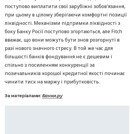
поступово виплатити свої зарубіжні зобов'язання,
при цьому в цілому зберігаючи комфортні позиції
ліквідності. Механізми підтримки ліквідності з
боку Банку Росії поступово згортаються, але Fitch
вважає, що вони можуть бути знов розгорнуті в
разі нового значного стресу. В той же час для
більшості банків фондування не є дешевим і
спільно з посиленням конкуренції за
позичальників хорошої кредитної якості починає
чинити тиск на маржу і прибутковість.
За матеріалами:
Банки.ру