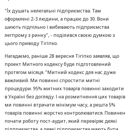
"Їх душать нелегальні підприємства. Там
оформлені 2-3 людини, а працює до 30. Вони
шиють підпільно і вибивають підприємства
легпрому з ринку", - поділився своєю думкою з
цього приводу Тігіпко.
Нагадаємо, раніше 28 вересня Тігіпко заявляв, що
проект Митного кодексу буде підготовлений
протягом місяця. "Митний кодекс для нас дуже
важливий. Ми повинні спростити митні
процедури. 95% митних товарів повинні заходити
в Україні без догляду. І на розмитнення цих товарів
ми повинні втрачати мінімум часу, а решта 5%
товарів повинні жорстко контролюватися. Повинен
почати роботу пост-аудит, який перевіряє деякі
підприємства, а деякі підприємства мають бути