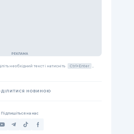
літь необхідний текст і натисніть
Ctrl+Enter
,
ОДІЛИТИСЯ НОВИНОЮ
Підпишіться на нас