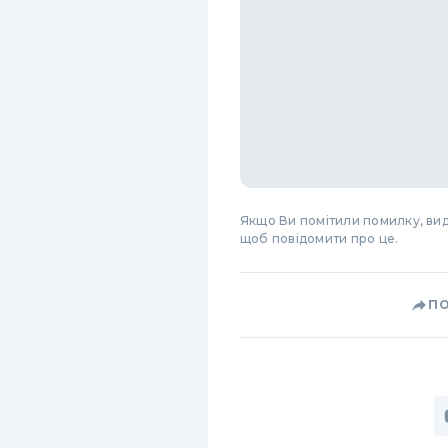
Якщо Ви помітили помилку, виді
щоб повідомити про це.
П