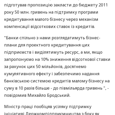
підготував пропозицію закласти до бюджету 2011
року 50 млн. гривень на підтримку програми
кредитування малого бізнесу через механізм
компенсації відсоткових ставок із кредитів.
"Банки спільно з нами розглядатимуть бізнес-
плани для проектного кредитування цих
підприємств і виділятимуть ресурс, а ми, якщо
запропонуємо на 10% зниження відсоткової ставки
за рахунок цих 50 мільйонів, досягнемо
кумулятивного ефекту і забезпечимо надання
банківською системою кредитів малому бізнесу на
суму в 10 разів більше - до півмільярда гривень ", -
повідомив Михайло Бродський.
Міністр праці пообіцяв усіляку підтримку
ініціативі Держкомпідприємництва з боку як