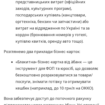
представницьких витрат (офіційних
заходів, культурних програм),
господарських купівель (канцтовари,
оргтехніка, бензин чи запчастини) або
витрат на відрядження по Україні та за
кордон (бронювання номерів у готелі,
купівлю квитків, оренду авто тощо).
Розглянемо два приклади бізнес-карток:
«Блакитна» бізнес-картка від àбанк — це
інструмент для ФОП та юросіб, що дозволяє
безкоштовно розраховуватися за товари/
послуги, знімати готівку та отримувати
кешбек (наприклад, до 10 грн/л на ОККО).
Вона забезпечує доступ до поточного рахунку
підприємства через застосунок àбанк. Усі операції