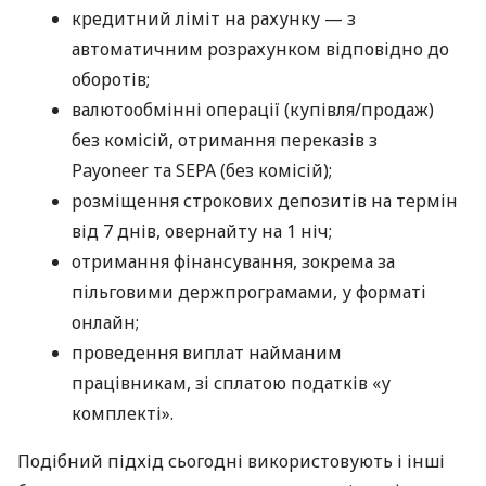
кредитний ліміт на рахунку — з
автоматичним розрахунком відповідно до
оборотів;
валютообмінні операції (купівля/продаж)
без комісій, отримання переказів з
Payoneer та SEPA (без комісій);
розміщення строкових депозитів на термін
від 7 днів, овернайту на 1 ніч;
отримання фінансування, зокрема за
пільговими держпрограмами, у форматі
онлайн;
проведення виплат найманим
працівникам, зі сплатою податків «у
комплекті».
Подібний підхід сьогодні використовують і інші