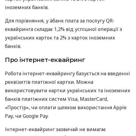
іноземних банків.
Для порівняння, у àбанк плата за послугу QR-
еквайринга складає 1,2% від успішної операції з
українських карток та 2% з карток іноземних
банків.
Про інтернет-еквайринг
Робота інтернет-еквайрингу базується на введенні
реквізитів платіжної картки. Можна
використовувати картки українських та іноземних
банків платіжних систем Visa, MasterCard,
«Простір», чи оплати шляхом використання Apple
Pay, чи Google Pay.
Інтернет-еквайринг зазвичай не вимагає