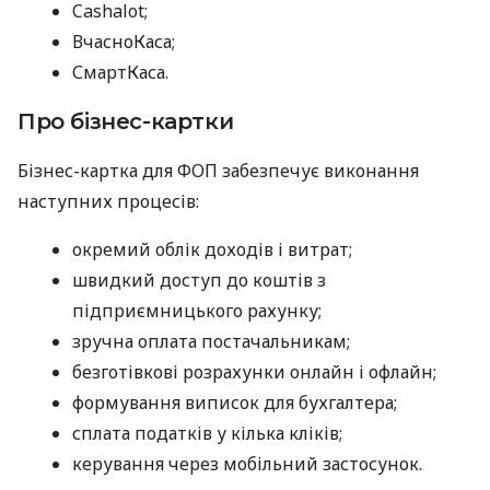
Cashalot;
ВчасноКаса;
СмартКаса.
Про бізнес-картки
Бізнес-картка для ФОП забезпечує виконання
наступних процесів:
окремий облік доходів і витрат;
швидкий доступ до коштів з
підприємницького рахунку;
зручна оплата постачальникам;
безготівкові розрахунки онлайн і офлайн;
формування виписок для бухгалтера;
сплата податків у кілька кліків;
керування через мобільний застосунок.