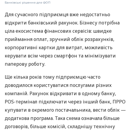
Банківські рішення для ФОП
Для сучасного підприємця вже недостатньо
відкрити банківський рахунок. Бізнесу потрібна
ціла екосистема фінансових сервісів: швидке
приймання оплат, зручний облік розрахунків,
корпоративні картки для витрат, можливість
керувати всім через смартфон та мінімізувати
паперову роботу.
Ще кілька років тому підприємцю часто
доводилося користуватися послугами різних
компаній. Рахунок відкривати в одному банку,
POS-термінал підключати через інший банк, ПРРО
купувати в окремого постачальника, вести облік —
додаткова програма. Така схема означала більше
договорів, більше комісій, складнішу технічну