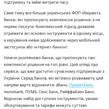
підтримку та зайві витрати часу.
Саме тому все більше українських ФОП обирають
банки, які пропонують комплексне рішення, а не
окремі послуги. Комплексний підхід дозволяє
отримати всі основні інструменти в одному місці,
а керування ними здійснювати через мобільний
застосунок або інтернет-банкінг.
Нижче розглянемо банки, що пропонують такі
комплексні рішення на топ рівні. Цей огляд про
сервіси, що вже доступні сучасному підприємцю з
України. Серед банків, які активно розвивають цей
напрям варто відзначити: àбанк,
ПриватБанк
,
monobank, ПУМБ, Сенс Банк, Райффайзен Банк.
Водночас набір доступних інструментів, умови
обслуговування та тарифи можуть суттєво