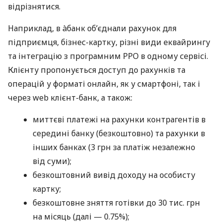
відрізнятися.
Наприклад, в àбанк об’єднали рахунок для
підприємця, бізнес-картку, різні види еквайрингу
та інтеграцію з програмним РРО в одному сервісі.
Клієнту пропонується доступ до рахунків та
операцій у форматі онлайн, як у смартфоні, так і
через web клієнт-банк, а також:
миттєві платежі на рахунки контрагентів в
середині банку (безкоштовно) та рахунки в
інших банках (3 грн за платіж незалежно
від суми);
безкоштовний вивід доходу на особисту
картку;
безкоштовне зняття готівки до 30 тис. грн
на місяць (далі — 0.75%);