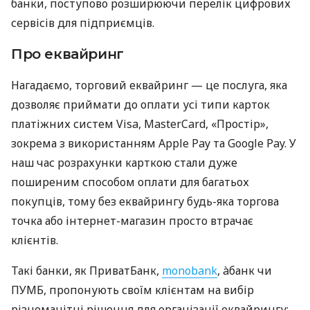
банки, поступово розширюючи перелік цифрових
сервісів для підприємців.
Про еквайринг
Нагадаємо, торговий еквайринг — це послуга, яка
дозволяє приймати до оплати усі типи карток
платіжних систем Visa, MasterCard, «Простір»,
зокрема з використанням Apple Pay та Google Pay. У
наш час розрахунки карткою стали дуже
поширеним способом оплати для багатьох
покупців, тому без еквайрингу будь-яка торгова
точка або інтернет-магазин просто втрачає
клієнтів.
Такі банки, як ПриватБанк,
monobank
, àбанк чи
ПУМБ, пропонують своїм клієнтам на вибір
різноманітні рішення для організації еквайрингу: