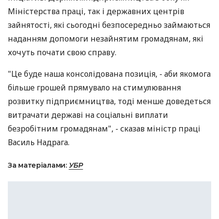
Міністерства праці, так і державних центрів
зайнятості, які сьогодні безпосередньо займаються
наданням допомоги незайнятим громадянам, які
хочуть почати свою справу.
"Це буде наша консолідована позиція, - аби якомога
більше грошей прямувало на стимулювання
розвитку підприємництва, тоді менше доведеться
витрачати державі на соціальні виплати
безробітним громадянам", - сказав міністр праці
Василь Надрага.
За матеріалами:
УБР