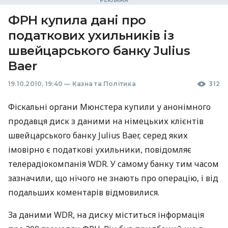
ФРН купила дані про
податкових ухильників із
швейцарського банку Julius
Baer
19.10.2010, 19:40
—
Казна та Політика
312
Фіскальні органи Мюнстера купили у анонімного
продавця диск з даними на німецьких клієнтів
швейцарського банку Julius Baer, серед яких
імовірно є податкові ухильники, повідомляє
телерадіокомпанія WDR. У самому банку тим часом
зазначили, що нічого не знають про операцію, і від
подальших коментарів відмовилися.
За даними WDR, на диску міститься інформація