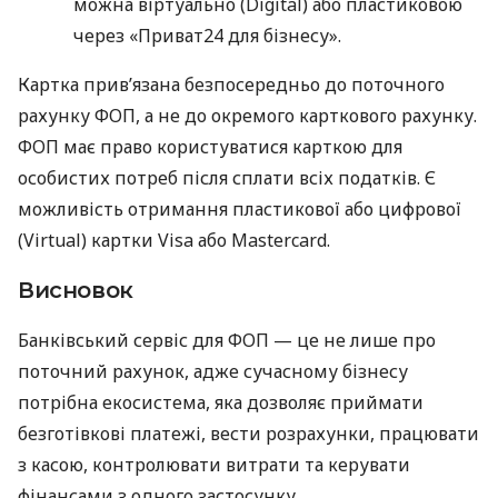
можна віртуально (Digital) або пластиковою
через «Приват24 для бізнесу».
Картка прив’язана безпосередньо до поточного
рахунку ФОП, а не до окремого карткового рахунку.
ФОП має право користуватися карткою для
особистих потреб після сплати всіх податків. Є
можливість отримання пластикової або цифрової
(Virtual) картки Visa або Mastercard.
Висновок
Банківський сервіс для ФОП — це не лише про
поточний рахунок, адже сучасному бізнесу
потрібна екосистема, яка дозволяє приймати
безготівкові платежі, вести розрахунки, працювати
з касою, контролювати витрати та керувати
фінансами з одного застосунку.