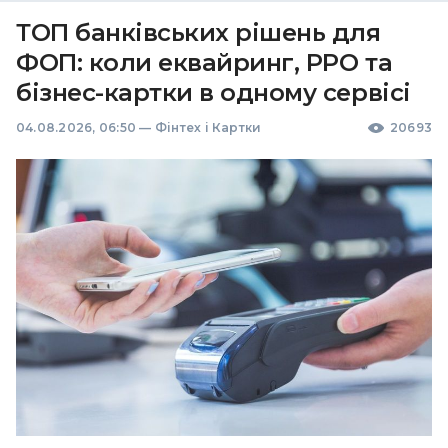
ТОП банківських рішень для
ФОП: коли еквайринг, РРО та
бізнес-картки в одному сервісі
04.08.2026, 06:50
—
Фінтех і Картки
20693