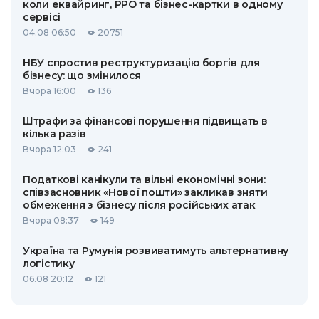
коли еквайринг, РРО та бізнес-картки в одному
сервісі
04.08 06:50
20751
НБУ спростив реструктуризацію боргів для
бізнесу: що змінилося
Вчора 16:00
136
Штрафи за фінансові порушення підвищать в
кілька разів
Вчора 12:03
241
Податкові канікули та вільні економічні зони:
співзасновник «Нової пошти» закликав зняти
обмеження з бізнесу після російських атак
Вчора 08:37
149
Україна та Румунія розвиватимуть альтернативну
логістику
06.08 20:12
121