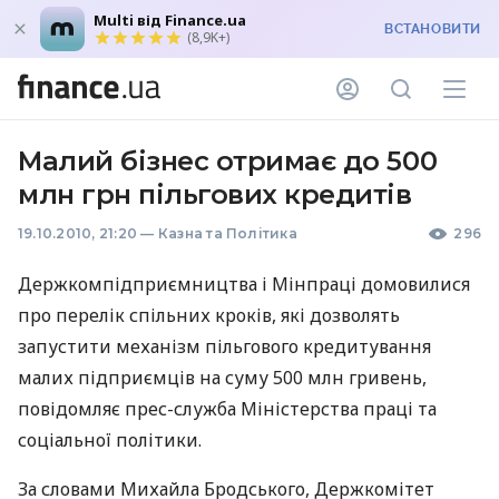
Multi від Finance.ua
ВСТАНОВИТИ
(8,9K+)
Малий бізнес отримає до 500
млн грн пільгових кредитів
19.10.2010, 21:20
—
Казна та Політика
296
Держкомпідприємництва і Мінпраці домовилися
про перелік спільних кроків, які дозволять
запустити механізм пільгового кредитування
малих підприємців на суму 500 млн гривень,
повідомляє прес-служба Міністерства праці та
соціальної політики.
За словами Михайла Бродського, Держкомітет