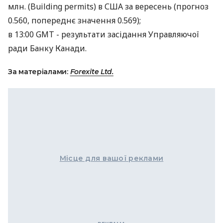
млн. (Building permits) в США за вересень (прогноз
0.560, попереднє значення 0.569);
в 13:00 GMT - результати засідання Управляючої
ради Банку Канади.
За матеріалами:
Forexite Ltd.
Місце для вашої реклами