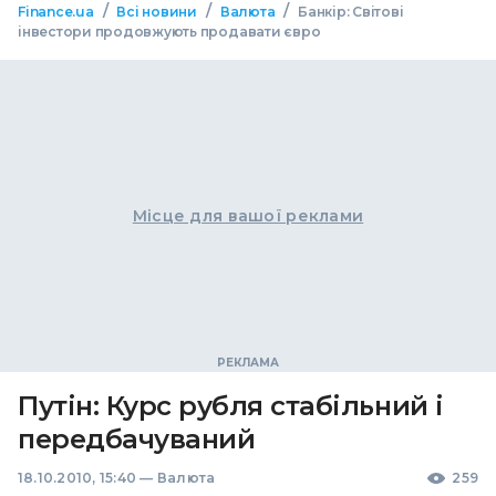
/
/
/
Finance.ua
Всі новини
Валюта
Банкір: Світові
інвестори продовжують продавати євро
Місце для вашої реклами
Путін: Курс рубля стабільний і
передбачуваний
18.10.2010, 15:40
—
Валюта
259