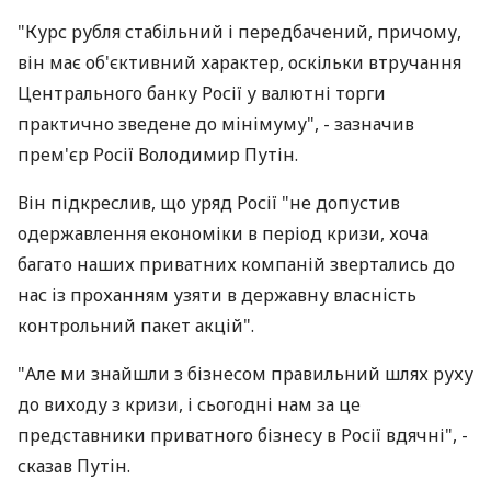
"Курс рубля стабільний і передбачений, причому,
він має об'єктивний характер, оскільки втручання
Центрального банку Росії у валютні торги
практично зведене до мінімуму", - зазначив
прем'єр Росії Володимир Путін.
Він підкреслив, що уряд Росії "не допустив
одержавлення економіки в період кризи, хоча
багато наших приватних компаній звертались до
нас із проханням узяти в державну власність
контрольний пакет акцій".
"Але ми знайшли з бізнесом правильний шлях руху
до виходу з кризи, і сьогодні нам за це
представники приватного бізнесу в Росії вдячні", -
сказав Путін.