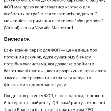
ФОП має право користуватися карткою для
особистих потреб після сплати всіх податків. Є
можливість отримання пластикової або цифрової
(Virtual) картки Visa або Mastercard.
Висновок
Банківський сервіс для ФОП — це не лише про
поточний рахунок, адже сучасному бізнесу
потрібна екосистема, яка дозволяє приймати
безготівкові платежі, вести розрахунки, працювати
з касою, контролювати витрати та керувати
фінансами з одного застосунку.
Поєднання рахунку ФОП, бізнес-картки, торгового
й інтернет-еквайрингу, QR-еквайрингу, технології
Tap to Phone та інтеграції з програмним РРО