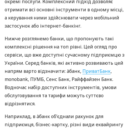
окремі послуги. Комплексний підхід дозволяє
отримати всі основні інструменти в одному місці,
а керування ними здійснювати через мобільний
застосунок або інтернет-банкінг.
Нижче розглянемо банки, що пропонують такі
комплексні рішення на топ рівні. Цей огляд про
сервіси, що вже доступні сучасному підприємцю з
України. Серед банків, які активно розвивають цей
напрям варто відзначити: àбанк,
ПриватБанк
,
monobank, ПУМБ, Сенс Банк, Райффайзен Банк.
Водночас набір доступних інструментів, умови
обслуговування та тарифи можуть суттєво
відрізнятися.
Наприклад, в àбанк об’єднали рахунок для
підприємця, бізнес-картку, різні види еквайрингу