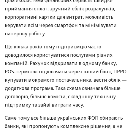
ціла екосистема фінансових сервісів: швидке
приймання оплат, зручний облік розрахунків,
корпоративні картки для витрат, можливість
керувати всім через смартфон та мінімізувати
паперову роботу.
Ще кілька років тому підприємцю часто
доводилося користуватися послугами різних
компаній. Рахунок відкривати в одному банку,
POS-термінал підключати через інший банк, ПРРО
купувати в окремого постачальника, вести облік —
додаткова програма. Така схема означала більше
договорів, більше комісій, складнішу технічну
підтримку та зайві витрати часу.
Саме тому все більше українських ФОП обирають
банки, які пропонують комплексне рішення, а не