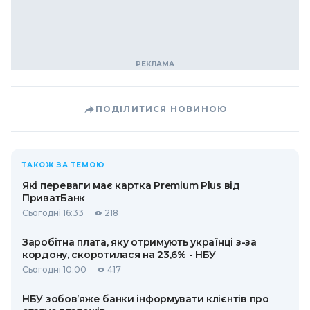
ПОДІЛИТИСЯ НОВИНОЮ
ТАКОЖ ЗА ТЕМОЮ
Які переваги має картка Premium Plus від
ПриватБанк
Сьогодні 16:33
218
Заробітна плата, яку отримують українці з-за
кордону, скоротилася на 23,6% - НБУ
Сьогодні 10:00
417
НБУ зобов’яже банки інформувати клієнтів про