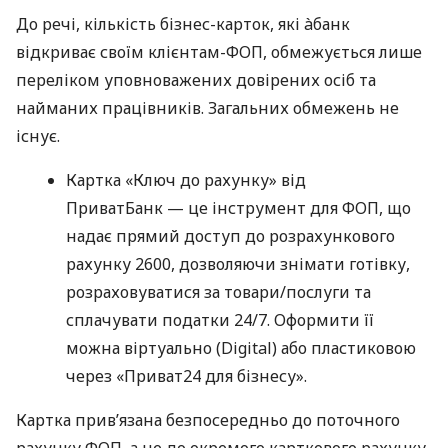
До речі, кількість бізнес-карток, які àбанк
відкриває своїм клієнтам-ФОП, обмежується лише
переліком уповноважених довірених осіб та
найманих працівників. Загальних обмежень не
існує.
Картка «Ключ до рахунку» від
ПриватБанк — це інструмент для ФОП, що
надає прямий доступ до розрахункового
рахунку 2600, дозволяючи знімати готівку,
розраховуватися за товари/послуги та
сплачувати податки 24/7. Оформити її
можна віртуально (Digital) або пластиковою
через «Приват24 для бізнесу».
Картка прив’язана безпосередньо до поточного
рахунку ФОП, а не до окремого карткового рахунку.