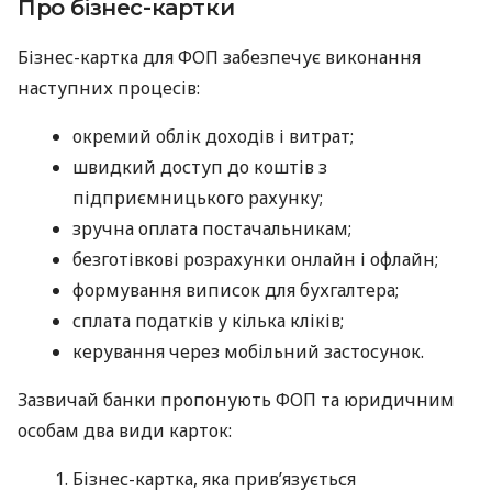
Про бізнес-картки
Бізнес-картка для ФОП забезпечує виконання
наступних процесів:
окремий облік доходів і витрат;
швидкий доступ до коштів з
підприємницького рахунку;
зручна оплата постачальникам;
безготівкові розрахунки онлайн і офлайн;
формування виписок для бухгалтера;
сплата податків у кілька кліків;
керування через мобільний застосунок.
Зазвичай банки пропонують ФОП та юридичним
особам два види карток:
Бізнес-картка, яка прив’язується