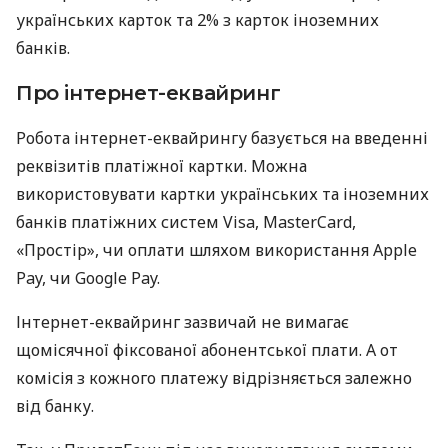
українських карток та 2% з карток іноземних
банків.
Про інтернет-еквайринг
Робота інтернет-еквайрингу базується на введенні
реквізитів платіжної картки. Можна
використовувати картки українських та іноземних
банків платіжних систем Visa, MasterCard,
«Простір», чи оплати шляхом використання Apple
Pay, чи Google Pay.
Інтернет-еквайринг зазвичай не вимагає
щомісячної фіксованої абонентської плати. А от
комісія з кожного платежу відрізняється залежно
від банку.