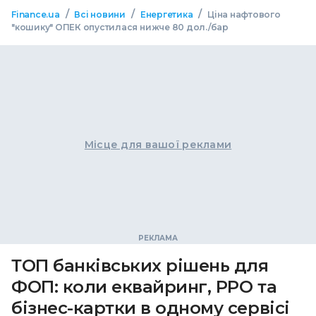
/
/
/
Finance.ua
Всі новини
Енергетика
Ціна нафтового
"кошику" ОПЕК опустилася нижче 80 дол./бар
Місце для вашої реклами
ТОП банківських рішень для
ФОП: коли еквайринг, РРО та
бізнес-картки в одному сервісі