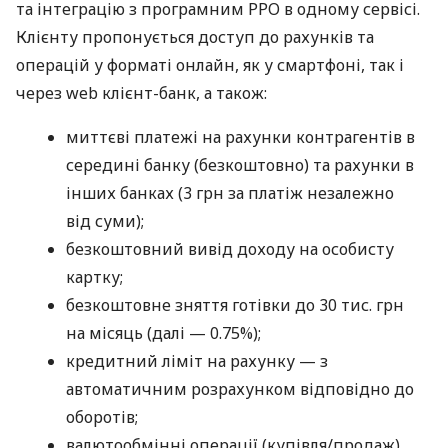
та інтеграцію з програмним РРО в одному сервісі.
Клієнту пропонується доступ до рахунків та
операцій у форматі онлайн, як у смартфоні, так і
через web клієнт-банк, а також:
миттєві платежі на рахунки контрагентів в
середині банку (безкоштовно) та рахунки в
інших банках (3 грн за платіж незалежно
від суми);
безкоштовний вивід доходу на особисту
картку;
безкоштовне зняття готівки до 30 тис. грн
на місяць (далі — 0.75%);
кредитний ліміт на рахунку — з
автоматичним розрахунком відповідно до
оборотів;
валютообмінні операції (купівля/продаж)