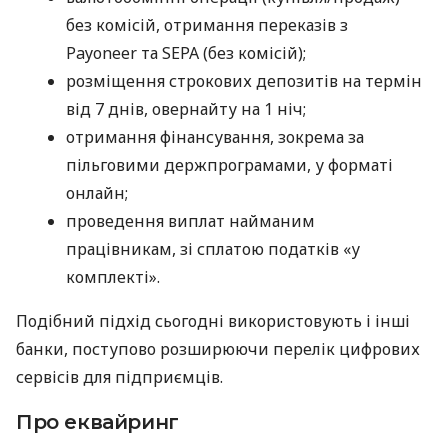
без комісій, отримання переказів з
Payoneer та SEPA (без комісій);
розміщення строкових депозитів на термін
від 7 днів, овернайту на 1 ніч;
отримання фінансування, зокрема за
пільговими держпрограмами, у форматі
онлайн;
проведення виплат найманим
працівникам, зі сплатою податків «у
комплекті».
Подібний підхід сьогодні використовують і інші
банки, поступово розширюючи перелік цифрових
сервісів для підприємців.
Про еквайринг