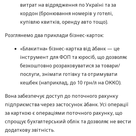
витрат на відрядження по Україні та за
кордон (бронювання номерів у готелі,
купівлю квитків, оренду авто тощо).
Розглянемо два приклади бізнес-карток:
«Блакитна» бізнес-картка від àбанк — це
інструмент для ФОП та юросіб, що дозволяє
безкоштовно розраховуватися за товари/
послуги, знімати готівку та отримувати
кешбек (наприклад, до 10 грн/л на ОККО).
Вона забезпечує доступ до поточного рахунку
підприємства через застосунок àбанк. Усі операції
за карткою є операціями поточного рахунку, що
спрощує бухгалтерський облік та дозволяє не вести
додаткову звітність.