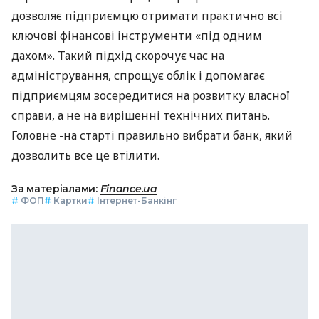
дозволяє підприємцю отримати практично всі
ключові фінансові інструменти «під одним
дахом». Такий підхід скорочує час на
адміністрування, спрощує облік і допомагає
підприємцям зосередитися на розвитку власної
справи, а не на вирішенні технічних питань.
Головне -на старті правильно вибрати банк, який
дозволить все це втілити.
За матеріалами:
Finance.ua
#
ФОП
#
Картки
#
Інтернет-Банкінг