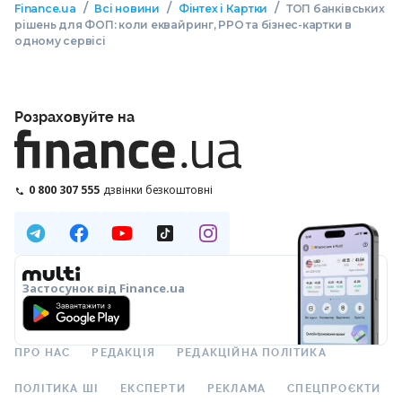
/
/
/
Finance.ua
Всі новини
Фінтех і Картки
ТОП банківських
рішень для ФОП: коли еквайринг, РРО та бізнес-картки в
одному сервісі
Розраховуйте на
0 800 307 555
дзвінки безкоштовні
Застосунок від Finance.ua
ПРО НАС
РЕДАКЦІЯ
РЕДАКЦІЙНА ПОЛІТИКА
ПОЛІТИКА ШІ
ЕКСПЕРТИ
РЕКЛАМА
СПЕЦПРОЄКТИ