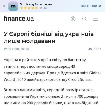
Multi від Finance.ua
ВСТАНОВИТИ
(8,9K+)
У Європі бідніші від українців
лише молдавани
17.10.2010, 18:30
6853
Україна в рейтингу країн світу по багатству
зайняла передостаннє місце серед 40
європейських держав. Про це йдеться в звіті Global
Wealth 2010 швейцарського банку Credit Suisse.
Згідно з даними звіту, середній розмір статків
громадянина України складає 2 тисячі 700 доларів,
що лише на 200 доларів більше, ніж в найбіднішій