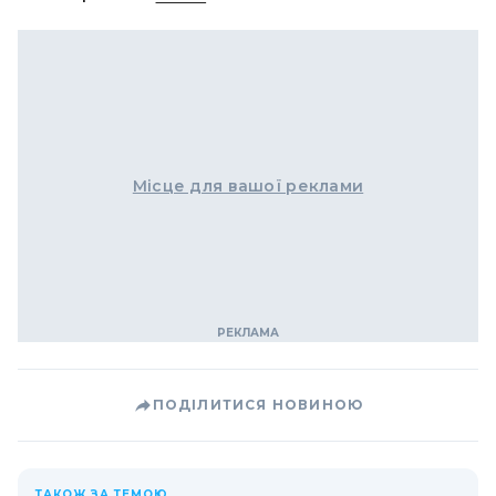
Місце для вашої реклами
ПОДІЛИТИСЯ НОВИНОЮ
ТАКОЖ ЗА ТЕМОЮ