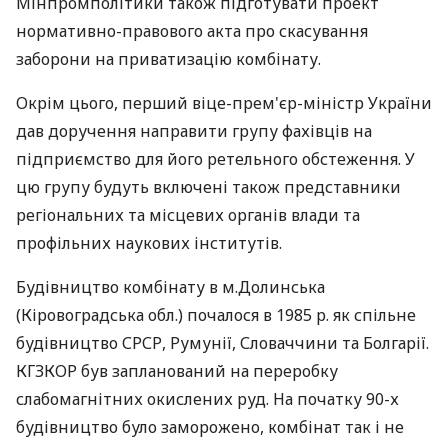
Мінпромполітики також підготувати проект
нормативно-правового акта про скасування
заборони на приватизацію комбінату.
Окрім цього, перший віце-прем'єр-міністр України
дав доручення направити групу фахівців на
підприємство для його ретельного обстеження. У
цю групу будуть включені також представники
регіональних та місцевих органів влади та
профільних наукових інститутів.
Будівництво комбінату в м.Долинська
(Кіровоградська обл.) почалося в 1985 р. як спільне
будівництво СРСР, Румунії, Словаччини та Болгарії.
КГЗКОР був запланований на переробку
слабомагнітних окислених руд. На початку 90-х
будівництво було заморожено, комбінат так і не