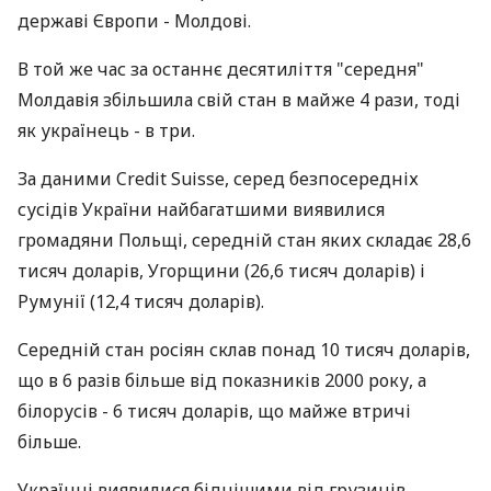
державі Європи - Молдові.
В той же час за останнє десятиліття "середня"
Молдавія збільшила свій стан в майже 4 рази, тоді
як українець - в три.
За даними Credit Suisse, серед безпосередніх
сусідів України найбагатшими виявилися
громадяни Польщі, середній стан яких складає 28,6
тисяч доларів, Угорщини (26,6 тисяч доларів) і
Румунії (12,4 тисяч доларів).
Середній стан росіян склав понад 10 тисяч доларів,
що в 6 разів більше від показників 2000 року, а
білорусів - 6 тисяч доларів, що майже втричі
більше.
Українці виявилися біднішими від грузинів,