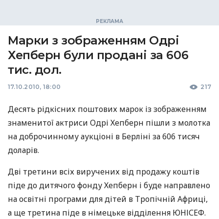
Марки з зображенням Одрі
Хепберн були продані за 606
тис. дол.
17.10.2010, 18:00
217
Десять рідкісних поштових марок із зображенням
знаменитої актриси Одрі Хепберн пішли з молотка
на доброчинному аукціоні в Берліні за 606 тисяч
доларів.
Дві третини всіх виручених від продажу коштів
піде до дитячого фонду Хепберн і буде направлено
на освітні програми для дітей в Тропічній Африці,
а ще третина піде в німецьке відділення ЮНІСЕФ.