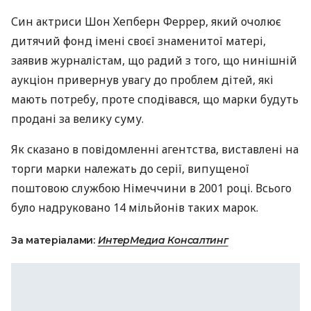
Син актриси Шон Хепберн Феррер, який очолює
дитячий фонд імені своєї знаменитої матері,
заявив журналістам, що радий з того, що нинішній
аукціон привернув увагу до проблем дітей, які
мають потребу, проте сподівався, що марки будуть
продані за велику суму.
Як сказано в повідомленні агентства, виставлені на
торги марки належать до серії, випущеної
поштовою службою Німеччини в 2001 році. Всього
було надруковано 14 мільйонів таких марок.
За матеріалами:
ИнтерМедиа Консалтинг