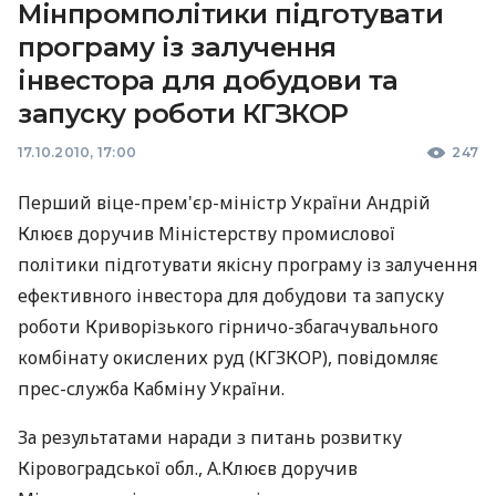
Мінпромполітики підготувати
програму із залучення
інвестора для добудови та
запуску роботи КГЗКОР
17.10.2010, 17:00
247
Перший віце-прем'єр-міністр України Андрій
Клюєв доручив Міністерству промислової
політики підготувати якісну програму із залучення
ефективного інвестора для добудови та запуску
роботи Криворізького гірничо-збагачувального
комбінату окислених руд (КГЗКОР), повідомляє
прес-служба Кабміну України.
За результатами наради з питань розвитку
Кіровоградської обл., А.Клюєв доручив