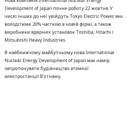
Нова компанія International Nuclear Energy
Development of Japan почне роботу 22 жовтня. У
числі інших до неї увійдуть Tokyo Electric Power, яка
володітиме 20% часткою в новій фірмі, а також
виробники ядерних установок Toshiba, Hitachi і
Mitsubishi Heavy Industries.
В найближчому майбутньому нова International
Nuclear Energy Development of Japan має намір
запропонувати будівництво атомної
електростанції В'єтнаму.
За матеріалами:
K2Kapital
ПОДІЛИТИСЯ НОВИНОЮ