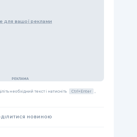
е для вашої реклами
літь необхідний текст і натисніть
Ctrl+Enter
,
ОДІЛИТИСЯ НОВИНОЮ