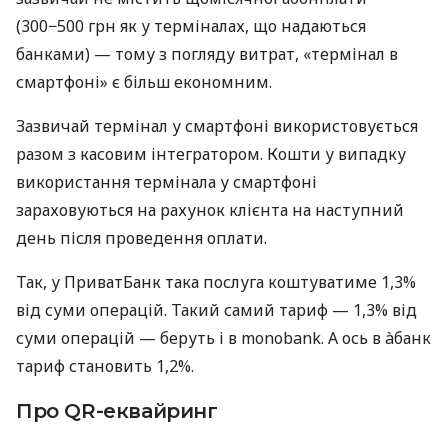
(300−500 грн як у терміналах, що надаються
банками) — тому з погляду витрат, «термінал в
смартфоні» є більш економним.
Зазвичай термінал у смартфоні використовується
разом з касовим інтегратором. Кошти у випадку
використання термінала у смартфоні
зараховуються на рахунок клієнта на наступний
день після проведення оплати.
Так, у ПриватБанк така послуга коштуватиме 1,3%
від суми операцій. Такий самий тариф — 1,3% від
суми операцій — беруть і в monobank. А ось в àбанк
тариф становить 1,2%.
Про QR-еквайринг