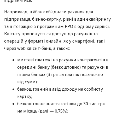
відрізнятися.
Наприклад, в àбанк об’єднали рахунок для
підприємця, бізнес-картку, різні види еквайрингу
та інтеграцію з програмним РРО в одному сервісі.
Клієнту пропонується доступ до рахунків та
операцій у форматі онлайн, як у смартфоні, так і
через web клієнт-банк, а також:
миттєві платежі на рахунки контрагентів в
середині банку (безкоштовно) та рахунки в
інших банках (3 грн за платіж незалежно
від суми);
безкоштовний вивід доходу на особисту
картку;
безкоштовне зняття готівки до 30 тис. грн
на місяць (далі — 0.75%);