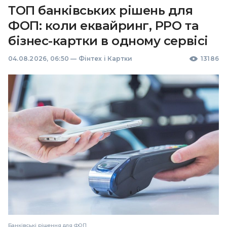
ТОП банківських рішень для
ФОП: коли еквайринг, РРО та
бізнес-картки в одному сервісі
04.08.2026, 06:50
—
Фінтех і Картки
13186
Банківські рішення для ФОП