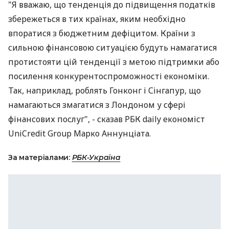
"Я вважаю, що тенденція до підвищення податків
збережеться в тих країнах, яким необхідно
впоратися з бюджетним дефіцитом. Країни з
сильною фінансовою ситуацією будуть намагатися
протистояти цій тенденції з метою підтримки або
посилення конкурентоспроможності економіки.
Так, наприклад, роблять Гонконг і Сінгапур, що
намагаються змагатися з Лондоном у сфері
фінансових послуг", - сказав РБК daily економіст
UniCredit Group Марко Аннунціата.
За матеріалами:
РБК-Україна