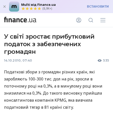
Multi від Finance.ua
ВСТАНОВИТИ
(8,9K+)
У світі зростає прибутковий
податок з забезпечених
громадян
14.10.2010, 07:40
535
Податкові збори з громадян різних країн, які
заробляють 100-300 тис. дол на рік, зросли в
поточному році на 0,3%, а в минулому році вони
знизилися на 0,3%. До такого висновку прийшла
консалтингова компанія KPMG, яка вивчила
податковий тягар в 81 країні світу.