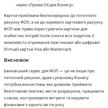
через «Приват24 для бізнесу».
Картка прив’язана безпосередньо до поточного
рахунку ФОП, а не до окремого карткового рахунку.
ФОП має право користуватися карткою для
особистих потреб після сплати всіх податків. Є
можливість отримання пластикової або цифрової
(Virtual) картки Visa або Mastercard.
Висновок
Банківський сервіс для ФОП — це не лише про
поточний рахунок, адже сучасному бізнесу
потрібна екосистема, яка дозволяє приймати
безготівкові платежі, вести розрахунки, працювати
з касою, контролювати витрати та керувати
фінансами з одного застосунку.