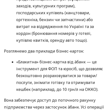
заходів, культурних програм),
господарських купівель (канцтовари,
оргтехніка, бензин чи запчастини) або
витрат на відрядження по Україні та за
кордон (бронювання номерів у готелі,
купівлю квитків, оренду авто тощо).
Розглянемо два приклади бізнес-карток:
«Блакитна» бізнес-картка від àбанк — це
інструмент для ФОП та юросіб, що дозволяє
безкоштовно розраховуватися за товари/
послуги, знімати готівку та отримувати
кешбек (наприклад, до 10 грн/л на ОККО).
Вона забезпечує доступ до поточного рахунку
підприємства через застосунок àбанк. Усі операції