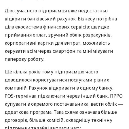
Для сучасного підприємця вже недостатньо
відкрити банківський рахунок. Бізнесу потрібна
ціла екосистема фінансових сервісів: швидке
приймання оплат, зручний облік розрахунків,
корпоративні картки для витрат, можливість
керувати всім через смартфон та мінімізувати
паперову роботу.
Ще кілька років тому підприємцю часто
доводилося користуватися послугами різних
компаній. Рахунок відкривати в одному банку,
POS-термінал підключати через інший банк, ПРРО
купувати в окремого постачальника, вести облік —
додаткова програма. Така схема означала більше
договорів, більше комісій, складнішу технічну
підтримку та зайві витрати часу.