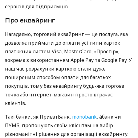
сервісів для підприємців.
Про еквайринг
Нагадаємо, торговий еквайринг — це послуга, яка
дозволяє приймати до оплати усі типи карток
платіжних систем Visa, MasterCard, «Простір»,
зокрема з використанням Apple Pay та Google Pay. У
наш час розрахунки карткою стали дуже
поширеним способом оплати для багатьох
покупців, тому без еквайрингу будь-яка торгова
точка або інтернет-магазин просто втрачає
клієнтів.
Такі банки, як ПриватБанк,
monobank
, àбанк чи
ПУМБ, пропонують своїм клієнтам на вибір
різноманітні рішення для організації еквайрингу: