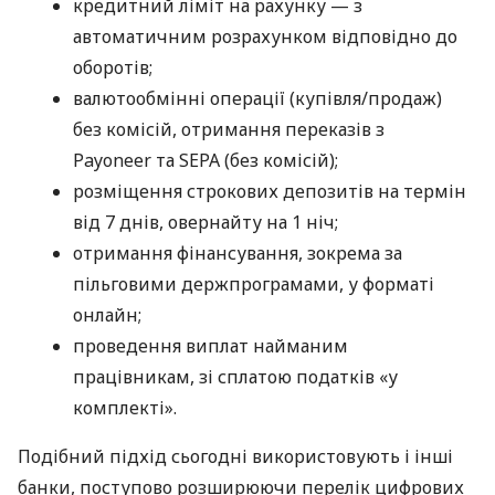
кредитний ліміт на рахунку — з
автоматичним розрахунком відповідно до
оборотів;
валютообмінні операції (купівля/продаж)
без комісій, отримання переказів з
Payoneer та SEPA (без комісій);
розміщення строкових депозитів на термін
від 7 днів, овернайту на 1 ніч;
отримання фінансування, зокрема за
пільговими держпрограмами, у форматі
онлайн;
проведення виплат найманим
працівникам, зі сплатою податків «у
комплекті».
Подібний підхід сьогодні використовують і інші
банки, поступово розширюючи перелік цифрових