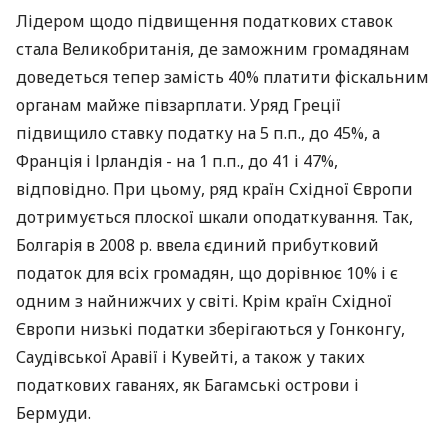
Лідером щодо підвищення податкових ставок
стала Великобританія, де заможним громадянам
доведеться тепер замість 40% платити фіскальним
органам майже півзарплати. Уряд Греції
підвищило ставку податку на 5 п.п., до 45%, а
Франція і Ірландія - на 1 п.п., до 41 і 47%,
відповідно. При цьому, ряд країн Східної Європи
дотримується плоскої шкали оподаткування. Так,
Болгарія в 2008 р. ввела єдиний прибутковий
податок для всіх громадян, що дорівнює 10% і є
одним з найнижчих у світі. Крім країн Східної
Європи низькі податки зберігаються у Гонконгу,
Саудівської Аравії і Кувейті, а також у таких
податкових гаванях, як Багамські острови і
Бермуди.