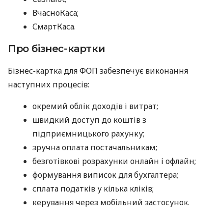
ВчасноКаса;
СмартКаса.
Про бізнес-картки
Бізнес-картка для ФОП забезпечує виконання
наступних процесів:
окремий облік доходів і витрат;
швидкий доступ до коштів з
підприємницького рахунку;
зручна оплата постачальникам;
безготівкові розрахунки онлайн і офлайн;
формування виписок для бухгалтера;
сплата податків у кілька кліків;
керування через мобільний застосунок.