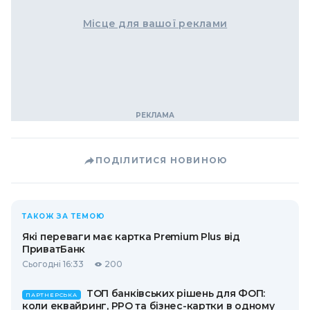
Місце для вашої реклами
ПОДІЛИТИСЯ НОВИНОЮ
ТАКОЖ ЗА ТЕМОЮ
Які переваги має картка Premium Plus від
ПриватБанк
Сьогодні 16:33
200
ТОП банківських рішень для ФОП:
ПАРТНЕРСЬКА
коли еквайринг, РРО та бізнес-картки в одному