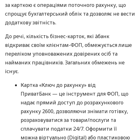
за карткою є операціями поточного рахунку, що
спрощує бухгалтерський облік та дозволяє не вести
додаткову звітність.
До речі, кількість бізнес-карток, які àбанк
відкриває своїм клієнтам-ФОП, обмежується лише
переліком уповноважених довірених осіб та
найманих працівників. Загальних обмежень не
існує.
Картка «Ключ до рахунку» від
ПриватБанк — це інструмент для ФОП, що
надає прямий доступ до розрахункового
рахунку 2600, дозволяючи знімати готівку,
розраховуватися за товари/послуги та
сплачувати податки 24/7. Оформити її
можна віртуально (Digital) або пластиковою