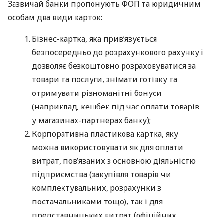
Зазвичай банки пропонують ФОП та юридичним
особам два види карток:
Бізнес-картка, яка прив’язується
безпосередньо до розрахункового рахунку і
дозволяє безкоштовно розраховуватися за
товари та послуги, знімати готівку та
отримувати різноманітні бонуси
(наприклад, кешбек під час оплати товарів
у магазинах-партнерах банку);
Корпоративна пластикова картка, яку
можна використовувати як для оплати
витрат, пов’язаних з основною діяльністю
підприємства (закупівля товарів чи
комплектувальних, розрахунки з
постачальниками тощо), так і для
представницьких витрат (офіційних