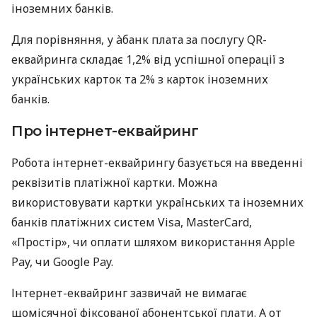
іноземних банків.
Для порівняння, у àбанк плата за послугу QR-
еквайринга складає 1,2% від успішної операції з
українських карток та 2% з карток іноземних
банків.
Про інтернет-еквайринг
Робота інтернет-еквайрингу базується на введенні
реквізитів платіжної картки. Можна
використовувати картки українських та іноземних
банків платіжних систем Visa, MasterCard,
«Простір», чи оплати шляхом використання Apple
Pay, чи Google Pay.
Інтернет-еквайринг зазвичай не вимагає
щомісячної фіксованої абонентської плати. А от