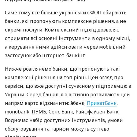
Саме тому все більше українських ФОП обирають
банки, які пропонують комплексне рішення, а не
окремі послуги. Комплексний підхід дозволяє
отримати всі основні інструменти в одному місці,
а керування ними здійснювати через мобільний
застосунок або інтернет-банкінг.
Нижче розглянемо банки, що пропонують такі
комплексні рішення на топ рівні. Цей огляд про
сервіси, що вже доступні сучасному підприємцю з
України. Серед банків, які активно розвивають цей
напрям варто відзначити: àбанк,
ПриватБанк
,
monobank, ПУМБ, Сенс Банк, Райффайзен Банк.
Водночас набір доступних інструментів, умови
обслуговування та тарифи можуть суттєво