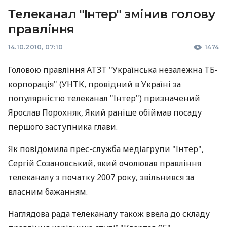
Телеканал "Інтер" змінив голову
правління
14.10.2010, 07:10
1474
Головою правління АТЗТ "Українська незалежна ТБ-
корпорація" (УНТК, провідний в Україні за
популярністю телеканал "Інтер") призначений
Ярослав Порохняк, Який раніше обіймав посаду
першого заступника глави.
Як повідомила прес-служба медіагрупи "Інтер",
Сергій Созановський, який очолював правління
телеканалу з початку 2007 року, звільнився за
власним бажанням.
Наглядова рада телеканалу також ввела до складу