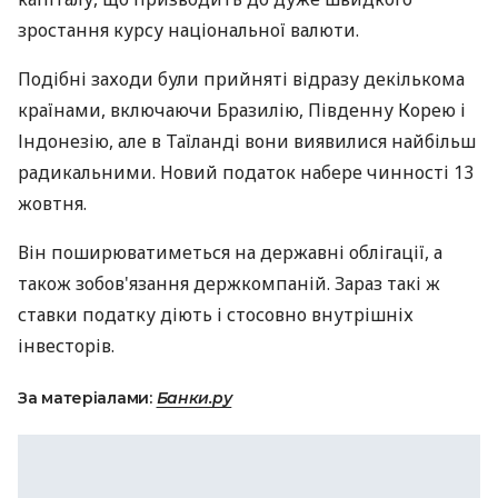
зростання курсу національної валюти.
Подібні заходи були прийняті відразу декількома
країнами, включаючи Бразилію, Південну Корею і
Індонезію, але в Таїланді вони виявилися найбільш
радикальними. Новий податок набере чинності 13
жовтня.
Він поширюватиметься на державні облігації, а
також зобов'язання держкомпаній. Зараз такі ж
ставки податку діють і стосовно внутрішніх
інвесторів.
За матеріалами:
Банки.ру