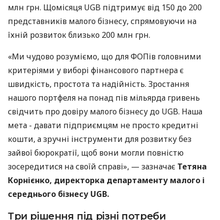
млн грн. Щомісяця UGB підтримує від 150 до 200
представників малого бізнесу, спрямовуючи на
їхній розвиток близько 200 млн грн.
«Ми чудово розуміємо, що для ФОПів головними
критеріями у виборі фінансового партнера є
швидкість, простота та надійність. Зростання
нашого портфеля на понад пів мільярда гривень
свідчить про довіру малого бізнесу до UGB. Наша
мета - давати підприємцям не просто кредитні
кошти, а зручні інструменти для розвитку без
зайвої бюрократії, щоб вони могли повністю
зосередитися на своїй справі», — зазначає
Тетяна
Корнієнко, директорка департаменту малого і
середнього бізнесу UGB.
Три рішення під різні потреби