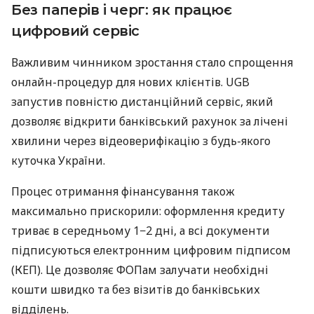
Без паперів і черг: як працює
цифровий сервіс
Важливим чинником зростання стало спрощення
онлайн-процедур для нових клієнтів. UGB
запустив повністю дистанційний сервіс, який
дозволяє відкрити банківський рахунок за лічені
хвилини через відеоверифікацію з будь-якого
куточка України.
Процес отримання фінансування також
максимально прискорили: оформлення кредиту
триває в середньому 1−2 дні, а всі документи
підписуються електронним цифровим підписом
(КЕП). Це дозволяє ФОПам залучати необхідні
кошти швидко та без візитів до банківських
відділень.