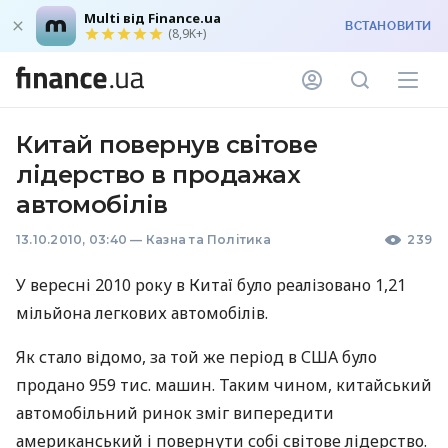
Multi від Finance.ua
ВСТАНОВИТИ
(8,9K+)
Китай повернув світове
лідерство в продажах
автомобілів
13.10.2010, 03:40
—
Казна та Політика
239
У вересні 2010 року в Китаї було реалізовано 1,21
мільйона легкових автомобілів.
Як стало відомо, за той же період в США було
продано 959 тис. машин. Таким чином, китайський
автомобільний ринок зміг випередити
американський і повернути собі світове лідерство.