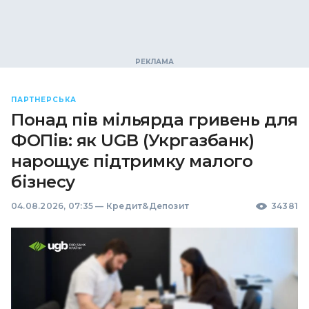
ПАРТНЕРСЬКА
Понад пів мільярда гривень для
ФОПів: як UGB (Укргазбанк)
нарощує підтримку малого
бізнесу
04.08.2026, 07:35
—
Кредит&Депозит
34381