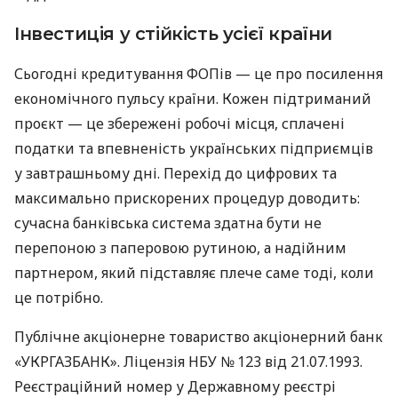
Інвестиція у стійкість усієї країни
Сьогодні кредитування ФОПів — це про посилення
економічного пульсу країни. Кожен підтриманий
проєкт — це збережені робочі місця, сплачені
податки та впевненість українських підприємців
у завтрашньому дні. Перехід до цифрових та
максимально прискорених процедур доводить:
сучасна банківська система здатна бути не
перепоною з паперовою рутиною, а надійним
партнером, який підставляє плече саме тоді, коли
це потрібно.
Публічне акціонерне товариство акціонерний банк
«УКРГАЗБАНК». Ліцензія НБУ № 123 від 21.07.1993.
Реєстраційний номер у Державному реєстрі