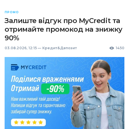
ПРОМО
Залиште відгук про MyCredit та
отримайте промокод на знижку
90%
03.08.2026, 12:15
—
Кредит&Депозит
1450