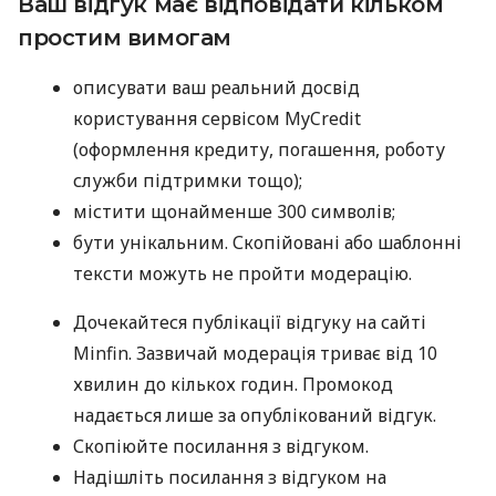
Ваш відгук має відповідати кільком
простим вимогам
описувати ваш реальний досвід
користування сервісом MyCredit
(оформлення кредиту, погашення, роботу
служби підтримки тощо);
містити щонайменше 300 символів;
бути унікальним. Скопійовані або шаблонні
тексти можуть не пройти модерацію.
Дочекайтеся публікації відгуку на сайті
Minfin. Зазвичай модерація триває від 10
хвилин до кількох годин. Промокод
надається лише за опублікований відгук.
Скопіюйте посилання з відгуком.
Надішліть посилання з відгуком на