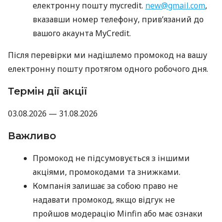
електронну пошту mycredit.
new@gmail.com
,
вказавши номер телефону, прив’язаний до
вашого акаунта MyCredit.
Після перевірки ми надішлемо промокод на вашу
електронну пошту протягом одного робочого дня.
Термін дії акції
03.08.2026 — 31.08.2026
Важливо
Промокод не підсумовується з іншими
акціями, промокодами та знижками.
Компанія залишає за собою право не
надавати промокод, якщо відгук не
пройшов модерацію Minfin або має ознаки