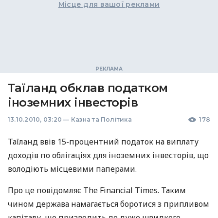
Місце для вашої реклами
Таїланд обклав податком
іноземних інвесторів
13.10.2010, 03:20
—
Казна та Політика
178
Таїланд ввів 15-процентний податок на виплату
доходів по облігаціях для іноземних інвесторів, що
володіють місцевими паперами.
Про це повідомляє The Financial Times. Таким
чином держава намагається боротися з припливом
капіталу, що призводить до дуже швидкого