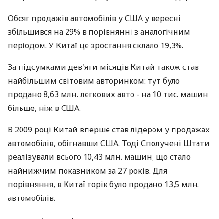
Обсяг продажів автомобілів у США у вересні
збільшився на 29% в порівнянні з аналогічним
періодом. У Китаї це зростання склало 19,3%.
За підсумками дев'яти місяців Китай також став
найбільшим світовим авторинком: тут було
продано 8,63 млн. легкових авто - на 10 тис. машин
більше, ніж в США.
В 2009 році Китай вперше став лідером у продажах
автомобілів, обігнавши США. Тоді Сполучені Штати
реалізували всього 10,43 млн. машин, що стало
найнижчим показником за 27 років. Для
порівняння, в Китаї торік було продано 13,5 млн.
автомобілів.