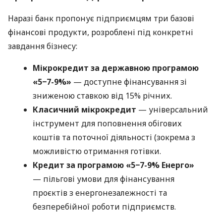
Наразі банк пропонує підприємцям три базові
фінансові продукти, розроблені під конкретні
завдання бізнесу:
Мікрокредит за державною програмою
«5−7-9%»
— доступне фінансування зі
зниженою ставкою від 15% річних.
Класичний мікрокредит
— універсальний
інструмент для поповнення обігових
коштів та поточної діяльності (зокрема з
можливістю отримання готівки.
Кредит за програмою «5−7-9% Енерго»
— пільгові умови для фінансування
проєктів з енергонезалежності та
безперебійної роботи підприємств.