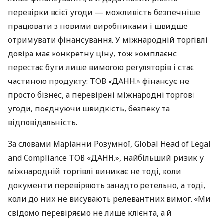
перевірки всієї угоди — можливість безпечніше
працювати з новими виробниками і швидше
отримувати фінансування. У міжнародній торгівлі
довіра має конкретну ціну, тож комплаєнс
перестає бути лише вимогою регуляторів і стає
частиною продукту: ТОВ «ДАНН.» фінансує не
просто бізнес, а перевірені міжнародні торгові
угоди, поєднуючи швидкість, безпеку та
відповідальність.
За словами Маріанни Розумної, Global Head of Legal
and Compliance ТОВ «ДАНН.», найбільший ризик у
міжнародній торгівлі виникає не тоді, коли
документи перевіряють занадто ретельно, а тоді,
коли до них не висувають релевантних вимог. «Ми
свідомо перевіряємо не лише клієнта, а й