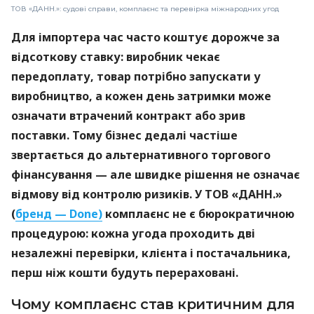
ТОВ «ДАНН.»: судові справи, комплаєнс та перевірка міжнародних угод
Для імпортера час часто коштує дорожче за
відсоткову ставку: виробник чекає
передоплату, товар потрібно запускати у
виробництво, а кожен день затримки може
означати втрачений контракт або зрив
поставки. Тому бізнес дедалі частіше
звертається до альтернативного торгового
фінансування — але швидке рішення не означає
відмову від контролю ризиків. У ТОВ «ДАНН.»
(
бренд — Done)
комплаєнс не є бюрократичною
процедурою: кожна угода проходить дві
незалежні перевірки, клієнта і постачальника,
перш ніж кошти будуть перераховані.
Чому комплаєнс став критичним для