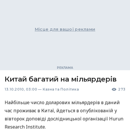
Місце для вашої реклами
Китай багатий на мільярдерів
13.10.2010, 03:00
—
Казна та Політика
273
Найбільше число доларових мільярдерів в даний
час проживає в Китаї, йдеться в опублікованій у
вівторок доповіді дослідницької організації Hurun
Research Institute.