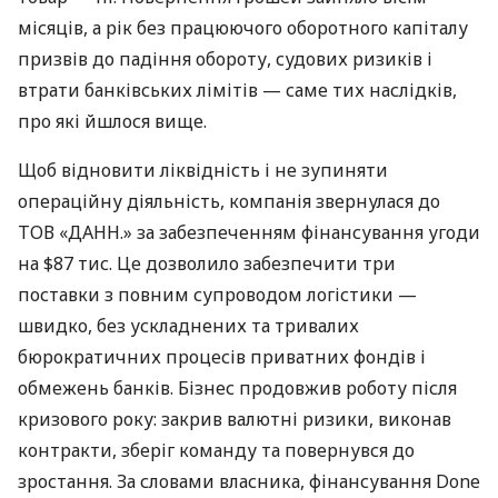
місяців, а рік без працюючого оборотного капіталу
призвів до падіння обороту, судових ризиків і
втрати банківських лімітів — саме тих наслідків,
про які йшлося вище.
Щоб відновити ліквідність і не зупиняти
операційну діяльність, компанія звернулася до
ТОВ «ДАНН.» за забезпеченням фінансування угоди
на $87 тис. Це дозволило забезпечити три
поставки з повним супроводом логістики —
швидко, без ускладнених та тривалих
бюрократичних процесів приватних фондів і
обмежень банків. Бізнес продовжив роботу після
кризового року: закрив валютні ризики, виконав
контракти, зберіг команду та повернувся до
зростання. За словами власника, фінансування Done