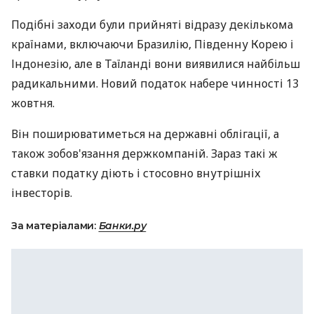
Подібні заходи були прийняті відразу декількома
країнами, включаючи Бразилію, Південну Корею і
Індонезію, але в Таїланді вони виявилися найбільш
радикальними. Новий податок набере чинності 13
жовтня.
Він поширюватиметься на державні облігації, а
також зобов'язання держкомпаній. Зараз такі ж
ставки податку діють і стосовно внутрішніх
інвесторів.
За матеріалами:
Банки.ру