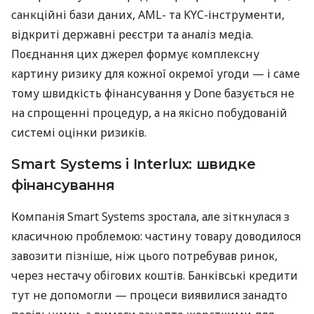
санкційні бази даних, AML- та KYC-інструменти,
відкриті державні реєстри та аналіз медіа.
Поєднання цих джерел формує комплексну
картину ризику для кожної окремої угоди — і саме
тому швидкість фінансування у Done базується не
на спрощенні процедур, а на якісно побудованій
системі оцінки ризиків.
Smart Systems і Interlux: швидке
фінансування
Компанія Smart Systems зростала, але зіткнулася з
класичною проблемою: частину товару доводилося
завозити пізніше, ніж цього потребував ринок,
через нестачу обігових коштів. Банківські кредити
тут не допомогли — процеси виявилися занадто