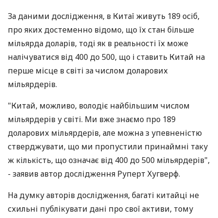
За даними дослідження, в Китаї живуть 189 осіб,
про яких достеменно відомо, що їх стан більше
мільярда доларів, тоді як в реальності їх може
налічуватися від 400 до 500, що і ставить Китай на
перше місце в світі за числом доларових
мільярдерів.
"Китай, можливо, володіє найбільшим числом
мільярдерів у світі. Ми вже знаємо про 189
доларових мільярдерів, але можна з упевненістю
стверджувати, що ми пропустили принаймні таку
ж кількість, що означає від 400 до 500 мільярдерів",
- заявив автор дослідження Руперт Хугверф.
На думку авторів дослідження, багаті китайці не
схильні публікувати дані про свої активи, тому