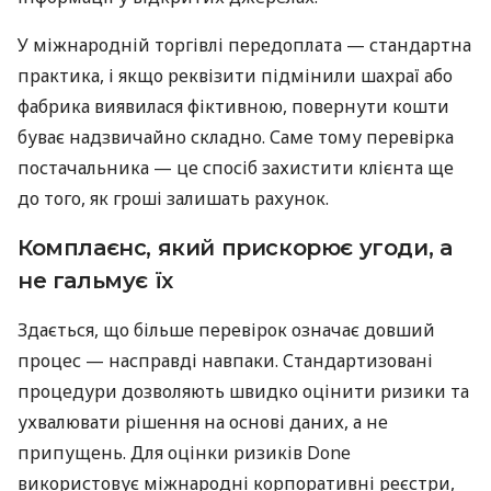
У міжнародній торгівлі передоплата — стандартна
практика, і якщо реквізити підмінили шахраї або
фабрика виявилася фіктивною, повернути кошти
буває надзвичайно складно. Саме тому перевірка
постачальника — це спосіб захистити клієнта ще
до того, як гроші залишать рахунок.
Комплаєнс, який прискорює угоди, а
не гальмує їх
Здається, що більше перевірок означає довший
процес — насправді навпаки. Стандартизовані
процедури дозволяють швидко оцінити ризики та
ухвалювати рішення на основі даних, а не
припущень. Для оцінки ризиків Done
використовує міжнародні корпоративні реєстри,