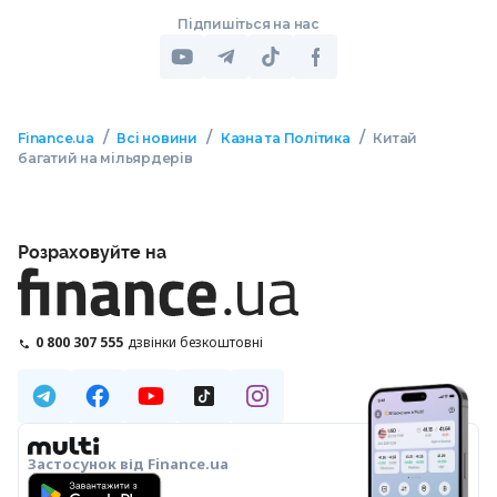
Підпишіться на нас
/
/
/
Finance.ua
Всі новини
Казна та Політика
Китай
багатий на мільярдерів
Розраховуйте на
0 800 307 555
дзвінки безкоштовні
Застосунок від Finance.ua