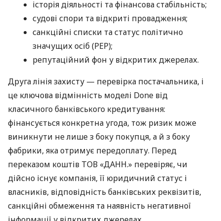
історія діяльності та фінансова стабільність;
судові спори та відкриті провадження;
санкційні списки та статус політично
значущих осіб (PEP);
репутаційний фон у відкритих джерелах.
Друга лінія захисту — перевірка постачальника, і
це ключова відмінність моделі Done від
класичного банківського кредитування:
фінансується конкретна угода, тож ризик може
виникнути не лише з боку покупця, а й з боку
фабрики, яка отримує передоплату. Перед
переказом коштів ТОВ «ДАНН.» перевіряє, чи
дійсно існує компанія, її юридичний статус і
власників, відповідність банківських реквізитів,
санкційні обмеження та наявність негативної
інформації у відкритих джерелах.