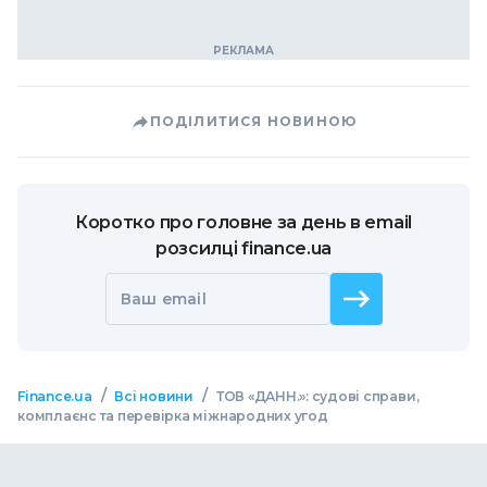
ПОДІЛИТИСЯ НОВИНОЮ
Коротко про головне за день в email
розсилці finance.ua
Ваш email
/
/
Finance.ua
Всі новини
ТОВ «ДАНН.»: судові справи,
комплаєнс та перевірка міжнародних угод