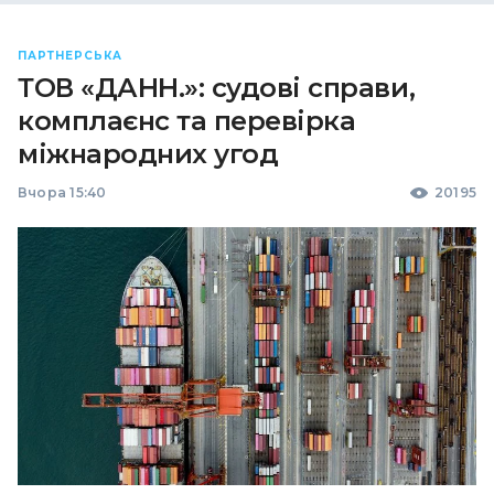
ПАРТНЕРСЬКА
ТОВ «ДАНН.»: судові справи,
комплаєнс та перевірка
міжнародних угод
Вчора 15:40
20195