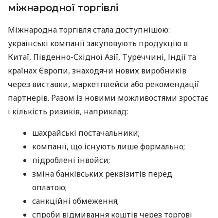
міжнародної торгівлі
Міжнародна торгівля стала доступнішою:
українські компанії закуповують продукцію в
Китаї, Південно-Східної Азії, Туреччині, Індії та
країнах Європи, знаходячи нових виробників
через виставки, маркетплейси або рекомендації
партнерів. Разом із новими можливостями зростає
і кількість ризиків, наприклад:
шахрайські постачальники;
компанії, що існують лише формально;
підроблені інвойси;
зміна банківських реквізитів перед
оплатою;
санкційні обмеження;
спроби відмивання коштів через торгові