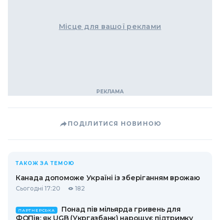
Місце для вашої реклами
ПОДІЛИТИСЯ НОВИНОЮ
ТАКОЖ ЗА ТЕМОЮ
Канада допоможе Україні із зберіганням врожаю
Сьогодні 17:20
182
Понад пів мільярда гривень для
ПАРТНЕРСЬКА
ФОПів: як UGB (Укргазбанк) нарощує підтримку