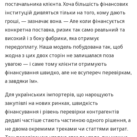
постачальника клієнта. Хоча більшість фінансових
інституцій дивляться тільки на того, кому дають
гроші, — зазначає вона. — Але коли фінансується
конкретна поставка, ризик так само реальний та
високий і з боку фабрики, яка отримує
передоплату. Наша модель побудована так, щоб
жодна з цих двох сторін не залишалася поза
увагою — і саме тому клієнти отримують
фінансування швидко, але не всупереч перевіркам,
а завдяки їм».
Для українських імпортерів, що нарощують
закупівлі на нових ринках, швидкість
фінансування і рівень перевірки контрагентів
дедалі частіше стають частиною одного рішення, а
не двома окремими треками чи статтями витрат.