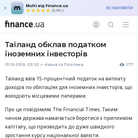
Multi від Finance.ua
ВСТАНОВИТИ
(8,9K+)
Таїланд обклав податком
іноземних інвесторів
13.10.2010, 03:20
—
Казна та Політика
177
Таїланд ввів 15-процентний податок на виплату
доходів по облігаціях для іноземних інвесторів, що
володіють місцевими паперами.
Про це повідомляє The Financial Times. Таким
чином держава намагається боротися з припливом
капіталу, що призводить до дуже швидкого
зростання курсу національної валюти.