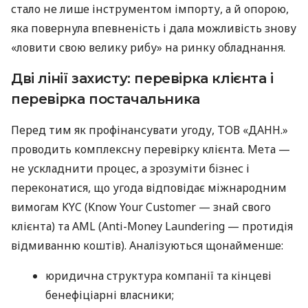
стало не лише інструментом імпорту, а й опорою,
яка повернула впевненість і дала можливість знову
«ловити свою велику рибу» на ринку обладнання.
Дві лінії захисту: перевірка клієнта і
перевірка постачальника
Перед тим як профінансувати угоду, ТОВ «ДАНН.»
проводить комплексну перевірку клієнта. Мета —
не ускладнити процес, а зрозуміти бізнес і
переконатися, що угода відповідає міжнародним
вимогам KYC (Know Your Customer — знай свого
клієнта) та AML (Anti-Money Laundering — протидія
відмиванню коштів). Аналізуються щонайменше:
юридична структура компанії та кінцеві
бенефіціарні власники;