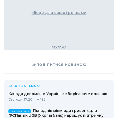
Місце для вашої реклами
ПОДІЛИТИСЯ НОВИНОЮ
ТАКОЖ ЗА ТЕМОЮ
Канада допоможе Україні із зберіганням врожаю
Сьогодні 17:20
182
Понад пів мільярда гривень для
ПАРТНЕРСЬКА
ФОПів: як UGB (Укргазбанк) нарощує підтримку