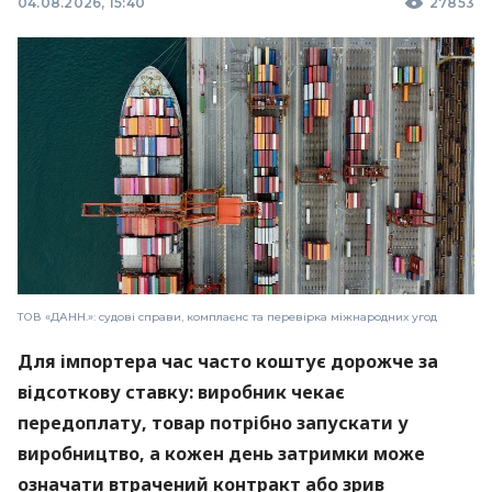
04.08.2026, 15:40
27853
ТОВ «ДАНН.»: судові справи, комплаєнс та перевірка міжнародних угод
Для імпортера час часто коштує дорожче за
відсоткову ставку: виробник чекає
передоплату, товар потрібно запускати у
виробництво, а кожен день затримки може
означати втрачений контракт або зрив