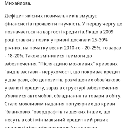
Михайлова.
Дефіцит якісних позичальників змушує
фінансистів проявляти гнучкість. У першу чергу це
позначається на вартості кредитів. Якщо в 2009
році ставки з позик у гривні досягали 25-30%
річних, на початку весни 2010-го - 20-25%, то зараз
- 18-20%. Також змінилися і вимоги до
забезпечення. "Після єдино можливих" кризових
"видів застави - нерухомості, що покриває кредит
у два рази, або депозитів, розміщених обов'язково
у валюті кредиту, зараз в структурі забезпечення
з'явилися автомобілі, обладнання та товари в обігу.
Стало можливим надання популярних до кризи
"бланкових "овердрафтів та деяких інших, що
несуть в собі мінімальний кредитний ризик
продуктів без забезпечення (наприклад,