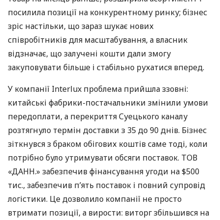
посилила позиції на конкурентному ринку; бізнес
зріс настільки, що зараз шукає нових
співробітників для масштабування, а власник
відзначає, що залучені кошти дали змогу
закуповувати більше і стабільно рухатися вперед.
У компанії Interlux проблема прийшла ззовні:
китайські фабрики-постачальники змінили умови
передоплати, а перекриття Суецького каналу
розтягнуло термін доставки з 35 до 90 днів. Бізнес
зіткнувся з браком обігових коштів саме тоді, коли
потрібно було утримувати обсяги поставок. ТОВ
«ДАНН.» забезпечив фінансування угоди на $500
тис., забезпечив п’ять поставок і повний супровід
логістики. Це дозволило компанії не просто
втримати позиції, а вирости: виторг збільшився на