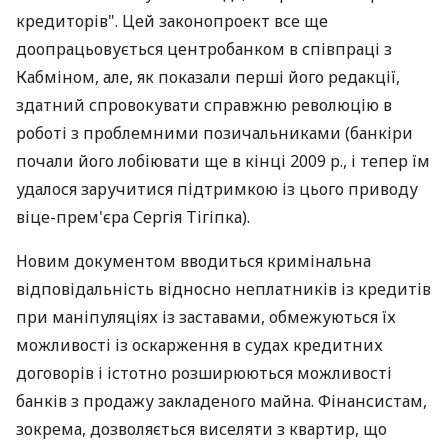
кредиторів". Цей законопроект все ще
доопрацьовується центробанком в співпраці з
Кабміном, але, як показали перші його редакції,
здатний спровокувати справжню революцію в
роботі з проблемними позичальниками (банкіри
почали його лобіювати ще в кінці 2009 р., і тепер їм
удалося заручитися підтримкою із цього приводу
віце-прем'єра Сергія Тігіпка).
Новим документом вводиться кримінальна
відповідальність відносно неплатників із кредитів
при маніпуляціях із заставами, обмежуються їх
можливості із оскарження в судах кредитних
договорів і істотно розширюються можливості
банків з продажу закладеного майна. Фінансистам,
зокрема, дозволяється виселяти з квартир, що