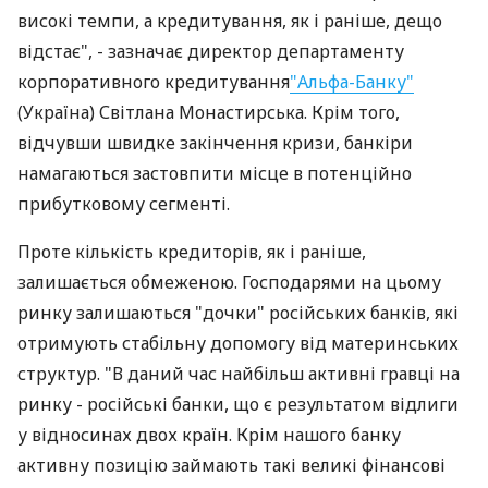
високі темпи, а кредитування, як і раніше, дещо
відстає", - зазначає директор департаменту
корпоративного кредитування
"Альфа-Банку"
(Україна) Світлана Монастирська. Крім того,
відчувши швидке закінчення кризи, банкіри
намагаються застовпити місце в потенційно
прибутковому сегменті.
Проте кількість кредиторів, як і раніше,
залишається обмеженою. Господарями на цьому
ринку залишаються "дочки" російських банків, які
отримують стабільну допомогу від материнських
структур. "В даний час найбільш активні гравці на
ринку - російські банки, що є результатом відлиги
у відносинах двох країн. Крім нашого банку
активну позицію займають такі великі фінансові