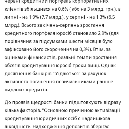
червні кредитний портфель корпоративних
клієнтів збільшився на 0,6% ( або на 3 млрд. грн.), в
липні - на 1,9% (7,7 млрд.), у серпні - на 1,3% (6,5
млрд.). Всього за січень-серпень зростання
кредитного портфеля юросіб становило 2,9% (для
порівняння: за підсумками шести місяців було
зафіксовано його скорочення на 0,3%). Втім, за
оцінками фінансистів, реальні темпи зростання
обсягів кредитування юросіб трохи вищі. Однак
досягнення банкірів "з'їдаються" за рахунок
активного погашення позичальниками раніше
виданих кредитів.
До проявів щедрості банки підштовхують відразу
кілька факторів. "Основною причиною активізації
кредитування юридичних осіб є надлишкова
ліквідність. Надходження депозитів зберігає