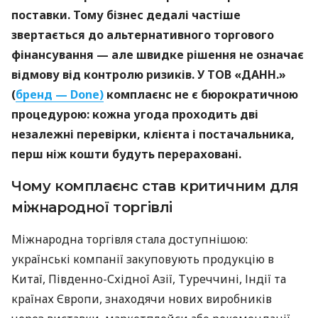
поставки. Тому бізнес дедалі частіше
звертається до альтернативного торгового
фінансування — але швидке рішення не означає
відмову від контролю ризиків. У ТОВ «ДАНН.»
(
бренд — Done)
комплаєнс не є бюрократичною
процедурою: кожна угода проходить дві
незалежні перевірки, клієнта і постачальника,
перш ніж кошти будуть перераховані.
Чому комплаєнс став критичним для
міжнародної торгівлі
Міжнародна торгівля стала доступнішою:
українські компанії закуповують продукцію в
Китаї, Південно-Східної Азії, Туреччині, Індії та
країнах Європи, знаходячи нових виробників