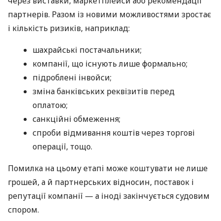
через виставки, маркетплейси або рекомендації
партнерів. Разом із новими можливостями зростає
і кількість ризиків, наприклад:
шахрайські постачальники;
компанії, що існують лише формально;
підроблені інвойси;
зміна банківських реквізитів перед
оплатою;
санкційні обмеження;
спроби відмивання коштів через торгові
операції, тощо.
Помилка на цьому етапі може коштувати не лише
грошей, а й партнерських відносин, поставок і
репутації компанії — а іноді закінчується судовим
спором.