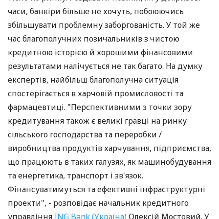
часи, банкіри більше не хочуть, побоюючись
збільшувати проблемну заборгованість. У той же
час благополучних позичальників з чистою
кредитною історією й хорошими фінансовими
результатами налічується не так багато. На думку
експертів, найбільш благополучна ситуація
спостерігається в харчовій промисловості та
фармацевтиці. "Перспективними з точки зору
кредитування також є великі гравці на ринку
сільського господарства та переробки /
виробництва продуктів харчування, підприємства,
що працюють в таких галузях, як машинобудування
та енергетика, транспорт і зв'язок.
Фінансуватимуться та ефективні інфраструктурні
проекти", - розповідає начальник кредитного
управління
ING Bank (Україна)
Олексій Мостовий. У