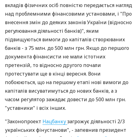
вкладів фізичних осіб повністю передається нагляд
над проблемними фінансовими установами, і "Про
внесення змін до деяких законів України (відносно
регулювання діяльності банків)", яким
підвищуються вимоги до капіталів створюваних
банків - з 75 млн. до 500 млн грн. Якщо до першого
документа фінансисти не мали істотних
претензій, то відносно другого почали
протестувати ще в кінці вересня. Вони
побоюються, що на першому етапі нові вимоги до
капіталів висуватимуться до нових банків, а з
часом регулятор зажадає довести до 500 млн грн.
"уставники" і всіх інших.
"Законопроект
Нацбанку
загрожує діяльності 2/3
українських фінустанови", - запевнив президент