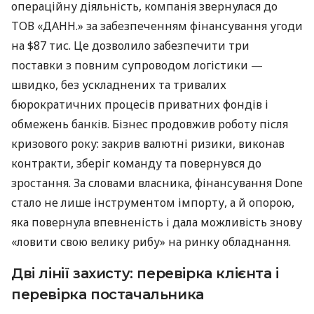
операційну діяльність, компанія звернулася до
ТОВ «ДАНН.» за забезпеченням фінансування угоди
на $87 тис. Це дозволило забезпечити три
поставки з повним супроводом логістики —
швидко, без ускладнених та тривалих
бюрократичних процесів приватних фондів і
обмежень банків. Бізнес продовжив роботу після
кризового року: закрив валютні ризики, виконав
контракти, зберіг команду та повернувся до
зростання. За словами власника, фінансування Done
стало не лише інструментом імпорту, а й опорою,
яка повернула впевненість і дала можливість знову
«ловити свою велику рибу» на ринку обладнання.
Дві лінії захисту: перевірка клієнта і
перевірка постачальника