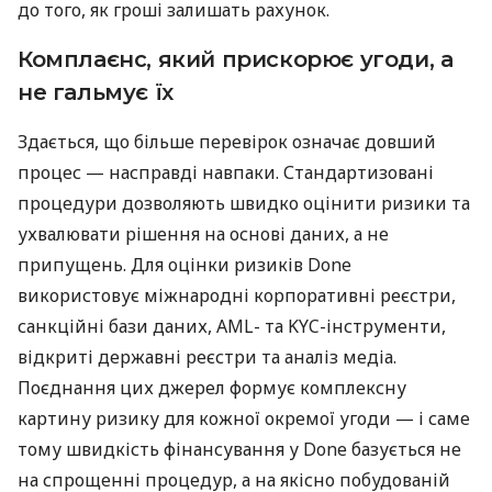
до того, як гроші залишать рахунок.
Комплаєнс, який прискорює угоди, а
не гальмує їх
Здається, що більше перевірок означає довший
процес — насправді навпаки. Стандартизовані
процедури дозволяють швидко оцінити ризики та
ухвалювати рішення на основі даних, а не
припущень. Для оцінки ризиків Done
використовує міжнародні корпоративні реєстри,
санкційні бази даних, AML- та KYC-інструменти,
відкриті державні реєстри та аналіз медіа.
Поєднання цих джерел формує комплексну
картину ризику для кожної окремої угоди — і саме
тому швидкість фінансування у Done базується не
на спрощенні процедур, а на якісно побудованій