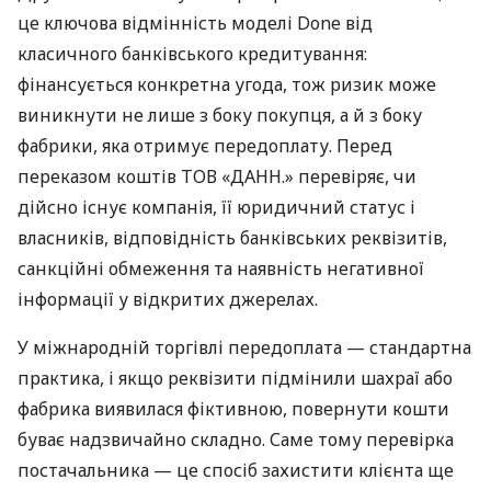
це ключова відмінність моделі Done від
класичного банківського кредитування:
фінансується конкретна угода, тож ризик може
виникнути не лише з боку покупця, а й з боку
фабрики, яка отримує передоплату. Перед
переказом коштів ТОВ «ДАНН.» перевіряє, чи
дійсно існує компанія, її юридичний статус і
власників, відповідність банківських реквізитів,
санкційні обмеження та наявність негативної
інформації у відкритих джерелах.
У міжнародній торгівлі передоплата — стандартна
практика, і якщо реквізити підмінили шахраї або
фабрика виявилася фіктивною, повернути кошти
буває надзвичайно складно. Саме тому перевірка
постачальника — це спосіб захистити клієнта ще