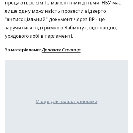
продаються, сім'ї з малолітніми дітьми. НБУ має
лише одну можливість провести відверто
"антисоціальний" документ через ВР - це
заручитися підтримкою Кабміну і, відповідно,
урядового лобі в парламенті.
За матеріалами:
Деловая Столица
Місце для вашої реклами