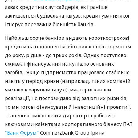
лавах кредитних аутсайдерів, як і раніше,
залишається будівельна галузь, кредитування якої
ігнорує переважна більшість банків.
Найбільш охоче банкіри видають короткострокові
кредити на поповнення обігових коштів терміном
до року, рідше - до трьох років. Однак поступово
оживає і фінансування на купівлю основних
засобів. "Якщо підприємство працювало стабільно
навіть у період кризи (наприклад, таких компаній
чимало в харчовій галузі), має гарні канали
реалізації, не постраждало від валютних ризиків,
то ми готові фінансувати й інвестиційні проекти",
- запевняє виконавчий директор із роботи з
ключовими клієнтами корпоративного бізнесу ПАТ
"Банк Форум"
Commerzbank Group Ірина