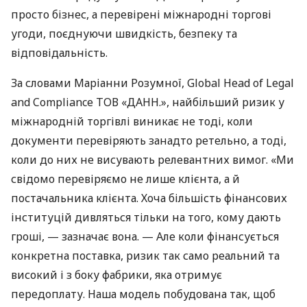
просто бізнес, а перевірені міжнародні торгові
угоди, поєднуючи швидкість, безпеку та
відповідальність.
За словами Маріанни Розумної, Global Head of Legal
and Compliance ТОВ «ДАНН.», найбільший ризик у
міжнародній торгівлі виникає не тоді, коли
документи перевіряють занадто ретельно, а тоді,
коли до них не висувають релевантних вимог. «Ми
свідомо перевіряємо не лише клієнта, а й
постачальника клієнта. Хоча більшість фінансових
інституцій дивляться тільки на того, кому дають
гроші, — зазначає вона. — Але коли фінансується
конкретна поставка, ризик так само реальний та
високий і з боку фабрики, яка отримує
передоплату. Наша модель побудована так, щоб