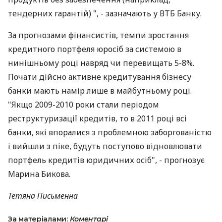
тендерних гарантій) ", - зазначають у ВТБ Банку.
За прогнозами фінансистів, темпи зростання
кредитного портфеля юросіб за системою в
нинішньому році навряд чи перевищать 5-8%.
Почати дійсно активне кредитування бізнесу
банки мають намір лише в майбутньому році.
"Якщо 2009-2010 роки стали періодом
реструктуризації кредитів, то в 2011 році всі
банки, які впоралися з проблемною заборгованістю
і вийшли з піке, будуть поступово відновлювати
портфель кредитів юридичних осіб", - прогнозує
Марина Бикова.
Тетяна Письменна
За матеріалами:
Коментарі