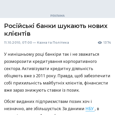
Російські банки шукають нових
клієнтів
11.10.2010, 07:00
—
Казна та Політика
1374
У нинішньому році банкіри так і не зважаться
розморозити кредитування корпоративного
сектора. Активізувати кредитну діяльність
обіцяють вже з 2011 року. Правда, щоб забезпечити
собі прихильність майбутніх клієнтів, фінансисти
вже зараз знижують ставки із позик.
Обсяг виданих підприємствам позик хоч і
незначно, але збільшується. За даними
НБУ
, в