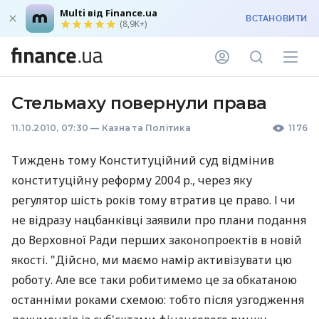
Multi від Finance.ua
ВСТАНОВИТИ
(8,9K+)
Стельмаху повернули права
11.10.2010, 07:30
—
Казна та Політика
1176
Тиждень тому Конституційний суд відмінив
конституційну реформу 2004 р., через яку
регулятор шість років тому втратив це право. І чи
не відразу нацбанківці заявили про плани подання
до Верховної Ради перших законопроектів в новій
якості. "Дійсно, ми маємо намір активізувати цю
роботу. Але все таки робитимемо це за обкатаною
останніми роками схемою: тобто після узгодження