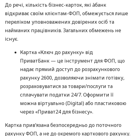
До речі, кількість бізнес-карток, які àбанк
відкриває своїм клієнтам-ФОП, обмежується лише
переліком уповноважених довірених осіб та
найманих працівників. Загальних обмежень не
існує.
Картка «Ключ до рахунку» від
ПриватБанк — це інструмент для ФОП, що
надає прямий доступ до розрахункового
рахунку 2600, дозволяючи знімати готівку,
розраховуватися за товари/послуги та
сплачувати податки 24/7. Оформити її
можна віртуально (Digital) або пластиковою
через «Приват24 для бізнесу».
Картка прив’язана безпосередньо до поточного
рахунку ФОП, а не до окремого карткового рахунку.