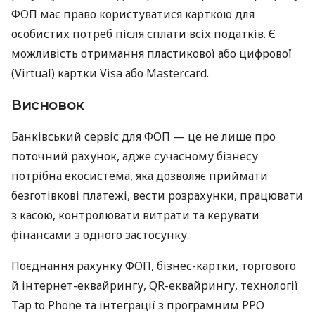
ФОП має право користуватися карткою для
особистих потреб після сплати всіх податків. Є
можливість отримання пластикової або цифрової
(Virtual) картки Visa або Mastercard.
Висновок
Банківський сервіс для ФОП — це не лише про
поточний рахунок, адже сучасному бізнесу
потрібна екосистема, яка дозволяє приймати
безготівкові платежі, вести розрахунки, працювати
з касою, контролювати витрати та керувати
фінансами з одного застосунку.
Поєднання рахунку ФОП, бізнес-картки, торгового
й інтернет-еквайрингу, QR-еквайрингу, технології
Tap to Phone та інтеграції з програмним РРО