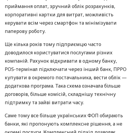
приймання оплат, зручний облік розрахунків,
корпоративні картки для витрат, можливість
керувати всім через смартфон та мінімізувати
паперову роботу.
Ще кілька років тому підприємцю часто
доводилося користуватися послугами різних
компаній. Рахунок відкривати в одному банку,
POS-термінал підключати через інший банк, ПРРО
купувати в окремого постачальника, вести облік —
додаткова програма. Така схема означала більше
договорів, більше комісій, складнішу технічну
підтримку та зайві витрати часу.
Саме тому все більше українських ФОП обирають
банки, які пропонують комплексне рішення, а не
окремі послуги. Комплексний підхід дозволяє