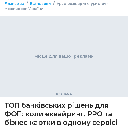
/
/
Finance.ua
Всі новини
Уряд розширить туристичні
можливості України
Місце для вашої реклами
ТОП банківських рішень для
ФОП: коли еквайринг, РРО та
бізнес-картки в одному сервісі