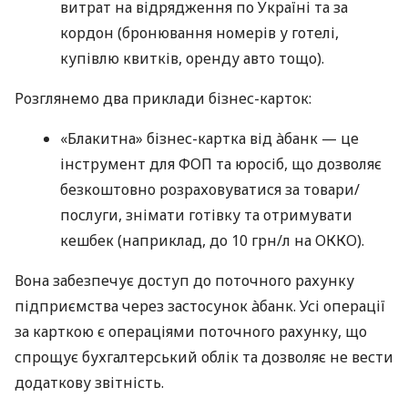
витрат на відрядження по Україні та за
кордон (бронювання номерів у готелі,
купівлю квитків, оренду авто тощо).
Розглянемо два приклади бізнес-карток:
«Блакитна» бізнес-картка від àбанк — це
інструмент для ФОП та юросіб, що дозволяє
безкоштовно розраховуватися за товари/
послуги, знімати готівку та отримувати
кешбек (наприклад, до 10 грн/л на ОККО).
Вона забезпечує доступ до поточного рахунку
підприємства через застосунок àбанк. Усі операції
за карткою є операціями поточного рахунку, що
спрощує бухгалтерський облік та дозволяє не вести
додаткову звітність.