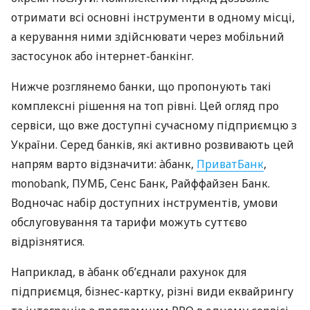
отримати всі основні інструменти в одному місці,
а керування ними здійснювати через мобільний
застосунок або інтернет-банкінг.
Нижче розглянемо банки, що пропонують такі
комплексні рішення на топ рівні. Цей огляд про
сервіси, що вже доступні сучасному підприємцю з
України. Серед банків, які активно розвивають цей
напрям варто відзначити: àбанк,
ПриватБанк
,
monobank, ПУМБ, Сенс Банк, Райффайзен Банк.
Водночас набір доступних інструментів, умови
обслуговування та тарифи можуть суттєво
відрізнятися.
Наприклад, в àбанк об’єднали рахунок для
підприємця, бізнес-картку, різні види еквайрингу