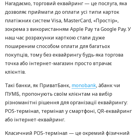
Нагадаємо, торговий еквайринг — це послуга, яка
дозволяє приймати до оплати усі типи карток
платіжних систем Visa, MasterCard, «Простір»,
зокрема з використанням Apple Pay та Google Pay. У
наш час розрахунки карткою стали дуже
поширеним способом оплати для багатьох
покупців, тому без еквайрингу будь-яка торгова
точка або інтернет-магазин просто втрачає
клієнтів.
Такі банки, як ПриватБанк,
monobank
, àбанк чи
ПУМБ, пропонують своїм клієнтам на вибір
різноманітні рішення для організації еквайрингу:
POS-термінал, термінал у смартфоні, QR-еквайринг
або інтернет-еквайринг.
Класичний POS-термінал — це окремий фізичний