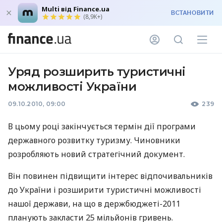
Multi від Finance.ua
ВСТАНОВИТИ
(8,9K+)
Уряд розширить туристичні
можливості України
09.10.2010, 09:00
239
В цьому році закінчується термін дії програми
державного розвитку туризму. Чиновники
розробляють новий стратегічний документ.
Він повинен підвищити інтерес відпочивальників
до України і розширити туристичні можливості
нашої держави, на що в держбюджеті-2011
планують закласти 25 мільйонів гривень.