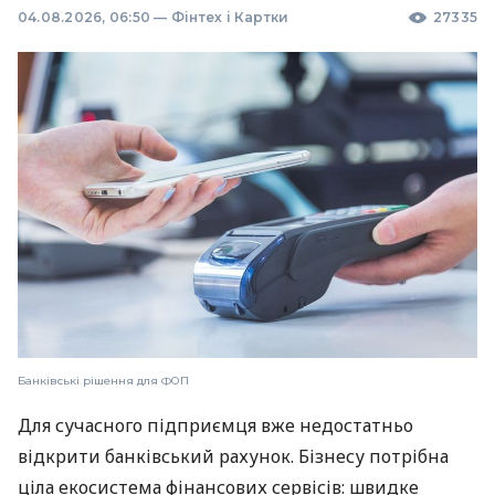
04.08.2026, 06:50
—
Фінтех і Картки
27335
Банківські рішення для ФОП
Для сучасного підприємця вже недостатньо
відкрити банківський рахунок. Бізнесу потрібна
ціла екосистема фінансових сервісів: швидке