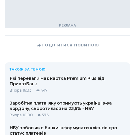
ПОДІЛИТИСЯ НОВИНОЮ
ТАКОЖ ЗА ТЕМОЮ
Які переваги має картка Premium Plus від
ПриватБанк
Вчора 16:33
447
Заробітна плата, яку отримують українці з-за
кордону, скоротилася на 23,6% - НБУ
Вчора 10:00
576
НБУ зобов’яже банки інформувати клієнтів про
статус платежів