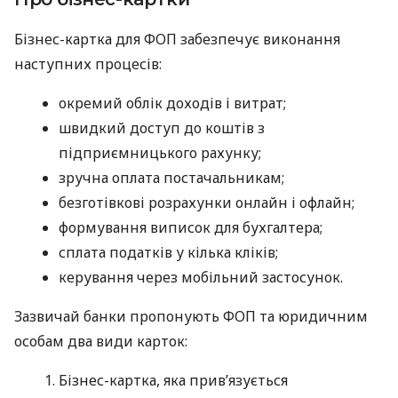
Бізнес-картка для ФОП забезпечує виконання
наступних процесів:
окремий облік доходів і витрат;
швидкий доступ до коштів з
підприємницького рахунку;
зручна оплата постачальникам;
безготівкові розрахунки онлайн і офлайн;
формування виписок для бухгалтера;
сплата податків у кілька кліків;
керування через мобільний застосунок.
Зазвичай банки пропонують ФОП та юридичним
особам два види карток:
Бізнес-картка, яка прив’язується