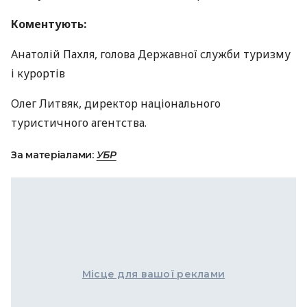
Коментують:
Анатолій Пахля, голова Державної служби туризму
і курортів
Олег Литвяк, директор національного
туристичного агентства.
За матеріалами:
УБР
Місце для вашої реклами