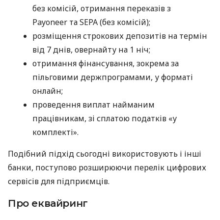
без комісій, отримання переказів з
Payoneer та SEPA (без комісій);
розміщення строкових депозитів на термін
від 7 днів, овернайту на 1 ніч;
отримання фінансування, зокрема за
пільговими держпрограмами, у форматі
онлайн;
проведення виплат найманим
працівникам, зі сплатою податків «у
комплекті».
Подібний підхід сьогодні використовують і інші
банки, поступово розширюючи перелік цифрових
сервісів для підприємців.
Про еквайринг