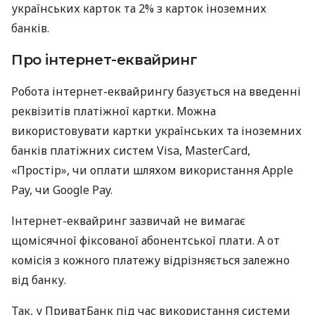
українських карток та 2% з карток іноземних
банків.
Про інтернет-еквайринг
Робота інтернет-еквайрингу базується на введенні
реквізитів платіжної картки. Можна
використовувати картки українських та іноземних
банків платіжних систем Visa, MasterCard,
«Простір», чи оплати шляхом використання Apple
Pay, чи Google Pay.
Інтернет-еквайринг зазвичай не вимагає
щомісячної фіксованої абонентської плати. А от
комісія з кожного платежу відрізняється залежно
від банку.
Так, у ПриватБанк під час використання системи