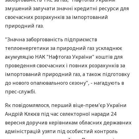
змушений залучати значні кредитні ресурси для
своєчасних розрахунків за імпортований
природний газ.
"Значна заборгованість підприємств
теплоенергетики за природний газ ускладнює
акумуляцію НАК "Нафтогаз України" коштів для
проведення своєчасних і повних розрахунків за
імпортований природний газ, а також підготовку
до нового опалювального сезону", - нагадують в
прес-службі.
Як повідомлялося, перший віце-прем'єр України
Андрій Клюєв під час селекторної наради 24
вересня доручив керівникам обласних державних
адміністрацій узяти під особистий контроль