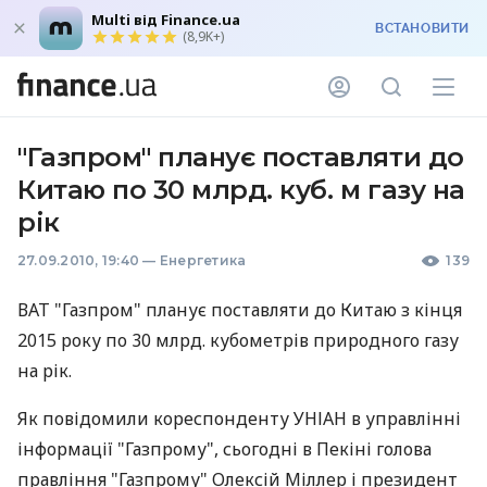
Multi від Finance.ua
ВСТАНОВИТИ
(8,9K+)
"Газпром" планує поставляти до
Китаю по 30 млрд. куб. м газу на
рік
27.09.2010, 19:40
—
Енергетика
139
ВАТ "Газпром" планує поставляти до Китаю з кінця
2015 року по 30 млрд. кубометрів природного газу
на рік.
Як повідомили кореспонденту УНІАН в управлінні
інформації "Газпрому", сьогодні в Пекіні голова
правління "Газпрому" Олексій Міллер і президент