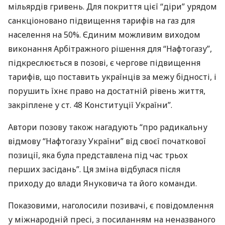
мільярдів гривень. Для покриття цієї “діри” урядом
санкціоновано підвищення тарифів на газ для
населення на 50%. Єдиним можливим виходом
виконання Арбітражного рішення для “Нафтогазу”,
підкреслюється в позові, є чергове підвищення
тарифів, що поставить українців за межу бідності, і
порушить їхнє право на достатній рівень життя,
закріплене у ст. 48 Конституції України”.
Автори позову також нагадують “про радикальну
відмову “Нафтогазу України” від своєї початкової
позиції, яка була представлена під час трьох
перших засідань”. Ця зміна відбулася після
приходу до влади Януковича та його команди.
Показовими, наголосили позивачі, є повідомлення
у міжнародній пресі, з посиланням на неназваного