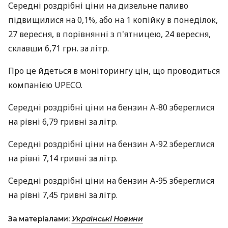
Середні роздрібні ціни на дизельне паливо
підвищилися на 0,1%, або на 1 копійку в понеділок,
27 вересня, в порівнянні з п'ятницею, 24 вересня,
склавши 6,71 грн. за літр.
Про це йдеться в моніторингу цін, що проводиться
компанією UPECO.
Середні роздрібні ціни на бензин А-80 збереглися
на рівні 6,79 гривні за літр.
Середні роздрібні ціни на бензин А-92 збереглися
на рівні 7,14 гривні за літр.
Середні роздрібні ціни на бензин А-95 збереглися
на рівні 7,45 гривні за літр.
За матеріалами:
Українські Новини