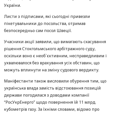
України.
Листи з підписами, які сьогодні привезли
пікетувальники до посольства, отримав
безпосередньо сам посол Швеції.
Учасники акції заявили, що вимагають скасування
рішення Стокгольмського арбітражного суду,
оскільки воно є необ`єктивним, несправедливим і
ухвалювалося без врахування усіх обставин, що
можуть вплинути на зміну судового вердикту.
Маніфестанти також висловили обурення тим, що
українська влада замість відстоювання позицій
держави погодилася з доводами компанії
“РосУкрЕнерго” щодо повернення їй 11 млрд.
кубометрів газу. За їхніми словами, відомо про