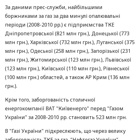
За даними прес-служби, найбільшими
боржниками за газ за два минулі опалювальні
періоди (2008-2010 рр.) є підприємства ТКЕ
Дніпропетровської (821 млн грн.), Донецької (773
млн грн.), Харківської (732 млн грн.), Луганської (375
млн грн.), Одеської (258 млн грн.), Запорізької (231
млн грн.), Житомирської (123 млн грн.), Львівської
(123 млн грн.), Київської (110 млн грн.), Рівнеської
(100 млн грн.) областей, а також АР Крим (136 млн
грн.).
Крім того, заборгованість столичної
енергокомпанії ВАТ "Київенерго" перед "Газом
України" за 2008-2010 рр. становить 523 млн грн.
В "Газі України" підкреслюють, що через велику
заборгованість ТКЕ за газ, "Нафтогаз України"