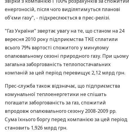
звірки з компанією і 100% розрахунків за спожитий
енергоносій, після чого виділятимуться планові
об'єми газу", - підкреслюється в прес-релізі.
"Газ України" звертає увагу на те, що станом на 24
вересня 2010 року підприємства ТКЕ сплатили
всього 79% вартості спожитого у минулому
опалювальному сезоні природного газу. При цьому
загальна заборгованість теплопостачальних
компаній за цей період перевищує 2,12 млрд грн.
Прес-служба також відзначає, що підприємства
комунальної теплоенергетики не спішать
погашати заборгованість за газ, спожитий
впродовж опалювального сезону 2008-2009 рр.
Сума їхнього боргу перед компанією за цей період
становить 1,926 млрд грн.