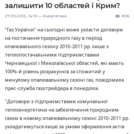
залишити 10 областей і Крим?
27.09.2010, 14:10
—
Енергетика
856
"Газ України" на сьогодні може укласти договори
на постачання природного газу в період
опалювального сезону 2010-2011 рр. лише з
теплопостачальними підприємствами
Чернівецької і Миколаївської областей, які мають
100%-й рівень розрахунків за спожитий у
минулому опалювальному сезоні газ, повідомила
прес-служба газотрейдера в понеділок.
"Договори з підприємствами комунальної
теплоенергетики на забезпечення природним
газом в новому опалювальному сезоні 2010-2011 рр.
укладатимуться лише за умови оформлення актів