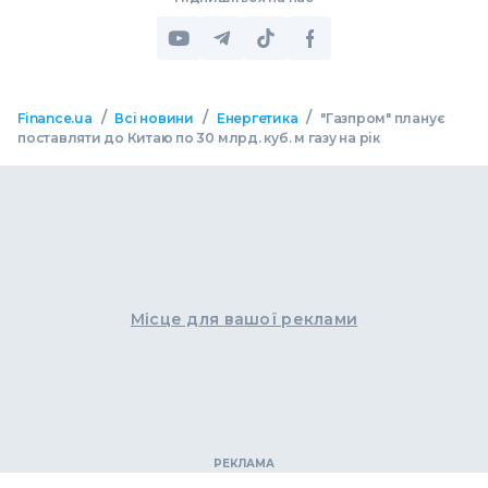
/
/
/
Finance.ua
Всі новини
Енергетика
"Газпром" планує
поставляти до Китаю по 30 млрд. куб. м газу на рік
Місце для вашої реклами