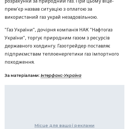
розрахунки за природний газ. При цьому віце-
прем'єр назвав ситуацію з оплатою за
використаний газ украй незадовільною.
"Газ України", дочірня компанія НАК "Нафтогаз
України", торгує природним газом з ресурсів
державного холдингу. Газотрейдер поставляє
підприємствам теплоенергетики газ імпортного
походження.
За матеріалами:
Інтерфакс-Україна
Місце для вашої реклами