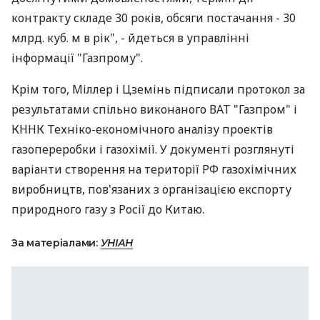
контракту складе 30 років, обсяги постачання - 30
млрд. куб. м в рік", - йдеться в управлінні
інформації "Газпрому".
Крім того, Міллер і Цземінь підписали протокол за
результатами спільно виконаного ВАТ "Газпром" і
КННК Техніко-економічного аналізу проектів
газопереробки і газохімії. У документі розглянуті
варіанти створення на території РФ газохімічних
виробництв, пов'язаних з організацією експорту
природного газу з Росії до Китаю.
За матеріалами:
УНІАН