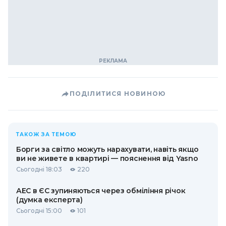
ПОДІЛИТИСЯ НОВИНОЮ
ТАКОЖ ЗА ТЕМОЮ
Борги за світло можуть нарахувати, навіть якщо
ви не живете в квартирі — пояснення від Yasno
Сьогодні 18:03
220
АЕС в ЄС зупиняються через обміління річок
(думка експерта)
Сьогодні 15:00
101