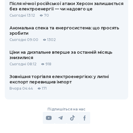
Після нічної російської атаки Херсон залишається
без електроенергії — чи надовго це
Сьогодні 13:12
70
Аномальна спека та енергосистема: що просять
зробити
Сьогодні 09:00
1302
Ціни на дизпальне вперше за останній місяць
знизилися
Сьогодні 08:12
918
Зовнішня торгівля електроенергією: у липні
експорт перевищив імпорт
Вчора 04:44
171
Підпишіться на нас