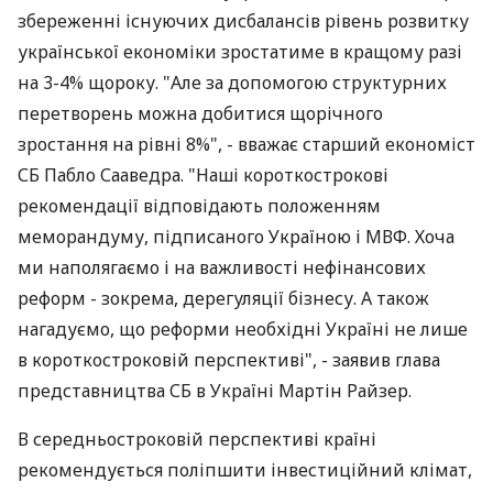
збереженні існуючих дисбалансів рівень розвитку
української економіки зростатиме в кращому разі
на 3-4% щороку. "Але за допомогою структурних
перетворень можна добитися щорічного
зростання на рівні 8%", - вважає старший економіст
СБ Пабло Сааведра. "Наші короткострокові
рекомендації відповідають положенням
меморандуму, підписаного Україною і МВФ. Хоча
ми наполягаємо і на важливості нефінансових
реформ - зокрема, дерегуляції бізнесу. А також
нагадуємо, що реформи необхідні Україні не лише
в короткостроковій перспективі", - заявив глава
представництва СБ в Україні Мартін Райзер.
В середньостроковій перспективі країні
рекомендується поліпшити інвестиційний клімат,