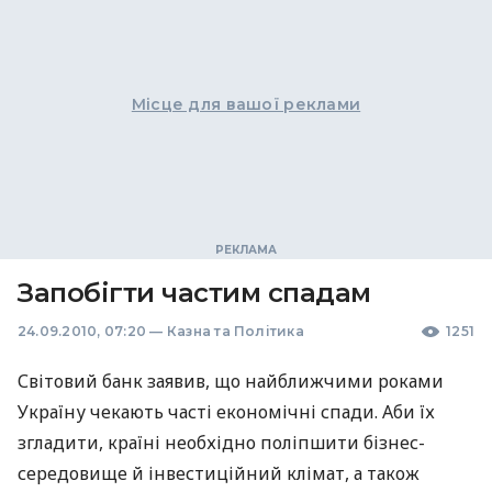
Місце для вашої реклами
Запобігти частим спадам
24.09.2010, 07:20
—
Казна та Політика
1251
Світовий банк заявив, що найближчими роками
Україну чекають часті економічні спади. Аби їх
згладити, країні необхідно поліпшити бізнес-
середовище й інвестиційний клімат, а також