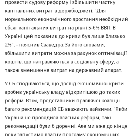
провести судову реформу і збільшити частку
капітальних витрат в держбюджеті. "Для
нормального економічного зростання необхідний
обсяг капітальних витрат на рівні 5-6% ВВП. В
Україні цей показник до кризи був лише близько
2%", - пояснив Сааведра. За його словами,
збільшити витрати можна за рахунок оптимізації
коштів, що направляються в соціальну сферу, а
також зменшення витрат на державний апарат.
У СБ сподіваються, що досвід економічної кризи
зробив українську владу відкритішою до таких
реформ. Втім, представники правлячої коаліції
багато рекомендацій СБ вважають зайвими. "Якби
Україна не проводила власних реформ, такі
рекомендації були б доречні. Але ми вже до кінця
року запустимо власну програму економічних