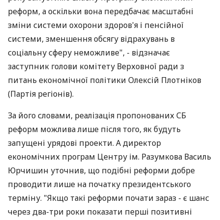
реформ, а оскільки вона передбачає масштабні
зміни системи охорони здоров'я і пенсійної
системи, зменшення обсягу відрахувань в
соціальну сферу неможливе", - відзначає
заступник голови комітету Верховної ради з
питань економічної політики Олексій Плотніков
(Партія регіонів).
За його словами, реалізація пропонованих СБ
реформ можлива лише після того, як будуть
запущені урядові проекти. А директор
економічних програм Центру ім. Разумкова Василь
Юрчишин уточнив, що подібні реформи добре
проводити лише на початку президентського
терміну. "Якщо такі реформи почати зараз - є шанс
через два-три роки показати перші позитивні