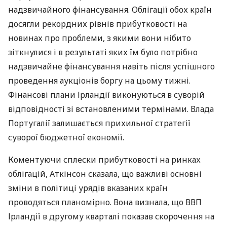
надзвичайного фінансування. Облігації обох країн
досягли рекордних рівнів прибутковості на
новинах про проблеми, з якими вони нібито
зіткнулися і в результаті яких їм було потрібно
надзвичайне фінансування навіть після успішного
проведення аукціонів боргу на цьому тижні.
Фінансові плани Ірландії виконуються в суворій
відповідності зі встановленими термінами. Влада
Португалії залишається прихильної стратегії
суворої бюджетної економії.
Коментуючи сплески прибутковості на ринках
облігацій, Аткінсон сказала, що важливі основні
зміни в політиці урядів вказаних країн
проводяться планомірно. Вона визнала, що ВВП
Ірландії в другому кварталі показав скорочення на