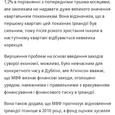
1,2% в порівнянні з попередніми трьома місяцями,
але закликала не надавати дуже великого значення
квартальним показникам. Вона відзначила, що в
першому кварталі цей показник Ірландії був
сильним, тому після різкого зростання інколи в
наступному кварталі відбувається невелика
корекція.
Вирішення проблем на основі введення заходів
суворої економії, можливо, було невчасним для
конкретного часу в Дубліні, але Аткінсон вважає,
що МВФ визнає фінансові заходи, оголошені
урядом, належними і правильними з врахуванням
фінансування і фінансового тиску в Ірландії.
Вона також додала, що МВФ прогнозує відновлення
Ірландії пізніше в 2010 році, а фонд оцінює зусилля