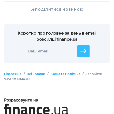
ПОДІЛИТИСЯ НОВИНОЮ
Коротко про головне за день в email
розсилці finance.ua
Ваш email
/
/
/
Finance.ua
Всі новини
Казна та Політика
Запобігти
частим спадам
Розраховуйте на