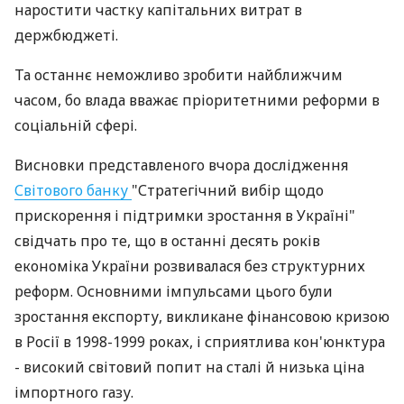
наростити частку капітальних витрат в
держбюджеті.
Та останнє неможливо зробити найближчим
часом, бо влада вважає пріоритетними реформи в
соціальній сфері.
Висновки представленого вчора дослідження
Світового банку
"Стратегічний вибір щодо
прискорення і підтримки зростання в Україні"
свідчать про те, що в останні десять років
економіка України розвивалася без структурних
реформ. Основними імпульсами цього були
зростання експорту, викликане фінансовою кризою
в Росії в 1998-1999 роках, і сприятлива кон'юнктура
- високий світовий попит на сталі й низька ціна
імпортного газу.