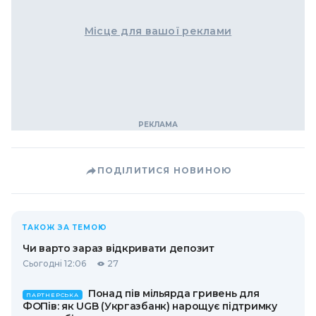
Місце для вашої реклами
ПОДІЛИТИСЯ НОВИНОЮ
ТАКОЖ ЗА ТЕМОЮ
Чи варто зараз відкривати депозит
Сьогодні 12:06
27
Понад пів мільярда гривень для
ПАРТНЕРСЬКА
ФОПів: як UGB (Укргазбанк) нарощує підтримку