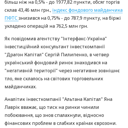
більш ніж на 0,5% - до 1977,82 пункти, обсяг торгів
склав 43,46 млн грн.,
індекс фондового майданчика
ПФТС
знизився на 0,75% - до 787,9 пункту, на біржі
укладено операцій на 762,5 млн грн.
Як повідомив агентству "Інтерфакс-Україна"
інвестиційний консультант інвесткомпанії
"Драгон Капітал" Сергій Пилипенко, в четвер
український фондовий ринок знаходився на
"негативній території" через негативне зовнішнє
тло, яке склалось на світових торговельних
майданчиках.
Аналітик інвесткомпанії "Альтана Капітал" Яна
Лаврік вважає, що тиск на ринки чинили
побоювання, що знов спалахнули, відносно
фінансових проблем в слабких країнах єврозони.