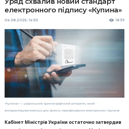
Уряд схвалив новий стандарт
електронного підпису «Купина»
04.08.2026, 14:50
1839
«Купина» — український криптографічний алгоритм, який
використовуватиметься для захисту кваліфікованих електронних підписів
Кабінет Міністрів України остаточно затвердив