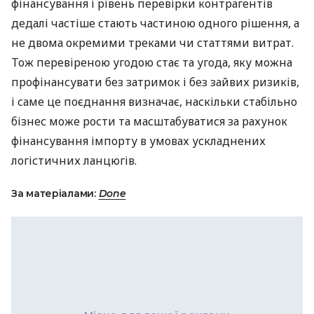
фінансування і рівень перевірки контрагентів
дедалі частіше стають частиною одного рішення, а
не двома окремими треками чи статтями витрат.
Тож перевіреною угодою стає та угода, яку можна
профінансувати без затримок і без зайвих ризиків,
і саме це поєднання визначає, наскільки стабільно
бізнес може рости та масштабуватися за рахунок
фінансування імпорту в умовах ускладнених
логістичних ланцюгів.
За матеріалами:
Done