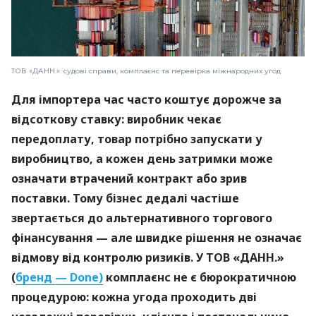
ТОВ «ДАНН.»: судові справи, комплаєнс та перевірка міжнародних угод
Для імпортера час часто коштує дорожче за
відсоткову ставку: виробник чекає
передоплату, товар потрібно запускати у
виробництво, а кожен день затримки може
означати втрачений контракт або зрив
поставки. Тому бізнес дедалі частіше
звертається до альтернативного торгового
фінансування — але швидке рішення не означає
відмову від контролю ризиків. У ТОВ «ДАНН.»
(
бренд — Done)
комплаєнс не є бюрократичною
процедурою: кожна угода проходить дві