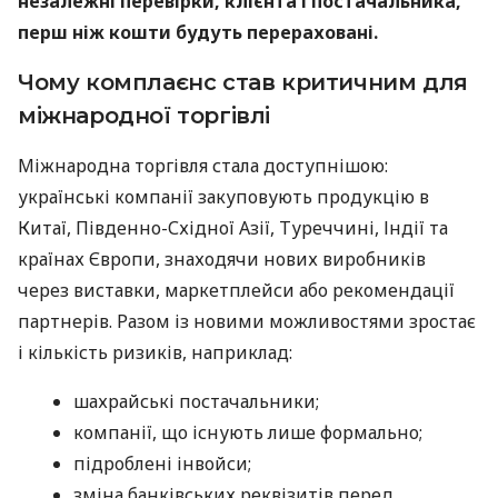
незалежні перевірки, клієнта і постачальника,
перш ніж кошти будуть перераховані.
Чому комплаєнс став критичним для
міжнародної торгівлі
Міжнародна торгівля стала доступнішою:
українські компанії закуповують продукцію в
Китаї, Південно-Східної Азії, Туреччині, Індії та
країнах Європи, знаходячи нових виробників
через виставки, маркетплейси або рекомендації
партнерів. Разом із новими можливостями зростає
і кількість ризиків, наприклад:
шахрайські постачальники;
компанії, що існують лише формально;
підроблені інвойси;
зміна банківських реквізитів перед