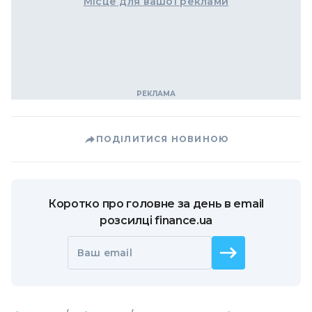
Місце для вашої реклами
ПОДІЛИТИСЯ НОВИНОЮ
Коротко про головне за день в email
розсилці finance.ua
Ваш email