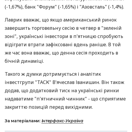
(-1,67%), банк "Форум" (-1,65%) і "Азовсталь" (-1,4%).
Лаврик вважає, що якщо американський ринок
завершить торговельну сесію в четвер в "зеленій
зоні", українські інвестори в п'ятницю спробують
відіграти втрати зафіксовані вдень раніше. В той
же час вона вважає, що денна сесія проходить в
бічній динаміці.
Такого ж думки дотримується і аналітик
інвестгрупи "ТАСК" В'ячеслав Іванишин. Він також
додав, що додатковий тиск на українські ринки
надаватиме "п'ятничний чинник" - що сприятиме
закриттю позицій перед вихідними.
За матеріалами:
Інтерфакс-Україна