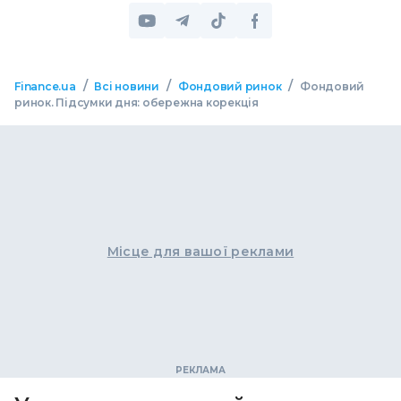
/
/
/
Finance.ua
Всі новини
Фондовий ринок
Фондовий
ринок. Підсумки дня: обережна корекція
Місце для вашої реклами