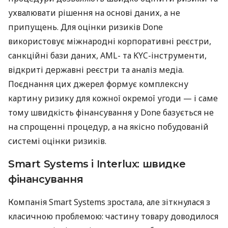
ухвалювати рішення на основі даних, а не
припущень. Для оцінки ризиків Done
використовує міжнародні корпоративні реєстри,
санкційні бази даних, AML- та KYC-інструменти,
відкриті державні реєстри та аналіз медіа.
Поєднання цих джерел формує комплексну
картину ризику для кожної окремої угоди — і саме
тому швидкість фінансування у Done базується не
на спрощенні процедур, а на якісно побудованій
системі оцінки ризиків.
Smart Systems і Interlux: швидке
фінансування
Компанія Smart Systems зростала, але зіткнулася з
класичною проблемою: частину товару доводилося