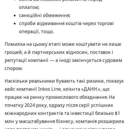
оплатою;
санкційні обмеження;
спроби відмивання коштів через торгові
операції, тощо.
Помилка на цьому етапі може коштувати не лише
грошей, а й партнерських відносин, поставок і
репутації компанії — а іноді закінчується судовим
спором.
Наскільки реальними бувають такі ризики, показує
кейс компанії Inkos Line, клієнта «ДАНН.», що
працює на ринку промислового обладнання. На
початку 2024 року, одразу після серії успішних
міжнародних контрактів та інвестиції близько $1
млн у масштабування бізнесу, компанія розширила