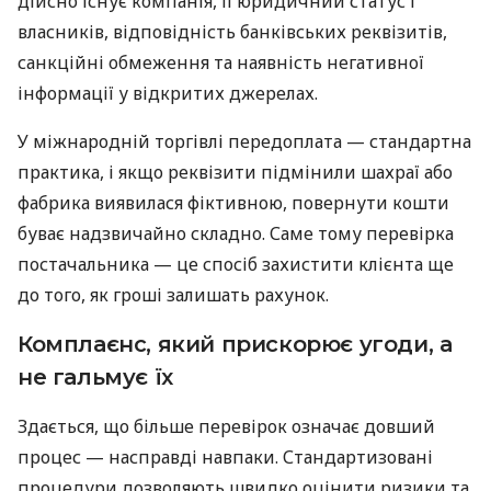
дійсно існує компанія, її юридичний статус і
власників, відповідність банківських реквізитів,
санкційні обмеження та наявність негативної
інформації у відкритих джерелах.
У міжнародній торгівлі передоплата — стандартна
практика, і якщо реквізити підмінили шахраї або
фабрика виявилася фіктивною, повернути кошти
буває надзвичайно складно. Саме тому перевірка
постачальника — це спосіб захистити клієнта ще
до того, як гроші залишать рахунок.
Комплаєнс, який прискорює угоди, а
не гальмує їх
Здається, що більше перевірок означає довший
процес — насправді навпаки. Стандартизовані
процедури дозволяють швидко оцінити ризики та