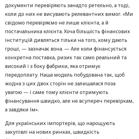
документи перевіряють занадто ретельно, а тоді,
коли до них не висувають релевантних вимог. «Ми
свідомо перевіряємо не лише клієнта, а й
постачальника клієнта. Хоча більшість фінансових
інституцій дивляться тільки на того, кому дають
гроші, — зазначає вона. — Але коли фінансується
конкретна поставка, ризик так само реальний та
високий і з боку фабрики, яка отримує
передоплату. Наша модель побудована так, щоб
жодна з цих двох сторін не залишалася поза
увагою — і саме тому клієнти отримують
фінансування швидко, але не всупереч перевіркам,
а завдяки їм».
Для українських імпортерів, що нарощують
закупівлі на нових ринках, швидкість