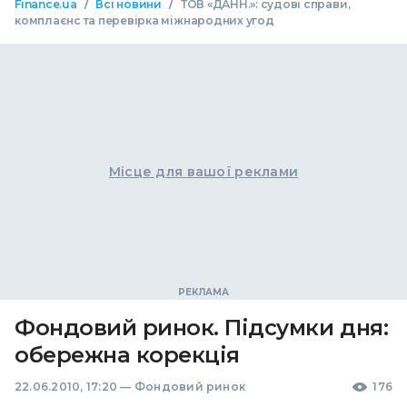
/
/
Finance.ua
Всі новини
ТОВ «ДАНН.»: судові справи,
комплаєнс та перевірка міжнародних угод
Місце для вашої реклами
Фондовий ринок. Підсумки дня:
обережна корекція
22.06.2010, 17:20
—
Фондовий ринок
176