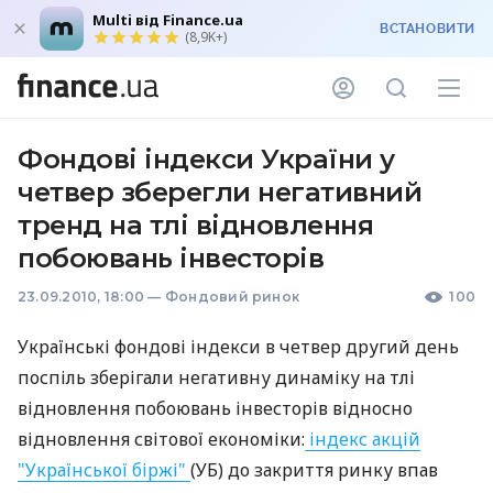
Multi від Finance.ua
ВСТАНОВИТИ
(8,9K+)
Фондові індекси України у
четвер зберегли негативний
тренд на тлі відновлення
побоювань інвесторів
23.09.2010, 18:00
—
Фондовий ринок
100
Українські фондові індекси в четвер другий день
поспіль зберігали негативну динаміку на тлі
відновлення побоювань інвесторів відносно
відновлення світової економіки:
індекс акцій
"Української біржі"
(УБ) до закриття ринку впав