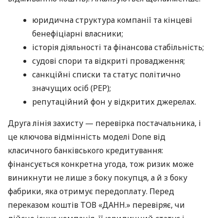
юридична структура компанії та кінцеві
бенефіціарні власники;
історія діяльності та фінансова стабільність;
судові спори та відкриті провадження;
санкційні списки та статус політично
значущих осіб (PEP);
репутаційний фон у відкритих джерелах.
Друга лінія захисту — перевірка постачальника, і
це ключова відмінність моделі Done від
класичного банківського кредитування:
фінансується конкретна угода, тож ризик може
виникнути не лише з боку покупця, а й з боку
фабрики, яка отримує передоплату. Перед
переказом коштів ТОВ «ДАНН.» перевіряє, чи