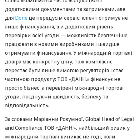
Слово «комплаєнс» часто асоціюється з
додатковими документами та затримками, але
для
Done
це передусім сервіс: клієнт отримує не
лише фінансування, а й додатковий рівень
перевірки всієї угоди — можливість безпечніше
працювати з новими виробниками і швидше
отримувати фінансування. У міжнародній торгівлі
довіра має конкретну ціну, тож комплаєнс
перестає бути лише вимогою регуляторів і стає
частиною продукту: ТОВ «ДАНН.» фінансує не
просто бізнес, а перевірені міжнародні торгові
угоди, поєднуючи швидкість, безпеку та
відповідальність.
За словами Маріанни Розумної, Global Head of Legal
and Compliance ТОВ «ДАНН.», найбільший ризик у
міжнародній торгівлі виникає не тоді, коли