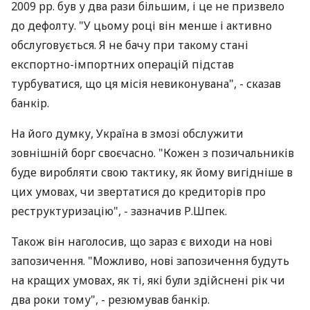
2009 рр. був у два рази більшим, і це не призвело
до дефолту. "У цьому році він менше і активно
обслуговується. Я не бачу при такому стані
експортно-імпортних операцій підстав
турбуватися, що ця місія невиконувана", - сказав
банкір.
На його думку, Україна в змозі обслужити
зовнішній борг своєчасно. "Кожен з позичальників
буде виробляти свою тактику, як йому вигідніше в
цих умовах, чи звертатися до кредиторів про
реструктуризацію", - зазначив Р.Шпек.
Також він наголосив, що зараз є виходи на нові
запозичення. "Можливо, нові запозичення будуть
на кращих умовах, як ті, які були здійснені рік чи
два роки тому", - резюмував банкір.