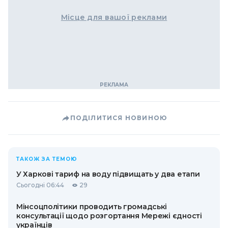
Місце для вашої реклами
ПОДІЛИТИСЯ НОВИНОЮ
ТАКОЖ ЗА ТЕМОЮ
У Харкові тариф на воду підвищать у два етапи
Сьогодні 06:44
29
Мінсоцполітики проводить громадські
консультації щодо розгортання Мережі єдності
українців