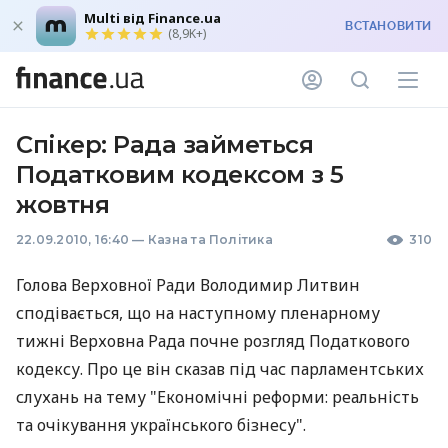
Multi від Finance.ua
ВСТАНОВИТИ
(8,9K+)
Спікер: Рада займеться
Податковим кодексом з 5
жовтня
22.09.2010, 16:40
—
Казна та Політика
310
Голова Верховної Ради Володимир Литвин
сподівається, що на наступному пленарному
тижні Верховна Рада почне розгляд Податкового
кодексу. Про це він сказав під час парламентських
слухань на тему "Економічні реформи: реальність
та очікування українського бізнесу".