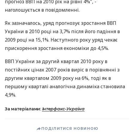
прогноз ВВП на 2010 рік на рівні 4%", -
наголошується в повідомленні.
Як зазначалось, уряд прогнозує зростання ВВП
України в 2010 році на 3,7% після його падіння в
2009 році на 15,1%. Наступного року уряд чекає
прискорення зростання економіки до 4,5%.
ВВП України за другий квартал 2010 року в
постійних цінах 2007 років виріс в порівнянні з
другим кварталом 2009 року на 6%, тоді як в
першому кварталі аналогічна динаміка становила
4,9%.
За матеріалами:
Інтерфакс-Україна
ПОДІЛИТИСЯ НОВИНОЮ