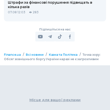
Штрафи за фінансові порушення підвищать в
кілька разів
07.08 12:03
283
Підпишіться на нас
/
/
/
Finance.ua
Всі новини
Казна та Політика
Точка зору:
Обсяг зовнішнього боргу України наразі не є загрозливим
Місце для вашої реклами