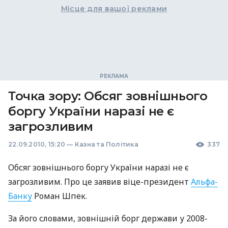
Місце для вашої реклами
Точка зору: Обсяг зовнішнього
боргу України наразі не є
загрозливим
22.09.2010, 15:20
—
Казна та Політика
337
Обсяг зовнішнього боргу України наразі не є
загрозливим. Про це заявив віце-президент
Альфа-
Банку
Роман Шпек.
За його словами, зовнішній борг держави у 2008-