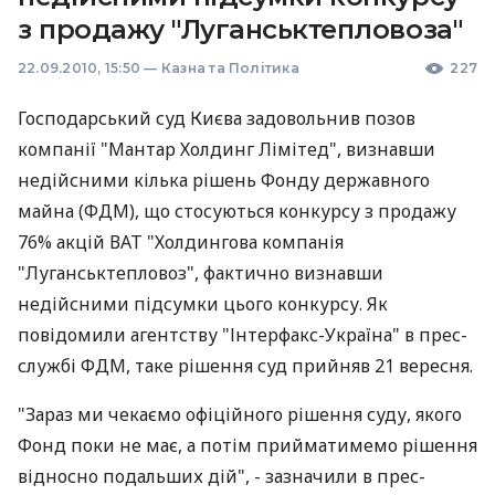
з продажу "Луганськтепловоза"
22.09.2010, 15:50
—
Казна та Політика
227
Господарський суд Києва задовольнив позов
компанії "Мантар Холдинг Лімітед", визнавши
недійсними кілька рішень Фонду державного
майна (ФДМ), що стосуються конкурсу з продажу
76% акцій ВАТ "Холдингова компанія
"Луганськтепловоз", фактично визнавши
недійсними підсумки цього конкурсу. Як
повідомили агентству "Інтерфакс-Україна" в прес-
службі ФДМ, таке рішення суд прийняв 21 вересня.
"Зараз ми чекаємо офіційного рішення суду, якого
Фонд поки не має, а потім прийматимемо рішення
відносно подальших дій", - зазначили в прес-