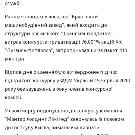
службі.
Раніше повідомлялося, що "Брянський
машинобудівний завод", який входить до
структури російського "Трансмашхолдинга",
виграв конкурс із приватизації 76,001% акцій ХК
"Луганськтепловоз", запропонувавши за пакет 410
млн грн.
Відповідне рішення було затверджене під час
відкритого конкурсу у ФДМ України 15 червня 2010
року без зауважень з боку членів конкурсної
комісії.
У свою чергу недопущена до конкурсу компанія
"Мантар Холдинг Лімітед" звернулась із позовом
до Госпсуду Києва, вимагаючи визнати