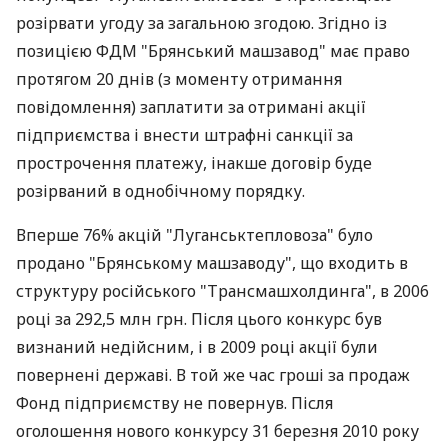
розірвати угоду за загальною згодою. Згідно із
позицією ФДМ "Брянський машзавод" має право
протягом 20 днів (з моменту отримання
повідомлення) заплатити за отримані акції
підприємства і внести штрафні санкції за
прострочення платежу, інакше договір буде
розірваний в однобічному порядку.
Вперше 76% акцій "Луганськтепловоза" було
продано "Брянському машзаводу", що входить в
структуру російського "Трансмашхолдинга", в 2006
році за 292,5 млн грн. Після цього конкурс був
визнаний недійсним, і в 2009 році акції були
повернені державі. В той же час гроші за продаж
Фонд підприємству не повернув. Після
оголошення нового конкурсу 31 березня 2010 року