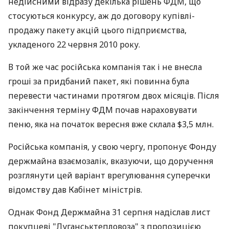
недійсними відразу декілька рішень ФДМ, що
стосуються конкурсу, аж до договору купівлі-
продажу пакету акцій цього підприємства,
укладеного 22 червня 2010 року.
В той же час російська компанія так і не внесла
гроші за придбаний пакет, які повинна була
перевести частинами протягом двох місяців. Після
закінчення терміну ФДМ почав нараховувати
пеню, яка на початок вересня вже склала $3,5 млн.
Російська компанія, у свою чергу, пропонує Фонду
держмайна взаємозалік, вказуючи, що доручення
розглянути цей варіант врегулювання суперечки
відомству дав Кабінет міністрів.
Однак Фонд Держмайна 31 серпня надіслав лист
покупцеві "Луганськтепловоза" з пропозицією