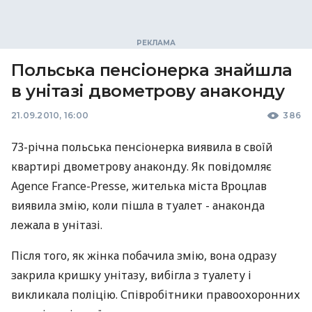
Польська пенсіонерка знайшла
в унітазі двометрову анаконду
21.09.2010, 16:00
386
73-річна польська пенсіонерка виявила в своїй
квартирі двометрову анаконду. Як повідомляє
Agence France-Presse, жителька міста Вроцлав
виявила змію, коли пішла в туалет - анаконда
лежала в унітазі.
Після того, як жінка побачила змію, вона одразу
закрила кришку унітазу, вибігла з туалету і
викликала поліцію. Співробітники правоохоронних