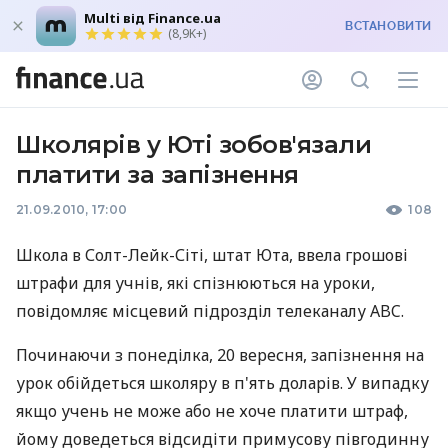
Multi від Finance.ua
ВСТАНОВИТИ
(8,9K+)
Школярів у Юті зобов'язали
платити за запізнення
21.09.2010, 17:00
108
Школа в Солт-Лейк-Сіті, штат Юта, ввела грошові
штрафи для учнів, які спізнюються на уроки,
повідомляє місцевий підрозділ телеканалу ABC.
Починаючи з понеділка, 20 вересня, запізнення на
урок обійдеться школяру в п'ять доларів. У випадку
якщо учень не може або не хоче платити штраф,
йому доведеться відсидіти примусову півгодинну