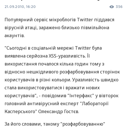
21.09.2010, 16:20
356
Популярний сервіс мікроблогів Twitter піддався
вірусній атаці, заражено близько півмільйона
акаунтів.
"Сьогодні в соціальній мережі Twitter була
виявлена серйозна XSS-уразливість. Її
використання почалося кілька годин тому з
відносно нешкідливого розфарбовування сторінок
користувачів в різні кольори. Уразливість швидко
стала використовуватися і вражати нових
користувачів", - повідомив "Інтерфакс" у вівторок
головний антивірусний експерт "Лабораторії
Касперського" Олександр Гостєв.
За його словами, такому "розфарбовуванню"