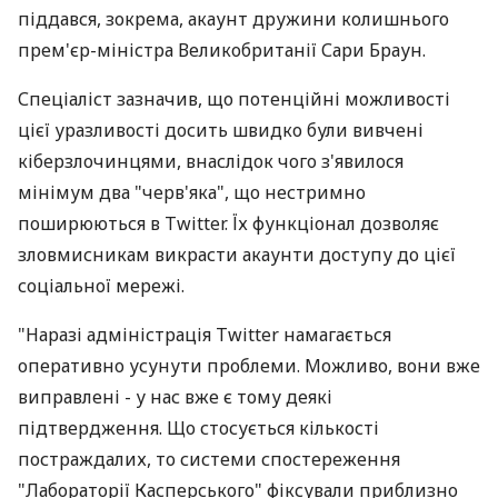
піддався, зокрема, акаунт дружини колишнього
прем'єр-міністра Великобританії Сари Браун.
Спеціаліст зазначив, що потенційні можливості
цієї уразливості досить швидко були вивчені
кіберзлочинцями, внаслідок чого з'явилося
мінімум два "черв'яка", що нестримно
поширюються в Twitter. Їх функціонал дозволяє
зловмисникам викрасти акаунти доступу до цієї
соціальної мережі.
"Наразі адміністрація Twitter намагається
оперативно усунути проблеми. Можливо, вони вже
виправлені - у нас вже є тому деякі
підтвердження. Що стосується кількості
постраждалих, то системи спостереження
"Лабораторії Касперського" фіксували приблизно