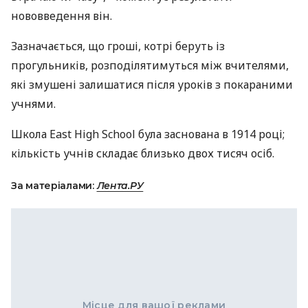
нововведення він.
Зазначається, що гроші, котрі беруть із
прогульників, розподілятимуться між вчителями,
які змушені залишатися після уроків з покараними
учнями.
Школа East High School була заснована в 1914 році;
кількість учнів складає близько двох тисяч осіб.
За матеріалами:
Лента.РУ
Місце для вашої реклами