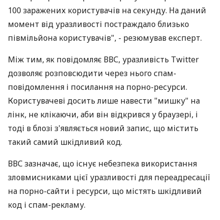
100 заражених користувачів на секунду. На даний
момент від уразливості постраждало близько
півмільйона користувачів", - резюмував експерт.
Між тим, як повідомляє ВВС, уразливість Twitter
дозволяє розповсюдити через нього спам-
повідомлення і посилання на порно-ресурси.
Користувачеві досить лише навести "мишку" на
лінк, не клікаючи, аби він відкрився у браузері, і
тоді в блозі з'являється новий запис, що містить
такий самий шкідливий код.
ВВС зазначає, що існує небезпека використання
зловмисниками цієї уразливості для переадресації
на порно-сайти і ресурси, що містять шкідливий
код і спам-рекламу.