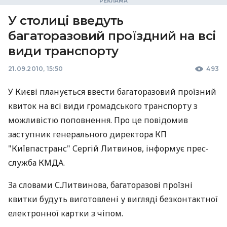
У столиці введуть
багаторазовий проїздний на всі
види транспорту
21.09.2010, 15:50
493
У Києві планується ввести багаторазовий проїзний
квиток на всі види громадського транспорту з
можливістю поповнення. Про це повідомив
заступник генерального директора КП
"Київпастранс" Сергій Литвинов, інформує прес-
служба КМДА.
За словами С.Литвинова, багаторазові проїзні
квитки будуть виготовлені у вигляді безконтактної
електронної картки з чіпом.