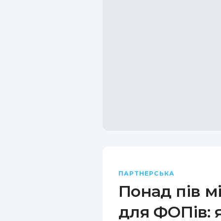
ПАРТНЕРСЬКА
Понад пів м
для ФОПів: 