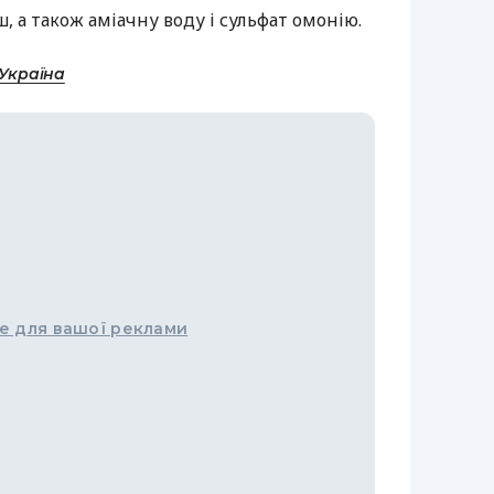
, а також аміачну воду і сульфат омонію.
-Україна
е для вашої реклами