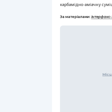
карбамідно-аміачну суміш
За матеріалами:
Інтерфакс
Місц