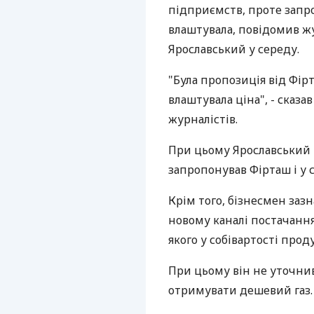
підприємств, проте запр
влаштувала, повідомив ж
Ярославський у середу.
"Була пропозиція від Фірт
влаштувала ціна", - сказа
журналістів.
При цьому Ярославський 
запропонував Фірташ і у с
Крім того, бізнесмен зазн
новому каналі постачанн
якого у собівартості прод
При цьому він не уточни
отримувати дешевий газ.