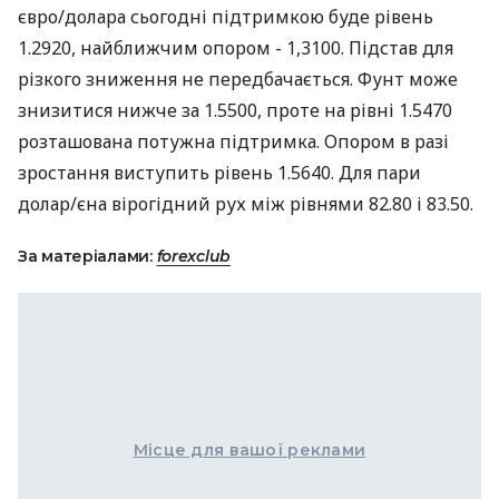
євро/долара сьогодні підтримкою буде рівень
1.2920, найближчим опором - 1,3100. Підстав для
різкого зниження не передбачається. Фунт може
знизитися нижче за 1.5500, проте на рівні 1.5470
розташована потужна підтримка. Опором в разі
зростання виступить рівень 1.5640. Для пари
долар/єна вірогідний рух між рівнями 82.80 і 83.50.
За матеріалами:
forexclub
Місце для вашої реклами