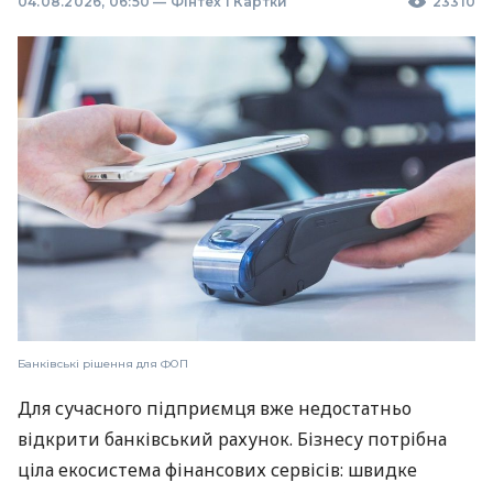
04.08.2026, 06:50
—
Фінтех і Картки
23310
Банківські рішення для ФОП
Для сучасного підприємця вже недостатньо
відкрити банківський рахунок. Бізнесу потрібна
ціла екосистема фінансових сервісів: швидке