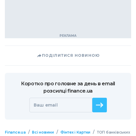
ПОДІЛИТИСЯ НОВИНОЮ
Коротко про головне за день в email
розсилці finance.ua
Ваш email
/
/
/
Finance.ua
Всі новини
Фінтех і Картки
ТОП банківських