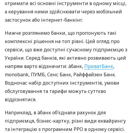
отримати всі основні інструменти в одному місці,
а керування ними здійснювати через мобільний
застосунок або інтернет-банкінг.
Нижче розглянемо банки, що пропонують такі
комплексні рішення на топ рівні. Цей огляд про
сервіси, що вже доступні сучасному підприємцю з
України. Серед банків, які активно розвивають цей
напрям варто відзначити: àбанк,
ПриватБанк
,
monobank, ПУМБ, Сенс Банк, Райффайзен Банк.
Водночас набір доступних інструментів, умови
обслуговування та тарифи можуть суттєво
відрізнятися.
Наприклад, в àбанк об’єднали рахунок для
підприємця, бізнес-картку, різні види еквайрингу
та інтеграцію з програмним РРО в одному сервісі.