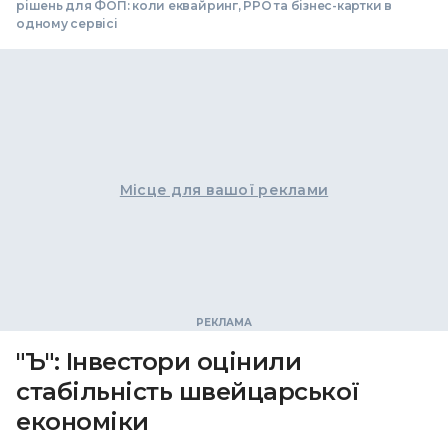
рішень для ФОП: коли еквайринг, РРО та бізнес-картки в
одному сервісі
Місце для вашої реклами
"Ъ": Інвестори оцінили
стабільність швейцарської
економіки