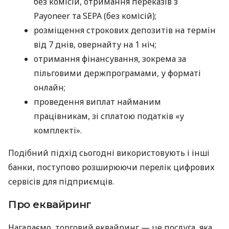
без комісій, отримання переказів з
Payoneer та SEPA (без комісій);
розміщення строкових депозитів на термін
від 7 днів, овернайту на 1 ніч;
отримання фінансування, зокрема за
пільговими держпрограмами, у форматі
онлайн;
проведення виплат найманим
працівникам, зі сплатою податків «у
комплекті».
Подібний підхід сьогодні використовують і інші
банки, поступово розширюючи перелік цифрових
сервісів для підприємців.
Про еквайринг
Нагадаємо, торговий еквайринг — це послуга, яка