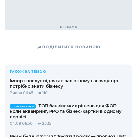
ПОДІЛИТИСЯ НОВИНОЮ
ТАКОЖ ЗА ТЕМОЮ
Імпорт послуг підлягає валютному нагляду: що
потрібно знати бізнесу
Вчора 06:45
110
ТОП банківських рішень для ФОП:
ПАРТНЕРСЬКА
коли еквайринг, РРО та бізнес-картки в одному
сервісі
04.08 06:50
23351
Яким буде курс у 2026−2027 роках — прогноз ЦЕС