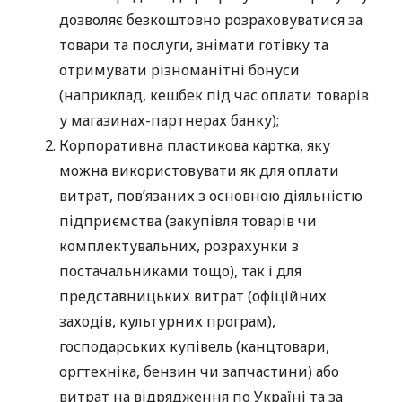
дозволяє безкоштовно розраховуватися за
товари та послуги, знімати готівку та
отримувати різноманітні бонуси
(наприклад, кешбек під час оплати товарів
у магазинах-партнерах банку);
Корпоративна пластикова картка, яку
можна використовувати як для оплати
витрат, пов’язаних з основною діяльністю
підприємства (закупівля товарів чи
комплектувальних, розрахунки з
постачальниками тощо), так і для
представницьких витрат (офіційних
заходів, культурних програм),
господарських купівель (канцтовари,
оргтехніка, бензин чи запчастини) або
витрат на відрядження по Україні та за