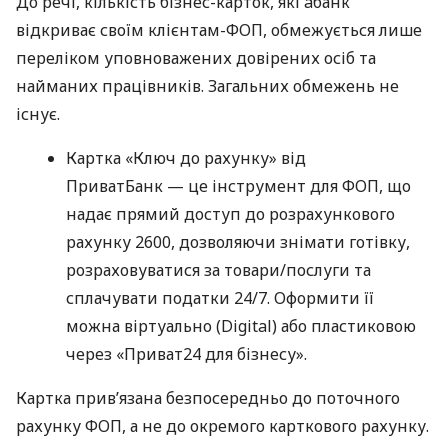
До речі, кількість бізнес-карток, які àбанк
відкриває своїм клієнтам-ФОП, обмежується лише
переліком уповноважених довірених осіб та
найманих працівників. Загальних обмежень не
існує.
Картка «Ключ до рахунку» від
ПриватБанк — це інструмент для ФОП, що
надає прямий доступ до розрахункового
рахунку 2600, дозволяючи знімати готівку,
розраховуватися за товари/послуги та
сплачувати податки 24/7. Оформити її
можна віртуально (Digital) або пластиковою
через «Приват24 для бізнесу».
Картка прив’язана безпосередньо до поточного
рахунку ФОП, а не до окремого карткового рахунку.