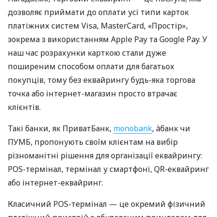
дозволяє приймати до оплати усі типи карток
платіжних систем Visa, MasterCard, «Простір»,
зокрема з використанням Apple Pay та Google Pay. У
наш час розрахунки карткою стали дуже
поширеним способом оплати для багатьох
покупців, тому без еквайрингу будь-яка торгова
точка або інтернет-магазин просто втрачає
клієнтів.
Такі банки, як ПриватБанк,
monobank
, àбанк чи
ПУМБ, пропонують своїм клієнтам на вибір
різноманітні рішення для організації еквайрингу:
POS-термінал, термінал у смартфоні, QR-еквайринг
або інтернет-еквайринг.
Класичний POS-термінал — це окремий фізичний