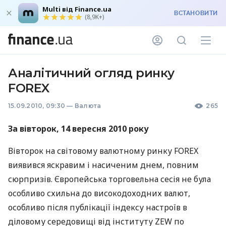
Multi від Finance.ua
ВСТАНОВИТИ
(8,9K+)
Аналітичний огляд ринку
FOREX
15.09.2010, 09:30
—
Валюта
265
За вівторок, 14 вересня 2010 року
Вівторок на світовому валютному ринку FOREX
виявився яскравим і насиченим днем, повним
сюрпризів. Європейська торговельна сесія не була
особливо схильна до високодоходних валют,
особливо після публікації індексу настроїв в
діловому середовищі від інституту ZEW по