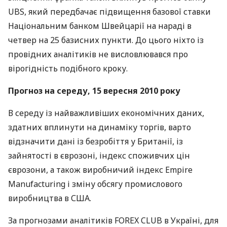
UBS, який передбачає підвищення базової ставки
Національним банком Швейцарії на нараді в
четвер на 25 базисних пункти. До цього ніхто із
провідних аналітиків не висловлювався про
вірогідність подібного кроку.
Прогноз на середу, 15 вересня 2010 року
В середу із найважливіших економічних даних,
здатних вплинути на динаміку торгів, варто
відзначити дані із безробіття у Британії, із
зайнятості в єврозоні, індекс споживчих цін
єврозони, а також виробничий індекс Empire
Manufacturing і зміну обсягу промислового
виробництва в США.
За прогнозами аналітиків FOREX CLUB в Україні, для