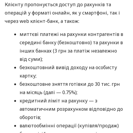
Клієнту пропонується доступ до рахунків та
операцій у форматі онлайн, як у смартфоні, так і
через web клієнт-банк, а також:
миттєві платежі на рахунки контрагентів в
середині банку (безкоштовно) та рахунки в
інших банках (3 грн за платіж незалежно
від суми);
безкоштовний вивід доходу на особисту
картку;
безкоштовне зняття готівки до 30 тис. грн
на місяць (далі — 0.75%);
кредитний ліміт на рахунку — з
автоматичним розрахунком відповідно до
оборотів;
валютообмінні операції (купівля/продаж)