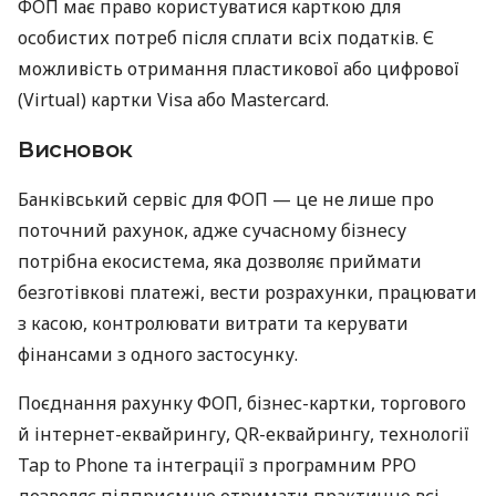
ФОП має право користуватися карткою для
особистих потреб після сплати всіх податків. Є
можливість отримання пластикової або цифрової
(Virtual) картки Visa або Mastercard.
Висновок
Банківський сервіс для ФОП — це не лише про
поточний рахунок, адже сучасному бізнесу
потрібна екосистема, яка дозволяє приймати
безготівкові платежі, вести розрахунки, працювати
з касою, контролювати витрати та керувати
фінансами з одного застосунку.
Поєднання рахунку ФОП, бізнес-картки, торгового
й інтернет-еквайрингу, QR-еквайрингу, технології
Tap to Phone та інтеграції з програмним РРО
дозволяє підприємцю отримати практично всі