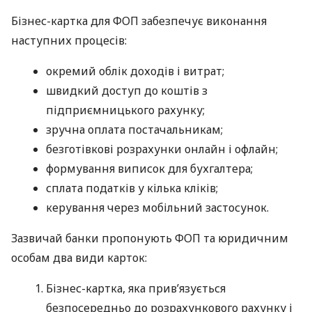
Бізнес-картка для ФОП забезпечує виконання
наступних процесів:
окремий облік доходів і витрат;
швидкий доступ до коштів з
підприємницького рахунку;
зручна оплата постачальникам;
безготівкові розрахунки онлайн і офлайн;
формування виписок для бухгалтера;
сплата податків у кілька кліків;
керування через мобільний застосунок.
Зазвичай банки пропонують ФОП та юридичним
особам два види карток:
Бізнес-картка, яка прив’язується
безпосередньо до розрахункового рахунку і