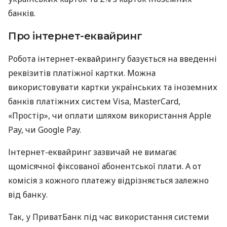
банків.
Про інтернет-еквайринг
Робота інтернет-еквайрингу базується на введенні
реквізитів платіжної картки. Можна
використовувати картки українських та іноземних
банків платіжних систем Visa, MasterCard,
«Простір», чи оплати шляхом використання Apple
Pay, чи Google Pay.
Інтернет-еквайринг зазвичай не вимагає
щомісячної фіксованої абонентської плати. А от
комісія з кожного платежу відрізняється залежно
від банку.
Так, у ПриватБанк під час використання системи