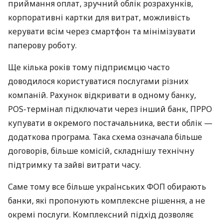
приймання оплат, зручний облік розрахунків,
корпоративні картки для витрат, можливість
керувати всім через смартфон та мінімізувати
паперову роботу.
Ще кілька років тому підприємцю часто
доводилося користуватися послугами різних
компаній. Рахунок відкривати в одному банку,
POS-термінал підключати через інший банк, ПРРО
купувати в окремого постачальника, вести облік —
додаткова програма. Така схема означала більше
договорів, більше комісій, складнішу технічну
підтримку та зайві витрати часу.
Саме тому все більше українських ФОП обирають
банки, які пропонують комплексне рішення, а не
окремі послуги. Комплексний підхід дозволяє