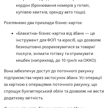
кордон (бронювання номерів у готелі,
купівлю квитків, оренду авто тощо).
Розглянемо два приклади бізнес-карток:
«Блакитна» бізнес-картка від àбанк — це
інструмент для ФОП та юросіб, що дозволяє
безкоштовно розраховуватися за товари/
послуги, знімати готівку та отримувати
кешбек (наприклад, до 10 грн/л на ОККО).
Вона забезпечує доступ до поточного рахунку
підприємства через застосунок àбанк. Усі операції
за карткою є операціями поточного рахунку, що
спрощує бухгалтерський облік та дозволяє не вести
додаткову звітність.