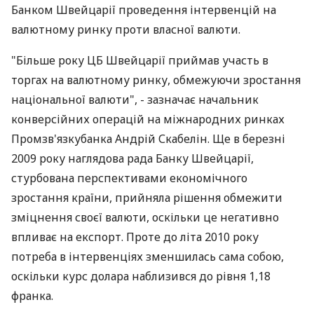
Банком Швейцарії проведення інтервенцій на
валютному ринку проти власної валюти.
"Більше року ЦБ Швейцарії приймав участь в
торгах на валютному ринку, обмежуючи зростання
національної валюти", - зазначає начальник
конверсійних операцій на міжнародних ринках
Промзв'язкубанка Андрій Скабелін. Ще в березні
2009 року наглядова рада Банку Швейцарії,
стурбована перспективами економічного
зростання країни, прийняла рішення обмежити
зміцнення своєї валюти, оскільки це негативно
впливає на експорт. Проте до літа 2010 року
потреба в інтервенціях зменшилась сама собою,
оскільки курс долара наблизився до рівня 1,18
франка.