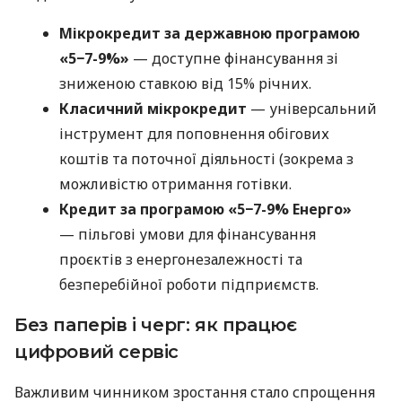
Мікрокредит за державною програмою
«5−7-9%»
— доступне фінансування зі
зниженою ставкою від 15% річних.
Класичний мікрокредит
— універсальний
інструмент для поповнення обігових
коштів та поточної діяльності (зокрема з
можливістю отримання готівки.
Кредит за програмою «5−7-9% Енерго»
— пільгові умови для фінансування
проєктів з енергонезалежності та
безперебійної роботи підприємств.
Без паперів і черг: як працює
цифровий сервіс
Важливим чинником зростання стало спрощення