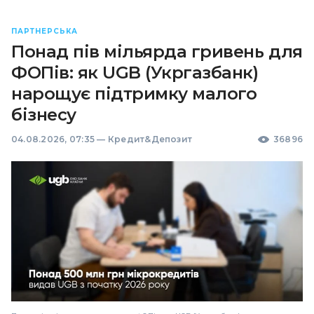
ПАРТНЕРСЬКА
Понад пів мільярда гривень для
ФОПів: як UGB (Укргазбанк)
нарощує підтримку малого
бізнесу
04.08.2026, 07:35
—
Кредит&Депозит
36896