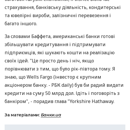
страхування, банківську діяльність, кондитерські
та ювелірні вироби, залізничні перевезення і
багато іншого.
За словами Баффета, американські банки готові
збільшувати кредитування і підтримувати
підприємців, які шукають кошти на реалізацію
своїх ідей. "Це просто день і ніч, якщо
порівнювати з тим, що було рік-півтора тому. Я
знаю, що Wells Fargo (інвестор є крупним
акціонером банку. - РБК daily) був би радий видати
кредити на суму 50 млрд дол. Ідіть і поговоріть з
банкіром", - порадив глава "Yorkshire Hathaway.
За матеріалами:
Банки.ua