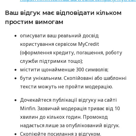
Ваш відгук має відповідати кільком
простим вимогам
описувати ваш реальний досвід
користування сервісом MyCredit
(оформлення кредиту, погашення, роботу
служби підтримки тощо);
містити щонайменше 300 символів;
бути унікальним. Скопійовані або шаблонні
тексти можуть не пройти модерацію.
Дочекайтеся публікації відгуку на сайті
Minfin. Зазвичай модерація триває від 10
хвилин до кількох годин. Промокод
надається лише за опублікований відгук.
Скопіюйте посилання з відгуком.