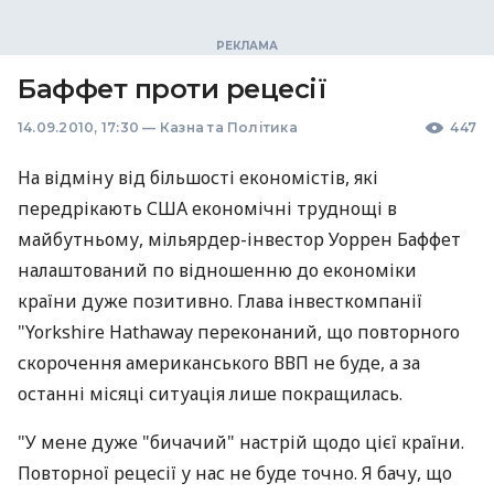
Баффет проти рецесії
14.09.2010, 17:30
—
Казна та Політика
447
На відміну від більшості економістів, які
передрікають США економічні труднощі в
майбутньому, мільярдер-інвестор Уоррен Баффет
налаштований по відношенню до економіки
країни дуже позитивно. Глава інвесткомпанії
"Yorkshire Hathaway переконаний, що повторного
скорочення американського ВВП не буде, а за
останні місяці ситуація лише покращилась.
"У мене дуже "бичачий" настрій щодо цієї країни.
Повторної рецесії у нас не буде точно. Я бачу, що