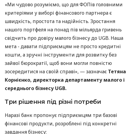
«Ми чудово розуміємо, що для ФОПів головними
критеріями у виборі фінансового партнера є
швидкість, простота та надійність. Зростання
нашого портфеля на понад пів мільярда гривень
свідчить про довіру малого бізнесу до UGB. Наша
мета - давати підприємцям не просто кредитні
кошти, а зручні інструменти для розвитку без
зайвої бюрократії, щоб вони могли повністю
зосередитися на своїй справі», — зазначає
Тетяна
Корнієнко, директорка департаменту малого і
середнього бізнесу UGB.
Три рішення під різні потреби
Наразі банк пропонує підприємцям три базові
фінансові продукти, розроблені під конкретні
завдання бізнесу: