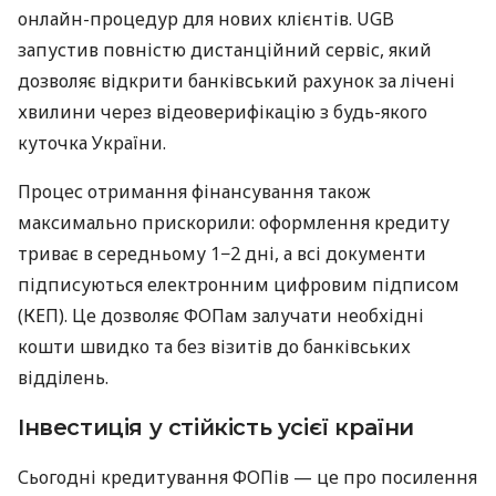
онлайн-процедур для нових клієнтів. UGB
запустив повністю дистанційний сервіс, який
дозволяє відкрити банківський рахунок за лічені
хвилини через відеоверифікацію з будь-якого
куточка України.
Процес отримання фінансування також
максимально прискорили: оформлення кредиту
триває в середньому 1−2 дні, а всі документи
підписуються електронним цифровим підписом
(КЕП). Це дозволяє ФОПам залучати необхідні
кошти швидко та без візитів до банківських
відділень.
Інвестиція у стійкість усієї країни
Сьогодні кредитування ФОПів — це про посилення