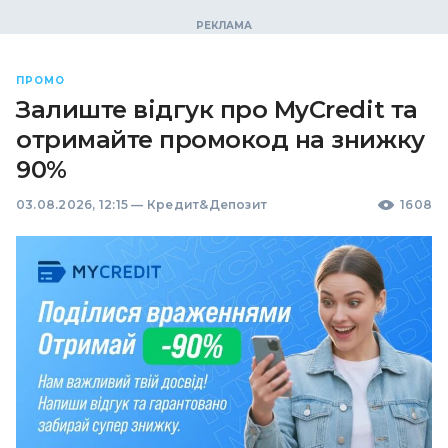
ПРОМО
Залиште відгук про MyCredit та
отримайте промокод на знижку
90%
03.08.2026, 12:15
—
Кредит&Депозит
1608