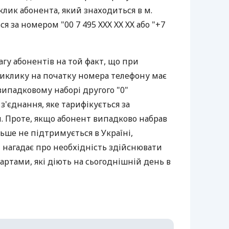
клик абонента, який знаходиться в м.
ся за номером "00 7 495 ХХХ ХХ ХХ або "+7
агу абонентів на той факт, що при
виклику на початку номера телефону має
випадковому наборі другого "0"
з'єднання, яке тарифікується за
 Проте, якщо абонент випадково набрав
льше не підтримується в Україні,
 нагадає про необхідність здійснювати
ртами, які діють на сьогоднішній день в