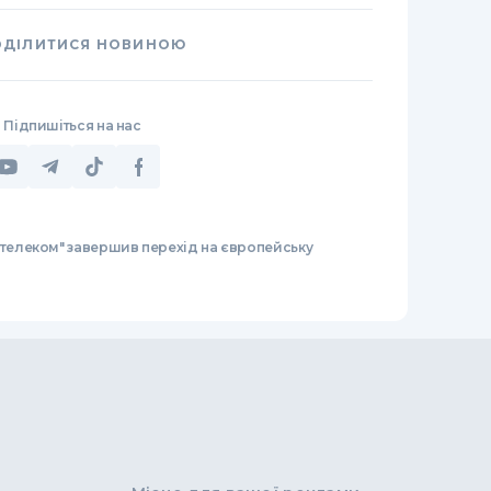
ОДІЛИТИСЯ НОВИНОЮ
Підпишіться на нас
ртелеком" завершив перехід на європейську