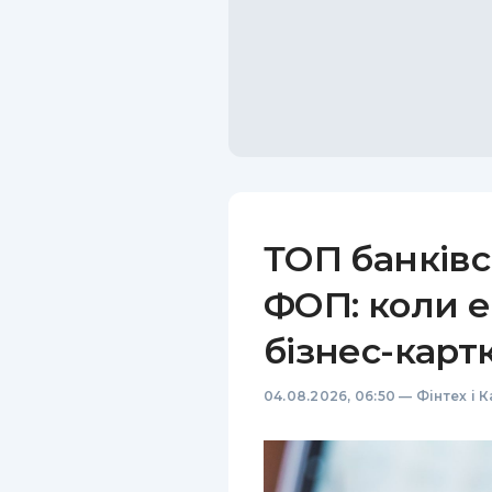
ТОП банківс
ФОП: коли е
бізнес-карт
04.08.2026, 06:50
—
Фінтех і 