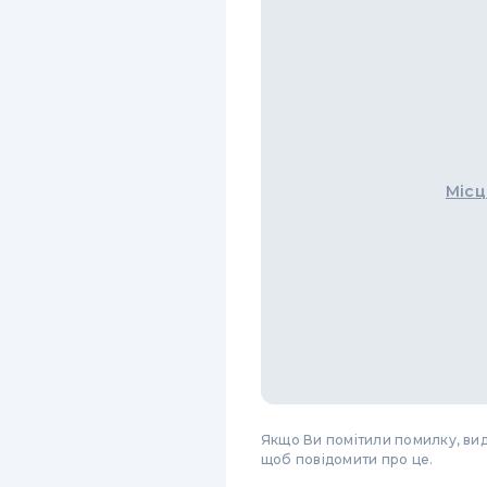
Місц
Якщо Ви помітили помилку, виді
щоб повідомити про це.