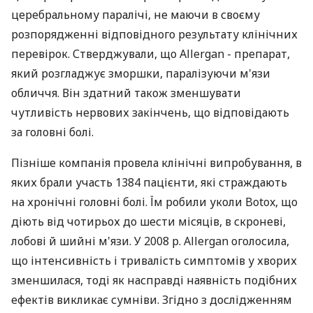
церебральному паралічі, не маючи в своєму
розпорядженні відповідного результату клінічних
перевірок. Стверджували, що Allergan - препарат,
який розгладжує зморшки, паралізуючи м'язи
обличчя. Він здатний також зменшувати
чутливість нервових закінчень, що відповідають
за головні болі.
Пізніше компанія провела клінічні випробування, в
яких брали участь 1384 пацієнти, які страждають
на хронічні головні болі. Їм робили уколи Botox, що
діють від чотирьох до шести місяців, в скроневі,
лобові й шийні м'язи. У 2008 р. Allergan оголосила,
що інтенсивність і тривалість симптомів у хворих
зменшилася, тоді як насправді наявність подібних
ефектів викликає сумніви. Згідно з дослідженням