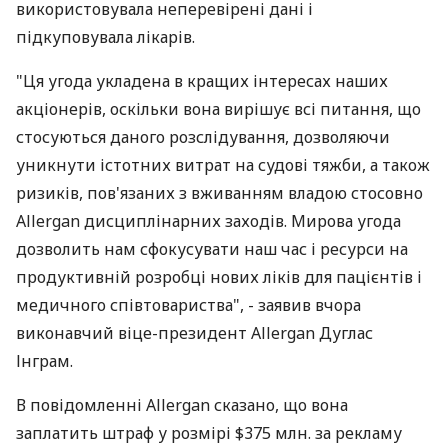
використовувала неперевірені дані і
підкуповувала лікарів.
"Ця угода укладена в кращих інтересах наших
акціонерів, оскільки вона вирішує всі питання, що
стосуються даного розслідування, дозволяючи
уникнути істотних витрат на судові тяжби, а також
ризиків, пов'язаних з вживанням владою стосовно
Allergan дисциплінарних заходів. Мирова угода
дозволить нам сфокусувати наш час і ресурси на
продуктивній розробці нових ліків для пацієнтів і
медичного співтовариства", - заявив вчора
виконавчий віце-президент Allergan Дуглас
Інграм.
В повідомленні Allergan сказано, що вона
заплатить штраф у розмірі $375 млн. за рекламу