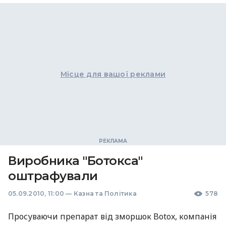
Місце для вашої реклами
Виробника "Ботокса"
оштрафували
05.09.2010, 11:00
—
Казна та Політика
578
Просуваючи препарат від зморшок Botox, компанія