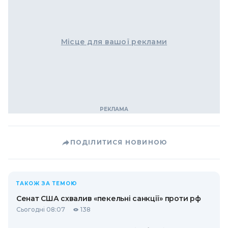
Місце для вашої реклами
ПОДІЛИТИСЯ НОВИНОЮ
ТАКОЖ ЗА ТЕМОЮ
Сенат США схвалив «пекельні санкції» проти рф
Сьогодні 08:07
138