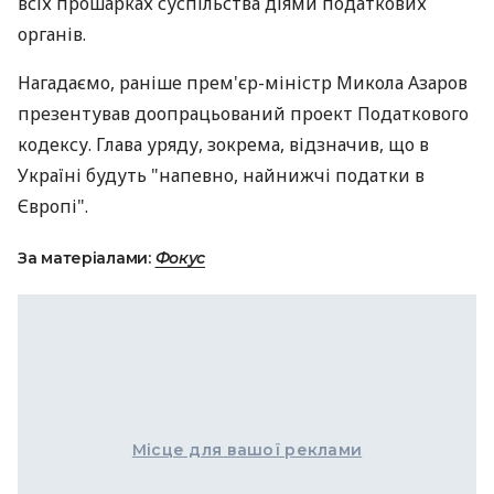
всіх прошарках суспільства діями податкових
органів.
Нагадаємо, раніше прем'єр-міністр Микола Азаров
презентував доопрацьований проект Податкового
кодексу. Глава уряду, зокрема, відзначив, що в
Україні будуть "напевно, найнижчі податки в
Європі".
За матеріалами:
Фокус
Місце для вашої реклами