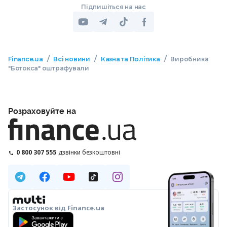
Підпишіться на нас
/
/
/
Finance.ua
Всі новини
Казна та Політика
Виробника
"Ботокса" оштрафували
Розраховуйте на
0 800 307 555
дзвінки безкоштовні
Застосунок від Finance.ua