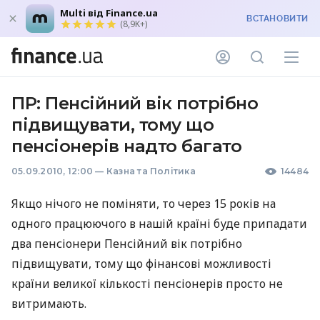
Multi від Finance.ua
ВСТАНОВИТИ
(8,9K+)
ПР: Пенсійний вік потрібно
підвищувати, тому що
пенсіонерів надто багато
05.09.2010, 12:00
—
Казна та Політика
14484
Якщо нічого не поміняти, то через 15 років на
одного працюючого в нашій країні буде припадати
два пенсіонери Пенсійний вік потрібно
підвищувати, тому що фінансові можливості
країни великої кількості пенсіонерів просто не
витримають.