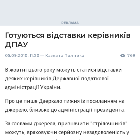
Готуються відставки керівників
ДПАУ
05.09.2010, 11:20
—
Казна та Політика
769
В жовтні цього року можуть статися відставки
деяких керівників Державної податкової
адміністрації України.
Про це пише Дзеркало тижня із посиланням на
джерело, близьке до адміністрації президента.
За словами джерела, призначити "стрілочників"
можуть, враховуючи серйозну незадоволеність у