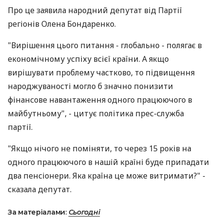
Про це заявила народний депутат від Партії
регіонів Олена Бондаренко.
"Вирішення цього питання - глобально - полягає в
економічному успіху всієї країни. А якщо
вирішувати проблему частково, то підвищення
народжуваності могло б значно понизити
фінансове навантаження одного працюючого в
майбутньому", - цитує політика прес-служба
партії.
"Якщо нічого не поміняти, то через 15 років на
одного працюючого в нашій країні буде припадати
два пенсіонери. Яка країна це може витримати?" -
сказала депутат.
За матеріалами:
Сьогодні