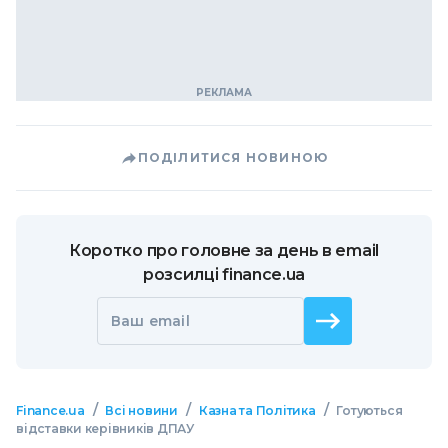
ПОДІЛИТИСЯ НОВИНОЮ
Коротко про головне за день в email
розсилці finance.ua
Ваш email
/
/
/
Finance.ua
Всі новини
Казна та Політика
Готуються
відставки керівників ДПАУ