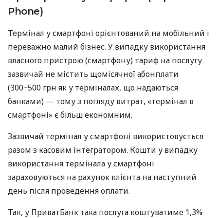
Phone)
Термінал у смартфоні орієнтований на мобільний і
переважно малий бізнес. У випадку використання
власного пристрою (смартфону) тариф на послугу
зазвичай не містить щомісячної абонплати
(300−500 грн як у терміналах, що надаються
банками) — тому з погляду витрат, «термінал в
смартфоні» є більш економним.
Зазвичай термінал у смартфоні використовується
разом з касовим інтегратором. Кошти у випадку
використання термінала у смартфоні
зараховуються на рахунок клієнта на наступний
день після проведення оплати.
Так, у ПриватБанк така послуга коштуватиме 1,3%