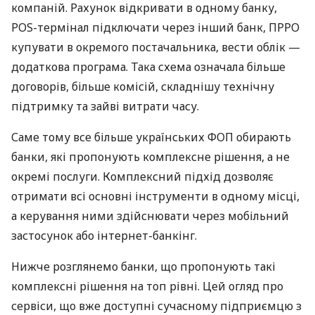
компаній. Рахунок відкривати в одному банку,
POS-термінал підключати через інший банк, ПРРО
купувати в окремого постачальника, вести облік —
додаткова програма. Така схема означала більше
договорів, більше комісій, складнішу технічну
підтримку та зайві витрати часу.
Саме тому все більше українських ФОП обирають
банки, які пропонують комплексне рішення, а не
окремі послуги. Комплексний підхід дозволяє
отримати всі основні інструменти в одному місці,
а керування ними здійснювати через мобільний
застосунок або інтернет-банкінг.
Нижче розглянемо банки, що пропонують такі
комплексні рішення на топ рівні. Цей огляд про
сервіси, що вже доступні сучасному підприємцю з