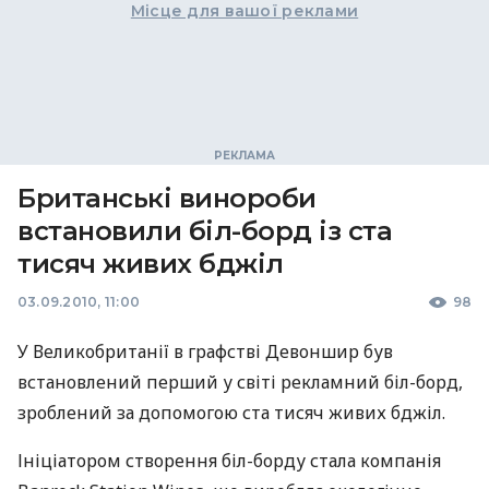
Місце для вашої реклами
Британські винороби
встановили біл-борд із ста
тисяч живих бджіл
03.09.2010, 11:00
98
У Великобританії в графстві Девоншир був
встановлений перший у світі рекламний біл-борд,
зроблений за допомогою ста тисяч живих бджіл.
Ініціатором створення біл-борду стала компанія