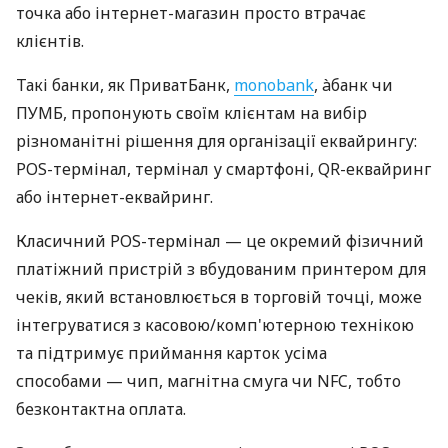
точка або інтернет-магазин просто втрачає
клієнтів.
Такі банки, як ПриватБанк,
monobank
, àбанк чи
ПУМБ, пропонують своїм клієнтам на вибір
різноманітні рішення для організації еквайрингу:
POS-термінал, термінал у смартфоні, QR-еквайринг
або інтернет-еквайринг.
Класичний POS-термінал — це окремий фізичний
платіжний пристрій з вбудованим принтером для
чеків, який встановлюється в торговій точці, може
інтегруватися з касовою/комп'ютерною технікою
та підтримує приймання карток усіма
способами — чип, магнітна смуга чи NFC, тобто
безконтактна оплата.