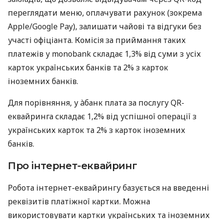
переглядати меню, оплачувати рахунок (зокрема
Apple/Google Pay), залишати чайові та відгуки без
участі офіціанта. Комісія за приймання таких
платежів у monobank складає 1,3% від суми з усіх
карток українських банків та 2% з карток
іноземних банків.
Для порівняння, у àбанк плата за послугу QR-
еквайринга складає 1,2% від успішної операції з
українських карток та 2% з карток іноземних
банків.
Про інтернет-еквайринг
Робота інтернет-еквайрингу базується на введенні
реквізитів платіжної картки. Можна
використовувати картки українських та іноземних