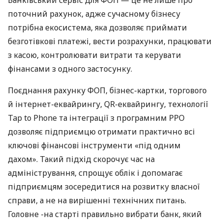
поточний рахунок, адже сучасному бізнесу
потрібна екосистема, яка дозволяє приймати
безготівкові платежі, вести розрахунки, працювати
з касою, контролювати витрати та керувати
фінансами з одного застосунку.
Поєднання рахунку ФОП, бізнес-картки, торгового
й інтернет-еквайрингу, QR-еквайрингу, технології
Tap to Phone та інтеграції з програмним РРО
дозволяє підприємцю отримати практично всі
ключові фінансові інструменти «під одним
дахом». Такий підхід скорочує час на
адміністрування, спрощує облік і допомагає
підприємцям зосередитися на розвитку власної
справи, а не на вирішенні технічних питань.
Головне -на старті правильно вибрати банк, який