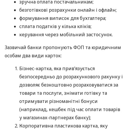
зручна оплата постачальникам;
безготівкові розрахунки онлайн і офлайн;
формування виписок для бухгалтера;
сплата податків у кілька кліків;
керування через мобільний застосунок.
Зазвичай банки пропонують ФОП та юридичним
особам два види карток:
Бізнес-картка, яка прив’язується
безпосередньо до розрахункового рахунку і
дозволяє безкоштовно розраховуватися за
товари та послуги, знімати готівку та
отримувати різноманітні бонуси
(наприклад, кешбек під час оплати товарів
у магазинах-партнерах банку);
Корпоративна пластикова картка, яку