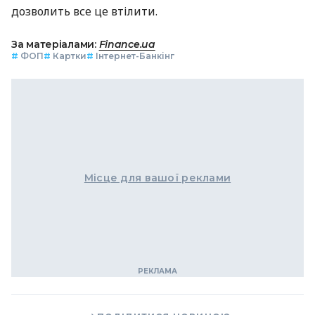
дозволить все це втілити.
За матеріалами:
Finance.ua
#
ФОП
#
Картки
#
Інтернет-Банкінг
Місце для вашої реклами