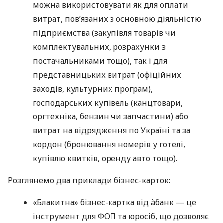
можна використовувати як для оплати
витрат, пов’язаних з основною діяльністю
підприємства (закупівля товарів чи
комплектувальних, розрахунки з
постачальниками тощо), так і для
представницьких витрат (офіційних
заходів, культурних програм),
господарських купівель (канцтовари,
оргтехніка, бензин чи запчастини) або
витрат на відрядження по Україні та за
кордон (бронювання номерів у готелі,
купівлю квитків, оренду авто тощо).
Розглянемо два приклади бізнес-карток:
«Блакитна» бізнес-картка від àбанк — це
інструмент для ФОП та юросіб, що дозволяє