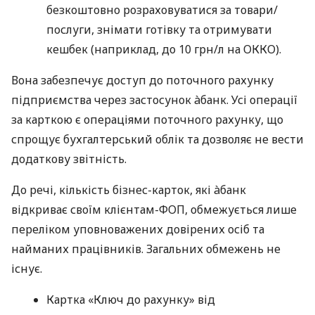
безкоштовно розраховуватися за товари/
послуги, знімати готівку та отримувати
кешбек (наприклад, до 10 грн/л на ОККО).
Вона забезпечує доступ до поточного рахунку
підприємства через застосунок àбанк. Усі операції
за карткою є операціями поточного рахунку, що
спрощує бухгалтерський облік та дозволяє не вести
додаткову звітність.
До речі, кількість бізнес-карток, які àбанк
відкриває своїм клієнтам-ФОП, обмежується лише
переліком уповноважених довірених осіб та
найманих працівників. Загальних обмежень не
існує.
Картка «Ключ до рахунку» від