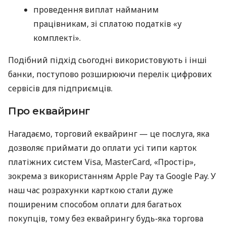
проведення виплат найманим
працівникам, зі сплатою податків «у
комплекті».
Подібний підхід сьогодні використовують і інші
банки, поступово розширюючи перелік цифрових
сервісів для підприємців.
Про еквайринг
Нагадаємо, торговий еквайринг — це послуга, яка
дозволяє приймати до оплати усі типи карток
платіжних систем Visa, MasterCard, «Простір»,
зокрема з використанням Apple Pay та Google Pay. У
наш час розрахунки карткою стали дуже
поширеним способом оплати для багатьох
покупців, тому без еквайрингу будь-яка торгова