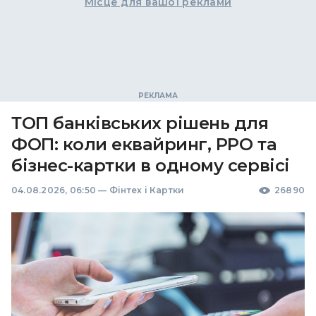
Місце для вашої реклами
ТОП банківських рішень для
ФОП: коли еквайринг, РРО та
бізнес-картки в одному сервісі
04.08.2026, 06:50
—
Фінтех і Картки
26890