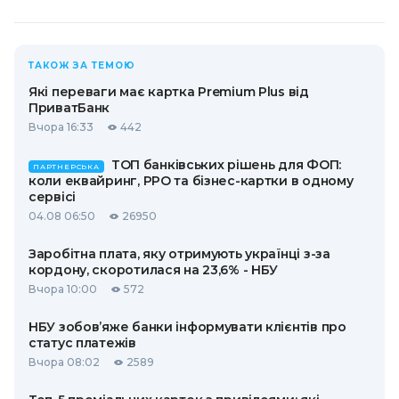
ТАКОЖ ЗА ТЕМОЮ
Які переваги має картка Premium Plus від
ПриватБанк
Вчора 16:33
442
ТОП банківських рішень для ФОП:
ПАРТНЕРСЬКА
коли еквайринг, РРО та бізнес-картки в одному
сервісі
04.08 06:50
26950
Заробітна плата, яку отримують українці з-за
кордону, скоротилася на 23,6% - НБУ
Вчора 10:00
572
НБУ зобов’яже банки інформувати клієнтів про
статус платежів
Вчора 08:02
2589