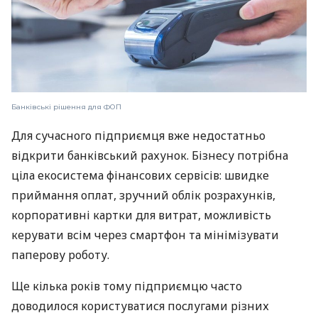
Банківські рішення для ФОП
Для сучасного підприємця вже недостатньо
відкрити банківський рахунок. Бізнесу потрібна
ціла екосистема фінансових сервісів: швидке
приймання оплат, зручний облік розрахунків,
корпоративні картки для витрат, можливість
керувати всім через смартфон та мінімізувати
паперову роботу.
Ще кілька років тому підприємцю часто
доводилося користуватися послугами різних