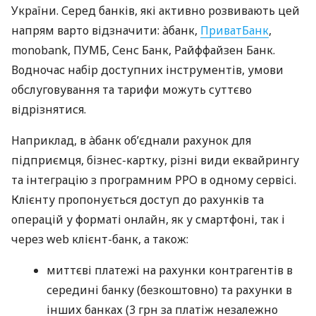
України. Серед банків, які активно розвивають цей
напрям варто відзначити: àбанк,
ПриватБанк
,
monobank, ПУМБ, Сенс Банк, Райффайзен Банк.
Водночас набір доступних інструментів, умови
обслуговування та тарифи можуть суттєво
відрізнятися.
Наприклад, в àбанк об’єднали рахунок для
підприємця, бізнес-картку, різні види еквайрингу
та інтеграцію з програмним РРО в одному сервісі.
Клієнту пропонується доступ до рахунків та
операцій у форматі онлайн, як у смартфоні, так і
через web клієнт-банк, а також:
миттєві платежі на рахунки контрагентів в
середині банку (безкоштовно) та рахунки в
інших банках (3 грн за платіж незалежно