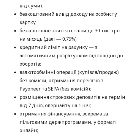
від суми);
безкоштовний вивід доходу на особисту
картку;
безкоштовне зняття готівки до 30 тис. грн
на місяць (далі — 0.75%);
кредитний ліміт на рахунку — з
автоматичним розрахунком відповідно до
оборотів;
валютообмінні операції (купівля/продаж)
без комісій, отримання переказів з
Payoneer та SEPA (без комісій);
розміщення строкових депозитів на термін
від 7 днів, овернайту на 1 ніч;
отримання фінансування, зокрема за
пільговими держпрограмами, у форматі
онлайн;