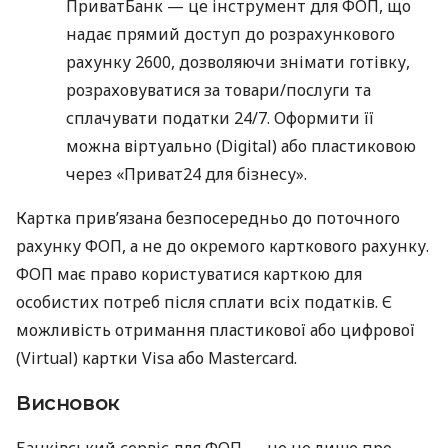
ПриватБанк — це інструмент для ФОП, що
надає прямий доступ до розрахункового
рахунку 2600, дозволяючи знімати готівку,
розраховуватися за товари/послуги та
сплачувати податки 24/7. Оформити її
можна віртуально (Digital) або пластиковою
через «Приват24 для бізнесу».
Картка прив’язана безпосередньо до поточного
рахунку ФОП, а не до окремого карткового рахунку.
ФОП має право користуватися карткою для
особистих потреб після сплати всіх податків. Є
можливість отримання пластикової або цифрової
(Virtual) картки Visa або Mastercard.
Висновок
Банківський сервіс для ФОП — це не лише про