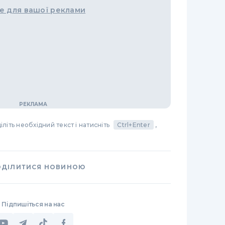
е для вашої реклами
літь необхідний текст і натисніть
Ctrl+Enter
,
ОДІЛИТИСЯ НОВИНОЮ
Підпишіться на нас