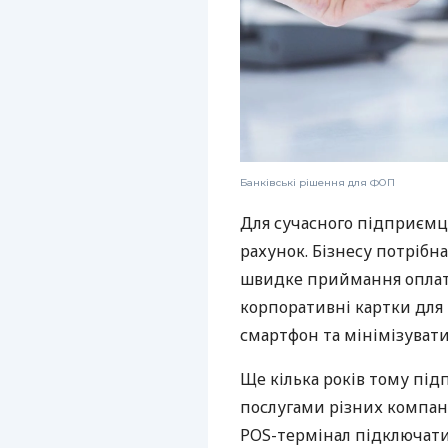
Банківські рішення для ФОП
Для сучасного підприємц
рахунок. Бізнесу потрібна
швидке приймання оплат,
корпоративні картки для 
смартфон та мінімізувати
Ще кілька років тому пі
послугами різних компані
POS-термінал підключати