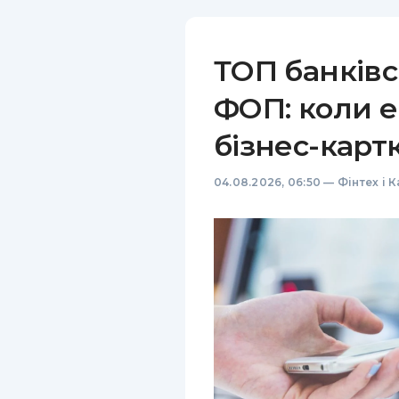
ТОП банківс
ФОП: коли е
бізнес-карт
04.08.2026, 06:50
—
Фінтех і 