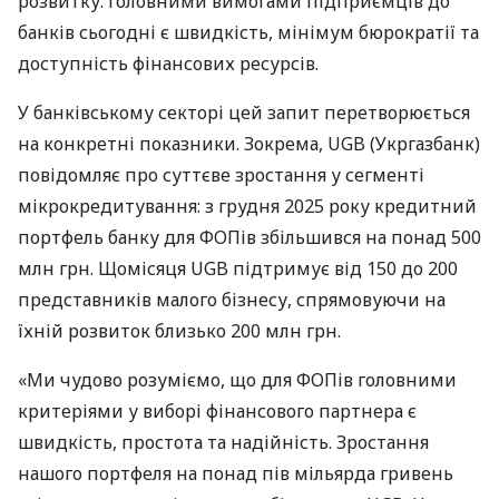
розвитку. Головними вимогами підприємців до
банків сьогодні є швидкість, мінімум бюрократії та
доступність фінансових ресурсів.
У банківському секторі цей запит перетворюється
на конкретні показники. Зокрема, UGB (Укргазбанк)
повідомляє про суттєве зростання у сегменті
мікрокредитування: з грудня 2025 року кредитний
портфель банку для ФОПів збільшився на понад 500
млн грн. Щомісяця UGB підтримує від 150 до 200
представників малого бізнесу, спрямовуючи на
їхній розвиток близько 200 млн грн.
«Ми чудово розуміємо, що для ФОПів головними
критеріями у виборі фінансового партнера є
швидкість, простота та надійність. Зростання
нашого портфеля на понад пів мільярда гривень