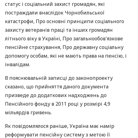
статус і соціальний захист громадян, які
постраждали внаслідок Чорнобильської
катастрофи, Про основні принципи соціального
захисту ветеранів праці та інших громадян
літнього віку в Україні, Про загальнообов'язкове
пенсійне страхування, Про державну соціальну
допомогу особам, які не мають права на пенсію, і
інвалідам.
В пояснювальній записці до законопроекту
сказано, що прийняття даного документа
призведе до додаткових надходжень до
Пенсійного фонду в 2011 році у розмірі 4,9
мільярдів гривень.
Як повідомлялося раніше, Україна має намір
реформувати пенсійну систему з метою її