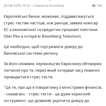
25.08.2010, 10:10
—
Казна та Політика
164
Європейські банки, можливо, піддаватимуться
стрес-тестам частіше, ніж раніше, заявив комісар
ЄС з економічної та кредитно-грошової політики
Оллі Рен в інтерв'ю Bloomberg Television.
Це необхідно, щоб підтримати довіру до
банківської системи регіону.
За його словами, керівництво Євросоюзу обговорює
питання про те, через який інтервал часу повинні
проводитися стрес-тести.
"Це те, про що я говоритиму з міністрами фінансів,
- сказав він. - стрес-тести - це дуже корисний
інструмент, що дозволяє укріпити довіру до