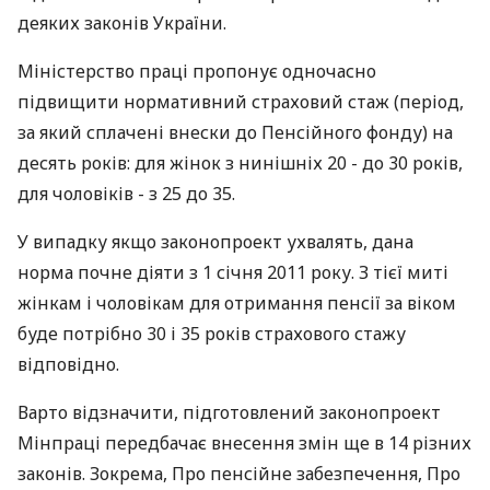
деяких законів України.
Міністерство праці пропонує одночасно
підвищити нормативний страховий стаж (період,
за який сплачені внески до Пенсійного фонду) на
десять років: для жінок з нинішніх 20 - до 30 років,
для чоловіків - з 25 до 35.
У випадку якщо законопроект ухвалять, дана
норма почне діяти з 1 січня 2011 року. З тієї миті
жінкам і чоловікам для отримання пенсії за віком
буде потрібно 30 і 35 років страхового стажу
відповідно.
Варто відзначити, підготовлений законопроект
Мінпраці передбачає внесення змін ще в 14 різних
законів. Зокрема, Про пенсійне забезпечення, Про