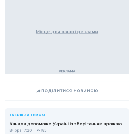
Місце для вашої реклами
ПОДІЛИТИСЯ НОВИНОЮ
ТАКОЖ ЗА ТЕМОЮ
Канада допоможе Україні із зберіганням врожаю
Вчора 17:20
185