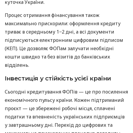
куточка України.
Процес отримання фінансування також
максимально прискорили: оформлення кредиту
триває в середньому 1−2 дні, а всі документи
підписуються електронним цифровим підписом
(КЕП). Це дозволяє ФОПам залучати необхідні
кошти швидко та без візитів до банківських
відділень.
Інвестиція у стійкість усієї країни
Сьогодні кредитування ФОПів — це про посилення
економічного пульсу країни. Кожен підтриманий
проєкт — це збережені робочі місця, сплачені
податки та впевненість українських підприємців
у завтрашньому дні. Перехід до цифрових та