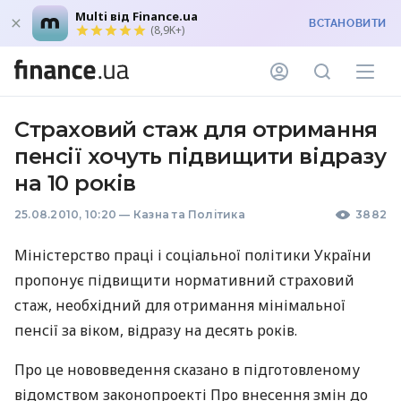
Multi від Finance.ua
ВСТАНОВИТИ
(8,9K+)
Страховий стаж для отримання
пенсії хочуть підвищити відразу
на 10 років
25.08.2010, 10:20
—
Казна та Політика
3882
Міністерство праці і соціальної політики України
пропонує підвищити нормативний страховий
стаж, необхідний для отримання мінімальної
пенсії за віком, відразу на десять років.
Про це нововведення сказано в підготовленому
відомством законопроекті Про внесення змін до