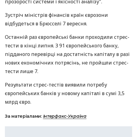
прозорості системи і якісності аналізу".
Зустріч міністрів фінансів країн єврозони
відбудеться в Брюсселі 7 вересня.
Останній раз європейські банки проходили стрес-
тести в кінці липня. З 91 європейського банку,
підданого перевірці на достатність капіталу в разі
нових економічних потрясінь, не пройшли стрес-
тести лише 7.
Результати стрес-тестів виявили потребу
європейських банків у новому капіталі в сумі 3,5
млрд євро.
За матеріалами:
Інтерфакс-Україна