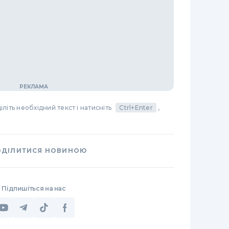
літь необхідний текст і натисніть
Ctrl+Enter
,
ОДІЛИТИСЯ НОВИНОЮ
Підпишіться на нас