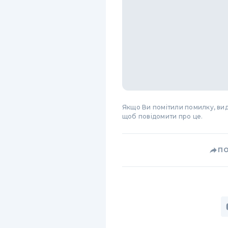
Якщо Ви помітили помилку, виді
щоб повідомити про це.
П