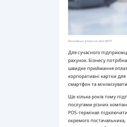
Банківські рішення для ФОП
Для сучасного підприємц
рахунок. Бізнесу потрібна
швидке приймання оплат,
корпоративні картки для 
смартфон та мінімізувати
Ще кілька років тому пі
послугами різних компані
POS-термінал підключати
окремого постачальника, 