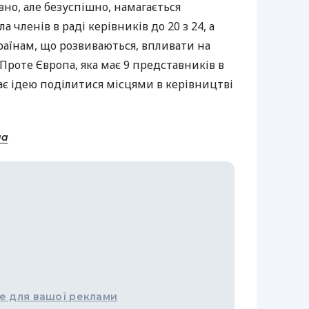
но, але безуспішно, намагається
 членів в раді керівників до 20 з 24, а
раїнам, що розвиваються, впливати на
Проте Європа, яка має 9 представників в
ає ідею поділитися місцями в керівництві
на
е для вашої реклами