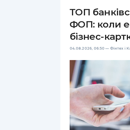
ТОП банківс
ФОП: коли е
бізнес-карт
04.08.2026, 06:50
—
Фінтех і 