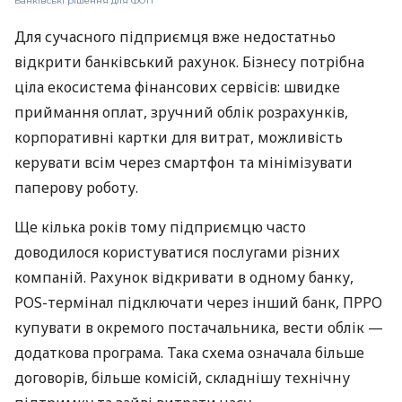
Банківські рішення для ФОП
Для сучасного підприємця вже недостатньо
відкрити банківський рахунок. Бізнесу потрібна
ціла екосистема фінансових сервісів: швидке
приймання оплат, зручний облік розрахунків,
корпоративні картки для витрат, можливість
керувати всім через смартфон та мінімізувати
паперову роботу.
Ще кілька років тому підприємцю часто
доводилося користуватися послугами різних
компаній. Рахунок відкривати в одному банку,
POS-термінал підключати через інший банк, ПРРО
купувати в окремого постачальника, вести облік —
додаткова програма. Така схема означала більше
договорів, більше комісій, складнішу технічну