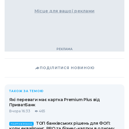
Місце для вашої реклами
ПОДІЛИТИСЯ НОВИНОЮ
ТАКОЖ ЗА ТЕМОЮ
Які переваги має картка Premium Plus від
ПриватБанк
Вчора 16:33
465
ТОП банківських рішень для ФОП:
ПАРТНЕРСЬКА
коли еквайринг, РРО та бізнес-картки в одному