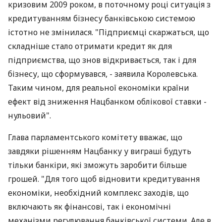
кризовим 2009 роком, в поточному році ситуація з
кредитуванням бізнесу банківською системою
істотно не змінилася. "Підприємці скаржаться, що
складніше стало отримати кредит як для
підприємства, що знов відкривається, так і для
бізнесу, що сформувався, - заявила Королевська.
Таким чином, для реальної економіки країни
ефект від зниження Нацбанком облікової ставки -
нульовий".
Глава парламентського комітету вважає, що
завдяки рішенням Нацбанку у виграші будуть
тільки банкіри, які зможуть заробити більше
грошей. "Для того щоб відновити кредитування
економіки, необхідний комплекс заходів, що
включають як фінансові, так і економічні
механізми регулювання банківської системи. Але в