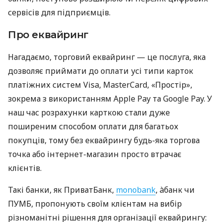
сервісів для підприємців.
Про еквайринг
Нагадаємо, торговий еквайринг — це послуга, яка
дозволяє приймати до оплати усі типи карток
платіжних систем Visa, MasterCard, «Простір»,
зокрема з використанням Apple Pay та Google Pay. У
наш час розрахунки карткою стали дуже
поширеним способом оплати для багатьох
покупців, тому без еквайрингу будь-яка торгова
точка або інтернет-магазин просто втрачає
клієнтів.
Такі банки, як ПриватБанк,
monobank
, àбанк чи
ПУМБ, пропонують своїм клієнтам на вибір
різноманітні рішення для організації еквайрингу: