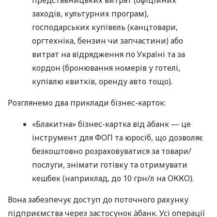
заходів, культурних програм),
господарських купівель (канцтовари,
оргтехніка, бензин чи запчастини) або
витрат на відрядження по Україні та за
кордон (бронювання номерів у готелі,
купівлю квитків, оренду авто тощо).
Розглянемо два приклади бізнес-карток:
«Блакитна» бізнес-картка від àбанк — це
інструмент для ФОП та юросіб, що дозволяє
безкоштовно розраховуватися за товари/
послуги, знімати готівку та отримувати
кешбек (наприклад, до 10 грн/л на ОККО).
Вона забезпечує доступ до поточного рахунку
підприємства через застосунок àбанк. Усі операції