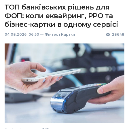
ТОП банківських рішень для
ФОП: коли еквайринг, РРО та
бізнес-картки в одному сервісі
04.08.2026, 06:50
—
Фінтех і Картки
28648