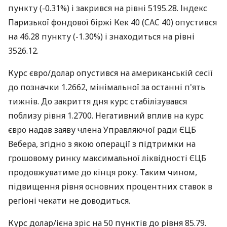
пункту (-0.31%) і закрився на рівні 5195.28. Індекс
Паризької фондової біржі Кек 40 (CAC 40) опустився
на 46.28 пункту (-1.30%) і знаходиться на рівні
3526.12.
Курс євро/долар опустився на американській сесії
до позначки 1.2662, мінімальної за останні п'ять
тижнів. До закриття дня курс стабілізувався
поблизу рівня 1.2700. Негативний вплив на курс
євро надав заяву члена Управляючої ради ЄЦБ
Вебера, згідно з якою операції з підтримки на
грошовому ринку максимальної ліквідності ЄЦБ
продовжуватиме до кінця року. Таким чином,
підвищення рівня основних процентних ставок в
регіоні чекати не доводиться.
Курс долар/ієна зріс на 50 пунктів до рівня 85.79.