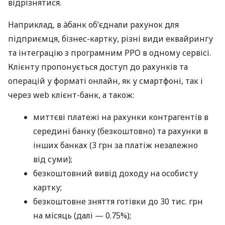
відрізнятися.
Наприклад, в àбанк об’єднали рахунок для
підприємця, бізнес-картку, різні види еквайрингу
та інтеграцію з програмним РРО в одному сервісі.
Клієнту пропонується доступ до рахунків та
операцій у форматі онлайн, як у смартфоні, так і
через web клієнт-банк, а також:
миттєві платежі на рахунки контрагентів в
середині банку (безкоштовно) та рахунки в
інших банках (3 грн за платіж незалежно
від суми);
безкоштовний вивід доходу на особисту
картку;
безкоштовне зняття готівки до 30 тис. грн
на місяць (далі — 0.75%);