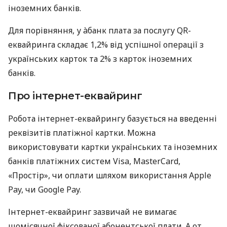
іноземних банків.
Для порівняння, у àбанк плата за послугу QR-
еквайринга складає 1,2% від успішної операції з
українських карток та 2% з карток іноземних
банків.
Про інтернет-еквайринг
Робота інтернет-еквайрингу базується на введенні
реквізитів платіжної картки. Можна
використовувати картки українських та іноземних
банків платіжних систем Visa, MasterCard,
«Простір», чи оплати шляхом використання Apple
Pay, чи Google Pay.
Інтернет-еквайринг зазвичай не вимагає
щомісячної фіксованої абонентської плати. А от