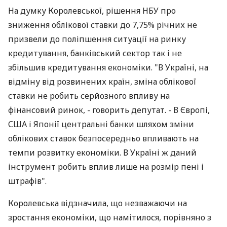
На думку Королевської, рішення НБУ про
зниження облікової ставки до 7,75% річних не
призвели до поліпшення ситуації на ринку
кредитування, банківський сектор так і не
збільшив кредитування економіки. "В Україні, на
відміну від розвинених країн, зміна облікової
ставки не робить серйозного впливу на
фінансовий ринок, - говорить депутат. - В Європі,
США і Японії центральні банки шляхом зміни
облікових ставок безпосередньо впливають на
темпи розвитку економіки. В Україні ж даний
інструмент робить вплив лише на розмір пені і
штрафів".
Королевська відзначила, що незважаючи на
зростання економіки, що намітилося, порівняно з