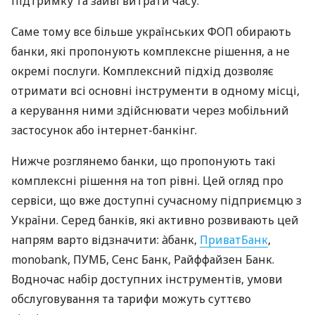
підтримку та зайві витрати часу.
Саме тому все більше українських ФОП обирають
банки, які пропонують комплексне рішення, а не
окремі послуги. Комплексний підхід дозволяє
отримати всі основні інструменти в одному місці,
а керування ними здійснювати через мобільний
застосунок або інтернет-банкінг.
Нижче розглянемо банки, що пропонують такі
комплексні рішення на топ рівні. Цей огляд про
сервіси, що вже доступні сучасному підприємцю з
України. Серед банків, які активно розвивають цей
напрям варто відзначити: àбанк,
ПриватБанк
,
monobank, ПУМБ, Сенс Банк, Райффайзен Банк.
Водночас набір доступних інструментів, умови
обслуговування та тарифи можуть суттєво