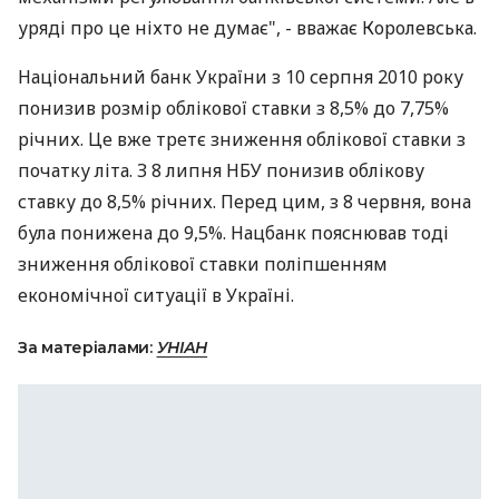
уряді про це ніхто не думає", - вважає Королевська.
Національний банк України з 10 серпня 2010 року
понизив розмір облікової ставки з 8,5% до 7,75%
річних. Це вже третє зниження облікової ставки з
початку літа. З 8 липня НБУ понизив облікову
ставку до 8,5% річних. Перед цим, з 8 червня, вона
була понижена до 9,5%. Нацбанк пояснював тоді
зниження облікової ставки поліпшенням
економічної ситуації в Україні.
За матеріалами:
УНІАН