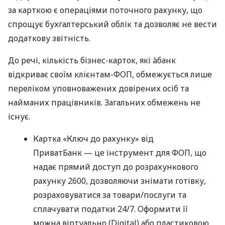
за карткою є операціями поточного рахунку, що
спрощує бухгалтерський облік та дозволяє не вести
додаткову звітність.
До речі, кількість бізнес-карток, які àбанк
відкриває своїм клієнтам-ФОП, обмежується лише
переліком уповноважених довірених осіб та
найманих працівників. Загальних обмежень не
існує.
Картка «Ключ до рахунку» від
ПриватБанк — це інструмент для ФОП, що
надає прямий доступ до розрахункового
рахунку 2600, дозволяючи знімати готівку,
розраховуватися за товари/послуги та
сплачувати податки 24/7. Оформити її
можна віртуально (Digital) або пластиковою