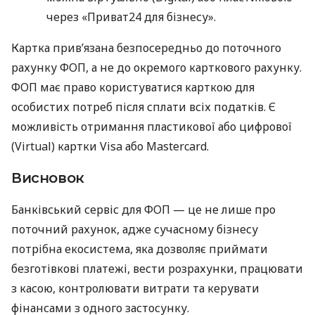
через «Приват24 для бізнесу».
Картка прив’язана безпосередньо до поточного
рахунку ФОП, а не до окремого карткового рахунку.
ФОП має право користуватися карткою для
особистих потреб після сплати всіх податків. Є
можливість отримання пластикової або цифрової
(Virtual) картки Visa або Mastercard.
Висновок
Банківський сервіс для ФОП — це не лише про
поточний рахунок, адже сучасному бізнесу
потрібна екосистема, яка дозволяє приймати
безготівкові платежі, вести розрахунки, працювати
з касою, контролювати витрати та керувати
фінансами з одного застосунку.