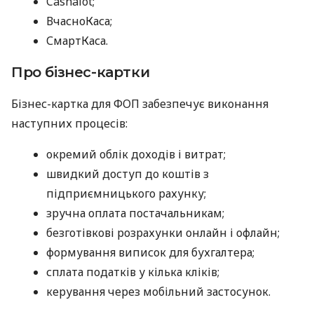
Cashalot;
ВчасноКаса;
СмартКаса.
Про бізнес-картки
Бізнес-картка для ФОП забезпечує виконання
наступних процесів:
окремий облік доходів і витрат;
швидкий доступ до коштів з
підприємницького рахунку;
зручна оплата постачальникам;
безготівкові розрахунки онлайн і офлайн;
формування виписок для бухгалтера;
сплата податків у кілька кліків;
керування через мобільний застосунок.