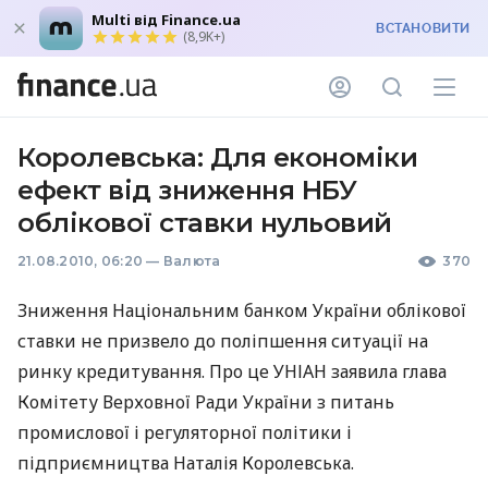
Multi від Finance.ua
ВСТАНОВИТИ
(8,9K+)
Королевська: Для економіки
ефект від зниження НБУ
облікової ставки нульовий
21.08.2010, 06:20
—
Валюта
370
Зниження Національним банком України облікової
ставки не призвело до поліпшення ситуації на
ринку кредитування. Про це УНІАН заявила глава
Комітету Верховної Ради України з питань
промислової і регуляторної політики і
підприємництва Наталія Королевська.