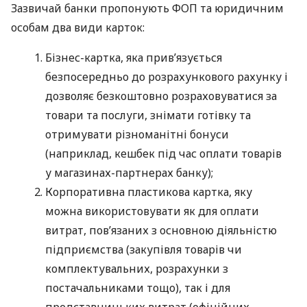
Зазвичай банки пропонують ФОП та юридичним
особам два види карток:
Бізнес-картка, яка прив’язується
безпосередньо до розрахункового рахунку і
дозволяє безкоштовно розраховуватися за
товари та послуги, знімати готівку та
отримувати різноманітні бонуси
(наприклад, кешбек під час оплати товарів
у магазинах-партнерах банку);
Корпоративна пластикова картка, яку
можна використовувати як для оплати
витрат, пов’язаних з основною діяльністю
підприємства (закупівля товарів чи
комплектувальних, розрахунки з
постачальниками тощо), так і для
представницьких витрат (офіційних