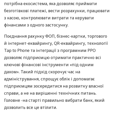
потрібна екосистема, яка дозволяє приймати
безготівкові платежі, вести розрахунки, працювати
з касою, контролювати витрати та керувати
фінансами з одного застосунку.
Поєднання рахунку ФОП, бізнес-картки, торгового
й інтернет-еквайрингу, QR-еквайрингу, технології
Tap to Phone та інтеграції з програмним РРО
дозволяє підприємцю отримати практично всі
ключові фінансові інструменти «під одним
дахом». Такий підхід скорочує час на
адміністрування, спрощує облік і допомагає
підприємцям зосередитися на розвитку власної
справи, а не на вирішенні технічних питань.
Головне -на старті правильно вибрати банк, який
дозволить все це втілити.