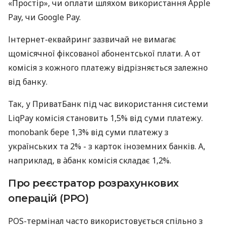
«Простір», чи оплати шляхом використання Apple
Pay, чи Google Pay.
Інтернет-еквайринг зазвичай не вимагає
щомісячної фіксованої абонентської плати. А от
комісія з кожного платежу відрізняється залежно
від банку.
Так, у ПриватБанк під час використання системи
LiqPay комісія становить 1,5% від суми платежу.
monobank бере 1,3% від суми платежу з
українських та 2% - з карток іноземних банків. А,
наприклад, в àбанк комісія складає 1,2%.
Про реєстратор розрахункових
операцій (РРО)
POS-термінал часто використовується спільно з