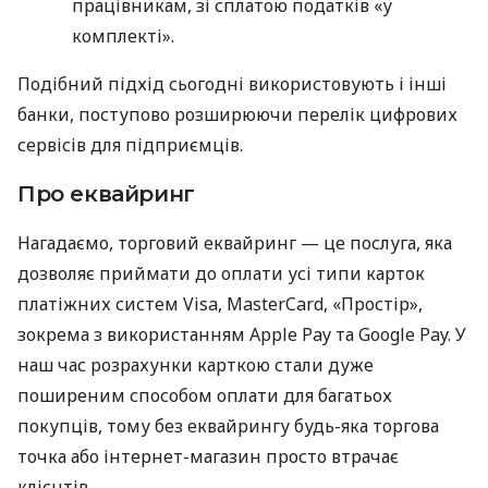
працівникам, зі сплатою податків «у
комплекті».
Подібний підхід сьогодні використовують і інші
банки, поступово розширюючи перелік цифрових
сервісів для підприємців.
Про еквайринг
Нагадаємо, торговий еквайринг — це послуга, яка
дозволяє приймати до оплати усі типи карток
платіжних систем Visa, MasterCard, «Простір»,
зокрема з використанням Apple Pay та Google Pay. У
наш час розрахунки карткою стали дуже
поширеним способом оплати для багатьох
покупців, тому без еквайрингу будь-яка торгова
точка або інтернет-магазин просто втрачає
клієнтів.