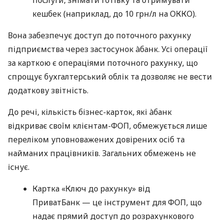
кешбек (наприклад, до 10 грн/л на ОККО).
Вона забезпечує доступ до поточного рахунку
підприємства через застосунок àбанк. Усі операції
за карткою є операціями поточного рахунку, що
спрощує бухгалтерський облік та дозволяє не вести
додаткову звітність.
До речі, кількість бізнес-карток, які àбанк
відкриває своїм клієнтам-ФОП, обмежується лише
переліком уповноважених довірених осіб та
найманих працівників. Загальних обмежень не
існує.
Картка «Ключ до рахунку» від
ПриватБанк — це інструмент для ФОП, що
надає прямий доступ до розрахункового