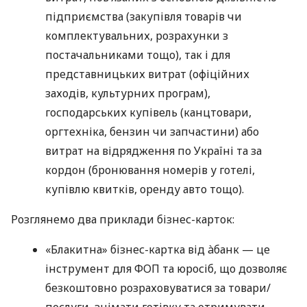
підприємства (закупівля товарів чи
комплектувальних, розрахунки з
постачальниками тощо), так і для
представницьких витрат (офіційних
заходів, культурних програм),
господарських купівель (канцтовари,
оргтехніка, бензин чи запчастини) або
витрат на відрядження по Україні та за
кордон (бронювання номерів у готелі,
купівлю квитків, оренду авто тощо).
Розглянемо два приклади бізнес-карток:
«Блакитна» бізнес-картка від àбанк — це
інструмент для ФОП та юросіб, що дозволяє
безкоштовно розраховуватися за товари/
послуги, знімати готівку та отримувати