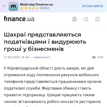
Multi від Finance.ua
ВСТАНОВИТИ
(8,9K+)
Шахраї представляються
податківцями і видурюють
гроші у бізнесменів
11.08.2010, 15:40
—
Кримінал
499
У Кіровоградській області діють шахраї, які для
отримання коду поповнення рахунків мобільних
телефонів представляються працівниками органів
податкової служби. Жертвами обману стають
приватні підприємці. Шахраї працюють таким
чином: встановлюють робочі контакти ресторанів,