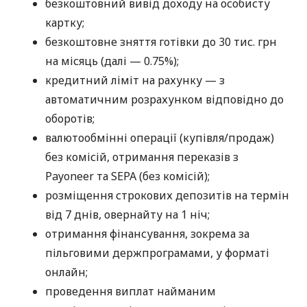
безкоштовний вивід доходу на особисту
картку;
безкоштовне зняття готівки до 30 тис. грн
на місяць (далі — 0.75%);
кредитний ліміт на рахунку — з
автоматичним розрахунком відповідно до
оборотів;
валютообмінні операції (купівля/продаж)
без комісій, отримання переказів з
Payoneer та SEPA (без комісій);
розміщення строкових депозитів на термін
від 7 днів, овернайту на 1 ніч;
отримання фінансування, зокрема за
пільговими держпрограмами, у форматі
онлайн;
проведення виплат найманим