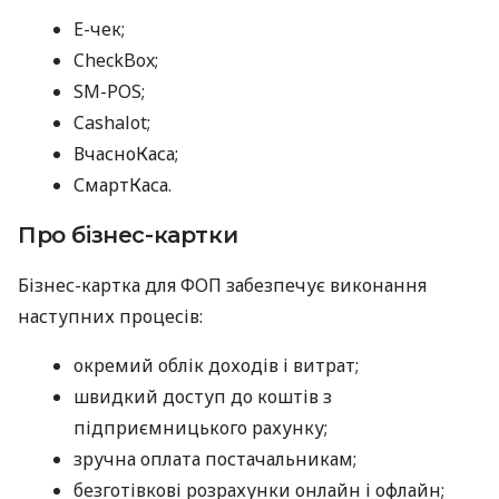
E-чек;
CheckBox;
SM-POS;
Cashalot;
ВчасноКаса;
СмартКаса.
Про бізнес-картки
Бізнес-картка для ФОП забезпечує виконання
наступних процесів:
окремий облік доходів і витрат;
швидкий доступ до коштів з
підприємницького рахунку;
зручна оплата постачальникам;
безготівкові розрахунки онлайн і офлайн;