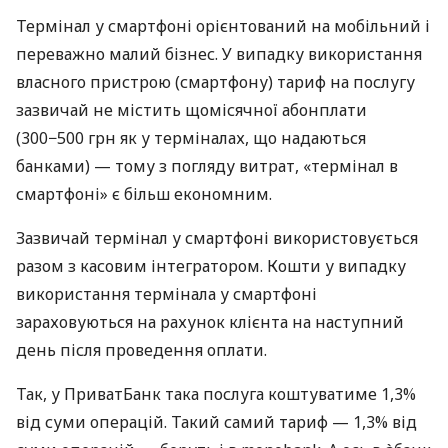
Термінал у смартфоні орієнтований на мобільний і
переважно малий бізнес. У випадку використання
власного пристрою (смартфону) тариф на послугу
зазвичай не містить щомісячної абонплати
(300−500 грн як у терміналах, що надаються
банками) — тому з погляду витрат, «термінал в
смартфоні» є більш економним.
Зазвичай термінал у смартфоні використовується
разом з касовим інтегратором. Кошти у випадку
використання термінала у смартфоні
зараховуються на рахунок клієнта на наступний
день після проведення оплати.
Так, у ПриватБанк така послуга коштуватиме 1,3%
від суми операцій. Такий самий тариф — 1,3% від