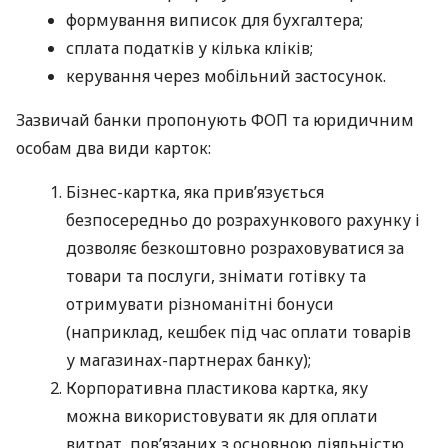
формування виписок для бухгалтера;
сплата податків у кілька кліків;
керування через мобільний застосунок.
Зазвичай банки пропонують ФОП та юридичним
особам два види карток:
Бізнес-картка, яка прив’язується
безпосередньо до розрахункового рахунку і
дозволяє безкоштовно розраховуватися за
товари та послуги, знімати готівку та
отримувати різноманітні бонуси
(наприклад, кешбек під час оплати товарів
у магазинах-партнерах банку);
Корпоративна пластикова картка, яку
можна використовувати як для оплати
витрат, пов’язаних з основною діяльністю