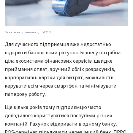
Банківські рішення для ФОП
Для сучасного підприємця вже недостатньо
відкрити банківський рахунок. Бізнесу потрібна
ціла екосистема фінансових сервісів: швидке
приймання оплат, зручний облік розрахунків,
корпоративні картки для витрат, можливість
керувати всім через смартфон та мінімізувати
паперову роботу.
Ще кілька років тому підприємцю часто
доводилося користуватися послугами різних
компаній. Рахунок відкривати в одному банку,
POS-термінал підключати через інший банк, ПРРО