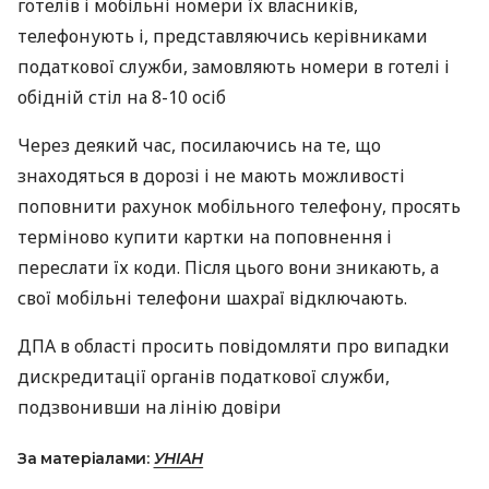
готелів і мобільні номери їх власників,
телефонують і, представляючись керівниками
податкової служби, замовляють номери в готелі і
обідній стіл на 8-10 осіб
Через деякий час, посилаючись на те, що
знаходяться в дорозі і не мають можливості
поповнити рахунок мобільного телефону, просять
терміново купити картки на поповнення і
переслати їх коди. Після цього вони зникають, а
свої мобільні телефони шахраї відключають.
ДПА в області просить повідомляти про випадки
дискредитації органів податкової служби,
подзвонивши на лінію довіри
За матеріалами:
УНІАН