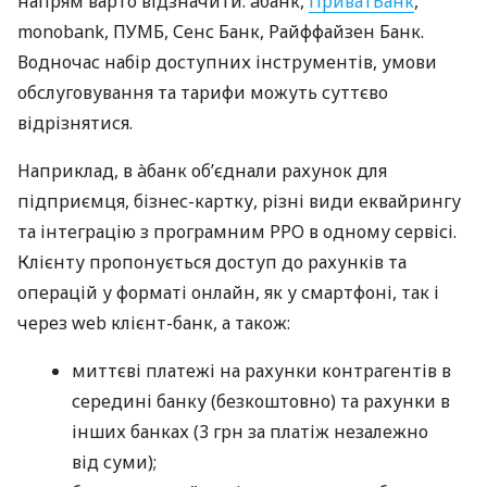
напрям варто відзначити: àбанк,
ПриватБанк
,
monobank, ПУМБ, Сенс Банк, Райффайзен Банк.
Водночас набір доступних інструментів, умови
обслуговування та тарифи можуть суттєво
відрізнятися.
Наприклад, в àбанк об’єднали рахунок для
підприємця, бізнес-картку, різні види еквайрингу
та інтеграцію з програмним РРО в одному сервісі.
Клієнту пропонується доступ до рахунків та
операцій у форматі онлайн, як у смартфоні, так і
через web клієнт-банк, а також:
миттєві платежі на рахунки контрагентів в
середині банку (безкоштовно) та рахунки в
інших банках (3 грн за платіж незалежно
від суми);