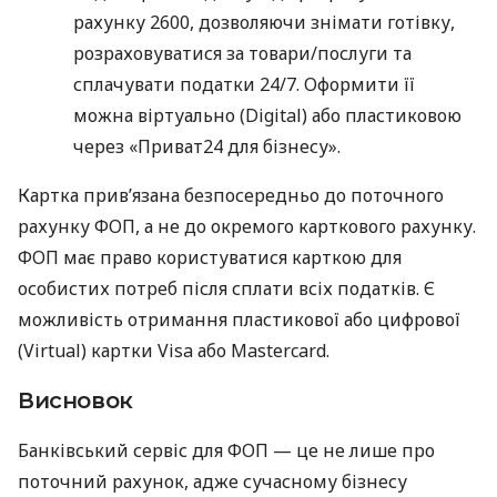
рахунку 2600, дозволяючи знімати готівку,
розраховуватися за товари/послуги та
сплачувати податки 24/7. Оформити її
можна віртуально (Digital) або пластиковою
через «Приват24 для бізнесу».
Картка прив’язана безпосередньо до поточного
рахунку ФОП, а не до окремого карткового рахунку.
ФОП має право користуватися карткою для
особистих потреб після сплати всіх податків. Є
можливість отримання пластикової або цифрової
(Virtual) картки Visa або Mastercard.
Висновок
Банківський сервіс для ФОП — це не лише про
поточний рахунок, адже сучасному бізнесу