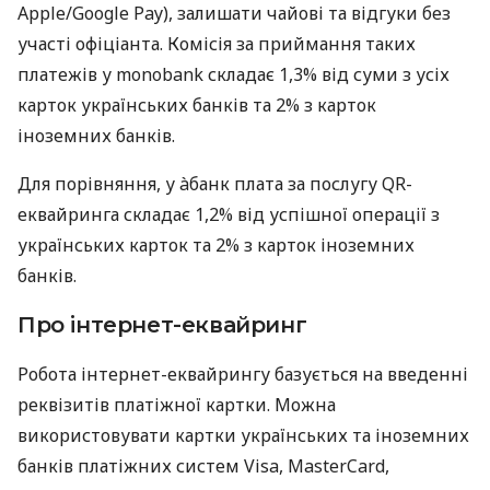
Apple/Google Pay), залишати чайові та відгуки без
участі офіціанта. Комісія за приймання таких
платежів у monobank складає 1,3% від суми з усіх
карток українських банків та 2% з карток
іноземних банків.
Для порівняння, у àбанк плата за послугу QR-
еквайринга складає 1,2% від успішної операції з
українських карток та 2% з карток іноземних
банків.
Про інтернет-еквайринг
Робота інтернет-еквайрингу базується на введенні
реквізитів платіжної картки. Можна
використовувати картки українських та іноземних
банків платіжних систем Visa, MasterCard,