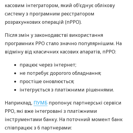
касовим інтегратором, який об’єднує облікову
систему з програмним реєстратором
розрахункових операцій (пРРО).
Після змін у законодавстві використання
програмних РРО стало значно популярнішим. На
відміну від класичних касових апаратів, пРРО:
працює через інтернет;
не потребує дорогого обладнання;
простіше оновлюється;
інтегрується з платіжними рішеннями.
Наприклад,
ПУМБ
пропонує партнерські сервіси
РРО, які вже інтегровані з платіжними
інструментами банку. На поточний момент банк
співпрацює з 6 партнерами: