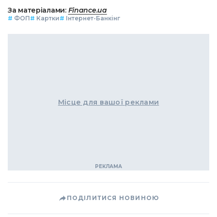
За матеріалами:
Finance.ua
#
ФОП
#
Картки
#
Інтернет-Банкінг
Місце для вашої реклами
ПОДІЛИТИСЯ НОВИНОЮ