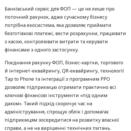
Банківський сервіс для ФОП — це не лише про
поточний рахунок, адже сучасному бізнесу
потрібна екосистема, яка дозволяє приймати
безготівкові платежі, вести розрахунки, працювати
з касою, контролювати витрати та керувати
фінансами з одного застосунку.
Поєднання рахунку ФОП, бізнес-картки, торгового
й інтернет-еквайрингу, QR-еквайрингу, технології
Tap to Phone та інтеграції з програмним РРО
дозволяє підприємцю отримати практично всі
ключові фінансові інструменти «під одним
дахом». Такий підхід скорочує час на
адміністрування, спрощує облік і допомагає
підприємцям зосередитися на розвитку власної
справи, а не на вирішенні технічних питань.