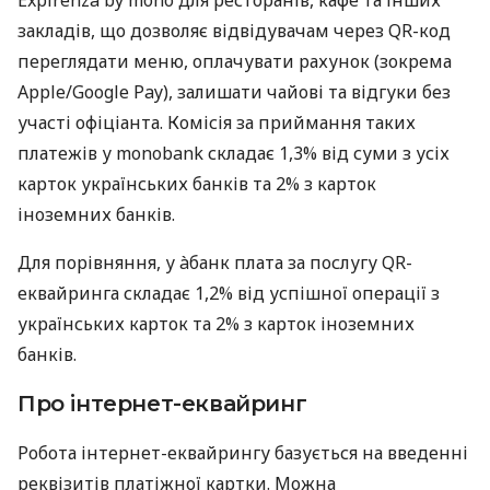
закладів, що дозволяє відвідувачам через QR-код
переглядати меню, оплачувати рахунок (зокрема
Apple/Google Pay), залишати чайові та відгуки без
участі офіціанта. Комісія за приймання таких
платежів у monobank складає 1,3% від суми з усіх
карток українських банків та 2% з карток
іноземних банків.
Для порівняння, у àбанк плата за послугу QR-
еквайринга складає 1,2% від успішної операції з
українських карток та 2% з карток іноземних
банків.
Про інтернет-еквайринг
Робота інтернет-еквайрингу базується на введенні
реквізитів платіжної картки. Можна