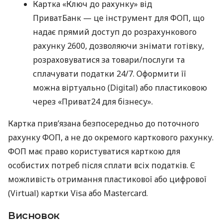
Картка «Ключ до рахунку» від
ПриватБанк — це інструмент для ФОП, що
надає прямий доступ до розрахункового
рахунку 2600, дозволяючи знімати готівку,
розраховуватися за товари/послуги та
сплачувати податки 24/7. Оформити її
можна віртуально (Digital) або пластиковою
через «Приват24 для бізнесу».
Картка прив’язана безпосередньо до поточного
рахунку ФОП, а не до окремого карткового рахунку.
ФОП має право користуватися карткою для
особистих потреб після сплати всіх податків. Є
можливість отримання пластикової або цифрової
(Virtual) картки Visa або Mastercard.
Висновок