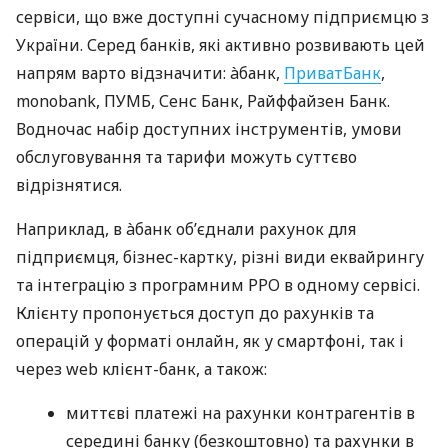
сервіси, що вже доступні сучасному підприємцю з
України. Серед банків, які активно розвивають цей
напрям варто відзначити: àбанк,
ПриватБанк
,
monobank, ПУМБ, Сенс Банк, Райффайзен Банк.
Водночас набір доступних інструментів, умови
обслуговування та тарифи можуть суттєво
відрізнятися.
Наприклад, в àбанк об’єднали рахунок для
підприємця, бізнес-картку, різні види еквайрингу
та інтеграцію з програмним РРО в одному сервісі.
Клієнту пропонується доступ до рахунків та
операцій у форматі онлайн, як у смартфоні, так і
через web клієнт-банк, а також:
миттєві платежі на рахунки контрагентів в
середині банку (безкоштовно) та рахунки в