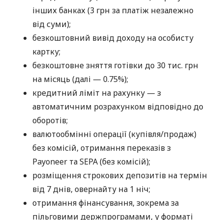
інших банках (3 грн за платіж незалежно
від суми);
безкоштовний вивід доходу на особисту
картку;
безкоштовне зняття готівки до 30 тис. грн
на місяць (далі — 0.75%);
кредитний ліміт на рахунку — з
автоматичним розрахунком відповідно до
оборотів;
валютообмінні операції (купівля/продаж)
без комісій, отримання переказів з
Payoneer та SEPA (без комісій);
розміщення строкових депозитів на термін
від 7 днів, овернайту на 1 ніч;
отримання фінансування, зокрема за
пільговими держпрограмами, у форматі