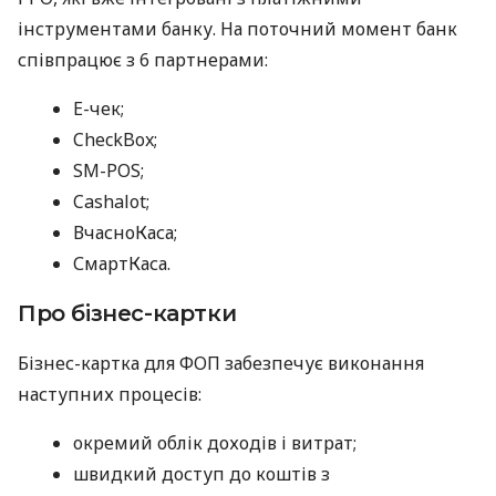
інструментами банку. На поточний момент банк
співпрацює з 6 партнерами:
E-чек;
CheckBox;
SM-POS;
Cashalot;
ВчасноКаса;
СмартКаса.
Про бізнес-картки
Бізнес-картка для ФОП забезпечує виконання
наступних процесів:
окремий облік доходів і витрат;
швидкий доступ до коштів з