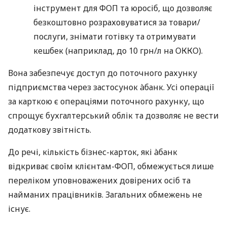
інструмент для ФОП та юросіб, що дозволяє
безкоштовно розраховуватися за товари/
послуги, знімати готівку та отримувати
кешбек (наприклад, до 10 грн/л на ОККО).
Вона забезпечує доступ до поточного рахунку
підприємства через застосунок àбанк. Усі операції
за карткою є операціями поточного рахунку, що
спрощує бухгалтерський облік та дозволяє не вести
додаткову звітність.
До речі, кількість бізнес-карток, які àбанк
відкриває своїм клієнтам-ФОП, обмежується лише
переліком уповноважених довірених осіб та
найманих працівників. Загальних обмежень не
існує.