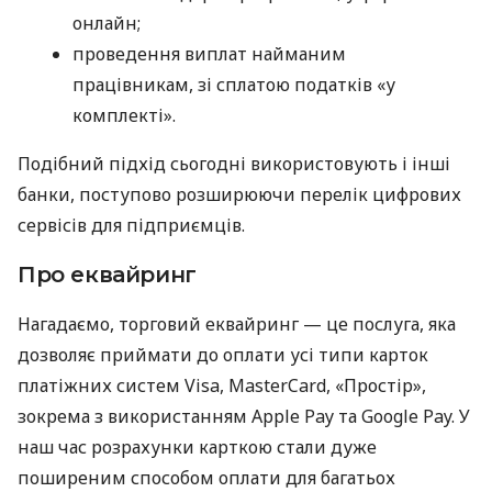
онлайн;
проведення виплат найманим
працівникам, зі сплатою податків «у
комплекті».
Подібний підхід сьогодні використовують і інші
банки, поступово розширюючи перелік цифрових
сервісів для підприємців.
Про еквайринг
Нагадаємо, торговий еквайринг — це послуга, яка
дозволяє приймати до оплати усі типи карток
платіжних систем Visa, MasterCard, «Простір»,
зокрема з використанням Apple Pay та Google Pay. У
наш час розрахунки карткою стали дуже
поширеним способом оплати для багатьох