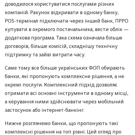
доводилося користуватися послугами різних
компаній. Рахунок відкривати в одному банку,
POS-термінал підключати через інший банк, ПРРО
купувати в окремого постачальника, вести облік —
додаткова програма. Така схема означала більше
договорів, більше комісій, складнішу технічну
підтримку та зайві витрати часу.
Саме тому все більше українських ФОП обирають
банки, які пропонують комплексне рішення, а не
окремі послуги. Комплексний підхід дозволяє
отримати всі основні інструменти в одному місці,
а керування ними здійснювати через мобільний
застосунок або інтернет-банкінг.
Нижче розглянемо банки, що пропонують такі
комплексні рішення на топ рівні. Цей огляд про