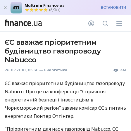
Multi від Finance.ua
ВСТАНОВИТИ
(8,9K+)
ЄС вважає пріоритетним
будівництво газопроводу
Nabucco
28.07.2010, 05:30
—
Енергетика
241
ЄС вважає пріоритетним будівництво газопроводу
Nabucco. Про це на конференції "Сприяння
енергетичній безпеці і інвестиціям в
Чорноморський регіон" заявив комісар ЄС з питань
енергетики Гюнтер Оттінгер.
"Пріоритетним для нас є газопровід Nabucco. ЄС