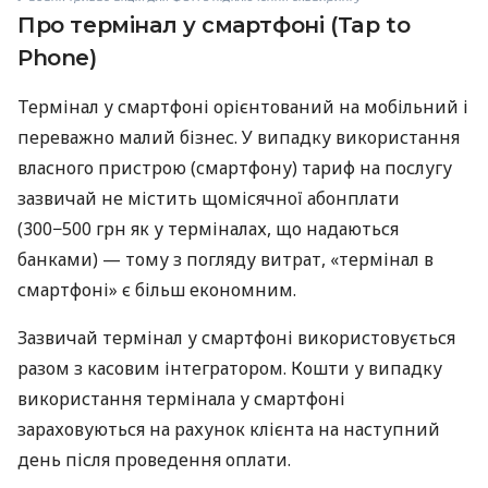
Про термінал у смартфоні (Tap to
Phone)
Термінал у смартфоні орієнтований на мобільний і
переважно малий бізнес. У випадку використання
власного пристрою (смартфону) тариф на послугу
зазвичай не містить щомісячної абонплати
(300−500 грн як у терміналах, що надаються
банками) — тому з погляду витрат, «термінал в
смартфоні» є більш економним.
Зазвичай термінал у смартфоні використовується
разом з касовим інтегратором. Кошти у випадку
використання термінала у смартфоні
зараховуються на рахунок клієнта на наступний
день після проведення оплати.