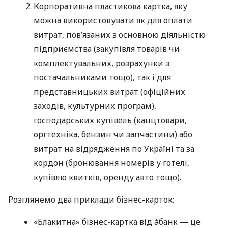
Корпоративна пластикова картка, яку
можна використовувати як для оплати
витрат, пов’язаних з основною діяльністю
підприємства (закупівля товарів чи
комплектувальних, розрахунки з
постачальниками тощо), так і для
представницьких витрат (офіційних
заходів, культурних програм),
господарських купівель (канцтовари,
оргтехніка, бензин чи запчастини) або
витрат на відрядження по Україні та за
кордон (бронювання номерів у готелі,
купівлю квитків, оренду авто тощо).
Розглянемо два приклади бізнес-карток:
«Блакитна» бізнес-картка від àбанк — це