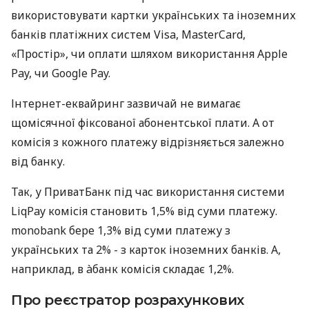
використовувати картки українських та іноземних
банків платіжних систем Visa, MasterCard,
«Простір», чи оплати шляхом використання Apple
Pay, чи Google Pay.
Інтернет-еквайринг зазвичай не вимагає
щомісячної фіксованої абонентської плати. А от
комісія з кожного платежу відрізняється залежно
від банку.
Так, у ПриватБанк під час використання системи
LiqPay комісія становить 1,5% від суми платежу.
monobank бере 1,3% від суми платежу з
українських та 2% - з карток іноземних банків. А,
наприклад, в àбанк комісія складає 1,2%.
Про реєстратор розрахункових