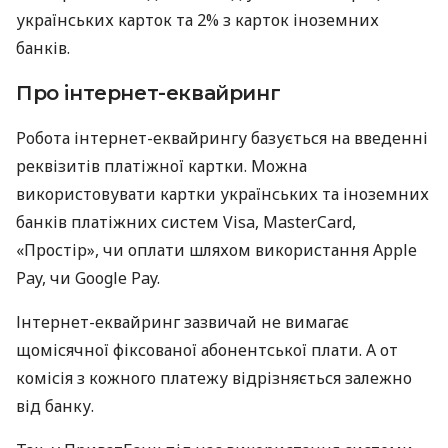
українських карток та 2% з карток іноземних
банків.
Про інтернет-еквайринг
Робота інтернет-еквайрингу базується на введенні
реквізитів платіжної картки. Можна
використовувати картки українських та іноземних
банків платіжних систем Visa, MasterCard,
«Простір», чи оплати шляхом використання Apple
Pay, чи Google Pay.
Інтернет-еквайринг зазвичай не вимагає
щомісячної фіксованої абонентської плати. А от
комісія з кожного платежу відрізняється залежно
від банку.