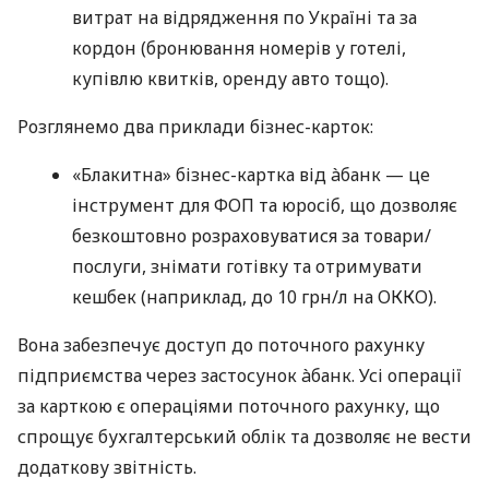
витрат на відрядження по Україні та за
кордон (бронювання номерів у готелі,
купівлю квитків, оренду авто тощо).
Розглянемо два приклади бізнес-карток:
«Блакитна» бізнес-картка від àбанк — це
інструмент для ФОП та юросіб, що дозволяє
безкоштовно розраховуватися за товари/
послуги, знімати готівку та отримувати
кешбек (наприклад, до 10 грн/л на ОККО).
Вона забезпечує доступ до поточного рахунку
підприємства через застосунок àбанк. Усі операції
за карткою є операціями поточного рахунку, що
спрощує бухгалтерський облік та дозволяє не вести
додаткову звітність.