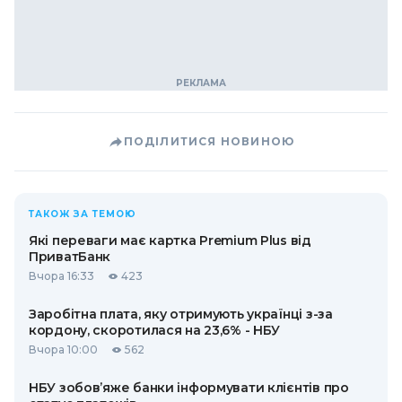
ПОДІЛИТИСЯ НОВИНОЮ
ТАКОЖ ЗА ТЕМОЮ
Які переваги має картка Premium Plus від
ПриватБанк
Вчора 16:33
423
Заробітна плата, яку отримують українці з-за
кордону, скоротилася на 23,6% - НБУ
Вчора 10:00
562
НБУ зобов’яже банки інформувати клієнтів про