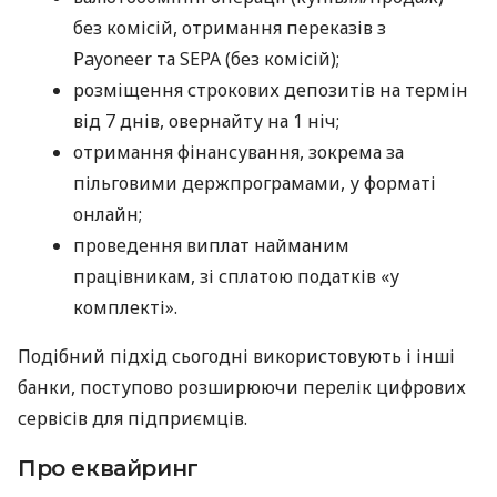
без комісій, отримання переказів з
Payoneer та SEPA (без комісій);
розміщення строкових депозитів на термін
від 7 днів, овернайту на 1 ніч;
отримання фінансування, зокрема за
пільговими держпрограмами, у форматі
онлайн;
проведення виплат найманим
працівникам, зі сплатою податків «у
комплекті».
Подібний підхід сьогодні використовують і інші
банки, поступово розширюючи перелік цифрових
сервісів для підприємців.
Про еквайринг