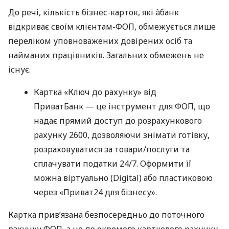
До речі, кількість бізнес-карток, які àбанк
відкриває своїм клієнтам-ФОП, обмежується лише
переліком уповноважених довірених осіб та
найманих працівників. Загальних обмежень не
існує.
Картка «Ключ до рахунку» від
ПриватБанк — це інструмент для ФОП, що
надає прямий доступ до розрахункового
рахунку 2600, дозволяючи знімати готівку,
розраховуватися за товари/послуги та
сплачувати податки 24/7. Оформити її
можна віртуально (Digital) або пластиковою
через «Приват24 для бізнесу».
Картка прив’язана безпосередньо до поточного
рахунку ФОП, а не до окремого карткового рахунку.