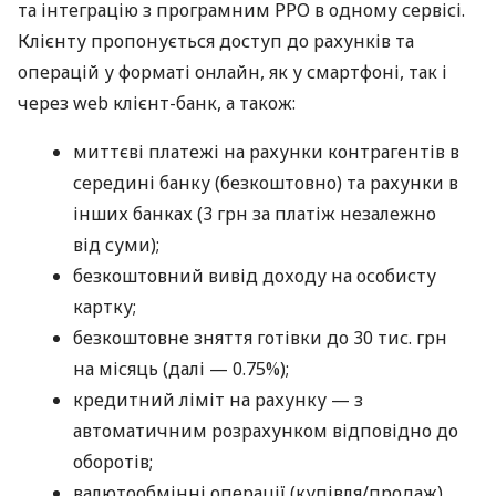
та інтеграцію з програмним РРО в одному сервісі.
Клієнту пропонується доступ до рахунків та
операцій у форматі онлайн, як у смартфоні, так і
через web клієнт-банк, а також:
миттєві платежі на рахунки контрагентів в
середині банку (безкоштовно) та рахунки в
інших банках (3 грн за платіж незалежно
від суми);
безкоштовний вивід доходу на особисту
картку;
безкоштовне зняття готівки до 30 тис. грн
на місяць (далі — 0.75%);
кредитний ліміт на рахунку — з
автоматичним розрахунком відповідно до
оборотів;
валютообмінні операції (купівля/продаж)