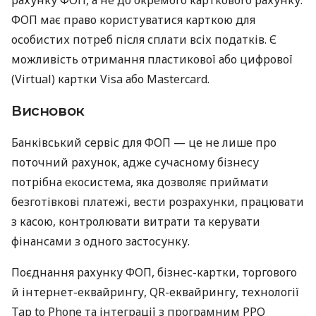
ФОП має право користуватися карткою для
особистих потреб після сплати всіх податків. Є
можливість отримання пластикової або цифрової
(Virtual) картки Visa або Mastercard.
Висновок
Банківський сервіс для ФОП — це не лише про
поточний рахунок, адже сучасному бізнесу
потрібна екосистема, яка дозволяє приймати
безготівкові платежі, вести розрахунки, працювати
з касою, контролювати витрати та керувати
фінансами з одного застосунку.
Поєднання рахунку ФОП, бізнес-картки, торгового
й інтернет-еквайрингу, QR-еквайрингу, технології
Tap to Phone та інтеграції з програмним РРО