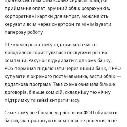
ціла екосистема фінансових сервісів: швидке
приймання оплат, зручний облік розрахунків,
корпоративні картки для витрат, можливість
керувати всім через смартфон та мінімізувати
паперову роботу.
Ще кілька років тому підприємцю часто
доводилося користуватися послугами різних
компаній. Рахунок відкривати в одному банку,
POS-термінал підключати через інший банк, ПРРО
купувати в окремого постачальника, вести облік —
додаткова програма. Така схема означала більше
договорів, більше комісій, складнішу технічну
підтримку та зайві витрати часу.
Саме тому все більше українських ФОП обирають
банки, які пропонують комплексне рішення, а не