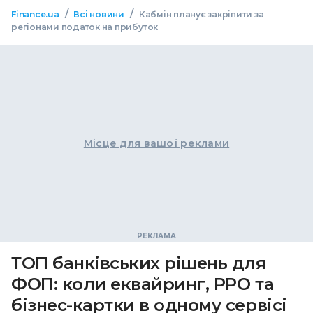
/
/
Finance.ua
Всі новини
Кабмін планує закріпити за
регіонами податок на прибуток
Місце для вашої реклами
ТОП банківських рішень для
ФОП: коли еквайринг, РРО та
бізнес-картки в одному сервісі