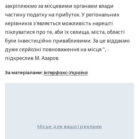
закріплюємо за місцевими органами влади
частину податку на прибуток. У регіональних
керівників з'являється можливість нарешті
піклуватися про те, аби їх селища, міста, області
були інвестиційно привабливими. За це віддаємо
дуже серйозні повноваження на місця ", -
підкреслив М. Азаров.
За матеріалами:
Інтерфакс-Україна
Місце для вашої реклами