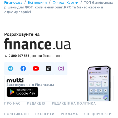
/
/
/
Finance.ua
Всі новини
Фінтех і Картки
ТОП банківських
рішень для ФОП: коли еквайринг, РРО та бізнес-картки в
одному сервісі
Розраховуйте на
0 800 307 555
дзвінки безкоштовні
Застосунок від Finance.ua
ПРО НАС
РЕДАКЦІЯ
РЕДАКЦІЙНА ПОЛІТИКА
ПОЛІТИКА ШІ
ЕКСПЕРТИ
РЕКЛАМА
СПЕЦПРОЄКТИ