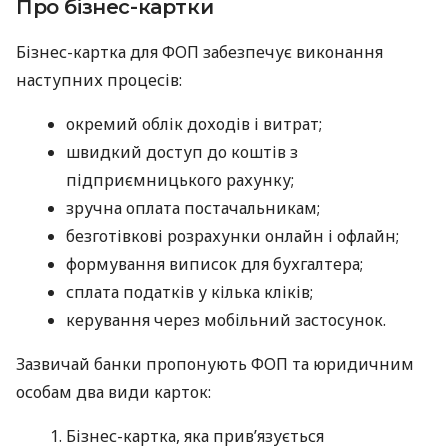
Про бізнес-картки
Бізнес-картка для ФОП забезпечує виконання
наступних процесів:
окремий облік доходів і витрат;
швидкий доступ до коштів з
підприємницького рахунку;
зручна оплата постачальникам;
безготівкові розрахунки онлайн і офлайн;
формування виписок для бухгалтера;
сплата податків у кілька кліків;
керування через мобільний застосунок.
Зазвичай банки пропонують ФОП та юридичним
особам два види карток:
Бізнес-картка, яка прив’язується