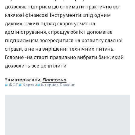
дозволяє підприємцю отримати практично всі
ключові фінансові інструменти «під одним
дахом». Такий підхід скорочує час на
адміністрування, спрощує облік і допомагає
підприємцям зосередитися на розвитку власної
справи, а не на вирішенні технічних питань.
Головне -на старті правильно вибрати банк, який
дозволить все це втілити.
За матеріалами:
Finance.ua
#
ФОП
#
Картки
#
Інтернет-Банкінг