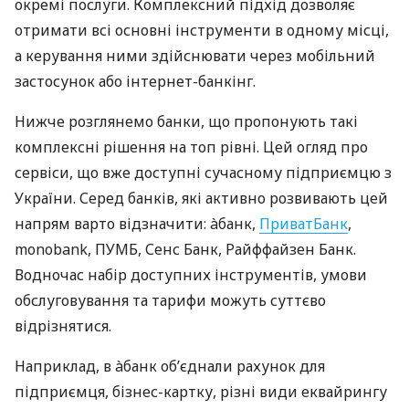
окремі послуги. Комплексний підхід дозволяє
отримати всі основні інструменти в одному місці,
а керування ними здійснювати через мобільний
застосунок або інтернет-банкінг.
Нижче розглянемо банки, що пропонують такі
комплексні рішення на топ рівні. Цей огляд про
сервіси, що вже доступні сучасному підприємцю з
України. Серед банків, які активно розвивають цей
напрям варто відзначити: àбанк,
ПриватБанк
,
monobank, ПУМБ, Сенс Банк, Райффайзен Банк.
Водночас набір доступних інструментів, умови
обслуговування та тарифи можуть суттєво
відрізнятися.
Наприклад, в àбанк об’єднали рахунок для
підприємця, бізнес-картку, різні види еквайрингу