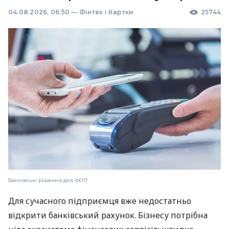
04.08.2026, 06:50
—
Фінтех і Картки
25744
Банківські рішення для ФОП
Для сучасного підприємця вже недостатньо
відкрити банківський рахунок. Бізнесу потрібна