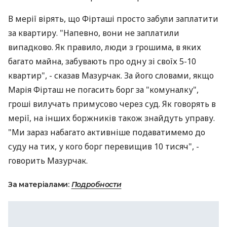
В мерії вірять, що Фірташі просто забули заплатити
за квартиру. "Напевно, вони не заплатили
випадково. Як правило, люди з грошима, в яких
багато майна, забувають про одну зі своїх 5-10
квартир", - сказав Мазурчак. За його словами, якщо
Марія Фірташ не погасить борг за "комуналку",
гроші вилучать примусово через суд. Як говорять в
мерії, на інших боржників також знайдуть управу.
"Ми зараз набагато активніше подаватимемо до
суду на тих, у кого борг перевищив 10 тисяч", -
говорить Мазурчак.
За матеріалами:
Подробности