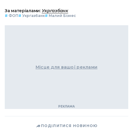
За матеріалами:
Укргазбанк
#
ФОП
#
Укргазбанк
#
Малий Бізнес
Місце для вашої реклами
ПОДІЛИТИСЯ НОВИНОЮ