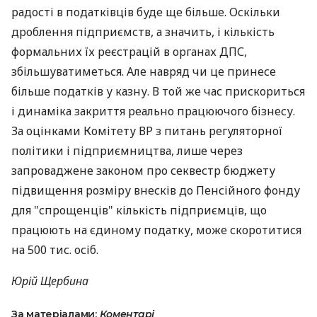
радості в податківців буде ще більше. Оскільки
дроблення підприємств, а значить, і кількість
формальних їх реєстрацій в органах ДПС,
збільшуватиметься. Але навряд чи це принесе
більше податків у казну. В той же час прискориться
і динаміка закриття реально працюючого бізнесу.
За оцінками Комітету ВР з питань регуляторної
політики і підприємництва, лише через
запроваджене законом про секвестр бюджету
підвищення розміру внесків до Пенсійного фонду
для "спрощенців" кількість підприємців, що
працюють на єдиному податку, може скоротитися
на 500 тис. осіб.
Юрій Щербина
За матеріалами:
Коментарі