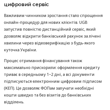
цифровий сервіс
Важливим чинником зростання стало спрощення
онлайн-процедур для нових клієнтів. UGB
запустив повністю дистанційний сервіс, який
дозволяє відкрити банківський рахунок за лічені
хвилини через відеоверифікацію з будь-якого
куточка України.
Процес отримання фінансування також
максимально прискорили: оформлення кредиту
триває в середньому 1−2 дні, а всі документи
підписуються електронним цифровим підписом
(КЕП). Це дозволяє ФОПам залучати необхідні
кошти швидко та без візитів до банківських
відділень.