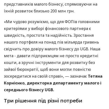
представників малого бізнесу, спрямовуючи на
їхній розвиток близько 200 млн грн.
«Ми чудово розуміємо, що для ФОПів головними
критеріями у виборі фінансового партнера є
швидкість, простота та надійність. Зростання
нашого портфеля на понад пів мільярда гривень
свідчить про довіру малого бізнесу до UGB. Наша
мета - давати підприємцям не просто кредитні
кошти, а зручні інструменти для розвитку без
зайвої бюрократії, щоб вони могли повністю
зосередитися на своїй справі», — зазначає
Тетяна
Корнієнко, директорка департаменту малого і
середнього бізнесу UGB.
Три рішення під різні потреби