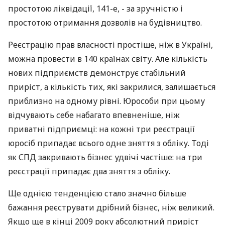
простотою ліквідації, 141-е, - за зручністю і
простотою отримання дозволів на будівництво.
Реєстрацію прав власності простіше, ніж в Україні,
можна провести в 140 країнах світу. Але кількість
нових підприємств демонструє стабільний
приріст, а кількість тих, які закрилися, залишається
приблизно на одному рівні. Юрособи при цьому
відчувають себе набагато впевненіше, ніж
приватні підприємці: на кожні три реєстрації
юросіб припадає всього одне зняття з обліку. Тоді
як СПД закривають бізнес удвічі частіше: на три
реєстрації припадає два зняття з обліку.
Ще однією тенденцією стало значно більше
бажання реєструвати дрібний бізнес, ніж великий.
Якщо ще в кінці 2009 року абсолютний приріст