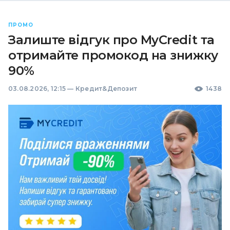
ПРОМО
Залиште відгук про MyCredit та
отримайте промокод на знижку
90%
03.08.2026, 12:15
—
Кредит&Депозит
1438