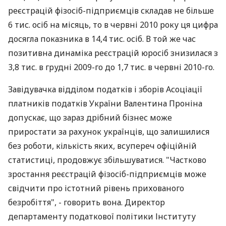
реєстрацій фізосіб-підприємців складав не більше
6 тис. осіб на місяць, то в червні 2010 року ця цифра
досягла показника в 14,4 тис. осіб. В той же час
позитивна динаміка реєстрацій юросіб знизилася з
3,8 тис. в грудні 2009-го до 1,7 тис. в червні 2010-го.
Завідувачка відділом податків і зборів Асоціації
платників податків України Валентина Проніна
допускає, що зараз дрібний бізнес може
приростати за рахунок українців, що залишилися
без роботи, кількість яких, всупереч офіційній
статистиці, продовжує збільшуватися. "Частково
зростання реєстрацій фізосіб-підприємців може
свідчити про істотний рівень прихованого
безробіття", - говорить вона. Директор
департаменту податкової політики Інституту