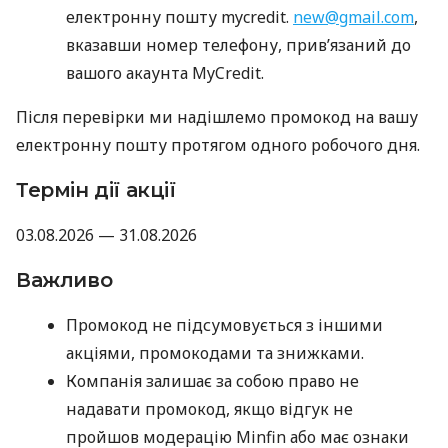
електронну пошту mycredit.
new@gmail.com
,
вказавши номер телефону, прив’язаний до
вашого акаунта MyCredit.
Після перевірки ми надішлемо промокод на вашу
електронну пошту протягом одного робочого дня.
Термін дії акції
03.08.2026 — 31.08.2026
Важливо
Промокод не підсумовується з іншими
акціями, промокодами та знижками.
Компанія залишає за собою право не
надавати промокод, якщо відгук не
пройшов модерацію Minfin або має ознаки