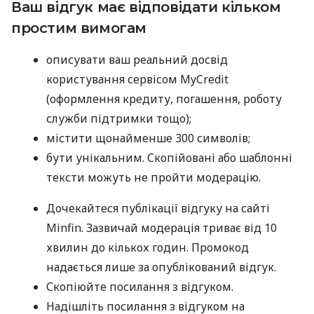
Ваш відгук має відповідати кільком
простим вимогам
описувати ваш реальний досвід
користування сервісом MyCredit
(оформлення кредиту, погашення, роботу
служби підтримки тощо);
містити щонайменше 300 символів;
бути унікальним. Скопійовані або шаблонні
тексти можуть не пройти модерацію.
Дочекайтеся публікації відгуку на сайті
Minfin. Зазвичай модерація триває від 10
хвилин до кількох годин. Промокод
надається лише за опублікований відгук.
Скопіюйте посилання з відгуком.
Надішліть посилання з відгуком на