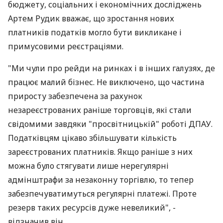
бюджету, соціальних і економічних досліджень
Артем Рудик вважає, що зростання нових
платників податків могло бути викликане і
примусовими реєстраціями.
"Ми чули про рейди на ринках і в інших галузях, де
працює малий бізнес. Не виключено, що частина
приросту забезпечена за рахунок
незареєстрованих раніше торговців, які стали
свідомими завдяки "просвітницькій" роботі ДПАУ.
Податківцям цікаво збільшувати кількість
зареєстрованих платників. Якщо раніше з них
можна було стягувати лише нерегулярні
адмінштрафи за незаконну торгівлю, то тепер
забезпечуватимуться регулярні платежі. Проте
резерв таких ресурсів дуже невеликий", -
відзначив він.