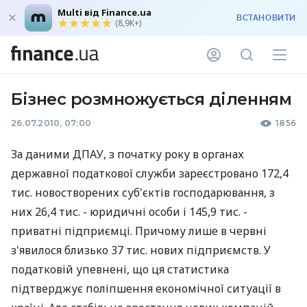
Multi від Finance.ua
ВСТАНОВИТИ
(8,9K+)
Бізнес розмножується діленням
26.07.2010, 07:00
1856
За даними ДПАУ, з початку року в органах
державної податкової служби зареєстровано 172,4
тис. новостворених суб'єктів господарювання, з
них 26,4 тис. - юридичні особи і 145,9 тис. -
приватні підприємці. Причому лише в червні
з'явилося близько 37 тис. нових підприємств. У
податковій упевнені, що ця статистика
підтверджує поліпшення економічної ситуації в