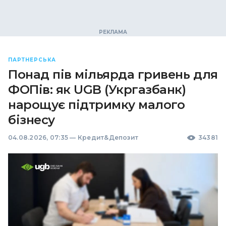
ПАРТНЕРСЬКА
Понад пів мільярда гривень для
ФОПів: як UGB (Укргазбанк)
нарощує підтримку малого
бізнесу
04.08.2026, 07:35
—
Кредит&Депозит
34381