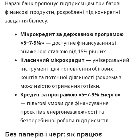
Наразі банк пропонує підприємцям три базові
фінансові продукти, розроблені під конкретні
завдання бізнесу:
Мікрокредит за державною програмою
«5−7-9%»
— доступне фінансування зі
зниженою ставкою від 15% річних.
Класичний мікрокредит
— універсальний
інструмент для поповнення обігових
коштів та поточної діяльності (зокрема з
можливістю отримання готівки.
Кредит за програмою «5−7-9% Енерго»
— пільгові умови для фінансування
проєктів з енергонезалежності та
безперебійної роботи підприємств.
Без паперів і черг: як працює