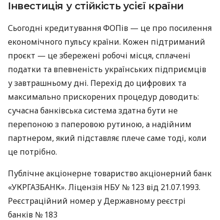
Інвестиція у стійкість усієї країни
Сьогодні кредитування ФОПів — це про посилення
економічного пульсу країни. Кожен підтриманий
проєкт — це збережені робочі місця, сплачені
податки та впевненість українських підприємців
у завтрашньому дні. Перехід до цифрових та
максимально прискорених процедур доводить:
сучасна банківська система здатна бути не
перепоною з паперовою рутиною, а надійним
партнером, який підставляє плече саме тоді, коли
це потрібно.
Публічне акціонерне товариство акціонерний банк
«УКРГАЗБАНК». Ліцензія НБУ № 123 від 21.07.1993.
Реєстраційний номер у Державному реєстрі
банків № 183