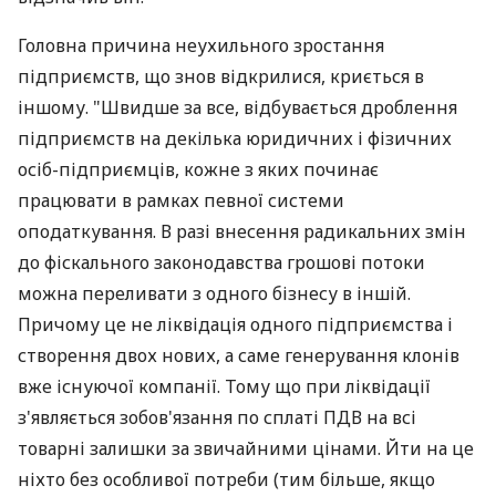
Головна причина неухильного зростання
підприємств, що знов відкрилися, криється в
іншому. "Швидше за все, відбувається дроблення
підприємств на декілька юридичних і фізичних
осіб-підприємців, кожне з яких починає
працювати в рамках певної системи
оподаткування. В разі внесення радикальних змін
до фіскального законодавства грошові потоки
можна переливати з одного бізнесу в іншій.
Причому це не ліквідація одного підприємства і
створення двох нових, а саме генерування клонів
вже існуючої компанії. Тому що при ліквідації
з'являється зобов'язання по сплаті ПДВ на всі
товарні залишки за звичайними цінами. Йти на це
ніхто без особливої потреби (тим більше, якщо