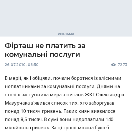
Фірташ не платить за
комунальні послуги
26.07.2010, 06:50
7273
В мерії, як і обіцяли, почали боротися із злісними
неплатниками за комунальні послуги. Днями на
столі в заступника мера з питань ЖКГ Олександра
Мазурчака з'явився список тих, хто заборгував
понад 10 тисяч гривень. Таких киян виявилося
понад 8,5 тисяч. В сумі вони недоплатили 140
мільйонів гривень. За ці гроші можна було б