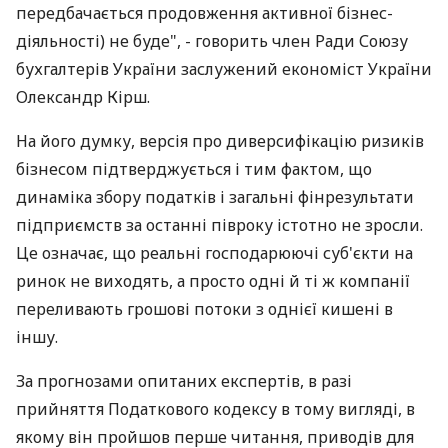
передбачається продовження активної бізнес-
діяльності) не буде", - говорить член Ради Союзу
бухгалтерів України заслужений економіст України
Олександр Кірш.
На його думку, версія про диверсифікацію ризиків
бізнесом підтверджується і тим фактом, що
динаміка збору податків і загальні фінрезультати
підприємств за останні півроку істотно не зросли.
Це означає, що реальні господарюючі суб'єкти на
ринок не виходять, а просто одні й ті ж компанії
переливають грошові потоки з однієї кишені в
іншу.
За прогнозами опитаних експертів, в разі
прийняття Податкового кодексу в тому вигляді, в
якому він пройшов перше читання, приводів для