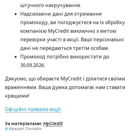
штучного накручування.
Надсилаючи дані для отримання
промокоду, ви погоджуєтеся на їх обробку
компанією MyCredit виключно з метою
перевірки участі в акції. Ваші персональні
дані не передаються третім особам.
Промокод потрібно використати до
30.09.2026.
Дякуємо, що обираєте MyCredit і ділитеся своїми
враженнями. Ваша думка допомагає нам ставати
кращими!
Офіційні правила акції
За матеріалами:
MyCredit
#
Кредит Онлайн