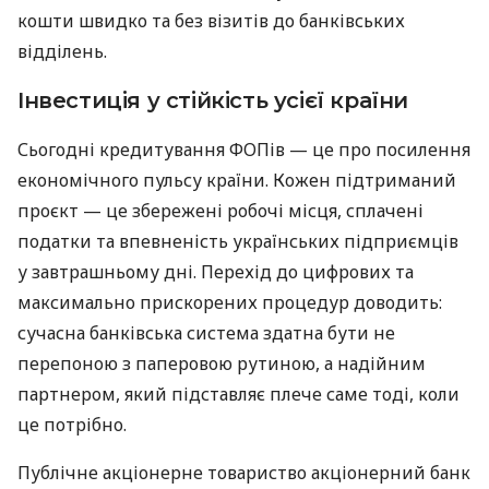
кошти швидко та без візитів до банківських
відділень.
Інвестиція у стійкість усієї країни
Сьогодні кредитування ФОПів — це про посилення
економічного пульсу країни. Кожен підтриманий
проєкт — це збережені робочі місця, сплачені
податки та впевненість українських підприємців
у завтрашньому дні. Перехід до цифрових та
максимально прискорених процедур доводить:
сучасна банківська система здатна бути не
перепоною з паперовою рутиною, а надійним
партнером, який підставляє плече саме тоді, коли
це потрібно.
Публічне акціонерне товариство акціонерний банк