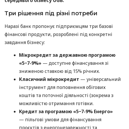
середнього бізнесу UGB.
Три рішення під різні потреби
Наразі банк пропонує підприємцям три базові
фінансові продукти, розроблені під конкретні
завдання бізнесу:
Мікрокредит за державною програмою
«5−7-9%»
— доступне фінансування зі
зниженою ставкою від 15% річних.
Класичний мікрокредит
— універсальний
інструмент для поповнення обігових
коштів та поточної діяльності (зокрема з
можливістю отримання готівки.
Кредит за програмою «5−7-9% Енерго»
— пільгові умови для фінансування
проєктів з енергонезалежності та