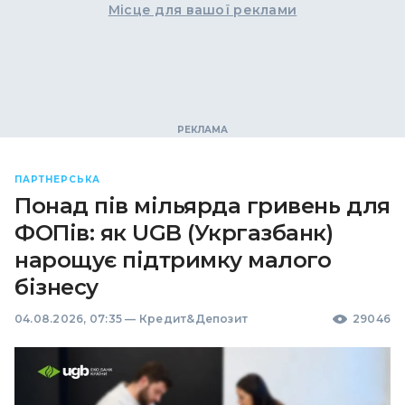
Місце для вашої реклами
ПАРТНЕРСЬКА
Понад пів мільярда гривень для
ФОПів: як UGB (Укргазбанк)
нарощує підтримку малого
бізнесу
04.08.2026, 07:35
—
Кредит&Депозит
29046