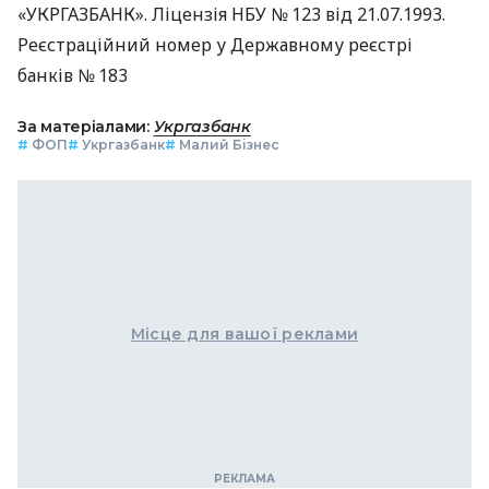
«УКРГАЗБАНК». Ліцензія НБУ № 123 від 21.07.1993.
Реєстраційний номер у Державному реєстрі
банків № 183
За матеріалами:
Укргазбанк
#
ФОП
#
Укргазбанк
#
Малий Бізнес
Місце для вашої реклами