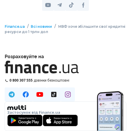
/
/
Finance.ua
Всі новини
МВФ хоче збільшити свої кредитні
ресурси до 1 трлн дол
Розраховуйте на
0 800 307 555
дзвінки безкоштовні
Застосунок від Finance.ua