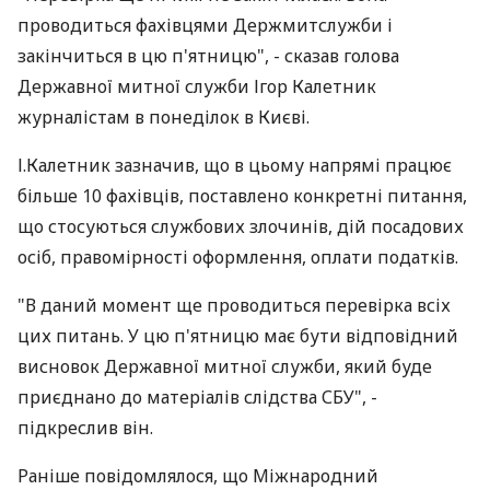
проводиться фахівцями Держмитслужби і
закінчиться в цю п'ятницю", - сказав голова
Державної митної служби Ігор Калетник
журналістам в понеділок в Києві.
І.Калетник зазначив, що в цьому напрямі працює
більше 10 фахівців, поставлено конкретні питання,
що стосуються службових злочинів, дій посадових
осіб, правомірності оформлення, оплати податків.
"В даний момент ще проводиться перевірка всіх
цих питань. У цю п'ятницю має бути відповідний
висновок Державної митної служби, який буде
приєднано до матеріалів слідства СБУ", -
підкреслив він.
Раніше повідомлялося, що Міжнародний