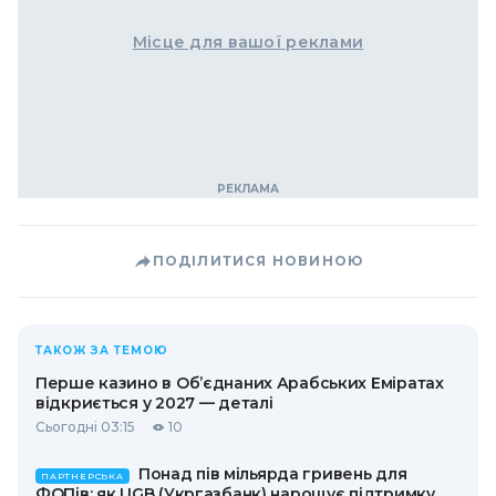
Місце для вашої реклами
ПОДІЛИТИСЯ НОВИНОЮ
ТАКОЖ ЗА ТЕМОЮ
Перше казино в Об’єднаних Арабських Еміратах
відкриється у 2027 — деталі
Сьогодні 03:15
10
Понад пів мільярда гривень для
ПАРТНЕРСЬКА
ФОПів: як UGB (Укргазбанк) нарощує підтримку