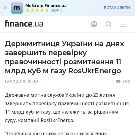
Multi від Finance.ua
ВСТАНОВИТИ
(8,9K+)
Держмитниця України на днях
завершить перевірку
правочинності розмитнення 11
млрд куб м газу RosUkrEnergo
19.07.2010, 10:30
309
Державна митна служба України до 23 липня
завершить перевірку правочинності розмитнення
11 млрд куб. м газу, що належить, за рішенням
суду, компанії RosUkrEnergo.
"Перевірка ще нічим не закінчилася. Вона