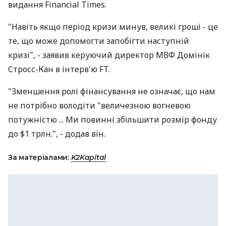
видання Financial Times.
"Навіть якщо період кризи минув, великі гроші - це
те, що може допомогти запобігти наступній
кризі", - заявив керуючий директор МВФ Домінік
Стросс-Кан в інтерв'ю FT.
"Зменшення ролі фінансування не означає, що нам
не потрібно володіти "величезною вогневою
потужністю ... Ми повинні збільшити розмір фонду
до $1 трлн.", - додав він.
За матеріалами:
K2Kapital