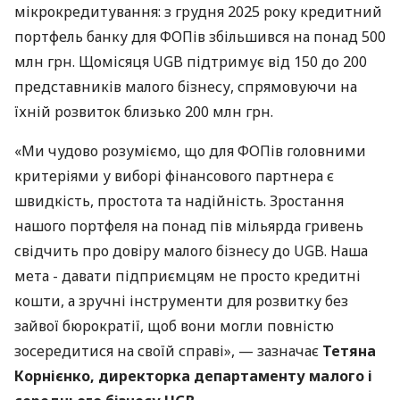
мікрокредитування: з грудня 2025 року кредитний
портфель банку для ФОПів збільшився на понад 500
млн грн. Щомісяця UGB підтримує від 150 до 200
представників малого бізнесу, спрямовуючи на
їхній розвиток близько 200 млн грн.
«Ми чудово розуміємо, що для ФОПів головними
критеріями у виборі фінансового партнера є
швидкість, простота та надійність. Зростання
нашого портфеля на понад пів мільярда гривень
свідчить про довіру малого бізнесу до UGB. Наша
мета - давати підприємцям не просто кредитні
кошти, а зручні інструменти для розвитку без
зайвої бюрократії, щоб вони могли повністю
зосередитися на своїй справі», — зазначає
Тетяна
Корнієнко, директорка департаменту малого і