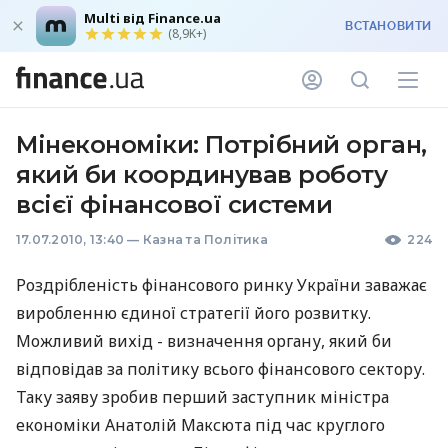
Multi від Finance.ua
ВСТАНОВИТИ
(8,9K+)
Мінекономіки: Потрібний орган,
який би координував роботу
всієї фінансової системи
17.07.2010, 13:40
—
Казна та Політика
224
Роздрібленість фінансового ринку України заважає
виробленню єдиної стратегії його розвитку.
Можливий вихід - визначення органу, який би
відповідав за політику всього фінансового сектору.
Таку заяву зробив перший заступник міністра
економіки Анатолій Максюта під час круглого