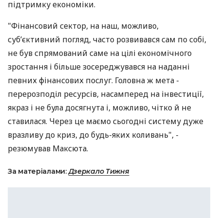
підтримку економіки.
"Фінансовий сектор, на наш, можливо,
суб’єктивний погляд, часто розвивався сам по собі,
не був спрямований саме на цілі економічного
зростання і більше зосереджувався на наданні
певних фінансових послуг. Головна ж мета -
перерозподіл ресурсів, насамперед на інвестиції,
якраз і не була досягнута і, можливо, чітко й не
ставилася. Через це маємо сьогодні систему дуже
вразливу до криз, до будь-яких коливань", -
резюмував Максюта.
За матеріалами:
Дзеркало Тижня