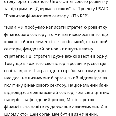
столу, організованого Лігою фінансового розвитку
за підтримки "Дзеркала тижня" та Проекту USAID
"Розвиток фінансового сектору" (FINREP).
"Коли ми пробуємо написати стратегію розвитку
фінансового сектору, то ми натикаємося на те, що
кожен із його елементів - банківський, страховий
сектори, фондовий ринок - пишуть власну
стратегію. І ці стратегії дуже важко звести в одну.
Тому що в кожного своя історія розвитку, свої цілі,
свої завдання. І якраз одна з проблем в тому, що в
нас досі не визначений орган, який відповідає за
політику фінансового сектору. Національний банк
відповідає за банківський сектор, комісія з цінних
паперів - за фондовий ринок, Міністерство
фінансів - за політику державних запозичень. А в
цілому хто? Цей орган має бути визначений,