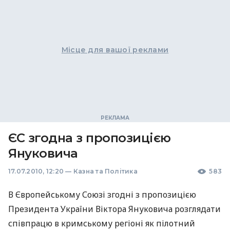
Місце для вашої реклами
ЄС згодна з пропозицією
Януковича
17.07.2010, 12:20
—
Казна та Політика
583
В Європейському Союзі згодні з пропозицією
Президента України Віктора Януковича розглядати
співпрацю в кримському регіоні як пілотний