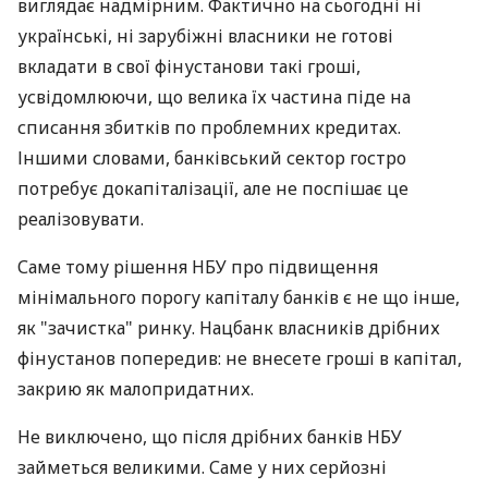
виглядає надмірним. Фактично на сьогодні ні
українські, ні зарубіжні власники не готові
вкладати в свої фінустанови такі гроші,
усвідомлюючи, що велика їх частина піде на
списання збитків по проблемних кредитах.
Іншими словами, банківський сектор гостро
потребує докапіталізації, але не поспішає це
реалізовувати.
Саме тому рішення НБУ про підвищення
мінімального порогу капіталу банків є не що інше,
як "зачистка" ринку. Нацбанк власників дрібних
фінустанов попередив: не внесете гроші в капітал,
закрию як малопридатних.
Не виключено, що після дрібних банків НБУ
займеться великими. Саме у них серйозні