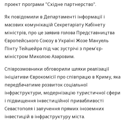
проект програми "Східне партнерство".
Як повідомили в Департаменті інформації і
масових комунікацій Секретаріату Кабінету
міністрів, про це заявив голова Представництва
Європейського Союзу в Україні Жозе Мануель
Пінту Тейшейра під час зустрічі з прем'єр-
міністром Миколою Азаровим.
Співрозмовники обговорили шляхи реалізації
ініціативи Єврокомісії про співпрацю в Криму, яка
передбачатиме розвиток соціальної
інфраструктури, модернізацію туристичної сфери
і підвищення інвестиційної привабливості
Севастополя і залучення прямих іноземних
інвестицій в інфраструктуру міста.