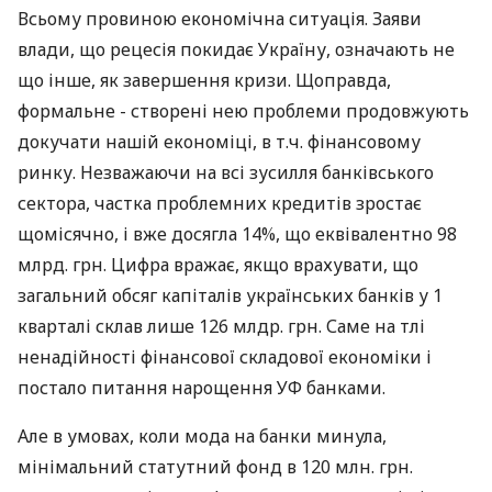
Всьому провиною економічна ситуація. Заяви
влади, що рецесія покидає Україну, означають не
що інше, як завершення кризи. Щоправда,
формальне - створені нею проблеми продовжують
докучати нашій економіці, в т.ч. фінансовому
ринку. Незважаючи на всі зусилля банківського
сектора, частка проблемних кредитів зростає
щомісячно, і вже досягла 14%, що еквівалентно 98
млрд. грн. Цифра вражає, якщо врахувати, що
загальний обсяг капіталів українських банків у 1
кварталі склав лише 126 млдр. грн. Саме на тлі
ненадійності фінансової складової економіки і
постало питання нарощення УФ банками.
Але в умовах, коли мода на банки минула,
мінімальний статутний фонд в 120 млн. грн.