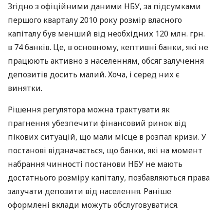
Згідно з офіційними даними НБУ, за підсумками
першого кварталу 2010 року розмір власного
капіталу був менший від необхідних 120 млн. грн.
в 74 банків. Це, в основному, кептивні банки, які не
працюють активно з населенням, обсяг залучення
депозитів досить малий. Хоча, і серед них є
винятки.
Рішення регулятора можна трактувати як
прагнення убезпечити фінансовий ринок від
пікових ситуацій, що мали місце в розпал кризи. У
постанові відзначається, що банки, які на момент
набрання чинності постанови НБУ не мають
достатнього розміру капіталу, позбавляються права
залучати депозити від населення. Раніше
оформлені вклади можуть обслуговуватися.