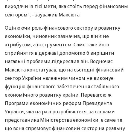
виходячи із тієї мети, яка стоїть перед фінансовим
сектором", - зауважив Максюта.
Оцінюючи роль фінансового сектору в розвитку
економіки, чиновник зазначив, що він є не
атрибутом, а інструментом. Саме таке його
сприйняття в державі допомогло б вирішити
нагальні проблеми,підкреслив він. Водночас
Максюта констатував, що на сьогодні фінансовий
сектор України належним чином не виконує
функцію фінансового забезпечення стабільного
економічного розвитку країни. Перевагою ж
Програми економічних реформ Президента
України, яка на разі розробляється, за словами
представника Міністерства економіки, є саме те,
що вона спрямовує фінансовий сектор на реальну