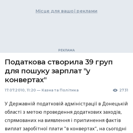
Місце для вашої реклами
Податкова створила 39 груп
для пошуку зарплат "у
конвертах"
17.07.2010, 11:20
—
Казна та Політика
2731
У Державній податковій адміністрації в Донецькій
області з метою проведення додаткових заходів,
спрямованих на виявлення і припинення фактів
виплат заробітної плати "в конвертах", на сьогодні