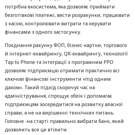
потрібна екосистема, яка дозволяє приймати
безготівкові платежі, вести розрахунки, працювати
з касою, контролювати витрати та керувати
фінансами з одного застосунку.
Поєднання рахунку ФОП, бізнес-картки, торгового
й інтернет-еквайрингу, QR-еквайрингу, технології
Tap to Phone та інтеграції з програмним РРО
дозволяє підприємцю отримати практично всі
ключові фінансові інструменти «під одним
дахом». Такий підхід скорочує час на
адміністрування, спрощує облік і допомагає
підприємцям зосередитися на розвитку власної
справи, а не на вирішенні технічних питань.
Головне -на старті правильно вибрати банк, який
дозволить все це втілити.