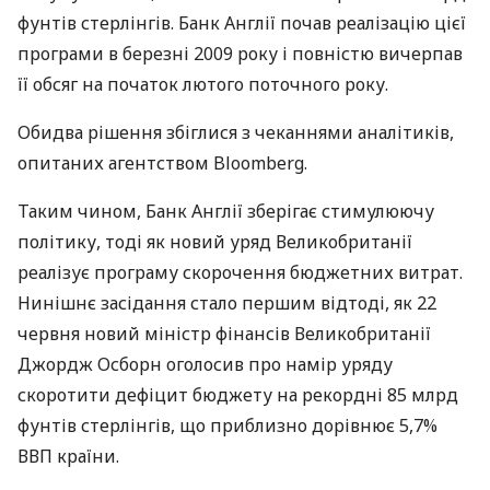
фунтів стерлінгів. Банк Англії почав реалізацію цієї
програми в березні 2009 року і повністю вичерпав
її обсяг на початок лютого поточного року.
Обидва рішення збіглися з чеканнями аналітиків,
опитаних агентством Bloomberg.
Таким чином, Банк Англії зберігає стимулюючу
політику, тоді як новий уряд Великобританії
реалізує програму скорочення бюджетних витрат.
Нинішнє засідання стало першим відтоді, як 22
червня новий міністр фінансів Великобританії
Джордж Осборн оголосив про намір уряду
скоротити дефіцит бюджету на рекордні 85 млрд
фунтів стерлінгів, що приблизно дорівнює 5,7%
ВВП країни.