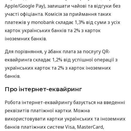
Apple/Google Pay), залишати чайові та відгуки без
участі офіціанта. Комісія за приймання таких
платежів у monobank складає 1,3% від суми з усіх
карток українських банків та 2% з карток
іноземних банків.
Для порівняння, у àбанк плата за послугу QR-
еквайринга складає 1,2% від успішної операції з
українських карток та 2% з карток іноземних
банків.
Про інтернет-еквайринг
Робота інтернет-еквайрингу базується на введенні
реквізитів платіжної картки. Можна
використовувати картки українських та іноземних
банків платіжних систем Visa, MasterCard,