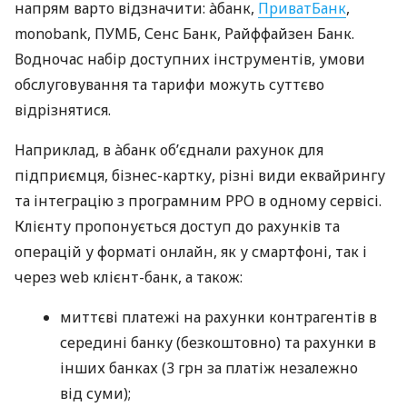
напрям варто відзначити: àбанк,
ПриватБанк
,
monobank, ПУМБ, Сенс Банк, Райффайзен Банк.
Водночас набір доступних інструментів, умови
обслуговування та тарифи можуть суттєво
відрізнятися.
Наприклад, в àбанк об’єднали рахунок для
підприємця, бізнес-картку, різні види еквайрингу
та інтеграцію з програмним РРО в одному сервісі.
Клієнту пропонується доступ до рахунків та
операцій у форматі онлайн, як у смартфоні, так і
через web клієнт-банк, а також:
миттєві платежі на рахунки контрагентів в
середині банку (безкоштовно) та рахунки в
інших банках (3 грн за платіж незалежно
від суми);