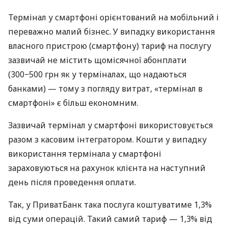
Термінал у смартфоні орієнтований на мобільний і
переважно малий бізнес. У випадку використання
власного пристрою (смартфону) тариф на послугу
зазвичай не містить щомісячної абонплати
(300−500 грн як у терміналах, що надаються
банками) — тому з погляду витрат, «термінал в
смартфоні» є більш економним.
Зазвичай термінал у смартфоні використовується
разом з касовим інтегратором. Кошти у випадку
використання термінала у смартфоні
зараховуються на рахунок клієнта на наступний
день після проведення оплати.
Так, у ПриватБанк така послуга коштуватиме 1,3%
від суми операцій. Такий самий тариф — 1,3% від