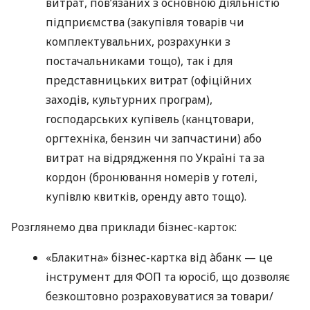
витрат, пов’язаних з основною діяльністю
підприємства (закупівля товарів чи
комплектувальних, розрахунки з
постачальниками тощо), так і для
представницьких витрат (офіційних
заходів, культурних програм),
господарських купівель (канцтовари,
оргтехніка, бензин чи запчастини) або
витрат на відрядження по Україні та за
кордон (бронювання номерів у готелі,
купівлю квитків, оренду авто тощо).
Розглянемо два приклади бізнес-карток:
«Блакитна» бізнес-картка від àбанк — це
інструмент для ФОП та юросіб, що дозволяє
безкоштовно розраховуватися за товари/