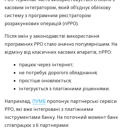
касовим інтегратором, який об’єднує облікову
систему з програмним реєстратором
розрахункових операцій (пРРО).
Після змін у законодавстві використання
програмних РРО стало значно популярнішим. На
відміну від класичних касових апаратів, пРРО:
працює через інтернет;
не потребує дорогого обладнання;
простіше оновлюється;
інтегрується з платіжними рішеннями.
Наприклад,
ПУМБ
пропонує партнерські сервіси
РРО, які вже інтегровані з платіжними
інструментами банку. На поточний момент банк
співпрацює з 6 партнерами: