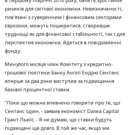
в першому півріччі 2010 року, бачить зростання
ризиків для світової економіки. Невизначеності,
пов'язані з суверенним і фінансовим секторами
єврозони, можуть поширитися, створивши
труднощі як для фінансової стабільності, так і для
перспектив економіки, йдеться в повідомленні
фонду.
Минулого місяця член Комітету з кредитно-
грошової політики Банку Англії Ендрю Сентанс
вперше за два роки виступив за підвищення
базової процентної ставки.
"Поки що можна впевнено говорити про те, що
Сентанс один, - заявив економіст Daiwa Capital
Грант Льюїс. - Я не думаю, що ставки будуть
підвищені ще довго. В той же час, якщо ми