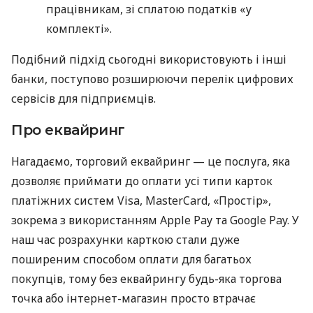
працівникам, зі сплатою податків «у
комплекті».
Подібний підхід сьогодні використовують і інші
банки, поступово розширюючи перелік цифрових
сервісів для підприємців.
Про еквайринг
Нагадаємо, торговий еквайринг — це послуга, яка
дозволяє приймати до оплати усі типи карток
платіжних систем Visa, MasterCard, «Простір»,
зокрема з використанням Apple Pay та Google Pay. У
наш час розрахунки карткою стали дуже
поширеним способом оплати для багатьох
покупців, тому без еквайрингу будь-яка торгова
точка або інтернет-магазин просто втрачає