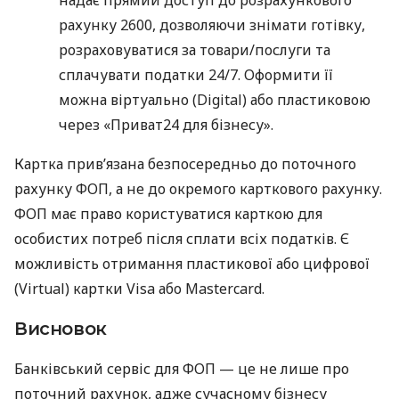
рахунку 2600, дозволяючи знімати готівку,
розраховуватися за товари/послуги та
сплачувати податки 24/7. Оформити її
можна віртуально (Digital) або пластиковою
через «Приват24 для бізнесу».
Картка прив’язана безпосередньо до поточного
рахунку ФОП, а не до окремого карткового рахунку.
ФОП має право користуватися карткою для
особистих потреб після сплати всіх податків. Є
можливість отримання пластикової або цифрової
(Virtual) картки Visa або Mastercard.
Висновок
Банківський сервіс для ФОП — це не лише про
поточний рахунок, адже сучасному бізнесу