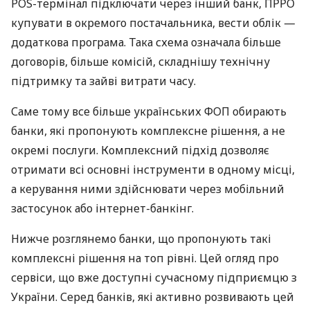
POS-термінал підключати через інший банк, ПРРО
купувати в окремого постачальника, вести облік —
додаткова програма. Така схема означала більше
договорів, більше комісій, складнішу технічну
підтримку та зайві витрати часу.
Саме тому все більше українських ФОП обирають
банки, які пропонують комплексне рішення, а не
окремі послуги. Комплексний підхід дозволяє
отримати всі основні інструменти в одному місці,
а керування ними здійснювати через мобільний
застосунок або інтернет-банкінг.
Нижче розглянемо банки, що пропонують такі
комплексні рішення на топ рівні. Цей огляд про
сервіси, що вже доступні сучасному підприємцю з
України. Серед банків, які активно розвивають цей