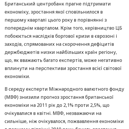
Британський центробанк прагне підтримати
економіку, зростання якої сповільнилося в
першому кварталі цього року в порівнянні з
попереднім кварталом. Крім того, керівництво ЦБ
побоюється наслідків боргової кризи в єврозоні і
заходів, спрямованих на скорочення дефіцитів
держбюджетів низки найбільших країн регіону,
що, як вважають багато експертів, може негативно
вплинути на перспективи зростання всієї світової
економіки.
В середу експерти Міжнародного валютного фонду
(МВФ) знизили прогноз зростання британської
економіки на 2011 рік до 2,1% проти 2,5%, що
очікувалися в квітні. МВФ, незважаючи на
сильніше, ніж очікувалося, пожвавлення економіки