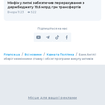
Мінфін у липні забезпечив перерахування з
держбюджету 19,6 млрд грн трансфертів
Вчора 11:23
522
Підпишіться на нас
/
/
/
Finance.ua
Всі новини
Казна та Політика
Банк Англії
зберіг незмінними ставку і обсяг програми викупу активів
Місце для вашої реклами