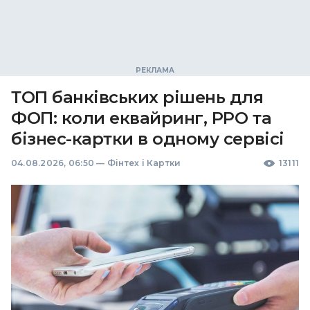
ТОП банківських рішень для
ФОП: коли еквайринг, РРО та
бізнес-картки в одному сервісі
04.08.2026, 06:50
—
Фінтех і Картки
13111