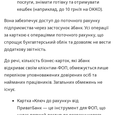
послуги, знімати готівку та отримувати
кешбек (наприклад, до 10 грн/л на ОККО).
Вона забезпечує доступ до поточного рахунку
підприємства через застосунок àбанк. Усі операції
за карткою є операціями поточного рахунку, що
спрощує бухгалтерський облік та дозволяє не вести
додаткову звітність.
До речі, кількість бізнес-карток, які àбанк
відкриває своїм клієнтам-ФОП, обмежується лише
переліком уповноважених довірених осіб та
найманих працівників. Загальних обмежень не
існує.
Картка «Ключ до рахунку» від
ПриватБанк — це інструмент для ФОП, що
надає прямий доступ до розрахункового