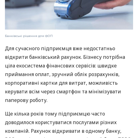
Банківські рішення для ФОП
Для сучасного підприємця вже недостатньо
відкрити банківський рахунок. Бізнесу потрібна
ціла екосистема фінансових сервісів: швидке
приймання оплат, зручний облік розрахунків,
корпоративні картки для витрат, можливість
керувати всім через смартфон та мінімізувати
паперову роботу.
Ще кілька років тому підприємцю часто
доводилося користуватися послугами різних
компаній. Рахунок відкривати в одному банку,