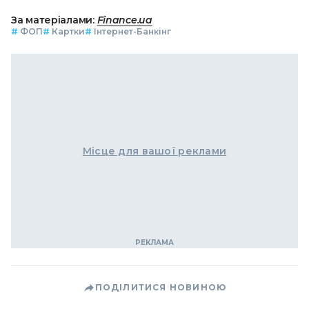
За матеріалами:
Finance.ua
#
ФОП
#
Картки
#
Інтернет-Банкінг
Місце для вашої реклами
ПОДІЛИТИСЯ НОВИНОЮ