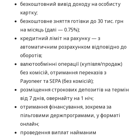
безкоштовний вивід доходу на особисту
картку;
безкоштовне зняття готівки до 30 тис. грн
на місяць (далі — 0.75%);
кредитний ліміт на рахунку — з
автоматичним розрахунком відповідно до
оборотів;
валютообмінні операції (купівля/продаж)
без комісій, отримання переказів з
Payoneer та SEPA (без комісій);
розміщення строкових депозитів на термін
від 7 днів, овернайту на 1 ніч;
отримання фінансування, зокрема за
пільговими держпрограмами, у форматі
онлайн;
проведення виплат найманим