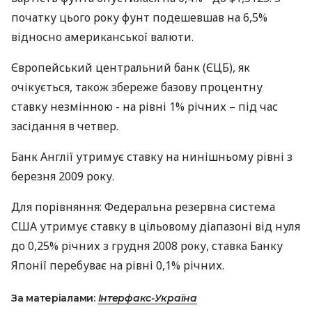
початку цього року фунт подешевшав на 6,5%
відносно американської валюти.
Європейський центральний банк (ЄЦБ), як
очікується, також збереже базову процентну
ставку незмінною - на рівні 1% річних – під час
засідання в четвер.
Банк Англії утримує ставку на нинішньому рівні з
березня 2009 року.
Для порівняння: Федеральна резервна система
США утримує ставку в цільовому діапазоні від нуля
до 0,25% річних з грудня 2008 року, ставка Банку
Японії перебуває на рівні 0,1% річних.
За матеріалами:
Інтерфакс-Україна