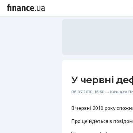
У червні де
06.07.2010, 16:50
—
Казна та П
В червні 2010 року спожи
Про це йдеться в повідо