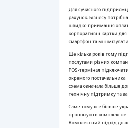
Для сучасного підприємц
рахунок. Бізнесу потрібна
швидке приймання оплат,
корпоративні картки для 
смартфон та мінімізувати
Ще кілька років тому пі
послугами різних компані
POS-термінал підключати
окремого постачальника, 
схема означала більше дог
технічну підтримку та за
Саме тому все більше укр
пропонують комплексне р
Комплексний підхід дозв