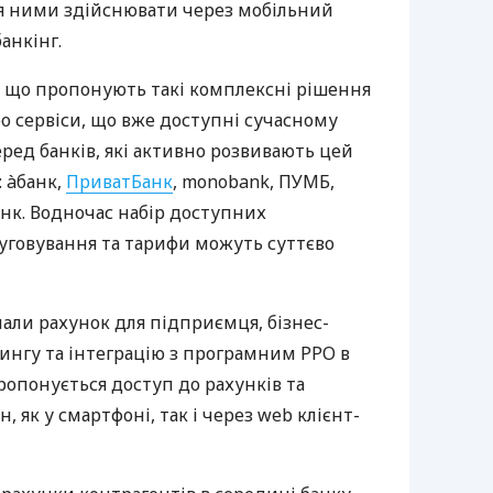
ня ними здійснювати через мобільний
анкінг.
 що пропонують такі комплексні рішення
ро сервіси, що вже доступні сучасному
ред банків, які активно розвивають цей
 àбанк,
ПриватБанк
, monobank, ПУМБ,
нк. Водночас набір доступних
луговування та тарифи можуть суттєво
нали рахунок для підприємця, бізнес-
рингу та інтеграцію з програмним РРО в
пропонується доступ до рахунків та
, як у смартфоні, так і через web клієнт-