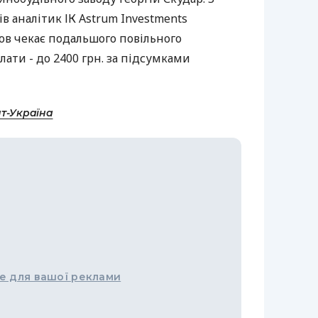
 аналітик ІК Astrum Investments
ов чекає подальшого повільного
лати - до 2400 грн. за підсумками
т-Україна
е для вашої реклами