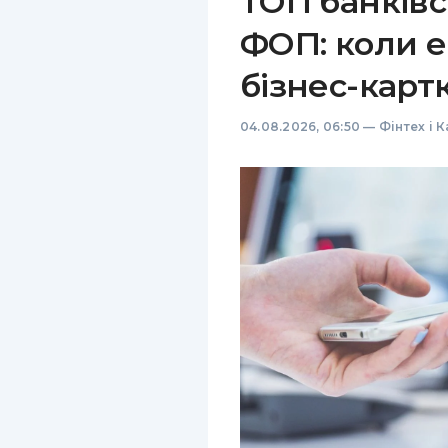
ТОП банківс
ФОП: коли е
бізнес-карт
04.08.2026, 06:50
—
Фінтех і 