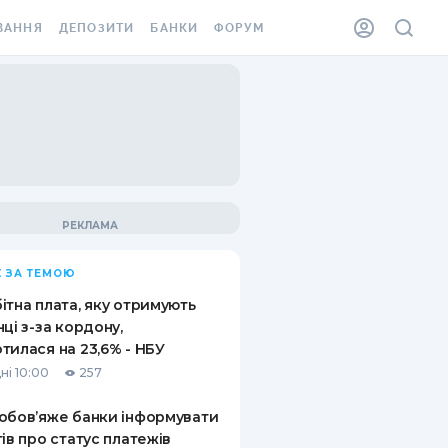
ВАННЯ
ДЕПОЗИТИ
БАНКИ
ФОРУМ
ІЛКА
ВСІ ДЕПОЗИТИ
ВСІ БАНКИ
АННЯ ЖИТЛА ВІД
ДЕПОЗИТИ В USD
ВІДГУКИ ПРО БАНКИ
 ШАХЕДІВ
ДЕПОЗИТИ В EUR
МІКРОФІНАНСОВІ
ХОВКА ЗА КОРДОН
ОРГАНІЗАЦІЇ
БОНУС ДО ДЕПОЗИТІВ
ВІДГУКИ ПРО МФО
УМОВИ АКЦІЇ
КАРТА
 ЗА ТЕМОЮ
ПИТАННЯ ТА ВІДПОВІДІ
ННА ВІНЬЄТКА
ітна плата, яку отримують
ДЕПОЗИТНИЙ КАЛЬКУЛЯТОР
нці з-за кордону,
 СПІВРОБІТНИКІВ
тилася на 23,6% - НБУ
ПУТІВНИКИ ПО
ні 10:00
257
SSISTANCE
ЗАОЩАДЖЕННЯМ
обов’яже банки інформувати
АННЯ ВІД
тів про статус платежів
Х ВИПАДКІВ