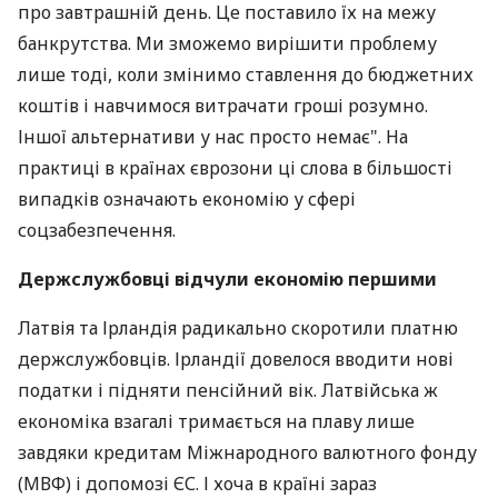
про завтрашній день. Це поставило їх на межу
банкрутства. Ми зможемо вирішити проблему
лише тоді, коли змінимо ставлення до бюджетних
коштів і навчимося витрачати гроші розумно.
Іншої альтернативи у нас просто немає". На
практиці в країнах єврозони ці слова в більшості
випадків означають економію у сфері
соцзабезпечення.
Держслужбовці відчули економію першими
Латвія та Ірландія радикально скоротили платню
держслужбовців. Ірландії довелося вводити нові
податки і підняти пенсійний вік. Латвійська ж
економіка взагалі тримається на плаву лише
завдяки кредитам Міжнародного валютного фонду
(МВФ) і допомозі ЄС. І хоча в країні зараз