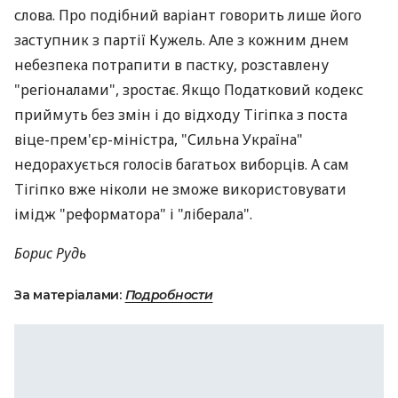
слова. Про подібний варіант говорить лише його
заступник з партії Кужель. Але з кожним днем
небезпека потрапити в пастку, розставлену
"регіоналами", зростає. Якщо Податковий кодекс
приймуть без змін і до відходу Тігіпка з поста
віце-прем'єр-міністра, "Сильна Україна"
недорахується голосів багатьох виборців. А сам
Тігіпко вже ніколи не зможе використовувати
імідж "реформатора" і "ліберала".
Борис Рудь
За матеріалами:
Подробности