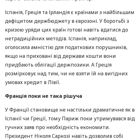
Іспанія, Греція та Ірландія є країнами з найбільшим
дефіцитом держбюджету в єврозоні. У боротьбі з
кризою уряди цих країн готові навіть вдатися до
нетрадиційних методів. Іспанія, наприклад,
оголосила амністію для податкових порушників,
якщо на приховані від держави кошти вони
придбають облігації держпозики. А Греція
розмірковує над тим, чи не взяти їй на вигідних
умовах кредит в Лівії.
Франція поки не така рішуча
У Франції становище не настільки драматичне як в
Іспанії чи Греції, тому Париж поки утримувався від
гучних заяв про необхідність економити.
Президент Ніколя Саркозі навіть дозволив собі