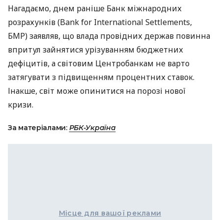
Нагадаємо, днем раніше Банк міжнародних
розрахунків (Bank for International Settlements,
БМР) заявляв, що влада провідних держав повинна
впритул зайнятися урізуванням бюджетних
дефіцитів, а світовим Центробанкам не варто
затягувати з підвищенням процентних ставок.
Інакше, світ може опинитися на порозі нової
кризи.
За матеріалами:
РБК-Україна
Місце для вашої реклами