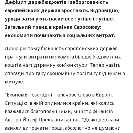
Дефіцит держбюджетів і заборгованість
європейських держав зростають. Відповідно,
уряди затягують паски все тугіше і тугіше.
Загальний тренд в країнах Євросоюзу:
економити починають з соціальних витрат.
Лише рік тому більшість європейських держав
прагнули витратити якомога більше бюджетних
коштів на підтримку кон'юнктури. Тепер навіть
спогади про таку економічну політику відійшли в
минуле.
"Економія" сьогодні - ключове слово в Європі.
Ситуацію, в якій опинилися країни, які колись
вважалися благополучними, міністр фінансів
Австрії Йозеф Прель описав так: "Деякі держави
звикли витрачати гроші, абсолютно не думаючи