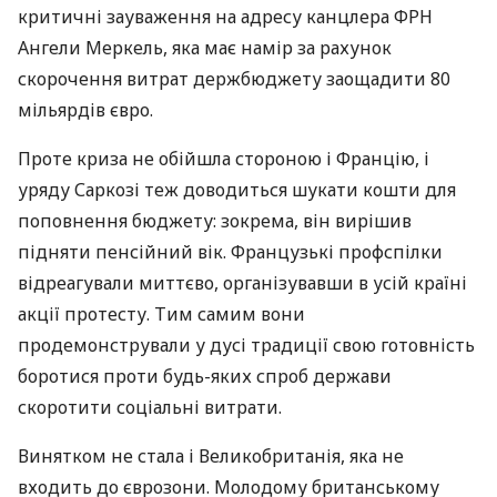
критичні зауваження на адресу канцлера ФРН
Ангели Меркель, яка має намір за рахунок
скорочення витрат держбюджету заощадити 80
мільярдів євро.
Проте криза не обійшла стороною і Францію, і
уряду Саркозі теж доводиться шукати кошти для
поповнення бюджету: зокрема, він вирішив
підняти пенсійний вік. Французькі профспілки
відреагували миттєво, організувавши в усій країні
акції протесту. Тим самим вони
продемонстрували у дусі традиції свою готовність
боротися проти будь-яких спроб держави
скоротити соціальні витрати.
Винятком не стала і Великобританія, яка не
входить до єврозони. Молодому британському