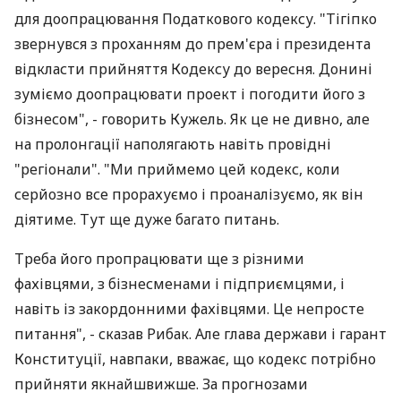
для доопрацювання Податкового кодексу. "Тігіпко
звернувся з проханням до прем'єра і президента
відкласти прийняття Кодексу до вересня. Донині
зуміємо доопрацювати проект і погодити його з
бізнесом", - говорить Кужель. Як це не дивно, але
на пролонгації наполягають навіть провідні
"регіонали". "Ми приймемо цей кодекс, коли
серйозно все прорахуємо і проаналізуємо, як він
діятиме. Тут ще дуже багато питань.
Треба його пропрацювати ще з різними
фахівцями, з бізнесменами і підприємцями, і
навіть із закордонними фахівцями. Це непросте
питання", - сказав Рибак. Але глава держави і гарант
Конституції, навпаки, вважає, що кодекс потрібно
прийняти якнайшвижше. За прогнозами