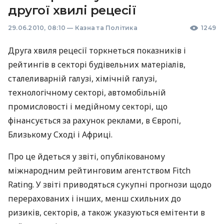
другої хвилі рецесії
29.06.2010, 08:10
—
Казна та Політика
1249
Друга хвиля рецесії торкнеться показників і
рейтингів в секторі будівельних матеріалів,
сталеливарній галузі, хімічній галузі,
технологічному секторі, автомобільній
промисловості і медійному секторі, що
фінансується за рахунок реклами, в Європі,
Близькому Сході і Африці.
Про це йдеться у звіті, опублікованому
міжнародним рейтинговим агентством Fitch
Rating. У звіті приводяться сукупні прогнози щодо
перерахованих і інших, менш схильних до
ризиків, секторів, а також указуються емітенти в