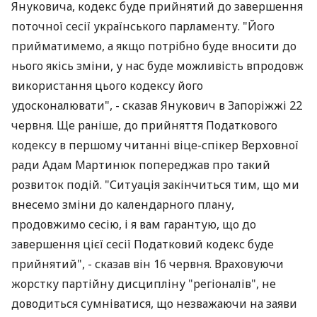
Януковича, кодекс буде прийнятий до завершення
поточної сесії українського парламенту. "Його
прийматимемо, а якщо потрібно буде вносити до
нього якісь зміни, у нас буде можливість впродовж
використання цього кодексу його
удосконалювати", - сказав Янукович в Запоріжжі 22
червня. Ще раніше, до прийняття Податкового
кодексу в першому читанні віце-спікер Верховної
ради Адам Мартинюк попереджав про такий
розвиток подій. "Ситуація закінчиться тим, що ми
внесемо зміни до календарного плану,
продовжимо сесію, і я вам гарантую, що до
завершення цієї сесії Податковий кодекс буде
прийнятий", - сказав він 16 червня. Враховуючи
жорстку партійну дисципліну "регіоналів", не
доводиться сумніватися, що незважаючи на заяви