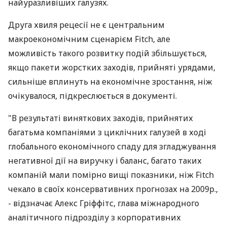
найуразливіших галузях.
Друга хвиля рецесії не є центральним
макроекономічним сценарієм Fitch, але
можливість такого розвитку подій збільшується,
якщо пакети жорстких заходів, прийняті урядами,
сильніше вплинуть на економічне зростання, ніж
очікувалося, підкреслюється в документі.
"В результаті виняткових заходів, прийнятих
багатьма компаніями з циклічних галузей в ході
глобального економічного спаду для згладжування
негативної дії на виручку і баланс, багато таких
компаній мали помірно вищі показники, ніж Fitch
чекало в своїх консервативних прогнозах на 2009р.,
- відзначає Алекс Гріффітс, глава міжнародного
аналітичного підрозділу з корпоративних