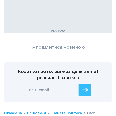
ПОДІЛИТИСЯ НОВИНОЮ
Коротко про головне за день в email
розсилці finance.ua
Ваш email
/
/
/
Finance.ua
Всі новини
Казна та Політика
Fitch