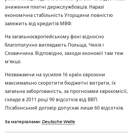
зниження платні держслужбовців. Наразі
економічна стабільність Угорщини повністю
залежить від кредитів МВФ.
На загальноєвропейському фоні відносно
благополучно виглядають Польща, Чехія і
Словаччина. Відповідно, заходи економії там теж
м'якші.
Незважаючи на зусилля 16 країн єврозони
максимально скоротити бюджетні витрати, їх
загальна заборгованість, за прогнозами єврокомісії,
складе в 2011 році 90 відсотків від ВВП.
Лісабонський договір допускає лише 60 відсотків.
За матеріалами:
Deutsche Welle