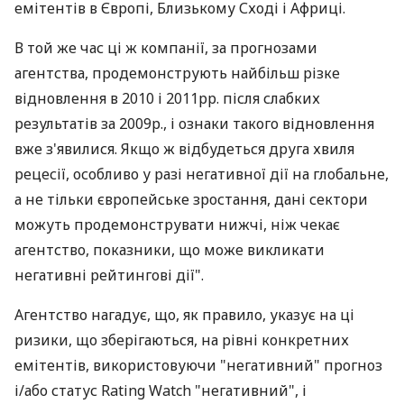
емітентів в Європі, Близькому Сході і Африці.
В той же час ці ж компанії, за прогнозами
агентства, продемонструють найбільш різке
відновлення в 2010 і 2011рр. після слабких
результатів за 2009р., і ознаки такого відновлення
вже з'явилися. Якщо ж відбудеться друга хвиля
рецесії, особливо у разі негативної дії на глобальне,
а не тільки європейське зростання, дані сектори
можуть продемонструвати нижчі, ніж чекає
агентство, показники, що може викликати
негативні рейтингові дії".
Агентство нагадує, що, як правило, указує на ці
ризики, що зберігаються, на рівні конкретних
емітентів, використовуючи "негативний" прогноз
і/або статус Rating Watch "негативний", і