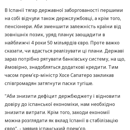
В Іспанії тягар державної заборгованості першими
на собі відчули також держслужбовці, а крім того,
пенсіонери. Аби зменшити залежність країни від
зовнішніх позик, уряд планує заощадити в
найближчі 4 роки 50 мільярдів євро. Проте важко
сказати, чи вдасться реалізувати ці плани. Державі
зараз потрібно рятувати банківську систему, на що,
ймовірно, знадобляться додаткові кредити. Тим
часом прем'єр-міністр Хосе Сапатеро закликав
співгромадян затягнути паски тугіше.
"Аби знизити дефіцит держбюджету і відновити
довіру до іспанської економіки, нам необхідно
знизити витрати. Крім того, заходи економії
можна розглядати як вклад Іспанії в стабілізацію
євро", - заявив іспанський прем'єр.