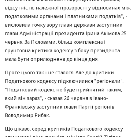
відсутністю належної прозорості у відносинах між
податковими органами і платниками податків", -
висловила точку зору глави держави заступник
глави Адміністрації президента Ірина Акімова 25
червня. За її словами, більш комплексна і
ґрунтовна критика кодексу з боку президента
мала бути оприлюднена до кінця дня.
Проте цього так і не сталося. Але до критики
Податкового кодексу підключилися "регіонали".
"Податковий кодекс не буде прийнятий таким,
який він зараз", - сказав 26 червня в Івано-
Франківську заступник глави Партії регіонів
Володимир Рибак.
Що цікаво, серед критиків Податкового кодексу