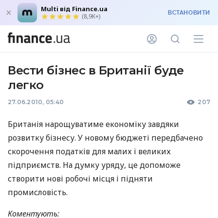
Multi від Finance.ua
ВСТАНОВИТИ
(8,9K+)
Вести бізнес в Британії буде
легко
27.06.2010, 05:40
207
Британія нарощуватиме економіку завдяки
розвитку бізнесу. У новому бюджеті передбачено
скорочення податків для малих і великих
підприємств. На думку уряду, це допоможе
створити нові робочі місця і підняти
промисловість.
Коментують: