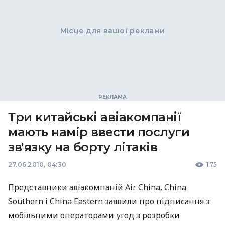
Місце для вашої реклами
Три китайські авіакомпанії
мають намір ввести послуги
зв'язку на борту літаків
27.06.2010, 04:30
175
Представники авіакомпаній Air China, China
Southern і China Eastern заявили про підписання з
мобільними операторами угод з розробки