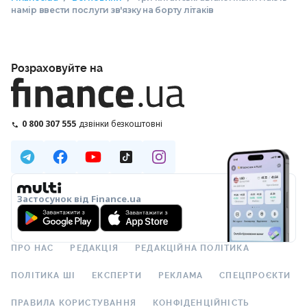
намір ввести послуги зв'язку на борту літаків
Розраховуйте на
0 800 307 555
дзвінки безкоштовні
Застосунок від Finance.ua
ПРО НАС
РЕДАКЦІЯ
РЕДАКЦІЙНА ПОЛІТИКА
ПОЛІТИКА ШІ
ЕКСПЕРТИ
РЕКЛАМА
СПЕЦПРОЄКТИ
ПРАВИЛА КОРИСТУВАННЯ
КОНФІДЕНЦІЙНІСТЬ