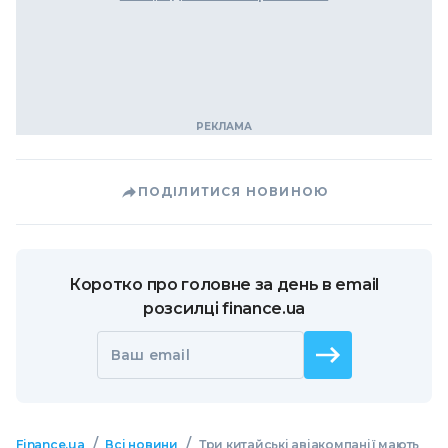
ПОДІЛИТИСЯ НОВИНОЮ
Коротко про головне за день в email
розсилці finance.ua
Ваш email
/
/
Finance.ua
Всі новини
Три китайські авіакомпанії мають