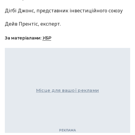
Дігбі Джонс, представник інвестиційного союзу
Дейв Прентіс, експерт.
За матеріалами:
УБР
Місце для вашої реклами