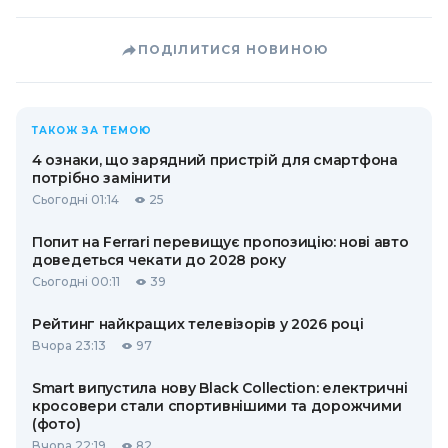
ПОДІЛИТИСЯ НОВИНОЮ
ТАКОЖ ЗА ТЕМОЮ
4 ознаки, що зарядний пристрій для смартфона
потрібно замінити
Сьогодні 01:14
25
Попит на Ferrari перевищує пропозицію: нові авто
доведеться чекати до 2028 року
Сьогодні 00:11
39
Рейтинг найкращих телевізорів у 2026 році
Вчора 23:13
97
Smart випустила нову Black Collection: електричні
кросовери стали спортивнішими та дорожчими
(фото)
Вчора 22:19
82