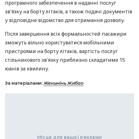
програмного забезпечення в наданні послуг
зв'язку на борту літаків, а також подачі документів
у відповідне відомство для отримання дозволу.
Після завершення всіх формальностей пасажири
зможуть вільно користуватися мобільними
пристроями на борту літаків, вартість послуг
стільникового зв'язку приблизно складатиме 15
юанів за хвилину.
За матеріалами:
Женьмінь Жибао
Місце для вашої реклами